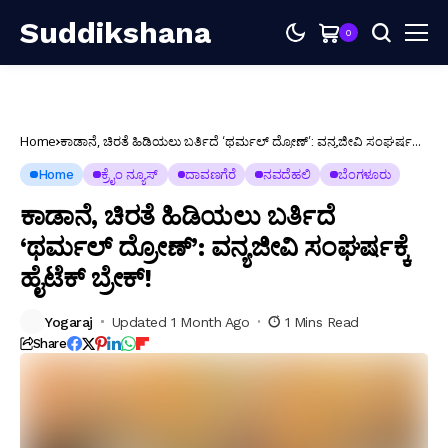
Suddikshana
0
Home
ಕಾಡಾನೆ, ಚಿರತೆ ಹಿಡಿಯಲು ಬರ್ತಿದೆ ‘ಥರ್ಮಲ್ ದ್ರೋಣ್’: ವನ್ಯಜೀವಿ ಸಂಘರ್ಷಕ್ಕೆ
ಹೈಟೆಕ್ ಬ್ರೇಕ್!
Home
ಕ್ರೈಂ ನ್ಯೂಸ್
ದಾವಣಗೆರೆ
ನವದೆಹಲಿ
ಬೆಂಗಳೂರು
ಕಾಡಾನೆ, ಚಿರತೆ ಹಿಡಿಯಲು ಬರ್ತಿದೆ
‘ಥರ್ಮಲ್ ದ್ರೋಣ್’: ವನ್ಯಜೀವಿ ಸಂಘರ್ಷಕ್ಕೆ
ಹೈಟೆಕ್ ಬ್ರೇಕ್!
Yogaraj
Updated 1 Month Ago
1 Mins Read
Share