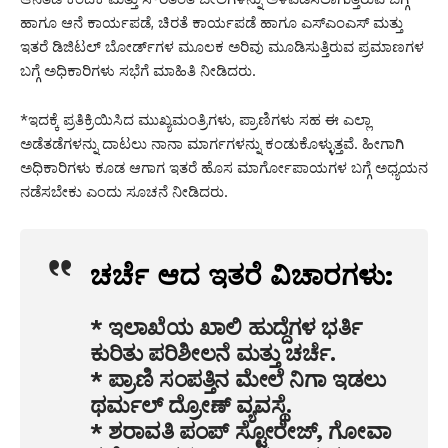
ಹಾಗೂ ಆನೆ ಕಾರ್ಯಪಡೆ, ಚಿರತೆ ಕಾರ್ಯಪಡೆ ಹಾಗೂ ಎಸ್‌ಎಂಎಸ್‌ ಮತ್ತು
ಇತರೆ ಡಿಜಿಟಲ್‌ ಬೋರ್ಡ್‌ಗಳ ಮೂಲಕ ಅರಿವು ಮೂಡಿಸುತ್ತಿರುವ ಪ್ರಮಾಣಗಳ
ಬಗ್ಗೆ ಅಧಿಕಾರಿಗಳು ಸಭೆಗೆ ಮಾಹಿತಿ ನೀಡಿದರು.
*ಇದಕ್ಕೆ ಪ್ರತಿಕ್ರಿಯಿಸಿದ ಮುಖ್ಯಮಂತ್ರಿಗಳು, ಪ್ರಾಣಿಗಳು ಸಹ ಈ ಎಲ್ಲಾ
ಅಡೆತಡೆಗಳನ್ನು ದಾಟಲು ನಾನಾ ಮಾರ್ಗಗಳನ್ನು ಕಂಡುಕೊಳ್ಳುತ್ತವೆ. ಹೀಗಾಗಿ
ಅಧಿಕಾರಿಗಳು ಕೂಡ ಆಗಾಗ ಇತರೆ ಹೊಸ ಮಾರ್ಗೋಪಾಯಗಳ ಬಗ್ಗೆ ಅಧ್ಯಯನ
ನಡೆಸಬೇಕು ಎಂದು ಸೂಚನೆ ನೀಡಿದರು.
ಚರ್ಚೆ ಆದ ಇತರೆ ವಿಚಾರಗಳು:
* ಇಲಾಖೆಯ ಖಾಲಿ ಹುದ್ದೆಗಳ ಭರ್ತಿ
ಕುರಿತು ಪರಿಶೀಲನೆ ಮತ್ತು ಚರ್ಚೆ.
* ಪ್ರಾಣಿ ಸಂಪತ್ತಿನ ಮೇಲೆ ನಿಗಾ ಇಡಲು
ಥರ್ಮಲ್‌ ದ್ರೋಣ್‌ ವ್ಯವಸ್ಥೆ.
* ಶರಾವತಿ ಪಂಪ್ ಸ್ಟೋರೇಜ್‌, ಗೋವಾ