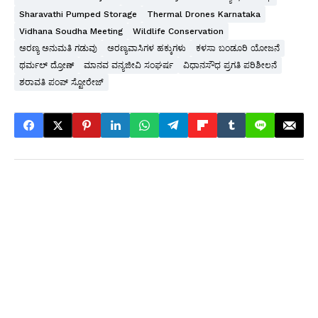
Sharavathi Pumped Storage
Thermal Drones Karnataka
Vidhana Soudha Meeting
Wildlife Conservation
ಅರಣ್ಯ ಅನುಮತಿ ಗಡುವು
ಅರಣ್ಯವಾಸಿಗಳ ಹಕ್ಕುಗಳು
ಕಳಸಾ ಬಂಡೂರಿ ಯೋಜನೆ
ಥರ್ಮಲ್ ದ್ರೋಣ್
ಮಾನವ ವನ್ಯಜೀವಿ ಸಂಘರ್ಷ
ವಿಧಾನಸೌಧ ಪ್ರಗತಿ ಪರಿಶೀಲನೆ
ಶರಾವತಿ ಪಂಪ್ ಸ್ಟೋರೇಜ್