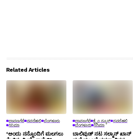
Related Articles
ದಾವಣಗೆರೆ
ನವದೆಹಲಿ
ಬೆಂಗಳೂರು
ದಾವಣಗೆರೆ
ಕ್ರೈಂ ನ್ಯೂಸ್
ನವದೆಹಲಿ
ಸಿನಿಮಾ
ಬೆಂಗಳೂರು
ಸಿನಿಮಾ
‘ಅಂದು ನನ್ನೊಂದಿಗೆ ಮಲಗಲು
ಬಾಲಿವುಡ್ ನಟ ಸಲ್ಮಾನ್ ಖಾನ್