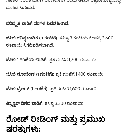
ಸಹಕರಿಸುವಂತೆ ಮನವಿ ಮಾಡಲಾಗಿದೆ ಎಂದು ಅವರು ಪತ್ರಿಕಾಗೋಷ್ಠಿಯಲ್ಲಿ
ಮಾಹಿತಿ ನೀಡಿದರು.
ಪರಿಷ್ಕೃತ ಬಾಡಿಗೆ ದರಗಳ ವಿವರ ಹೀಗಿದೆ:
ಜೆಸಿಬಿ ಕನಿಷ್ಠ ಬಾಡಿಗೆ (3 ಗಂಟೆಗೆ):
ಕನಿಷ್ಠ 3 ಗಂಟೆಯ ಕೆಲಸಕ್ಕೆ 3,600
ರೂಪಾಯಿ ನಿಗದಿಪಡಿಸಲಾಗಿದೆ.
ಜೆಸಿಬಿ 1 ಗಂಟೆಯ ಬಾಡಿಗೆ:
ಪ್ರತಿ ಗಂಟೆಗೆ 1,200 ರೂಪಾಯಿ.
ಜೆಸಿಬಿ ಡೋಜಿಂಗ್ (1 ಗಂಟೆಗೆ):
ಪ್ರತಿ ಗಂಟೆಗೆ 1,400 ರೂಪಾಯಿ.
ಜೆಸಿಬಿ ಬ್ರೇಕರ್ (1 ಗಂಟೆಗೆ):
ಪ್ರತಿ ಗಂಟೆಗೆ 1,600 ರೂಪಾಯಿ.
ಟ್ರ್ಯಾಕ್ಟರ್ ದಿನದ ಬಾಡಿಗೆ:
ಕನಿಷ್ಠ 3,300 ರೂಪಾಯಿ.
ರೋಡ್ ರೀಡಿಂಗ್ ಮತ್ತು ಪ್ರಮುಖ
ಷರತ್ತುಗಳು: