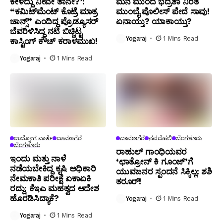
ಕೇಳಿದ್ದು ನೀವೇ ತಾನೇ?’:
ಮನೆ ಮುಂದೆ ಭದ್ರತಾ ನಿರತ
“ಕಮಿಟ್‌ಮೆಂಟ್ ಕೊಟ್ರೆ ಮಾತ್ರ
ಮುಂಬೈ ಪೊಲೀಸ್ ಪೇದೆ ಸಾವು!
ಚಾನ್ಸ್” ಎಂದಿದ್ದ ಪ್ರೊಡ್ಯೂಸರ್
ಏನಾಯ್ತು? ಯಾಕಾಯ್ತು?
ಬೆವರಿಳಿಸಿದ್ದ ನಟಿ ಬಿಚ್ಚಿಟ್ಟ
Yogaraj
1 Mins Read
ಕಾಸ್ಟಿಂಗ್ ಕೌಚ್ ಕರಾಳಮುಖ!
Yogaraj
1 Mins Read
ಉದ್ಯೋಗ ವಾರ್ತೆ
ದಾವಣಗೆರೆ
ದಾವಣಗೆರೆ
ನವದೆಹಲಿ
ಬೆಂಗಳೂರು
ಬೆಂಗಳೂರು
ರಾಹುಲ್ ಗಾಂಧಿಯವರ
ಇಂದು ಮತ್ತು ನಾಳೆ
‘ಛಾತ್ರೋನ್ ಕಿ ಗೂಂಜ್’ಗೆ
ನಡೆಯಬೇಕಿದ್ದ ಕೃಷಿ ಅಧಿಕಾರಿ
ಯುವಜನರ ಸ್ಪಂದನೆ ಸಿಕ್ಕಿಲ್ಲ: ಶಶಿ
ನೇಮಕಾತಿ ಪರೀಕ್ಷೆ ಏಕಾಏಕಿ
ತರೂರ್!
ರದ್ದು: ಕೆಇಎ ಮಹತ್ವದ ಆದೇಶ
ಹೊರಡಿಸಿದ್ಯಾಕೆ?
Yogaraj
1 Mins Read
Yogaraj
1 Mins Read