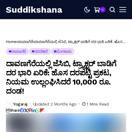
Suddikshana
0
Home
ದಾವಣಗೆರೆ
ದಾವಣಗೆರೆಯಲ್ಲಿ ಜೆಸಿಬಿ, ಟ್ರ್ಯಾಕ್ಟರ್ ಬಾಡಿಗೆ ದರ ಭಾರಿ ಏರಿಕೆ: ಹೊಸ
ದರಪಟ್ಟಿ ಪ್ರಕಟ, ನಿಯಮ ಉಲ್ಲಂಘಿಸಿದರೆ 10,000 ರೂ. ದಂಡ!
ದಾವಣಗೆರೆ
ನವದೆಹಲಿ
ಬೆಂಗಳೂರು
ದಾವಣಗೆರೆಯಲ್ಲಿ ಜೆಸಿಬಿ, ಟ್ರ್ಯಾಕ್ಟರ್ ಬಾಡಿಗೆ
ದರ ಭಾರಿ ಏರಿಕೆ: ಹೊಸ ದರಪಟ್ಟಿ ಪ್ರಕಟ,
ನಿಯಮ ಉಲ್ಲಂಘಿಸಿದರೆ 10,000 ರೂ.
ದಂಡ!
Yogaraj
Updated 2 Months Ago
1 Mins Read
Share