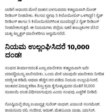
ಬಾಡಿಗೆ ಆಧಾರದ ಮೇಲೆ ವಾಹನ ಬಳಸುವವರು ಕಡ್ಡಾಯವಾಗಿ ರೋಡ್
ರೀಡಿಂಗ್ ನೀಡಬೇಕು. ಕೆಲಸದ ಸ್ಥಳವು 5 ಕಿಲೋಮೀಟರ್ ಒಳಗಿದ್ದರೆ 1 ಸೈಡ್
ರೀಡಿಂಗ್ ಹಾಗೂ 5 ಕಿಲೋಮೀಟರ್‌ಗಿಂತ ದೂರವಿದ್ದರೆ 2 ಸೈಡ್ ರೀಡಿಂಗ್
ನೀಡಬೇಕಾಗುತ್ತದೆ. ಈ ನಿಯಮಗಳು ಜಿಲ್ಲೆಯ ಇತರೆ ತಾಲ್ಲೂಕುಗಳ ಜೆಸಿಬಿ
ಮತ್ತು ಟ್ರ್ಯಾಕ್ಟರ್ ಮಾಲೀಕರಿಗೂ ಅನ್ವಯಿಸಲಿದೆ.
ನಿಯಮ ಉಲ್ಲಂಘಿಸಿದರೆ ₹10,000
ದಂಡ!
ಸಂಘದ ತೀರ್ಮಾನದಂತೆ ಎಲ್ಲಾ ಮಾಲೀಕರು ಕಡ್ಡಾಯವಾಗಿ ಇದೇ
ದರಪಟ್ಟಿಯನ್ನು ಪಾಲಿಸಬೇಕು. ಒಂದು ವೇಳೆ ಯಾವುದೇ ಮಾಲೀಕರು ನಿಗದಿತ
ದರಕ್ಕಿಂತ ಕಡಿಮೆ ಅಥವಾ ಹೆಚ್ಚಿನ ದರ ಪಡೆದು ನಿಯಮ ಉಲ್ಲಂಘಿಸಿದರೆ,
ಅಂತವರ ವಿರುದ್ಧ ಕಠಿಣ ಶಿಸ್ತು ಕ್ರಮ ಕೈಗೊಳ್ಳುವುದರ ಜೊತೆಗೆ 10,000
ರೂಪಾಯಿ ದಂಡ ವಿಧಿಸಲಾಗುವುದು ಎಂದು ಸಂಘವು ಎಚ್ಚರಿಕೆ ನೀಡಿದೆ.
ಗೋಷ್ಠಿಯಲ್ಲಿ ಜಿಲ್ಲಾ ಉಪಾಧ್ಯಕ್ಷ ಸುರೇಶ್ ಜಾಧವ್, ಖಜಾಂಚಿ ಸಂಗಮೇಶ್,
ಶಾಮನೂರು ರವಿ, ಸಂದೀಪ, ಅರುಣ್, ಮೆಹಬೂಬಾ ಬಾಷಾ, ಯಾಸಿನ್,