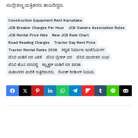
ಮಲ್ಲೇಶಣ್ಣ ಮತ್ತಿತರರು ಹಾಜರಿದ್ದರು.
Construction Equipment Rent Karnataka
JCB Breaker Charges Per Hour
JCB Owners Association Rules
JCB Rental Price Hike
New JCB Rate Chart
Road Reading Charges
Tractor Day Rent Price
Tractor Rental Rates 2026
ಕಟ್ಟಡ ನಿರ್ಮಾಣ ಇಂಜಿನಿಯರ್ಸ್
ಜೆಸಿಬಿ ಬಾಡಿಗೆ ದರ ಏರಿಕೆ
ಜೆಸಿಬಿ ಬ್ರೇಕರ್ ದರ
ಜೆಸಿಬಿ ಮಾಲೀಕರ ಸಂಘ
ಜೆಸಿಬಿ ಹೊಸ ದರಪಟ್ಟಿ
ಟ್ರ್ಯಾಕ್ಟರ್ ಬಾಡಿಗೆ ದರ 2026
ಮಹಾನಗರ ಪಾಲಿಕೆ ಗುತ್ತಿಗೆದಾರರು
ರೋಡ್ ರೀಡಿಂಗ್ ನಿಯಮ