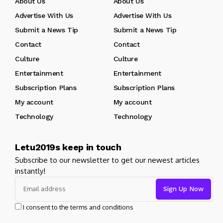
About Us
About Us
Advertise With Us
Advertise With Us
Submit a News Tip
Submit a News Tip
Contact
Contact
Culture
Culture
Entertainment
Entertainment
Subscription Plans
Subscription Plans
My account
My account
Technology
Technology
Letu2019s keep in touch
Subscribe to our newsletter to get our newest articles
instantly!
I consent to the terms and conditions