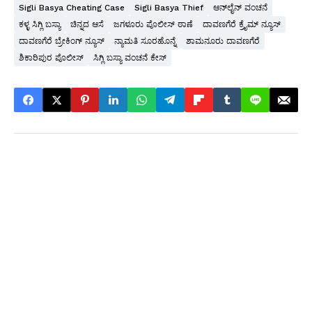
Sigli Basya Cheating Case
Sigli Basya Thief
ಆನ್‌ಲೈನ್ ವಂಚನೆ
ಕಳ್ಳ ಸಿಗ್ಲಿ ಬಸ್ಯಾ
ಚಿನ್ನದ ಆಸೆ
ಜಗಳೂರು ಪೊಲೀಸ್ ಠಾಣೆ
ದಾವಣಗೆರೆ ಕ್ರೈಮ್ ನ್ಯೂಸ್
ದಾವಣಗೆರೆ ಬ್ರೇಕಿಂಗ್ ನ್ಯೂಸ್
ನ್ಯಾಮತಿ ಸೂರಹೊನ್ನೆ
ಶಾಮನೂರು ದಾವಣಗೆರೆ
ಶಿಕಾರಿಪುರ ಪೊಲೀಸ್
ಸಿಗ್ಲಿ ಬಸ್ಯಾ ವಂಚನೆ ಕೇಸ್