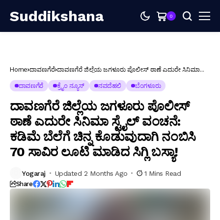
Suddikshana
0
Home
ದಾವಣಗೆರೆ
ದಾವಣಗೆರೆ ಜಿಲ್ಲೆಯ ಜಗಳೂರು ಪೊಲೀಸ್ ಠಾಣೆ ಎದುರೇ ಸಿನಿಮಾ
ಸ್ಟೈಲ್ ವಂಚನೆ: ಕಡಿಮೆ ಬೆಲೆಗೆ ಚಿನ್ನ ಕೊಡುವುದಾಗಿ ನಂಬಿಸಿ 70
ಸಾವಿರ ಲೂಟಿ ಮಾಡಿದ ಸಿಗ್ಲಿ ಬಸ್ಯಾ!
ದಾವಣಗೆರೆ
ಕ್ರೈಂ ನ್ಯೂಸ್
ನವದೆಹಲಿ
ಬೆಂಗಳೂರು
ದಾವಣಗೆರೆ ಜಿಲ್ಲೆಯ ಜಗಳೂರು ಪೊಲೀಸ್
ಠಾಣೆ ಎದುರೇ ಸಿನಿಮಾ ಸ್ಟೈಲ್ ವಂಚನೆ:
ಕಡಿಮೆ ಬೆಲೆಗೆ ಚಿನ್ನ ಕೊಡುವುದಾಗಿ ನಂಬಿಸಿ
70 ಸಾವಿರ ಲೂಟಿ ಮಾಡಿದ ಸಿಗ್ಲಿ ಬಸ್ಯಾ!
Yogaraj
Updated 2 Months Ago
1 Mins Read
Share