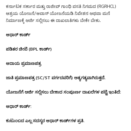
ಕರ್ನಾಟಕ ಸರ್ಕಾರ ಮತ್ತು ರಾಜೀವ್ ಗಾಂಧಿ ವಸತಿ ನಿಗಮದ (RGRHCL)
ಆಶ್ರಯ ಯೋಜನೆ/ಆವಾಸ್ ಯೋಜನೆಯಡಿ ನಿವೇಶನ ಅಥವಾ ಮನೆ
ನಿರ್ಮಾಣಕ್ಕೆ ಅರ್ಜಿ ಸಲ್ಲಿಸಲು ಈ ದಾಖಲಾತಿಗಳು ಬೇಕೇ ಬೇಕು.
ಆಧಾರ್ ಕಾರ್ಡ್
ಪಡಿತರ ಚೀಟಿ (BPL ಕಾರ್ಡ್)
ಆದಾಯ ಪ್ರಮಾಣಪತ್ರ
ಜಾತಿ ಪ್ರಮಾಣಪತ್ರ (SC/ST ವರ್ಗದವರಿಗೆ) ಅತ್ಯಗತ್ಯವಾಗಿರುತ್ತದೆ.
ಯೋಜನೆಗೆ ಅರ್ಜಿ ಸಲ್ಲಿಸಲು ಬೇಕಾದ ಸಂಪೂರ್ಣ ದಾಖಲೆಗಳ ಪಟ್ಟಿ ಇಂತಿದೆ:
ಆಧಾರ್ ಕಾರ್ಡ್:
ಕುಟುಂಬದ ಎಲ್ಲ ಸದಸ್ಯರ ಆಧಾರ್ ಕಾರ್ಡ್‌ಗಳ ಪ್ರತಿ.