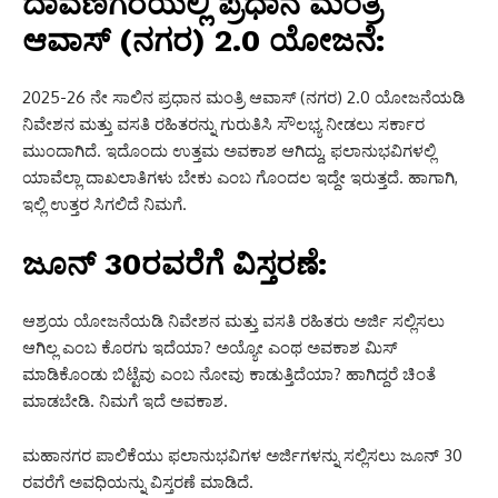
ದಾವಣಗೆರೆಯಲ್ಲಿ ಪ್ರಧಾನ ಮಂತ್ರಿ
ಆವಾಸ್ (ನಗರ) 2.0 ಯೋಜನೆ:
2025-26 ನೇ ಸಾಲಿನ ಪ್ರಧಾನ ಮಂತ್ರಿ ಆವಾಸ್ (ನಗರ) 2.0 ಯೋಜನೆಯಡಿ
ನಿವೇಶನ ಮತ್ತು ವಸತಿ ರಹಿತರನ್ನು ಗುರುತಿಸಿ ಸೌಲಭ್ಯ ನೀಡಲು ಸರ್ಕಾರ
ಮುಂದಾಗಿದೆ. ಇದೊಂದು ಉತ್ತಮ ಅವಕಾಶ ಆಗಿದ್ದು, ಫಲಾನುಭವಿಗಳಲ್ಲಿ
ಯಾವೆಲ್ಲಾ ದಾಖಲಾತಿಗಳು ಬೇಕು ಎಂಬ ಗೊಂದಲ ಇದ್ದೇ ಇರುತ್ತದೆ. ಹಾಗಾಗಿ,
ಇಲ್ಲಿ ಉತ್ತರ ಸಿಗಲಿದೆ ನಿಮಗೆ.
ಜೂನ್ 30ರವರೆಗೆ ವಿಸ್ತರಣೆ:
ಆಶ್ರಯ ಯೋಜನೆಯಡಿ ನಿವೇಶನ ಮತ್ತು ವಸತಿ ರಹಿತರು ಅರ್ಜಿ ಸಲ್ಲಿಸಲು
ಆಗಿಲ್ಲ ಎಂಬ ಕೊರಗು ಇದೆಯಾ? ಅಯ್ಯೋ ಎಂಥ ಅವಕಾಶ ಮಿಸ್
ಮಾಡಿಕೊಂಡು ಬಿಟ್ಟೆವು ಎಂಬ ನೋವು ಕಾಡುತ್ತಿದೆಯಾ? ಹಾಗಿದ್ದರೆ ಚಿಂತೆ
ಮಾಡಬೇಡಿ. ನಿಮಗೆ ಇದೆ ಅವಕಾಶ.
ಮಹಾನಗರ ಪಾಲಿಕೆಯು ಫಲಾನುಭವಿಗಳ ಅರ್ಜಿಗಳನ್ನು ಸಲ್ಲಿಸಲು ಜೂನ್‌ 30
ರವರೆಗೆ ಅವಧಿಯನ್ನು ವಿಸ್ತರಣೆ ಮಾಡಿದೆ.