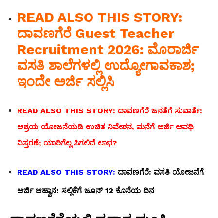
READ ALSO THIS STORY:
ದಾವಣಗೆರೆ Guest Teacher
Recruitment 2026: ಮೊರಾರ್ಜಿ
ವಸತಿ ಶಾಲೆಗಳಲ್ಲಿ ಉದ್ಯೋಗಾವಕಾಶ;
ಇಂದೇ ಅರ್ಜಿ ಸಲ್ಲಿಸಿ
READ ALSO THIS STORY: ದಾವಣಗೆರೆ ಜನತೆಗೆ ಸುವಾರ್ತೆ:
ಆಶ್ರಯ ಯೋಜನೆಯಡಿ ಉಚಿತ ನಿವೇಶನ, ಮನೆಗೆ ಅರ್ಜಿ ಅವಧಿ
ವಿಸ್ತರಣೆ; ಯಾರಿಗೆಲ್ಲ ಸಿಗಲಿದೆ ಲಾಭ?
READ ALSO THIS STORY:
ದಾವಣಗೆರೆ: ವಸತಿ ಯೋಜನೆಗೆ
ಅರ್ಜಿ ಆಹ್ವಾನ: ಸಲ್ಲಿಕೆಗೆ ಜೂನ್ 12 ಕೊನೆಯ ದಿನ