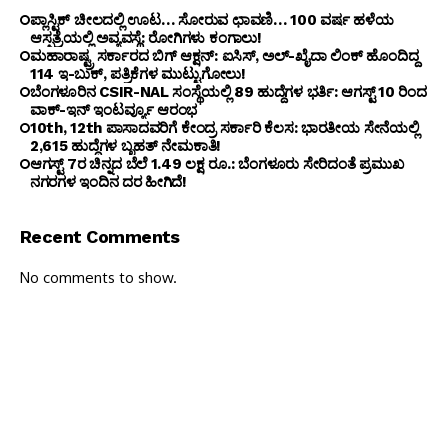
ಪ್ಲಾಸ್ಟಿಕ್ ಚೀಲದಲ್ಲಿ ಊಟ… ಸೋರುವ ಛಾವಣಿ… 100 ವರ್ಷ ಹಳೆಯ
ಆಸ್ಪತ್ರೆಯಲ್ಲಿ ಅವ್ಯವಸ್ಥೆ: ರೋಗಿಗಳು ಕಂಗಾಲು!
ಮಹಾರಾಷ್ಟ್ರ ಸರ್ಕಾರದ ಬಿಗ್ ಆಕ್ಷನ್: ಐಸಿಸ್, ಅಲ್-ಖೈದಾ ಲಿಂಕ್ ಹೊಂದಿದ್ದ
114 ಇ-ಬುಕ್, ಪತ್ರಿಕೆಗಳ ಮುಟ್ಟುಗೋಲು!
ಬೆಂಗ‌ಳೂರಿನ CSIR-NAL ಸಂಸ್ಥೆಯಲ್ಲಿ 89 ಹುದ್ದೆಗಳ ಭರ್ತಿ: ಆಗಸ್ಟ್ 10 ರಿಂದ
ವಾಕ್-ಇನ್ ಇಂಟರ್ವ್ಯೂ ಆರಂಭ
10th, 12th ಪಾಸಾದವರಿಗೆ ಕೇಂದ್ರ ಸರ್ಕಾರಿ ಕೆಲಸ: ಭಾರತೀಯ ಸೇನೆಯಲ್ಲಿ
2,615 ಹುದ್ದೆಗಳ ಬೃಹತ್ ನೇಮಕಾತಿ!
ಆಗಸ್ಟ್ 7ರ ಚಿನ್ನದ ಬೆಲೆ 1.49 ಲಕ್ಷ ರೂ.: ಬೆಂಗಳೂರು ಸೇರಿದಂತೆ ಪ್ರಮುಖ
ನಗರಗಳ ಇಂದಿನ ದರ ಹೀಗಿದೆ!
Recent Comments
No comments to show.