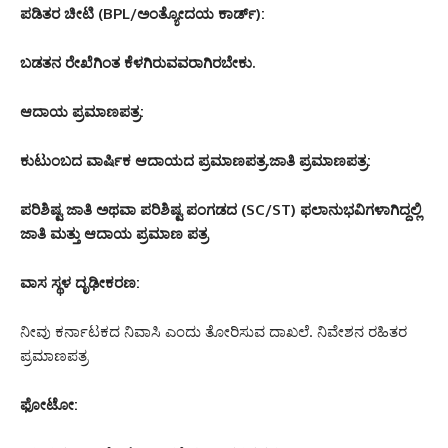
ಪಡಿತರ ಚೀಟಿ (BPL/ಅಂತ್ಯೋದಯ ಕಾರ್ಡ್):
ಬಡತನ ರೇಖೆಗಿಂತ ಕೆಳಗಿರುವವರಾಗಿರಬೇಕು.
ಆದಾಯ ಪ್ರಮಾಣಪತ್ರ:
ಕುಟುಂಬದ ವಾರ್ಷಿಕ ಆದಾಯದ ಪ್ರಮಾಣಪತ್ರ.ಜಾತಿ ಪ್ರಮಾಣಪತ್ರ:
ಪರಿಶಿಷ್ಟ ಜಾತಿ ಅಥವಾ ಪರಿಶಿಷ್ಟ ಪಂಗಡದ (SC/ST) ಫಲಾನುಭವಿಗಳಾಗಿದ್ದಲ್ಲಿ
ಜಾತಿ ಮತ್ತು ಆದಾಯ ಪ್ರಮಾಣ ಪತ್ರ
ವಾಸ ಸ್ಥಳ ದೃಢೀಕರಣ:
ನೀವು ಕರ್ನಾಟಕದ ನಿವಾಸಿ ಎಂದು ತೋರಿಸುವ ದಾಖಲೆ. ನಿವೇಶನ ರಹಿತರ
ಪ್ರಮಾಣಪತ್ರ
ಫೋಟೋ: