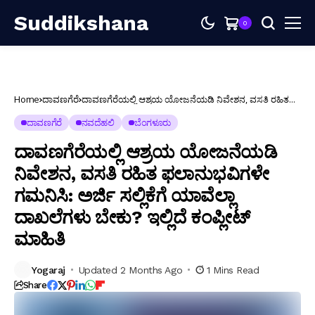
Suddikshana
0
Home
ದಾವಣಗೆರೆ
ದಾವಣಗೆರೆಯಲ್ಲಿ ಆಶ್ರಯ ಯೋಜನೆಯಡಿ ನಿವೇಶನ, ವಸತಿ ರಹಿತ
ಫಲಾನುಭವಿಗಳೇ ಗಮನಿಸಿ: ಅರ್ಜಿ ಸಲ್ಲಿಕೆಗೆ ಯಾವೆಲ್ಲಾ ದಾಖಲೆಗಳು
ಬೇಕು? ಇಲ್ಲಿದೆ ಕಂಪ್ಲೀಟ್ ಮಾಹಿತಿ
ದಾವಣಗೆರೆ
ನವದೆಹಲಿ
ಬೆಂಗಳೂರು
ದಾವಣಗೆರೆಯಲ್ಲಿ ಆಶ್ರಯ ಯೋಜನೆಯಡಿ
ನಿವೇಶನ, ವಸತಿ ರಹಿತ ಫಲಾನುಭವಿಗಳೇ
ಗಮನಿಸಿ: ಅರ್ಜಿ ಸಲ್ಲಿಕೆಗೆ ಯಾವೆಲ್ಲಾ
ದಾಖಲೆಗಳು ಬೇಕು? ಇಲ್ಲಿದೆ ಕಂಪ್ಲೀಟ್
ಮಾಹಿತಿ
Yogaraj
Updated 2 Months Ago
1 Mins Read
Share