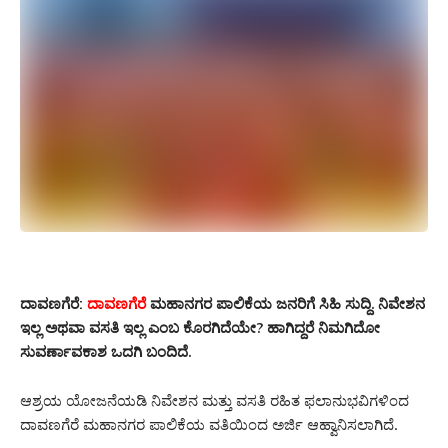
ದಾವಣಗೆರೆ:
ದಾವಣಗೆರೆ
ಮಹಾನಗರ ಪಾಲಿಕೆಯ ಜನರಿಗೆ ಸಿಹಿ ಸುದ್ದಿ. ನಿವೇಶನ
ಇಲ್ಲ ಅಥವಾ ವಸತಿ ಇಲ್ಲ ಎಂಬ ಕೊರಗಿದೆಯೇ? ಹಾಗಿದ್ದರೆ ನಿಮಗಿದೋ
ಸುವರ್ಣಾವಕಾಶ ಒದಗಿ ಬಂದಿದೆ.
ಆಶ್ರಯ ಯೋಜನೆಯಡಿ ನಿವೇಶನ ಮತ್ತು ವಸತಿ ರಹಿತ ಫಲಾನುಭವಿಗಳಿಂದ
ದಾವಣಗೆರೆ ಮಹಾನಗರ ಪಾಲಿಕೆಯ ವತಿಯಿಂದ ಅರ್ಜಿ ಆಹ್ವಾನಿಸಲಾಗಿದೆ.