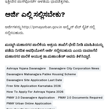
ಇತ್ತೀಚಿನ ಪಾಸ್‌ಪೋರ್ಟ್ ಅಳತೆಯ ಭಾವಚಿತ್ರಗಳು.
ಅರ್ಜಿ ಎಲ್ಲಿ ಸಲ್ಲಿಸಬೇಕು?
ಅರ್ಜಿಗಳನ್ನು http://pmayurban.gov.in ಆನ್ಲೈನ್ ವೆಬ್ ಸೈಟ್ ನಲ್ಲಿ
ಸಲ್ಲಿಸಬಹುದು.
ಖುದ್ದಾಗಿ ಮಹಾನಗರ ಪಾಲಿಕೆಯ ಆಶ್ರಯ ಶಾಖೆಗೆ ಭೇಟಿ ನೀಡಿ ಮಾಹಿತಿಯನ್ನು
ಪಡೆದು ನಿಗದಿತ ಅವಧಿಯೊಳಗೆ ಅರ್ಜಿ ಸಲ್ಲಿಸಬಹುದು ಎಂದು ದಾವಣಗೆರೆ
ಮಹಾನಗರ ಪಾಲಿಕೆ ಆಯುಕ್ತ ಡಾ.ಮಹಾಂತೇಶ್‌ ಅವರು ತಿಳಿಸಿದ್ದಾರೆ.
Ashraya Yojana Davanagere
Davanagere City Corporation News
Davanagere Mahanagara Palike Housing Scheme
Davanagere Site Application Last Date
Free Site Application Karnataka 2026
How To Apply For Ashraya Yojana 2026
PMAY 2.0 Davanagere Application
PMAY 2.0 Documents Required
PMAY Urban Online Application