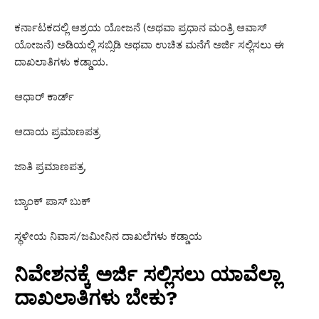
ಕರ್ನಾಟಕದಲ್ಲಿ ಆಶ್ರಯ ಯೋಜನೆ (ಅಥವಾ ಪ್ರಧಾನ ಮಂತ್ರಿ ಆವಾಸ್
ಯೋಜನೆ) ಅಡಿಯಲ್ಲಿ ಸಬ್ಸಿಡಿ ಅಥವಾ ಉಚಿತ ಮನೆಗೆ ಅರ್ಜಿ ಸಲ್ಲಿಸಲು ಈ
ದಾಖಲಾತಿಗಳು ಕಡ್ಡಾಯ.
ಆಧಾರ್ ಕಾರ್ಡ್
ಆದಾಯ ಪ್ರಮಾಣಪತ್ರ
ಜಾತಿ ಪ್ರಮಾಣಪತ್ರ,
ಬ್ಯಾಂಕ್ ಪಾಸ್ ಬುಕ್
ಸ್ಥಳೀಯ ನಿವಾಸ/ಜಮೀನಿನ ದಾಖಲೆಗಳು ಕಡ್ಡಾಯ
ನಿವೇಶನಕ್ಕೆ ಅರ್ಜಿ ಸಲ್ಲಿಸಲು ಯಾವೆಲ್ಲಾ
ದಾಖಲಾತಿಗಳು ಬೇಕು?