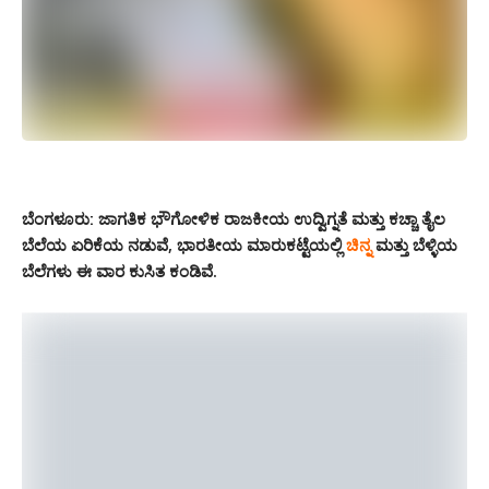
ಬೆಂಗಳೂರು:
ಜಾಗತಿಕ ಭೌಗೋಳಿಕ ರಾಜಕೀಯ ಉದ್ವಿಗ್ನತೆ ಮತ್ತು ಕಚ್ಚಾ ತೈಲ
ಬೆಲೆಯ ಏರಿಕೆಯ ನಡುವೆ,
ಭಾರತೀಯ ಮಾರುಕಟ್ಟೆಯಲ್ಲಿ
ಚಿನ್ನ
ಮತ್ತು ಬೆಳ್ಳಿಯ
ಬೆಲೆಗಳು ಈ ವಾರ ಕುಸಿತ ಕಂಡಿವೆ.