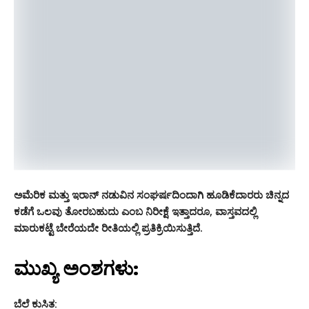
ಅಮೆರಿಕ ಮತ್ತು ಇರಾನ್ ನಡುವಿನ ಸಂಘರ್ಷದಿಂದಾಗಿ ಹೂಡಿಕೆದಾರರು ಚಿನ್ನದ
ಕಡೆಗೆ ಒಲವು ತೋರಬಹುದು ಎಂಬ ನಿರೀಕ್ಷೆ ಇತ್ತಾದರೂ,
ವಾಸ್ತವದಲ್ಲಿ
ಮಾರುಕಟ್ಟೆ ಬೇರೆಯದೇ ರೀತಿಯಲ್ಲಿ ಪ್ರತಿಕ್ರಿಯಿಸುತ್ತಿದೆ.
ಮುಖ್ಯ ಅಂಶಗಳು:
ಬೆಲೆ ಕುಸಿತ: