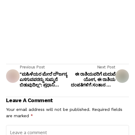
Previous Post
Next Post
"ಮಹಿಳೆಯರ ಮೇಲೆ ದೌರ್ಜನ್ಯ
ಈ ರಾಶಿಯವರಿಗೆ ಮದುವೆ
ಎಸಗುವವರನ್ನು ಸುಮ್ಮನೆ
ಯೋಗ, ಈ ರಾಶಿಯ
ಬಿಡುವುದಿಲ್ಲ": ಪ್ರಧಾನಿ
ದಂಪತಿಗಳಿಗೆ ಸಂತಾನ ಭಾಗ್ಯ,
ನರೇಂದ್ರ ಮೋದಿ ಗುಡುಗು..!
ಈ ರಾಶಿಯವರಿಗೆ ಉದ್ಯೋಗ
ಪ್ರಾಪ್ತಿ
Leave A Comment
Your email address will not be published.
Required fields
are marked
*