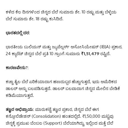
ಕಳೆದ ಕೆಲ ದಿನಗಳಿಂದ ಚಿನ್ನದ ಬೆಲೆ ಸುಮಾರು ಶೇ.
10 ರಷ್ಟು ಮತ್ತು ಬೆಳ್ಳಿಯ
ಬೆಲೆ ಸುಮಾರು ಶೇ.
18 ರಷ್ಟು ಕುಸಿದಿದೆ.
ಭಾರತದಲ್ಲಿ ದರ:
ಭಾರತೀಯ ಬುಲಿಯನ್ ಮತ್ತು ಜ್ಯುವೆಲ್ಲರ್ಸ್ ಅಸೋಸಿಯೇಷನ್ (IBJA) ಪ್ರಕಾರ,
24 ಕ್ಯಾರೆಟ್ ಚಿನ್ನದ ಬೆಲೆ ಪ್ರತಿ 10 ಗ್ರಾಂಗೆ ಸುಮಾರು
₹1,51,479
ರಷ್ಟಿದೆ.
ಕಾರಣವೇನು?:
ಕಚ್ಚಾ ತೈಲ ಬೆಲೆ ಏರಿಕೆಯಾದಾಗ ಹಣದುಬ್ಬರ ಹೆಚ್ಚಾಗುತ್ತದೆ,
ಇದು ಅಮೆರಿಕದ
ಡಾಲರ್ ಅನ್ನು ಬಲಪಡಿಸುತ್ತದೆ. ಡಾಲರ್ ಬಲವಾದಾಗ ಚಿನ್ನದ ಮೇಲಿನ ಬೇಡಿಕೆ
ಕಡಿಮೆಯಾಗುತ್ತದೆ.
ತಜ್ಞರ ಅಭಿಪ್ರಾಯ:
ಮಾರುಕಟ್ಟೆ ತಜ್ಞರ ಪ್ರಕಾರ, ಚಿನ್ನದ ಬೆಲೆ ಈಗ
ಕನ್ಸೋಲಿಡೇಶನ್ (Consolidation) ಹಂತದಲ್ಲಿದೆ. ₹1,50,000 ಮಟ್ಟವು
ಚಿನ್ನಕ್ಕೆ ಪ್ರಮುಖ ಬೆಂಬಲ (Support) ಬೆಲೆಯಾಗಿದ್ದು, ಇಲ್ಲಿಂದ ಮತ್ತೆ ಬೆಲೆ