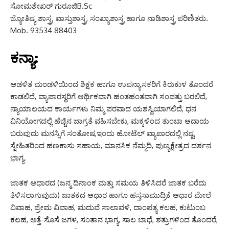
ಸೋಮಶೇಖರ್ ಗುರೂಜಿB.Sc
ಜ್ಯೋತಿಷ್ಯ ಶಾಸ್ತ್ರ, ವಾಸ್ತುಶಾಸ್ತ್ರ, ಸಂಖ್ಯಾಶಾಸ್ತ್ರ ಹಾಗೂ ನಾಡಿಶಾಸ್ತ್ರ ಪರಿಣಿತರು.
Mob. 93534 88403
ಕನ್ಯಾ:
ಆಡಳಿತ ಮಂಡಳಿಯಿಂದ ಶಿಕ್ಷಕ ಹಾಗೂ ಉಪನ್ಯಾಸಕರಿಗೆ ಕಿರುಕುಳ ತೊಂದರೆ
ಕಾಡಲಿದೆ, ವ್ಯಾಪಾರಸ್ಥರಿಗೆ ಆರ್ಥಿಕವಾಗಿ ಹಂತಹಂತವಾಗಿ ಸಂಪತ್ತು ಬರಲಿದೆ,
ನ್ಯಾಯಾಲಯದ ಕಾರ್ಯಗಳು ನಿಮ್ಮ ಪರವಾದ ಯಶಸ್ವಿಯಾಗಲಿದೆ, ಧನ
ವಿನಿಯೋಗದಲ್ಲಿ ಹೆಚ್ಚಿನ ಜಾಗ್ರತೆ ವಹಿಸಬೇಕು, ಮಕ್ಕಳಿಂದ ತುಂಬಾ ಆದಾಯ
ಬರುವುದು ಮನಸ್ಸಿಗೆ ಸಂತೋಷ,ಇಂದು ಹೋಟೆಲ್ ವ್ಯಾಪಾರದಲ್ಲಿ ನಷ್ಟ,
ಸ್ನೇಹಿತರಿಂದ ಹಣಕಾಸು ಸಹಾಯ, ಮಾನಸಿಕ ನೆಮ್ಮದಿ, ಪುಣ್ಯಕ್ಷೇತ್ರದ ದರ್ಶನ
ಭಾಗ್ಯ.
ಜಾತಕ ಆಧಾರದ (ಜನ್ಮ ದಿನಾಂಕ ಮತ್ತು ಸಮಯ ತಿಳಿಸಿದರೆ ಜಾತಕ ಬರೆದು
ತಿಳಿಸಲಾಗುವುದು) ಜಾತಕದ ಆಧಾರ ಹಾಗೂ ಹಸ್ತಸಾಮುದ್ರಿಕೆ ಆಧಾರ ಮೇಲೆ
ವಿವಾಹ, ಪ್ರೇಮ ವಿವಾಹ, ಮದುವೆ ಸಾಲಾವಳಿ, ದಾಂಪತ್ಯ ಕಲಹ, ಕುಟುಂಬ
ಕಲಹ, ಅತ್ತೆ-ಸೊಸೆ ಜಗಳ, ಸಂತಾನ ಭಾಗ್ಯ, ಸಾಲ ಬಾಧೆ, ಶತ್ರುಗಳಿಂದ ತೊಂದರೆ,