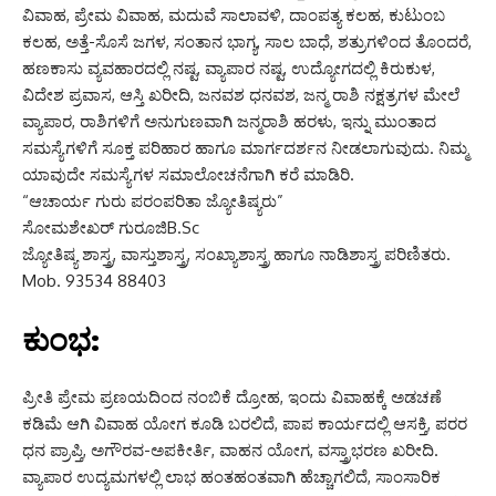
ವಿವಾಹ, ಪ್ರೇಮ ವಿವಾಹ, ಮದುವೆ ಸಾಲಾವಳಿ, ದಾಂಪತ್ಯ ಕಲಹ, ಕುಟುಂಬ
ಕಲಹ, ಅತ್ತೆ-ಸೊಸೆ ಜಗಳ, ಸಂತಾನ ಭಾಗ್ಯ, ಸಾಲ ಬಾಧೆ, ಶತ್ರುಗಳಿಂದ ತೊಂದರೆ,
ಹಣಕಾಸು ವ್ಯವಹಾರದಲ್ಲಿ ನಷ್ಟ, ವ್ಯಾಪಾರ ನಷ್ಟ, ಉದ್ಯೋಗದಲ್ಲಿ ಕಿರುಕುಳ,
ವಿದೇಶ ಪ್ರವಾಸ, ಆಸ್ತಿ ಖರೀದಿ, ಜನವಶ ಧನವಶ, ಜನ್ಮ ರಾಶಿ ನಕ್ಷತ್ರಗಳ ಮೇಲೆ
ವ್ಯಾಪಾರ, ರಾಶಿಗಳಿಗೆ ಅನುಗುಣವಾಗಿ ಜನ್ಮರಾಶಿ ಹರಳು, ಇನ್ನು ಮುಂತಾದ
ಸಮಸ್ಯೆಗಳಿಗೆ ಸೂಕ್ತ ಪರಿಹಾರ ಹಾಗೂ ಮಾರ್ಗದರ್ಶನ ನೀಡಲಾಗುವುದು. ನಿಮ್ಮ
ಯಾವುದೇ ಸಮಸ್ಯೆಗಳ ಸಮಾಲೋಚನೆಗಾಗಿ ಕರೆ ಮಾಡಿರಿ.
“ಆಚಾರ್ಯ ಗುರು ಪರಂಪರಿತಾ ಜ್ಯೋತಿಷ್ಯರು”
ಸೋಮಶೇಖರ್ ಗುರೂಜಿB.Sc
ಜ್ಯೋತಿಷ್ಯ ಶಾಸ್ತ್ರ, ವಾಸ್ತುಶಾಸ್ತ್ರ, ಸಂಖ್ಯಾಶಾಸ್ತ್ರ ಹಾಗೂ ನಾಡಿಶಾಸ್ತ್ರ ಪರಿಣಿತರು.
Mob. 93534 88403
ಕುಂಭ:
ಪ್ರೀತಿ ಪ್ರೇಮ ಪ್ರಣಯದಿಂದ ನಂಬಿಕೆ ದ್ರೋಹ, ಇಂದು ವಿವಾಹಕ್ಕೆ ಅಡಚಣೆ
ಕಡಿಮೆ ಆಗಿ ವಿವಾಹ ಯೋಗ ಕೂಡಿ ಬರಲಿದೆ, ಪಾಪ ಕಾರ್ಯದಲ್ಲಿ ಆಸಕ್ತಿ, ಪರರ
ಧನ ಪ್ರಾಪ್ತಿ, ಅಗೌರವ-ಅಪಕೀರ್ತಿ, ವಾಹನ ಯೋಗ, ವಸ್ತ್ರಾಭರಣ ಖರೀದಿ.
ವ್ಯಾಪಾರ ಉದ್ಯಮಗಳಲ್ಲಿ ಲಾಭ ಹಂತಹಂತವಾಗಿ ಹೆಚ್ಚಾಗಲಿದೆ, ಸಾಂಸಾರಿಕ