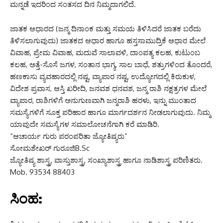
ಮನ್ನಡೆ ಇದರಿಂದ ಸಂತಸದ ದಿನ ನಿಮ್ಮದಾಗಲಿದೆ.
ಜಾತಕ ಆಧಾರದ (ಜನ್ಮ ದಿನಾಂಕ ಮತ್ತು ಸಮಯ ತಿಳಿಸಿದರೆ ಜಾತಕ ಬರೆದು
ತಿಳಿಸಲಾಗುವುದು) ಜಾತಕದ ಆಧಾರ ಹಾಗೂ ಹಸ್ತಸಾಮುದ್ರಿಕೆ ಆಧಾರ ಮೇಲೆ
ವಿವಾಹ, ಪ್ರೇಮ ವಿವಾಹ, ಮದುವೆ ಸಾಲಾವಳಿ, ದಾಂಪತ್ಯ ಕಲಹ, ಕುಟುಂಬ
ಕಲಹ, ಅತ್ತೆ-ಸೊಸೆ ಜಗಳ, ಸಂತಾನ ಭಾಗ್ಯ, ಸಾಲ ಬಾಧೆ, ಶತ್ರುಗಳಿಂದ ತೊಂದರೆ,
ಹಣಕಾಸು ವ್ಯವಹಾರದಲ್ಲಿ ನಷ್ಟ, ವ್ಯಾಪಾರ ನಷ್ಟ, ಉದ್ಯೋಗದಲ್ಲಿ ಕಿರುಕುಳ,
ವಿದೇಶ ಪ್ರವಾಸ, ಆಸ್ತಿ ಖರೀದಿ, ಜನವಶ ಧನವಶ, ಜನ್ಮ ರಾಶಿ ನಕ್ಷತ್ರಗಳ ಮೇಲೆ
ವ್ಯಾಪಾರ, ರಾಶಿಗಳಿಗೆ ಅನುಗುಣವಾಗಿ ಜನ್ಮರಾಶಿ ಹರಳು, ಇನ್ನು ಮುಂತಾದ
ಸಮಸ್ಯೆಗಳಿಗೆ ಸೂಕ್ತ ಪರಿಹಾರ ಹಾಗೂ ಮಾರ್ಗದರ್ಶನ ನೀಡಲಾಗುವುದು. ನಿಮ್ಮ
ಯಾವುದೇ ಸಮಸ್ಯೆಗಳ ಸಮಾಲೋಚನೆಗಾಗಿ ಕರೆ ಮಾಡಿರಿ.
“ಆಚಾರ್ಯ ಗುರು ಪರಂಪರಿತಾ ಜ್ಯೋತಿಷ್ಯರು”
ಸೋಮಶೇಖರ್ ಗುರೂಜಿB.Sc
ಜ್ಯೋತಿಷ್ಯ ಶಾಸ್ತ್ರ, ವಾಸ್ತುಶಾಸ್ತ್ರ, ಸಂಖ್ಯಾಶಾಸ್ತ್ರ ಹಾಗೂ ನಾಡಿಶಾಸ್ತ್ರ ಪರಿಣಿತರು.
Mob. 93534 88403
ಸಿಂಹ: