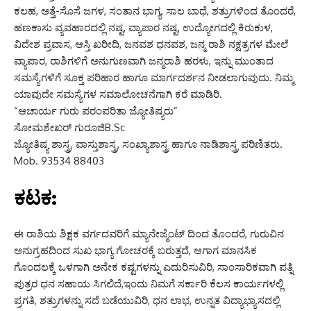
ಕಲಹ, ಅತ್ತೆ-ಸೊಸೆ ಜಗಳ, ಸಂತಾನ ಭಾಗ್ಯ, ಸಾಲ ಬಾಧೆ, ಶತ್ರುಗಳಿಂದ ತೊಂದರೆ,
ಹಣಕಾಸು ವ್ಯವಹಾರದಲ್ಲಿ ನಷ್ಟ, ವ್ಯಾಪಾರ ನಷ್ಟ, ಉದ್ಯೋಗದಲ್ಲಿ ಕಿರುಕುಳ,
ವಿದೇಶ ಪ್ರವಾಸ, ಆಸ್ತಿ ಖರೀದಿ, ಜನವಶ ಧನವಶ, ಜನ್ಮ ರಾಶಿ ನಕ್ಷತ್ರಗಳ ಮೇಲೆ
ವ್ಯಾಪಾರ, ರಾಶಿಗಳಿಗೆ ಅನುಗುಣವಾಗಿ ಜನ್ಮರಾಶಿ ಹರಳು, ಇನ್ನು ಮುಂತಾದ
ಸಮಸ್ಯೆಗಳಿಗೆ ಸೂಕ್ತ ಪರಿಹಾರ ಹಾಗೂ ಮಾರ್ಗದರ್ಶನ ನೀಡಲಾಗುವುದು. ನಿಮ್ಮ
ಯಾವುದೇ ಸಮಸ್ಯೆಗಳ ಸಮಾಲೋಚನೆಗಾಗಿ ಕರೆ ಮಾಡಿರಿ.
“ಆಚಾರ್ಯ ಗುರು ಪರಂಪರಿತಾ ಜ್ಯೋತಿಷ್ಯರು”
ಸೋಮಶೇಖರ್ ಗುರೂಜಿB.Sc
ಜ್ಯೋತಿಷ್ಯ ಶಾಸ್ತ್ರ, ವಾಸ್ತುಶಾಸ್ತ್ರ, ಸಂಖ್ಯಾಶಾಸ್ತ್ರ ಹಾಗೂ ನಾಡಿಶಾಸ್ತ್ರ ಪರಿಣಿತರು.
Mob. 93534 88403
ಕಟಕ:
ಈ ರಾಶಿಯ ಶಿಕ್ಷಕ ವರ್ಗದವರಿಗೆ ಮ್ಯಾನೇಜ್ಮೆಂಟ್ ದಿಂದ ತೊಂದರೆ, ಗುರುವಿನ
ಅನುಗ್ರಹದಿಂದ ಸುಖ ಭಾಗ್ಯ ಗೋಚರಕ್ಕೆ ಬರುತ್ತದೆ, ಆಗಾಗ ಮಾನಸಿಕ
ಗೊಂದಲಕ್ಕೆ ಒಳಗಾಗಿ ಅನೇಕ ಕಷ್ಟಗಳನ್ನು ಎದುರಿಸುವಿರಿ, ಸಾಂಸಾರಿಕವಾಗಿ ಪತ್ನಿ
ಪುತ್ರರ ಧನ ಸಹಾಯ ಸಿಗಲಿದೆ,ಇಂದು ನಿಮಗೆ ಸರ್ಕಾರಿ ಕೆಲಸ ಕಾರ್ಯಗಳಲ್ಲಿ
ಪ್ರಗತಿ, ಶತ್ರುಗಳನ್ನು ಸದೆ ಬಡೆಯುವಿರಿ, ಧನ ಲಾಭ, ಉನ್ನತ ವಿದ್ಯಾಭ್ಯಾಸದಲ್ಲಿ