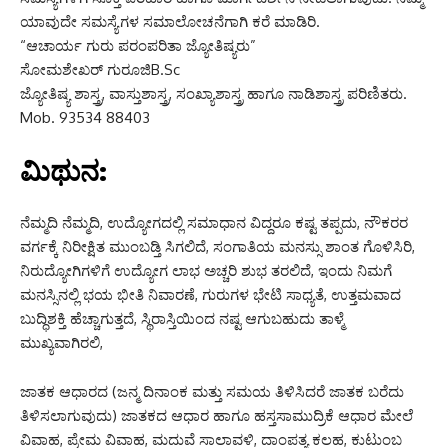
ಯಾವುದೇ ಸಮಸ್ಯೆಗಳ ಸಮಾಲೋಚನೆಗಾಗಿ ಕರೆ ಮಾಡಿರಿ.
“ಆಚಾರ್ಯ ಗುರು ಪರಂಪರಿತಾ ಜ್ಯೋತಿಷ್ಯರು”
ಸೋಮಶೇಖರ್ ಗುರೂಜಿB.Sc
ಜ್ಯೋತಿಷ್ಯ ಶಾಸ್ತ್ರ, ವಾಸ್ತುಶಾಸ್ತ್ರ, ಸಂಖ್ಯಾಶಾಸ್ತ್ರ ಹಾಗೂ ನಾಡಿಶಾಸ್ತ್ರ ಪರಿಣಿತರು.
Mob. 93534 88403
ಮಿಥುನ:
ನೆಮ್ಮದಿ ನೆಮ್ಮದಿ, ಉದ್ಯೋಗದಲ್ಲಿ ಸಮಾಧಾನ ವಿದ್ದರೂ ಕಷ್ಟ ತಪ್ಪದು, ನೌಕರರ
ವರ್ಗಕ್ಕೆ ನಿರೀಕ್ಷಿತ ಮುಂಬಡ್ತಿ ಸಿಗಲಿದೆ, ಸಂಗಾತಿಯ ಮನಸ್ಸು ಶಾಂತ ಗೊಳಿಸಿರಿ,
ನಿರುದ್ಯೋಗಿಗಳಿಗೆ ಉದ್ಯೋಗ ಲಾಭ ಅಚ್ಚರಿ ಶುಭ ತರಲಿದೆ, ಇಂದು ನಿಮಗೆ
ಮನಸ್ಸಿನಲ್ಲಿ ಭಯ ಭೀತಿ ನಿವಾರಣೆ, ಗುರುಗಳ ಭೇಟಿ ಸಾಧ್ಯತೆ, ಉತ್ತಮವಾದ
ಬುದ್ಧಿಶಕ್ತಿ ಹೆಚ್ಚಾಗುತ್ತದೆ, ಸ್ಥಿರಾಸ್ತಿಯಿಂದ ನಷ್ಟ ಆಗುಬಹುದು ತಾಳ್ಮೆ
ಮುಖ್ಯವಾಗಿರಲಿ,
ಜಾತಕ ಆಧಾರದ (ಜನ್ಮ ದಿನಾಂಕ ಮತ್ತು ಸಮಯ ತಿಳಿಸಿದರೆ ಜಾತಕ ಬರೆದು
ತಿಳಿಸಲಾಗುವುದು) ಜಾತಕದ ಆಧಾರ ಹಾಗೂ ಹಸ್ತಸಾಮುದ್ರಿಕೆ ಆಧಾರ ಮೇಲೆ
ವಿವಾಹ, ಪ್ರೇಮ ವಿವಾಹ, ಮದುವೆ ಸಾಲಾವಳಿ, ದಾಂಪತ್ಯ ಕಲಹ, ಕುಟುಂಬ