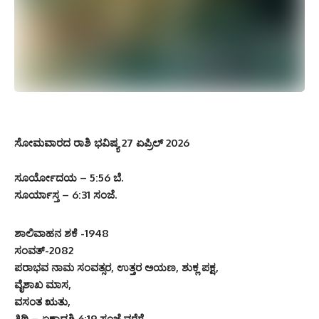
ಸೋಮವಾರದ ರಾಶಿ ಭವಿಷ್ಯ 27 ಏಪ್ರಿಲ್ 2026
ಸೂರ್ಯೋದಯ – 5:56 ಬೆ.
ಸೂರ್ಯಾಸ್ತ – 6:31 ಸಂಜೆ.
ಶಾಲಿವಾಹನ ಶಕೆ -1948
ಸಂವತ್-2082
ಪರಾಭವ ನಾಮ ಸಂವತ್ಸರ, ಉತ್ತರ ಅಯಣ, ಶುಕ್ಲ ಪಕ್ಷ,
ವೈಶಾಖ ಮಾಸ,
ವಸಂತ ಋತು,
ತಿಥಿ – ಏಕಾದಶಿ 6:19 ಸಂಜೆ.ವರೆಗೆ