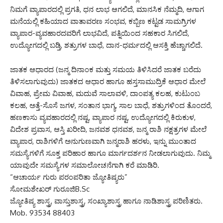
ನಿಮಗೆ ವ್ಯಾಪಾರದಲ್ಲಿ ಪ್ರಗತಿ, ಧನ ಲಾಭ ಆಗಲಿದೆ, ಮಾನಸಿಕ ನೆಮ್ಮದಿ, ಆಗಾಗ
ಮನೆಯಲ್ಲಿ ಕಹಿಯಾದ ವಾತಾವರಣ ಸಂಭವ, ಕಬ್ಬಿಣ ಕಟ್ಟಡ ಸಾಮಗ್ರಿಗಳ
ವ್ಯಾಪಾರ-ವ್ಯವಹಾರದವರಿಗೆ ಲಾಭವಿದೆ, ಪತ್ನಿಯಿಂದ ಸಹಕಾರ ಸಿಗಲಿದೆ,
ಉದ್ಯೋಗದಲ್ಲಿ ಬಡ್ತಿ, ಶತ್ರುಗಳ ಬಾಧೆ, ದಾನ-ಧರ್ಮದಲ್ಲಿ ಆಸಕ್ತಿ ಹೆಚ್ಚಾಗಲಿದೆ.
ಜಾತಕ ಆಧಾರದ (ಜನ್ಮ ದಿನಾಂಕ ಮತ್ತು ಸಮಯ ತಿಳಿಸಿದರೆ ಜಾತಕ ಬರೆದು
ತಿಳಿಸಲಾಗುವುದು) ಜಾತಕದ ಆಧಾರ ಹಾಗೂ ಹಸ್ತಸಾಮುದ್ರಿಕೆ ಆಧಾರ ಮೇಲೆ
ವಿವಾಹ, ಪ್ರೇಮ ವಿವಾಹ, ಮದುವೆ ಸಾಲಾವಳಿ, ದಾಂಪತ್ಯ ಕಲಹ, ಕುಟುಂಬ
ಕಲಹ, ಅತ್ತೆ-ಸೊಸೆ ಜಗಳ, ಸಂತಾನ ಭಾಗ್ಯ, ಸಾಲ ಬಾಧೆ, ಶತ್ರುಗಳಿಂದ ತೊಂದರೆ,
ಹಣಕಾಸು ವ್ಯವಹಾರದಲ್ಲಿ ನಷ್ಟ, ವ್ಯಾಪಾರ ನಷ್ಟ, ಉದ್ಯೋಗದಲ್ಲಿ ಕಿರುಕುಳ,
ವಿದೇಶ ಪ್ರವಾಸ, ಆಸ್ತಿ ಖರೀದಿ, ಜನವಶ ಧನವಶ, ಜನ್ಮ ರಾಶಿ ನಕ್ಷತ್ರಗಳ ಮೇಲೆ
ವ್ಯಾಪಾರ, ರಾಶಿಗಳಿಗೆ ಅನುಗುಣವಾಗಿ ಜನ್ಮರಾಶಿ ಹರಳು, ಇನ್ನು ಮುಂತಾದ
ಸಮಸ್ಯೆಗಳಿಗೆ ಸೂಕ್ತ ಪರಿಹಾರ ಹಾಗೂ ಮಾರ್ಗದರ್ಶನ ನೀಡಲಾಗುವುದು. ನಿಮ್ಮ
ಯಾವುದೇ ಸಮಸ್ಯೆಗಳ ಸಮಾಲೋಚನೆಗಾಗಿ ಕರೆ ಮಾಡಿರಿ.
“ಆಚಾರ್ಯ ಗುರು ಪರಂಪರಿತಾ ಜ್ಯೋತಿಷ್ಯರು”
ಸೋಮಶೇಖರ್ ಗುರೂಜಿB.Sc
ಜ್ಯೋತಿಷ್ಯ ಶಾಸ್ತ್ರ, ವಾಸ್ತುಶಾಸ್ತ್ರ, ಸಂಖ್ಯಾಶಾಸ್ತ್ರ ಹಾಗೂ ನಾಡಿಶಾಸ್ತ್ರ ಪರಿಣಿತರು.
Mob. 93534 88403