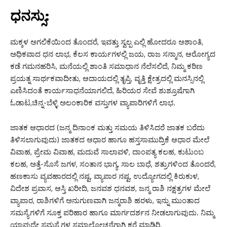
ಧನಸ್ಸು:
ಮಕ್ಕಳ ಅಗಲಿಕೆಯಿಂದ ತೊಂದರೆ, ಇವತ್ತು ಸ್ವಲ್ಪ ಎಲ್ಲಿ ಹೋದರೂ ಅಶಾಂತಿ,
ಅಧಿಕವಾದ ಧನ ಲಾಭ, ಕೆಲಸ ಕಾರ್ಯಗಳಲ್ಲಿ ಜಯ, ರಾಜ ಸನ್ಮಾನ, ಆರೋಗ್ಯದ
ಕಡೆ ಗಮನಹರಿಸಿ, ಮನೆಯಲ್ಲಿ ಶಾಂತಿ ಸಮಾಧಾನ ನೆಲೆಸಲಿದೆ, ನಿಮ್ಮ ಕಠಿಣ
ಪ್ರಯತ್ನ ಸಾರ್ಥಕವಾದೀತು, ಆದಾಯದಲ್ಲಿ ತೃಪ್ತಿ, ವೃತ್ತಿ ಕ್ಷೇತ್ರದಲ್ಲಿ ಮನಸ್ಸಿನಲ್ಲಿ
ಎಣಿಸಿದಂತೆ ಕಾರ್ಯಸಾಧನೆಯಾಗಲಿದೆ, ಹಿರಿಯರ ಸೇವೆ ಶುಶ್ರೂಷೆಗಾಗಿ
ಓಡಾಟ,ಚಿನ್ನ-ಬೆಳ್ಳಿ ಅಲಂಕಾರಿಕ ವಸ್ತುಗಳ ವ್ಯಾಪಾರಿಗಳಿಗೆ ಲಾಭ.
ಜಾತಕ ಆಧಾರದ (ಜನ್ಮ ದಿನಾಂಕ ಮತ್ತು ಸಮಯ ತಿಳಿಸಿದರೆ ಜಾತಕ ಬರೆದು
ತಿಳಿಸಲಾಗುವುದು) ಜಾತಕದ ಆಧಾರ ಹಾಗೂ ಹಸ್ತಸಾಮುದ್ರಿಕೆ ಆಧಾರ ಮೇಲೆ
ವಿವಾಹ, ಪ್ರೇಮ ವಿವಾಹ, ಮದುವೆ ಸಾಲಾವಳಿ, ದಾಂಪತ್ಯ ಕಲಹ, ಕುಟುಂಬ
ಕಲಹ, ಅತ್ತೆ-ಸೊಸೆ ಜಗಳ, ಸಂತಾನ ಭಾಗ್ಯ, ಸಾಲ ಬಾಧೆ, ಶತ್ರುಗಳಿಂದ ತೊಂದರೆ,
ಹಣಕಾಸು ವ್ಯವಹಾರದಲ್ಲಿ ನಷ್ಟ, ವ್ಯಾಪಾರ ನಷ್ಟ, ಉದ್ಯೋಗದಲ್ಲಿ ಕಿರುಕುಳ,
ವಿದೇಶ ಪ್ರವಾಸ, ಆಸ್ತಿ ಖರೀದಿ, ಜನವಶ ಧನವಶ, ಜನ್ಮ ರಾಶಿ ನಕ್ಷತ್ರಗಳ ಮೇಲೆ
ವ್ಯಾಪಾರ, ರಾಶಿಗಳಿಗೆ ಅನುಗುಣವಾಗಿ ಜನ್ಮರಾಶಿ ಹರಳು, ಇನ್ನು ಮುಂತಾದ
ಸಮಸ್ಯೆಗಳಿಗೆ ಸೂಕ್ತ ಪರಿಹಾರ ಹಾಗೂ ಮಾರ್ಗದರ್ಶನ ನೀಡಲಾಗುವುದು. ನಿಮ್ಮ
ಯಾವುದೇ ಸಮಸ್ಯೆಗಳ ಸಮಾಲೋಚನೆಗಾಗಿ ಕರೆ ಮಾಡಿರಿ.