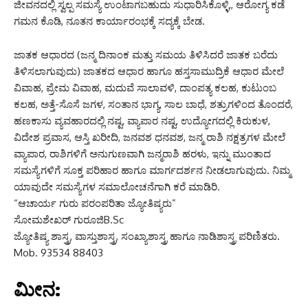
ಜೀವನದಲ್ಲಿ ಸ್ವಲ್ಪ ಸಮಸ್ಯೆ ಉಂಟಾಗಬಹುದು ಸುಧಾರಿಸಿಕೊಳ್ಳಿ,, ಆರೋಗ್ಯ ಕಡೆ
ಗಮನ ಕೊಡಿ, ನೂತನ ಕಾರ್ಯಾರಂಭಕ್ಕೆ ಸದ್ಯಕ್ಕೆ ಬೇಡ.
ಜಾತಕ ಆಧಾರದ (ಜನ್ಮ ದಿನಾಂಕ ಮತ್ತು ಸಮಯ ತಿಳಿಸಿದರೆ ಜಾತಕ ಬರೆದು
ತಿಳಿಸಲಾಗುವುದು) ಜಾತಕದ ಆಧಾರ ಹಾಗೂ ಹಸ್ತಸಾಮುದ್ರಿಕೆ ಆಧಾರ ಮೇಲೆ
ವಿವಾಹ, ಪ್ರೇಮ ವಿವಾಹ, ಮದುವೆ ಸಾಲಾವಳಿ, ದಾಂಪತ್ಯ ಕಲಹ, ಕುಟುಂಬ
ಕಲಹ, ಅತ್ತೆ-ಸೊಸೆ ಜಗಳ, ಸಂತಾನ ಭಾಗ್ಯ, ಸಾಲ ಬಾಧೆ, ಶತ್ರುಗಳಿಂದ ತೊಂದರೆ,
ಹಣಕಾಸು ವ್ಯವಹಾರದಲ್ಲಿ ನಷ್ಟ, ವ್ಯಾಪಾರ ನಷ್ಟ, ಉದ್ಯೋಗದಲ್ಲಿ ಕಿರುಕುಳ,
ವಿದೇಶ ಪ್ರವಾಸ, ಆಸ್ತಿ ಖರೀದಿ, ಜನವಶ ಧನವಶ, ಜನ್ಮ ರಾಶಿ ನಕ್ಷತ್ರಗಳ ಮೇಲೆ
ವ್ಯಾಪಾರ, ರಾಶಿಗಳಿಗೆ ಅನುಗುಣವಾಗಿ ಜನ್ಮರಾಶಿ ಹರಳು, ಇನ್ನು ಮುಂತಾದ
ಸಮಸ್ಯೆಗಳಿಗೆ ಸೂಕ್ತ ಪರಿಹಾರ ಹಾಗೂ ಮಾರ್ಗದರ್ಶನ ನೀಡಲಾಗುವುದು. ನಿಮ್ಮ
ಯಾವುದೇ ಸಮಸ್ಯೆಗಳ ಸಮಾಲೋಚನೆಗಾಗಿ ಕರೆ ಮಾಡಿರಿ.
“ಆಚಾರ್ಯ ಗುರು ಪರಂಪರಿತಾ ಜ್ಯೋತಿಷ್ಯರು”
ಸೋಮಶೇಖರ್ ಗುರೂಜಿB.Sc
ಜ್ಯೋತಿಷ್ಯ ಶಾಸ್ತ್ರ, ವಾಸ್ತುಶಾಸ್ತ್ರ, ಸಂಖ್ಯಾಶಾಸ್ತ್ರ ಹಾಗೂ ನಾಡಿಶಾಸ್ತ್ರ ಪರಿಣಿತರು.
Mob. 93534 88403
ಮೀನ: