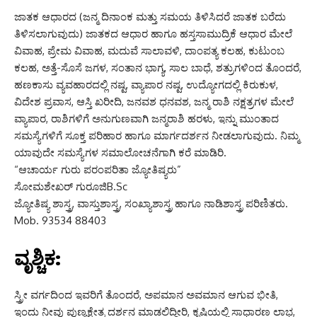
ಜಾತಕ ಆಧಾರದ (ಜನ್ಮ ದಿನಾಂಕ ಮತ್ತು ಸಮಯ ತಿಳಿಸಿದರೆ ಜಾತಕ ಬರೆದು
ತಿಳಿಸಲಾಗುವುದು) ಜಾತಕದ ಆಧಾರ ಹಾಗೂ ಹಸ್ತಸಾಮುದ್ರಿಕೆ ಆಧಾರ ಮೇಲೆ
ವಿವಾಹ, ಪ್ರೇಮ ವಿವಾಹ, ಮದುವೆ ಸಾಲಾವಳಿ, ದಾಂಪತ್ಯ ಕಲಹ, ಕುಟುಂಬ
ಕಲಹ, ಅತ್ತೆ-ಸೊಸೆ ಜಗಳ, ಸಂತಾನ ಭಾಗ್ಯ, ಸಾಲ ಬಾಧೆ, ಶತ್ರುಗಳಿಂದ ತೊಂದರೆ,
ಹಣಕಾಸು ವ್ಯವಹಾರದಲ್ಲಿ ನಷ್ಟ, ವ್ಯಾಪಾರ ನಷ್ಟ, ಉದ್ಯೋಗದಲ್ಲಿ ಕಿರುಕುಳ,
ವಿದೇಶ ಪ್ರವಾಸ, ಆಸ್ತಿ ಖರೀದಿ, ಜನವಶ ಧನವಶ, ಜನ್ಮ ರಾಶಿ ನಕ್ಷತ್ರಗಳ ಮೇಲೆ
ವ್ಯಾಪಾರ, ರಾಶಿಗಳಿಗೆ ಅನುಗುಣವಾಗಿ ಜನ್ಮರಾಶಿ ಹರಳು, ಇನ್ನು ಮುಂತಾದ
ಸಮಸ್ಯೆಗಳಿಗೆ ಸೂಕ್ತ ಪರಿಹಾರ ಹಾಗೂ ಮಾರ್ಗದರ್ಶನ ನೀಡಲಾಗುವುದು. ನಿಮ್ಮ
ಯಾವುದೇ ಸಮಸ್ಯೆಗಳ ಸಮಾಲೋಚನೆಗಾಗಿ ಕರೆ ಮಾಡಿರಿ.
“ಆಚಾರ್ಯ ಗುರು ಪರಂಪರಿತಾ ಜ್ಯೋತಿಷ್ಯರು”
ಸೋಮಶೇಖರ್ ಗುರೂಜಿB.Sc
ಜ್ಯೋತಿಷ್ಯ ಶಾಸ್ತ್ರ, ವಾಸ್ತುಶಾಸ್ತ್ರ, ಸಂಖ್ಯಾಶಾಸ್ತ್ರ ಹಾಗೂ ನಾಡಿಶಾಸ್ತ್ರ ಪರಿಣಿತರು.
Mob. 93534 88403
ವೃಶ್ಚಿಕ:
ಸ್ತ್ರೀ ವರ್ಗದಿಂದ ಇವರಿಗೆ ತೊಂದರೆ, ಅಪಮಾನ ಅವಮಾನ ಆಗುವ ಭೀತಿ,
ಇಂದು ನೀವು ಪುಣ್ಯಕ್ಷೇತ್ರ ದರ್ಶನ ಮಾಡಲಿದ್ದೀರಿ, ಕೃಷಿಯಲ್ಲಿ ಸಾಧಾರಣ ಲಾಭ,