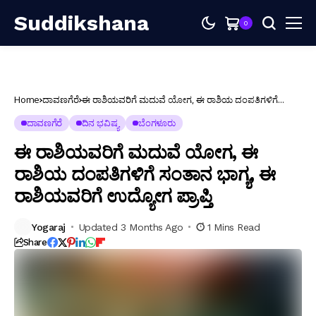
Suddikshana
0
Home
ದಾವಣಗೆರೆ
ಈ ರಾಶಿಯವರಿಗೆ ಮದುವೆ ಯೋಗ, ಈ ರಾಶಿಯ ದಂಪತಿಗಳಿಗೆ
ಸಂತಾನ ಭಾಗ್ಯ, ಈ ರಾಶಿಯವರಿಗೆ ಉದ್ಯೋಗ ಪ್ರಾಪ್ತಿ
ದಾವಣಗೆರೆ
ದಿನ ಭವಿಷ್ಯ
ಬೆಂಗಳೂರು
ಈ ರಾಶಿಯವರಿಗೆ ಮದುವೆ ಯೋಗ, ಈ
ರಾಶಿಯ ದಂಪತಿಗಳಿಗೆ ಸಂತಾನ ಭಾಗ್ಯ, ಈ
ರಾಶಿಯವರಿಗೆ ಉದ್ಯೋಗ ಪ್ರಾಪ್ತಿ
Yogaraj
Updated 3 Months Ago
1 Mins Read
Share