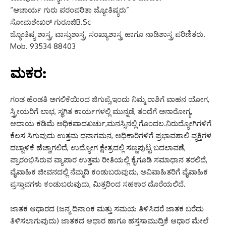
“ಆಚಾರ್ಯ ಗುರು ಪರಂಪರಿತಾ ಜ್ಯೋತಿಷ್ಯರು”
ಸೋಮಶೇಖರ್ ಗುರೂಜಿB.Sc
ಜ್ಯೋತಿಷ್ಯ ಶಾಸ್ತ್ರ, ವಾಸ್ತುಶಾಸ್ತ್ರ, ಸಂಖ್ಯಾಶಾಸ್ತ್ರ ಹಾಗೂ ನಾಡಿಶಾಸ್ತ್ರ ಪರಿಣಿತರು.
Mob. 93534 88403
ಮಕರ:
ಗಂಡ ಹೆಂಡತಿ ಅಗಲಿಕೆಯಿಂದ ಜಿಗುಪ್ಸೆ,ಇಂದು ನಿಮ್ಮ ರಾಶಿಗೆ ವಾಹನ ಯೋಗ,
ಸ್ತ್ರೀಯರಿಗೆ ಲಾಭ, ಸ್ಥಗಿತ ಕಾರ್ಯಗಳಲ್ಲಿ ಮುನ್ನಡೆ, ತಂದೆಗೆ ಅನಾರೋಗ್ಯ,
ಆದಾಯ ಕಡಿಮೆ ಅಧಿಕವಾದಖರ್ಚು,ಮನಸ್ಸಿನಲ್ಲಿ ಗೊಂದಲ.ನಿರುದ್ಯೋಗಿಗಳಿಗೆ
ಕೆಲಸ ಸಿಗುವುದು ಉತ್ತಮ ಧನಾಗಮನ, ಅಧಿಕಾರಿಗಳಿಗೆ ಪ್ರಭಾವಶಾಲಿ ವ್ಯಕ್ತಿಗಳ
ದಬ್ಬಾಳಿಕೆ ಹೆಚ್ಚಾಗಲಿದೆ, ಉದ್ಯೋಗ ಕ್ಷೇತ್ರದಲ್ಲಿ ಸಣ್ಣಪುಟ್ಟ ಬದಲಾವಣೆ,
ಪ್ರಾರಂಭಿಸಿರುವ ವ್ಯಾಪಾರ ಉತ್ತಮ ರೀತಿಯಲ್ಲಿ ಕೈಗೂಡಿ ಸಮಾಧಾನ ತರಲಿದೆ,
ವೈವಾಹಿಕ ಜೀವನದಲ್ಲಿ ನೆಮ್ಮದಿ ಕಂಡುಬರುವುದು, ಅವಿವಾಹಿತರಿಗೆ ವೈವಾಹಿಕ
ಪ್ರಸ್ತಾವಗಳು ಕಂಡುಬರುವುದು, ಮಿತ್ರರಿಂದ ಸಹಕಾರ ದೊರೆಯಲಿದೆ.
ಜಾತಕ ಆಧಾರದ (ಜನ್ಮ ದಿನಾಂಕ ಮತ್ತು ಸಮಯ ತಿಳಿಸಿದರೆ ಜಾತಕ ಬರೆದು
ತಿಳಿಸಲಾಗುವುದು) ಜಾತಕದ ಆಧಾರ ಹಾಗೂ ಹಸ್ತಸಾಮುದ್ರಿಕೆ ಆಧಾರ ಮೇಲೆ