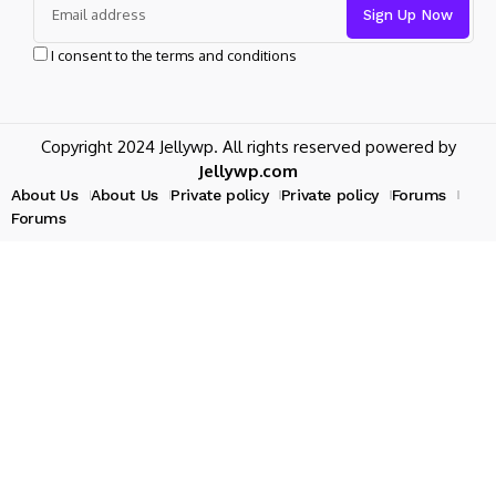
I consent to the terms and conditions
Copyright 2024 Jellywp. All rights reserved powered by
Jellywp.com
About Us
About Us
Private policy
Private policy
Forums
Forums