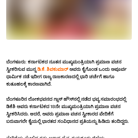
ಬೆಂಗಳೂರು:
ಕರ್ನಾಟಕದ ನೂತನ ಮುಖ್ಯಮಂತ್ರಿಯಾಗಿ ಪ್ರಮಾಣ ವಚನ
ಸ್ವೀಕರಿಸುವ ಮುನ್ನ
ಡಿ.ಕೆ. ಶಿವಕುಮಾರ್
ಅವರು ಕೈಗೊಂಡ ಒಂದು ಅಪೂರ್ವ
ಧಾರ್ಮಿಕ ನಡೆ ಇದೀಗ ರಾಜ್ಯ ರಾಜಕಾರಣದಲ್ಲಿ ಭಾರಿ ಚರ್ಚೆಗೆ ಹಾಗೂ
ಕುತೂಹಲಕ್ಕೆ ಕಾರಣವಾಗಿದೆ.
ಬೆಂಗಳೂರಿನ ಲೋಕಭವನದ ಗ್ಲಾಸ್ ಹೌಸ್‌ನಲ್ಲಿ ನಡೆದ ಭವ್ಯ ಸಮಾರಂಭದಲ್ಲಿ
ಡಿಕೆಶಿ ಅವರು ಕರ್ನಾಟಕದ 18ನೇ ಮುಖ್ಯಮಂತ್ರಿಯಾಗಿ ಪ್ರಮಾಣ ವಚನ
ಸ್ವೀಕರಿಸಿದರು. ಆದರೆ, ಅವರು ಪ್ರಮಾಣ ವಚನ ಸ್ವೀಕಾರದ ವೇದಿಕೆಗೆ
ಬರುವಾಗಲೇ ಕೈಯಲ್ಲಿ ಭಾರತದ ಸಂವಿಧಾನದ ಪ್ರತಿಯನ್ನು ಹಿಡಿದು ತಂದಿದ್ದರು.
ವೇದಿಕೆಯ ಮೇಲಿದ್ದ ತಮ್ಮ ಆರಾಧ್ಯ ದೈವ, ತುಮಕೂರು ಜಿಲ್ಲೆಯ