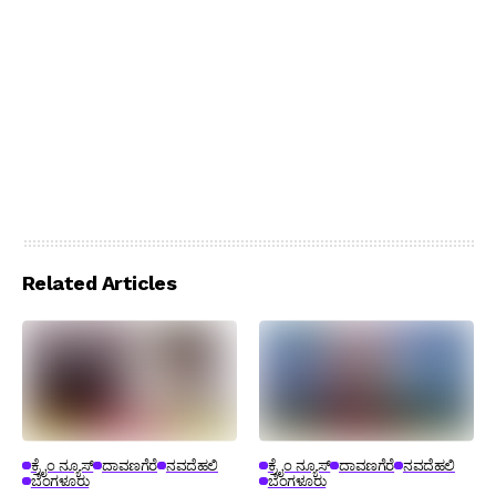
Related Articles
ಕ್ರೈಂ ನ್ಯೂಸ್
ದಾವಣಗೆರೆ
ನವದೆಹಲಿ
ಕ್ರೈಂ ನ್ಯೂಸ್
ದಾವಣಗೆರೆ
ನವದೆಹಲಿ
ಬೆಂಗಳೂರು
ಬೆಂಗಳೂರು