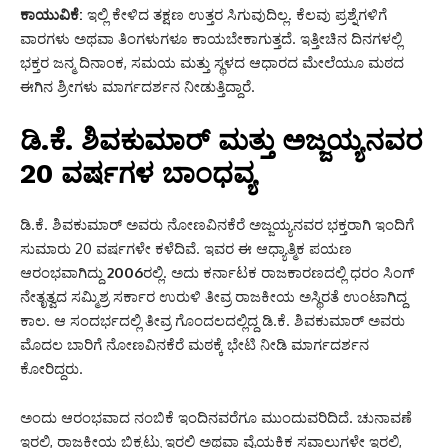
ಕಾಯುವಿಕೆ:
ಇಲ್ಲಿ ಕೇಳಿದ ತಕ್ಷಣ ಉತ್ತರ ಸಿಗುವುದಿಲ್ಲ. ಕೆಲವು ಪ್ರಶ್ನೆಗಳಿಗೆ
ವಾರಗಳು ಅಥವಾ ತಿಂಗಳುಗಳೂ ಕಾಯಬೇಕಾಗುತ್ತದೆ. ಇತ್ತೀಚಿನ ದಿನಗಳಲ್ಲಿ
ಭಕ್ತರ ಜನ್ಮ ದಿನಾಂಕ, ಸಮಯ ಮತ್ತು ಸ್ಥಳದ ಆಧಾರದ ಮೇಲೆಯೂ ಮಠದ
ಈಗಿನ ಶ್ರೀಗಳು ಮಾರ್ಗದರ್ಶನ ನೀಡುತ್ತಿದ್ದಾರೆ.
ಡಿ.ಕೆ. ಶಿವಕುಮಾರ್ ಮತ್ತು ಅಜ್ಜಯ್ಯನವರ
20 ವರ್ಷಗಳ ಬಾಂಧವ್ಯ
ಡಿ.ಕೆ. ಶಿವಕುಮಾರ್ ಅವರು ನೋಣವಿನಕೆರೆ ಅಜ್ಜಯ್ಯನವರ ಭಕ್ತರಾಗಿ ಇಂದಿಗೆ
ಸುಮಾರು 20 ವರ್ಷಗಳೇ ಕಳೆದಿವೆ. ಇವರ ಈ ಆಧ್ಯಾತ್ಮಿಕ ಪಯಣ
ಆರಂಭವಾಗಿದ್ದು
2006
ರಲ್ಲಿ. ಅದು ಕರ್ನಾಟಕ ರಾಜಕಾರಣದಲ್ಲಿ ಧರಂ ಸಿಂಗ್
ನೇತೃತ್ವದ ಸಮ್ಮಿಶ್ರ ಸರ್ಕಾರ ಉರುಳಿ ತೀವ್ರ ರಾಜಕೀಯ ಅಸ್ಥಿರತೆ ಉಂಟಾಗಿದ್ದ
ಕಾಲ. ಆ ಸಂದರ್ಭದಲ್ಲಿ ತೀವ್ರ ಗೊಂದಲದಲ್ಲಿದ್ದ ಡಿ.ಕೆ. ಶಿವಕುಮಾರ್ ಅವರು
ಮೊದಲ ಬಾರಿಗೆ ನೋಣವಿನಕೆರೆ ಮಠಕ್ಕೆ ಭೇಟಿ ನೀಡಿ ಮಾರ್ಗದರ್ಶನ
ಕೋರಿದ್ದರು.
ಅಂದು ಆರಂಭವಾದ ನಂಬಿಕೆ ಇಂದಿನವರೆಗೂ ಮುಂದುವರಿದಿದೆ. ಚುನಾವಣೆ
ಇರಲಿ, ರಾಜಕೀಯ ಬಿಕ್ಕಟ್ಟು ಇರಲಿ ಅಥವಾ ವೈಯಕ್ತಿಕ ಸವಾಲುಗಳೇ ಇರಲಿ,