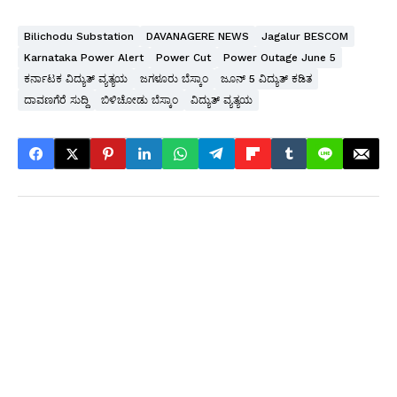
Bilichodu Substation
DAVANAGERE NEWS
Jagalur BESCOM
Karnataka Power Alert
Power Cut
Power Outage June 5
ಕರ್ನಾಟಕ ವಿದ್ಯುತ್ ವ್ಯತ್ಯಯ
ಜಗಳೂರು ಬೆಸ್ಕಾಂ
ಜೂನ್ 5 ವಿದ್ಯುತ್ ಕಡಿತ
ದಾವಣಗೆರೆ ಸುದ್ದಿ
ಬಿಳಿಚೋಡು ಬೆಸ್ಕಾಂ
ವಿದ್ಯುತ್ ವ್ಯತ್ಯಯ