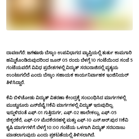
ದಾವಣಗೆರೆ:
ಜಗಳೂರು
ಬೆಸ್ಕಾಂ ಉಪವಿಭಾಗದ ವ್ಯಾಪ್ತಿಯಲ್ಲಿ ತುರ್ತು ಕಾಮಗಾರಿ
ಹಮ್ಮಿಕೊಂಡಿರುವುದರಿಂದ ಜೂನ್ 05 ರಂದು ಬೆಳಗ್ಗೆ 10 ಗಂಟೆಯಿಂದ ಸಂಜೆ 5
ಗಂಟೆಯವರೆಗೆ ವಿವಿಧ ಪ್ರದೇಶಗಳಲ್ಲಿ ವಿದ್ಯುತ್ ಸರಬರಾಜಿನಲ್ಲಿ ವ್ಯತ್ಯಯ
ಉಂಟಾಗಲಿದೆ ಎಂದು ಬೆಸ್ಕಾಂ ಸಹಾಯಕ ಕಾರ್ಯನಿರ್ವಾಹಕ ಇಂಜಿನಿಯರ್
ತಿಳಿಸಿದ್ದಾರೆ.
ಕೆವಿ ಬಿಳಿಚೋಡು ವಿದ್ಯುತ್ ವಿತರಣಾ ಕೇಂದ್ರಕ್ಕೆ ಸಂಬಂಧಿಸಿದ ಮಾರ್ಗಗಳಲ್ಲಿ
ಮುಚ್ಚುನೂರು ಎನ್‌ಜೆವೈ 11ಕೆವಿ ಮಾರ್ಗಗಳಲ್ಲಿ ವಿದ್ಯುತ್ ಇರುವುದಿಲ್ಲ.
ಇನ್ನುಳಿದಂತೆ ಎಫ್-01 ಗುತ್ತಿದುರ್ಗ, ಎಫ್-02 ಹಾಲೇಕಲ್ಲು, ಎಫ್-05
ಚಿಕ್ಕರಕೆರೆ, ಎಫ್-09 ಮೆದಕೆರನಹಳ್ಳಿ ಮತ್ತು ಎಫ್-10 ಎನ್.ಆರ್.ಪುರ 11ಕೆವಿ
ಕೃಷಿ ಮಾರ್ಗಗಳಿಗೆ ಬೆಳಗ್ಗೆ 10:00 ಗಂಟೆಯ ಒಳಗಾಗಿ ವಿದ್ಯುತ್ ಸರಬರಾಜು
ಮಾಡಲಾಗುವುದು ಎಂದು ಪ್ರಕಟಣೆಯಲ್ಲಿ ತಿಳಿಸಲಾಗಿದೆ.