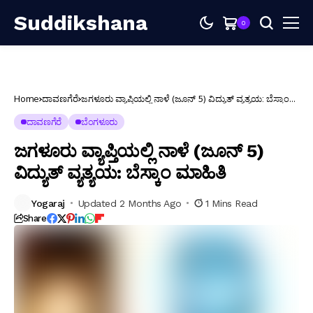
Suddikshana
0
Home
ದಾವಣಗೆರೆ
ಜಗಳೂರು ವ್ಯಾಪ್ತಿಯಲ್ಲಿ ನಾಳೆ (ಜೂನ್ 5) ವಿದ್ಯುತ್ ವ್ಯತ್ಯಯ: ಬೆಸ್ಕಾಂ
ಮಾಹಿತಿ
ದಾವಣಗೆರೆ
ಬೆಂಗಳೂರು
ಜಗಳೂರು ವ್ಯಾಪ್ತಿಯಲ್ಲಿ ನಾಳೆ (ಜೂನ್ 5)
ವಿದ್ಯುತ್ ವ್ಯತ್ಯಯ: ಬೆಸ್ಕಾಂ ಮಾಹಿತಿ
Yogaraj
Updated 2 Months Ago
1 Mins Read
Share