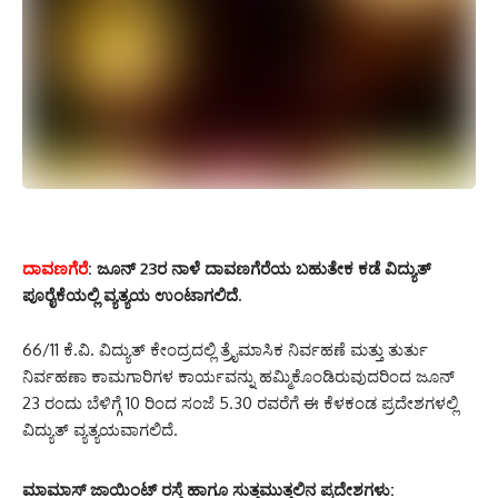
ದಾವಣಗೆರೆ
: ಜೂನ್ 23ರ ನಾಳೆ ದಾವಣಗೆರೆಯ ಬಹುತೇಕ ಕಡೆ ವಿದ್ಯುತ್
ಪೂರೈಕೆಯಲ್ಲಿ ವ್ಯತ್ಯಯ ಉಂಟಾಗಲಿದೆ.
66/11 ಕೆ.ವಿ. ವಿದ್ಯುತ್ ಕೇಂದ್ರದಲ್ಲಿ ತ್ರೈಮಾಸಿಕ ನಿರ್ವಹಣೆ ಮತ್ತು ತುರ್ತು
ನಿರ್ವಹಣಾ ಕಾಮಗಾರಿಗಳ ಕಾರ್ಯವನ್ನು ಹಮ್ಮಿಕೊಂಡಿರುವುದರಿಂದ ಜೂನ್
23 ರಂದು ಬೆಳಿಗ್ಗೆ 10 ರಿಂದ ಸಂಜೆ 5.30 ರವರೆಗೆ ಈ ಕೆಳಕಂಡ ಪ್ರದೇಶಗಳಲ್ಲಿ
ವಿದ್ಯುತ್ ವ್ಯತ್ಯಯವಾಗಲಿದೆ.
ಮಾಮಾಸ್ ಜಾಯಿಂಟ್ ರಸ್ತೆ ಹಾಗೂ ಸುತ್ತಮುತ್ತಲಿನ ಪ್ರದೇಶಗಳು: