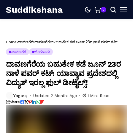
Suddikshana
0
Home
ದಾವಣಗೆರೆ
ದಾವಣಗೆರೆಯ ಬಹುತೇಕ ಕಡೆ ಜೂನ್ 23ರ ನಾಳೆ ಪವರ್ ಕಟ್:
ಯಾವ್ಯಾವ ಪ್ರದೇಶದಲ್ಲಿ ವಿದ್ಯುತ್ ಇರಲ್ಲ ಫುಲ್ ಡೀಟೈಲ್ಸ್!
ದಾವಣಗೆರೆ
ಬೆಂಗಳೂರು
ದಾವಣಗೆರೆಯ ಬಹುತೇಕ ಕಡೆ ಜೂನ್ 23ರ
ನಾಳೆ ಪವರ್ ಕಟ್: ಯಾವ್ಯಾವ ಪ್ರದೇಶದಲ್ಲಿ
ವಿದ್ಯುತ್ ಇರಲ್ಲ ಫುಲ್ ಡೀಟೈಲ್ಸ್!
Yogaraj
Updated 2 Months Ago
1 Mins Read
Share