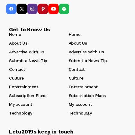
Get to Know Us
Home
Home
About Us
About Us
Advertise With Us
Advertise With Us
Submit a News Tip
Submit a News Tip
Contact
Contact
Culture
Culture
Entertainment
Entertainment
Subscription Plans
Subscription Plans
My account
My account
Technology
Technology
Letu2019s keep in touch