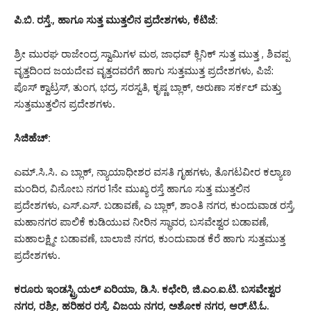
ಪಿ.ಬಿ. ರಸ್ತೆ., ಹಾಗೂ ಸುತ್ತ ಮುತ್ತಲಿನ ಪ್ರದೇಶಗಳು, ಕೆಟಿಜೆ:
ಶ್ರೀ ಮುರಘ ರಾಜೇಂದ್ರ ಸ್ವಾಮಿಗಳ ಮಠ, ಜಾಧವ್ ಕ್ಲಿನಿಕ್ ಸುತ್ತ ಮುತ್ತ , ಶಿವಪ್ಪ
ವೃತ್ತದಿಂದ ಜಯದೇವ ವೃತ್ತದವರೆಗೆ ಹಾಗು ಸುತ್ತಮುತ್ತ ಪ್ರದೇಶಗಳು, ಪಿಜೆ:
ಪೊಸ್ ಕ್ವಾಟ್ರಸ್, ತುಂಗ, ಭದ್ರ, ಸರಸ್ವತಿ, ಕೃಷ್ಣ ಬ್ಲಾಕ್, ಅರುಣಾ ಸರ್ಕಲ್ ಮತ್ತು
ಸುತ್ತಮುತ್ತಲಿನ ಪ್ರದೇಶಗಳು.
ಸಿಜಿಹೆಚ್:
ಎಮ್.ಸಿ.ಸಿ. ಎ ಬ್ಲಾಕ್, ನ್ಯಾಯಾಧೀಶರ ವಸತಿ ಗೃಹಗಳು, ತೊಗಟವೀರ ಕಲ್ಯಾಣ
ಮಂದಿರ, ವಿನೋಬ ನಗರ 1ನೇ ಮುಖ್ಯ ರಸ್ತೆ ಹಾಗೂ ಸುತ್ತ ಮುತ್ತಲಿನ
ಪ್ರದೇಶಗಳು, ಎಸ್.ಎಸ್. ಬಡಾವಣೆ, ಎ ಬ್ಲಾಕ್, ಶಾಂತಿ ನಗರ, ಕುಂದುವಾಡ ರಸ್ತೆ,
ಮಹಾನಗರ ಪಾಲಿಕೆ ಕುಡಿಯುವ ನೀರಿನ ಸ್ಥಾವರ, ಬಸವೇಶ್ವರ ಬಡಾವಣೆ,
ಮಹಾಲಕ್ಷ್ಮೀ ಬಡಾವಣೆ, ಬಾಲಾಜಿ ನಗರ, ಕುಂದುವಾಡ ಕೆರೆ ಹಾಗು ಸುತ್ತಮುತ್ತ
ಪ್ರದೇಶಗಳು.
ಕರೂರು ಇಂಡಸ್ಟ್ರಿಯಲ್ ಏರಿಯಾ, ಡಿ.ಸಿ. ಕಛೇರಿ, ಜಿ.ಎಂ.ಐ.ಟಿ. ಬಸವೇಶ್ವರ
ನಗರ, ರಶ್ಮೀ, ಹರಿಹರ ರಸ್ತೆ, ವಿಜಯ ನಗರ, ಅಶೋಕ ನಗರ, ಆರ್.ಟಿ.ಓ.