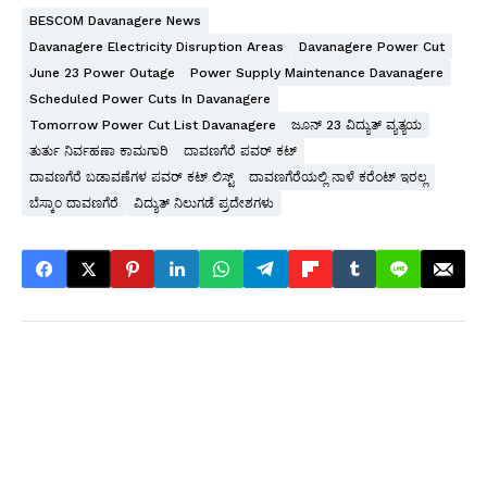
BESCOM Davanagere News
Davanagere Electricity Disruption Areas
Davanagere Power Cut
June 23 Power Outage
Power Supply Maintenance Davanagere
Scheduled Power Cuts In Davanagere
Tomorrow Power Cut List Davanagere
ಜೂನ್ 23 ವಿದ್ಯುತ್ ವ್ಯತ್ಯಯ
ತುರ್ತು ನಿರ್ವಹಣಾ ಕಾಮಗಾರಿ
ದಾವಣಗೆರೆ ಪವರ್ ಕಟ್
ದಾವಣಗೆರೆ ಬಡಾವಣೆಗಳ ಪವರ್ ಕಟ್ ಲಿಸ್ಟ್
ದಾವಣಗೆರೆಯಲ್ಲಿ ನಾಳೆ ಕರೆಂಟ್ ಇರಲ್ಲ
ಬೆಸ್ಕಾಂ ದಾವಣಗೆರೆ
ವಿದ್ಯುತ್ ನಿಲುಗಡೆ ಪ್ರದೇಶಗಳು