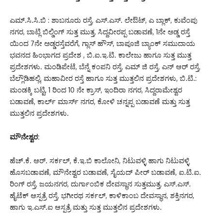
ಎಮ್.ಸಿ.ಸಿ.ಬಿ : ಶಾಬನೂರು ರಸ್ತೆ, ಎಸ್.ಎಸ್. ಲೇಔಟ್, ಎ ಬ್ಲಾಕ್, ಕುವೆಂಪು
ನಗರ, ಬಾಟ್ಲಿ ಬಿಲ್ಡಿಂಗ್ ಸುತ್ತ ಮುತ್ತ, ಸಿದ್ದವೀರಪ್ಪ ಬಡಾವಣೆ, 1ನೇ ಅಡ್ಡ ರಸ್ತೆ
ಯಿಂದ 7ನೇ ಅಡ್ಡರಸ್ತೆವರೆಗೆ, ಗ್ಲಾಸ್ ಹೌಸ್, ಬಾಪೂಜಿ ಬ್ಯಾಂಕ್ ಸಮುದಾಯ
ಭವನದ ಹಿಂಭಾಗದ ಪ್ರದೇಶ , ಬಿ.ಐ.ಇ.ಟಿ. ಕಾಲೇಜು ಹಾಗೂ ಸುತ್ತ ಮುತ್ತ
ಪ್ರದೇಶಗಳು. ಮಂಡಿಪೇಟೆ, ಬೆನ್ನೆ ಕಂಪನಿ ರಸ್ತೆ, ಎಮ್ ಜಿ ರಸ್ತೆ, ಎನ್ ಆರ್ ರಸ್ತೆ,
ಬೆಲ್ಲೌಡಿಹಲ್ಲಿ, ಮಹಾವೀರ ರಸ್ತೆ ಹಾಗೂ ಸುತ್ತ ಮುತ್ತಲಿನ ಪ್ರದೇಶಗಳು, ಬಿ.ಟಿ.:
ಮಂಡಕ್ಕಿ ಬಟ್ಟಿ, 1 ರಿಂದ 10 ನೇ ಕ್ರಾಸ್, ಇಂದಿರಾ ನಗರ, ಸಿದ್ದರಾಮೇಶ್ವರ
ಬಡಾವಣೆ, ಕಾರ್ಲ್ ಮಾರ್ಸ್ ನಗರ, ಕೋಳಿ ಚನ್ನಪ್ಪ ಬಡಾವಣೆ ಮತ್ತು ಸುತ್ತ
ಮುತ್ತಲಿನ ಪ್ರದೇಶಗಳು.
ಮೌನೇಶ್ವರ:
ಹೆಚ್.ಕೆ. ಆರ್. ಸರ್ಕಲ್, ಕೆ.ಇ.ಬಿ ಕಾಲೋನಿ, ನಿಟುವಳ್ಳಿ ಹಾಗು ನಿಟುವಳ್ಳಿ
ಹೊಸಬಡಾವಣೆ, ಮೌನೇಶ್ವರ ಬಡಾವಣೆ, ಸೈಯದ್ ಪೀರ್ ಬಡಾವಣೆ, ಐ.ಟಿ.ಐ.
ರಿಂಗ್ ರಸ್ತೆ, ಜಯನಗರ, ದುರ್ಗಾಂಬಿಕ ದೇವಸ್ಥಾನ ಸುತ್ತಮುತ್ತ, ಎಸ್.ಎಸ್.
ಹೈಟೆಕ್ ಆಸ್ಪತ್ರೆ ರಸ್ತೆ, ಭಗೀರಥ ಸರ್ಕಲ್, ಕಾಳಿಕಾಂಬ ದೇವಸ್ಥಾನ, ಶಕ್ತಿನಗರ,
ಹಾಗು ಇ.ಎಸ್.ಐ ಆಸ್ಪತ್ರೆ ಮತ್ತು ಸುತ್ತ ಮುತ್ತಲಿನ ಪ್ರದೇಶಗಳು.