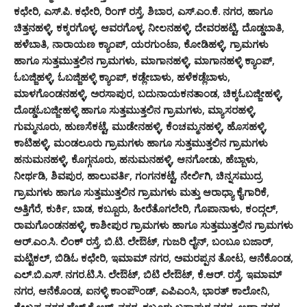
ಕಛೇರಿ, ಎಸ್.ಪಿ. ಕಛೇರಿ, ರಿಂಗ್ ರಸ್ತೆ, ಶಿಬಾರ, ಎಸ್.ಎಂ.ಕೆ. ನಗರ, ಹಾಗೂ
ಚಿತ್ತನಹಳ್ಳಿ, ಕಕ್ಕರಗೊಳ್ಳ, ಆವರಗೊಳ್ಳ, ನೀಲನಹಳ್ಳಿ, ದೇವರಹಟ್ಟಿ, ದೊಡ್ಡಬಾತಿ,
ಹಳೆಬಾತಿ, ನಾರಾಯಣ ಕ್ಯಾಂಪ್, ಯರಗುಂಟಾ, ಕೋಡಿಹಳ್ಳಿ, ಗ್ರಾಮಗಳು
ಹಾಗೂ ಸುತ್ತಮುತ್ತಲಿನ ಗ್ರಾಮಗಳು, ಮಾಗಾನಹಳ್ಳಿ, ಮಾಗಾನಹಳ್ಳಿ ಕ್ಯಾಂಪ್,
ಓಬಜ್ಜಿಹಳ್ಳಿ, ಓಬಜ್ಜಿಹಳ್ಳಿ ಕ್ಯಾಂಪ್, ಕಡ್ಲೇಬಾಳು, ಹಳೆಕಡ್ಲೆಬಾಳು,
ಮಾಳಗೊಂಡನಹಳ್ಳಿ, ಅರಸಾಪುರ, ಬದುನಾಯಕನತಾಂಡ, ಚಿಕ್ಕಓಬಜ್ಜೀಹಳ್ಳಿ,
ದೊಡ್ಡಓಬಜ್ಜೀಹಳ್ಳಿ ಹಾಗೂ ಸುತ್ತಮುತ್ತಲಿನ ಗ್ರಾಮಗಳು, ಮ್ಯಾಸರಹಳ್ಳಿ,
ಗುಮ್ಮನೂರು, ಹುಣಸೆಕಟ್ಟೆ, ಮುಡೇನಹಳ್ಳಿ, ಕೆಂಚಮ್ಮನಹಳ್ಳಿ, ಹೊಸಹಳ್ಳಿ,
ಕಾಟಿಹಳ್ಳಿ, ಮಂಡಲೂರು ಗ್ರಾಮಗಳು ಹಾಗೂ ಸುತ್ತಮುತ್ತಲಿನ ಗ್ರಾಮಗಳು
ಹನುಮನಹಳ್ಳಿ, ಕೊಗ್ಗನೂರು, ಹನುಮನಹಳ್ಳಿ, ಆನಗೋಡು, ಹೆಬ್ಬಾಳು,
ನೀರ್ಥಡಿ, ಶಿವಪುರ, ಹಾಲುವರ್ತಿ, ಗಂಗನಕಟ್ಟೆ, ನೇರ್ಲಿಗಿ, ಚಿನ್ನಸಮುದ್ರ
ಗ್ರಾಮಗಳು ಹಾಗೂ ಸುತ್ತಮುತ್ತಲಿನ ಗ್ರಾಮಗಳು ಮತ್ತು ಆರಾಧ್ಯಾ ಕೈಗಾರಿಕೆ,
ಅತ್ತಿಗೆರೆ, ಕುರ್ಕಿ, ಬಾಡ, ಕಬ್ಬೂರು, ಹೀರೆತೊಗಲೇರಿ, ಗೊಪಾನಾಳು, ಕಂದ್ಗಲ್,
ರಾಮಗೊಂಡನಹಳ್ಳಿ, ಕಾಶೀಪುರ ಗ್ರಾಮಗಳು ಹಾಗೂ ಸುತ್ತಮುತ್ತಲಿನ ಗ್ರಾಮಗಳು
ಆರ್.ಎಂ.ಸಿ. ಲಿಂಕ್ ರಸ್ತೆ, ಬಿ.ಟಿ. ಲೇಔಟ್, ಗುಜರಿ ಲೈನ್, ಬಂಬೂ ಬಜಾರ್,
ಮಟ್ಟಿಕಲ್, ಬಿಡಿಓ ಕಛೇರಿ, ಇಮಾಮ್ ನಗರ, ಅಮರಪ್ಪನ ತೋಟ, ಆನೆಕೊಂಡ,
ಎಲ್.ಬಿ.ಎಸ್. ನಗರ.ಟಿ.ಸಿ. ಲೇಔಟ್, ಬಿಟಿ ಲೇಔಟ್, ಕೆ.ಆರ್. ರಸ್ತೆ, ಇಮಾಮ್
ನಗರ, ಆನೆಕೊಂಡ, ಐನಳ್ಳಿ ಕಾಂಪೌಂಡ್, ಎಪಿಎಂಸಿ, ಭಾರತ್ ಕಾಲೋನಿ,