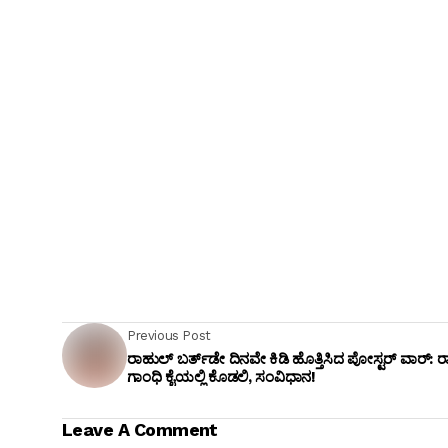
Previous Post
ರಾಹುಲ್ ಬರ್ತ್‌ಡೇ ದಿನವೇ ಕಿಡಿ ಹೊತ್ತಿಸಿದ ಪೋಸ್ಟರ್ ವಾರ್: 
ಗಾಂಧಿ ಕೈಯಲ್ಲಿ ಕೊಡಲಿ, ಸಂವಿಧಾನ!
Leave A Comment