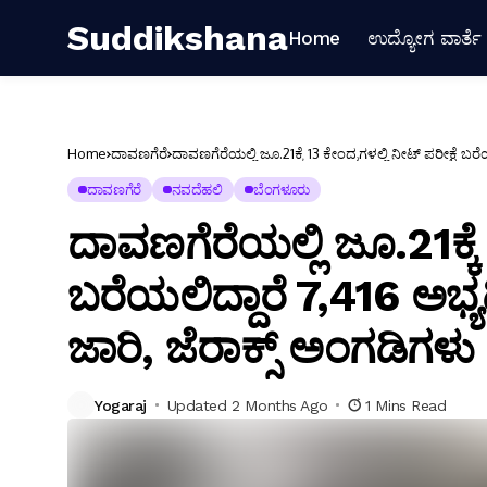
Suddikshana
Home
ಉದ್ಯೋಗ ವಾರ್ತೆ
Home
ದಾವಣಗೆರೆ
ದಾವಣಗೆರೆಯಲ್ಲಿ ಜೂ.21ಕ್ಕೆ 13 ಕೇಂದ್ರಗಳಲ್ಲಿ ನೀಟ್ ಪರೀಕ್ಷೆ ಬರ
ದಾವಣಗೆರೆ
ನವದೆಹಲಿ
ಬೆಂಗಳೂರು
ದಾವಣಗೆರೆಯಲ್ಲಿ ಜೂ.21ಕ್ಕೆ 
ಬರೆಯಲಿದ್ದಾರೆ 7,416 ಅಭ್ಯರ
ಜಾರಿ, ಜೆರಾಕ್ಸ್ ಅಂಗಡಿಗಳ
Yogaraj
Updated 2 Months Ago
1 Mins Read