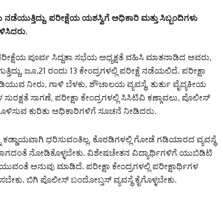
ೆಯುತ್ತಿದ್ದು, ಪರೀಕ್ಷೆಯ ಯಶಸ್ವಿಗೆ ಅಧಿಕಾರಿ ಮತ್ತು ಸಿಬ್ಬಂದಿಗಳು
ಳಿಸಿದರು.
ರೀಕ್ಷೆಯ ಪೂರ್ವ ಸಿದ್ದತಾ ಸಭೆಯ ಅಧ್ಯಕ್ಷತೆ ವಹಿಸಿ ಮಾತನಾಡಿದ ಅವರು,
ುತ್ತಿದ್ದು, ಜೂ.21 ರಂದು 13 ಕೇಂದ್ರಗಳಲ್ಲಿ ಪರೀಕ್ಷೆ ನಡೆಯಲಿದೆ. ಪರೀಕ್ಷಾ
ಡಿಯುವ ನೀರು, ಗಾಳಿ ಬೆಳಕು, ಶೌಚಾಲಯ ವ್ಯವಸ್ಥೆ, ತುರ್ತು ವೈದ್ಯಕೀಯ
ಗಳ ಸುರಕ್ಷತೆ ಸಾಗಣೆ, ಪರೀಕ್ಷಾ ಕೇಂದ್ರಗಳಲ್ಲಿ ಸಿಸಿಟಿವಿ ಕಣ್ಗಾವಲು, ಪೊಲೀಸ್
ಗೊಳಿಸುವ ಕುರಿತು ಅಧಿಕಾರಿಗಳಿಗೆ ಸೂಚನೆ ನೀಡಿದರು.
ಕಡ್ಡಾಯವಾಗಿ ಧರಿಸುವಂತಿಲ್ಲ. ಕೊಠಡಿಗಳಲ್ಲಿ ಗೋಡೆ ಗಡಿಯಾರದ ವ್ಯವಸ್ಥೆ
ಯಯವಾಗದಂತೆ ನೋಡಿಕೊಳ್ಳಬೇಕು. ವಿಶೇಷಚೇತನ ವಿದ್ಯಾರ್ಥಿಗಳಿಗೆ ಯುಬಿಡಿಟಿ
ಯುವಂತೆ ಅನುವು ಮಾಡಿದೆ. ಪರೀಕ್ಷಾ ಕೇಂದ್ರಗಳಲ್ಲಿ ಪರೀಕ್ಷಾರ್ಥಿಗಳ
ಬೇಕು. ಬಿಗಿ ಪೊಲೀಸ್ ಬಂದೋಬ್ತಸ್ ವ್ಯವಸ್ಥೆ ಕೈಗೊಳ್ಳಬೇಕು.