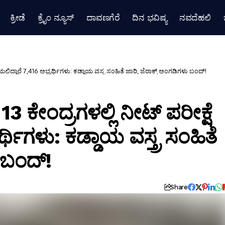
ಕ್ರೀಡೆ
ಕ್ರೈಂ ನ್ಯೂಸ್
ದಾವಣಗೆರೆ
ದಿನ ಭವಿಷ್ಯ
ನವದೆಹಲಿ
ೆಯಲಿದ್ದಾರೆ 7,416 ಅಭ್ಯರ್ಥಿಗಳು: ಕಡ್ಡಾಯ ವಸ್ತ್ರ ಸಂಹಿತೆ ಜಾರಿ, ಜೆರಾಕ್ಸ್ ಅಂಗಡಿಗಳು ಬಂದ್!
13 ಕೇಂದ್ರಗಳಲ್ಲಿ ನೀಟ್ ಪರೀಕ್ಷೆ
್ಥಿಗಳು: ಕಡ್ಡಾಯ ವಸ್ತ್ರ ಸಂಹಿತೆ
ು ಬಂದ್!
Share