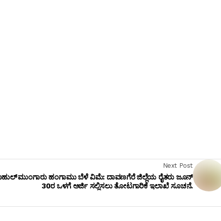
Next Post
ರಾಹುಲ್
ಮುಂಗಾರು ಹಂಗಾಮು ಬೆಳೆ ವಿಮೆ: ದಾವಣಗೆರೆ ಜಿಲ್ಲೆಯ ರೈತರು ಜೂನ್
30ರ ಒಳಗೆ ಅರ್ಜಿ ಸಲ್ಲಿಸಲು ತೋಟಗಾರಿಕೆ ಇಲಾಖೆ ಸೂಚನೆ.