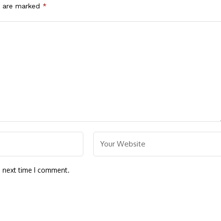
s are marked
*
e next time I comment.