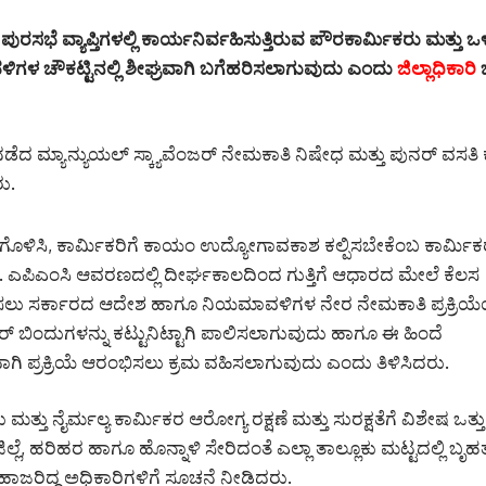
ರಸಭೆ ವ್ಯಾಪ್ತಿಗಳಲ್ಲಿ ಕಾರ್ಯನಿರ್ವಹಿಸುತ್ತಿರುವ ಪೌರಕಾರ್ಮಿಕರು ಮತ್ತು
ಳಿಗಳ ಚೌಕಟ್ಟಿನಲ್ಲಿ ಶೀಘ್ರವಾಗಿ ಬಗೆಹರಿಸಲಾಗುವುದು ಎಂದು
ಜಿಲ್ಲಾಧಿಕಾರಿ
ದ ಮ್ಯಾನ್ಯುಯಲ್‌ ಸ್ಕ್ಯಾವೆಂಜರ್‌ ನೇಮಕಾತಿ ನಿಷೇಧ ಮತ್ತು ಪುನರ್‌ ವಸತಿ ಕ
ು.
್ಥಗಿತಗೊಳಿಸಿ, ಕಾರ್ಮಿಕರಿಗೆ ಕಾಯಂ ಉದ್ಯೋಗಾವಕಾಶ ಕಲ್ಪಿಸಬೇಕೆಂಬ ಕಾರ್ಮಿ
. ಎಪಿಎಂಸಿ ಆವರಣದಲ್ಲಿ ದೀರ್ಘಕಾಲದಿಂದ ಗುತ್ತಿಗೆ ಆಧಾರದ ಮೇಲೆ ಕೆಲಸ
ಿಗಣಿಸಲು ಸರ್ಕಾರದ ಆದೇಶ ಹಾಗೂ ನಿಯಮಾವಳಿಗಳ ನೇರ ನೇಮಕಾತಿ ಪ್ರಕ್ರಿಯೆ
ಟರ್ ಬಿಂದುಗಳನ್ನು ಕಟ್ಟುನಿಟ್ಟಾಗಿ ಪಾಲಿಸಲಾಗುವುದು ಹಾಗೂ ಈ ಹಿಂದೆ
ಾಗಿ ಪ್ರಕ್ರಿಯೆ ಆರಂಭಿಸಲು ಕ್ರಮ ವಹಿಸಲಾಗುವುದು ಎಂದು ತಿಳಿಸಿದರು.
ತು ನೈರ್ಮಲ್ಯ ಕಾರ್ಮಿಕರ ಆರೋಗ್ಯ ರಕ್ಷಣೆ ಮತ್ತು ಸುರಕ್ಷತೆಗೆ ವಿಶೇಷ ಒತ್ತ
ಜಿಲ್ಲೆ, ಹರಿಹರ ಹಾಗೂ ಹೊನ್ನಾಳಿ ಸೇರಿದಂತೆ ಎಲ್ಲಾ ತಾಲ್ಲೂಕು ಮಟ್ಟದಲ್ಲಿ ಬೃಹ
 ಹಾಜರಿದ್ದ ಅಧಿಕಾರಿಗಳಿಗೆ ಸೂಚನೆ ನೀಡಿದರು.