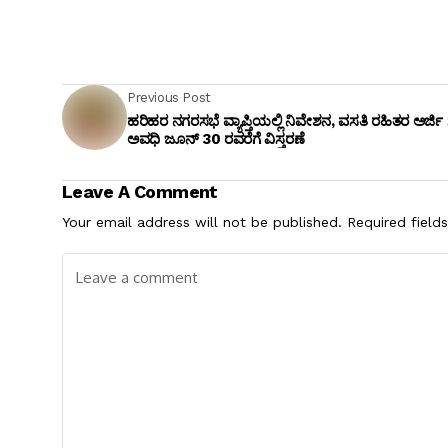
Previous Post
ಹರಿಹರ ನಗರಸಭೆ ವ್ಯಾಪ್ತಿಯಲ್ಲಿ ನಿವೇಶನ, ವಸತಿ ರಹಿತರ ಅರ್ಜಿ ಸಲ
ಅವಧಿ ಜೂನ್ 30 ರವರೆಗೆ ವಿಸ್ತರಣೆ
Leave A Comment
Your email address will not be published.
Required field