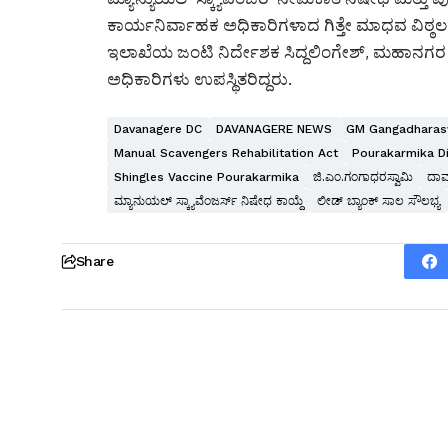
ಕಾರ್ಯನಿರ್ವಾಹಕ ಅಧಿಕಾರಿಗಳಾದ ಗಿತ್ತೇ ಮಾಧವ ವಿಠ್ಠಲರಾ
ಇಲಾಖೆಯ ಜಂಟಿ ನಿರ್ದೇಶಕ ಸಿದ್ದಲಿಂಗೇಶ್‌, ಮಹಾನಗರ
ಅಧಿಕಾರಿಗಳು ಉಪಸ್ಥಿತರಿದ್ದರು.
Davanagere DC
DAVANAGERE NEWS
GM Gangadhara
Manual Scavengers Rehabilitation Act
Pourakarmika Di
Shingles Vaccine Pourakarmika
ಜಿ.ಎಂ.ಗಂಗಾಧರಸ್ವಾಮಿ
ದಾವಣ
ಮ್ಯಾನುಯಲ್ ಸ್ಕ್ಯಾವೆಂಜರ್ಸ್ ನಿಷೇಧ ಕಾಯ್ದೆ
ಲೀಡ್ ಬ್ಯಾಂಕ್ ಸಾಲ ಸೌಲಭ್ಯ
Share