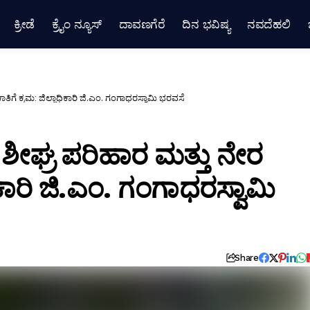
ಕ್ರೀಡೆ
ಕ್ರೈಂ ನ್ಯೂಸ್
ದಾವಣಗೆರೆ
ದಿನ ಭವಿಷ್ಯ
ನವದೆಹಲಿ
ಗೆ ಕ್ರಮ: ಜಿಲ್ಲಾಧಿಕಾರಿ ಜಿ.ಎಂ. ಗಂಗಾಧರಸ್ವಾಮಿ ಭರವಸೆ
ಶೀಘ್ರ ಪರಿಹಾರ ಮತ್ತು ನೇರ
ಿಕಾರಿ ಜಿ.ಎಂ. ಗಂಗಾಧರಸ್ವಾಮಿ
Share