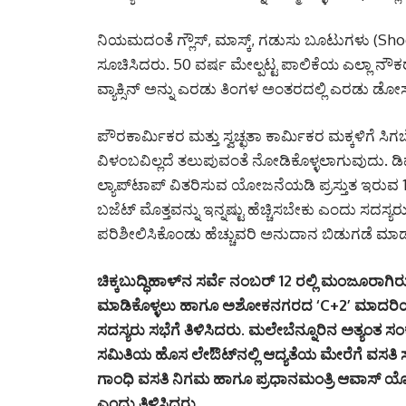
ನಿಯಮದಂತೆ ಗ್ಲೌಸ್, ಮಾಸ್ಕ್, ಗಡುಸು ಬೂಟುಗಳು (Shoe
ಸೂಚಿಸಿದರು. 50 ವರ್ಷ ಮೇಲ್ಪಟ್ಟ ಪಾಲಿಕೆಯ ಎಲ್ಲಾ ನೌಕರರು
ವ್ಯಾಕ್ಸಿನ್ ಅನ್ನು ಎರಡು ತಿಂಗಳ ಅಂತರದಲ್ಲಿ ಎರಡು ಡೋಸ್
ಪೌರಕಾರ್ಮಿಕರ ಮತ್ತು ಸ್ವಚ್ಛತಾ ಕಾರ್ಮಿಕರ ಮಕ್ಕಳಿಗೆ ಸಿ
ವಿಳಂಬವಿಲ್ಲದೆ ತಲುಪುವಂತೆ ನೋಡಿಕೊಳ್ಳಲಾಗುವುದು. ಡಿಪ
ಲ್ಯಾಪ್‌ಟಾಪ್ ವಿತರಿಸುವ ಯೋಜನೆಯಡಿ ಪ್ರಸ್ತುತ ಇರುವ 1
ಬಜೆಟ್ ಮೊತ್ತವನ್ನು ಇನ್ನಷ್ಟು ಹೆಚ್ಚಿಸಬೇಕು ಎಂದು ಸದ
ಪರಿಶೀಲಿಸಿಕೊಂಡು ಹೆಚ್ಚುವರಿ ಅನುದಾನ ಬಿಡುಗಡೆ ಮಾಡ
ಚಿಕ್ಕಬುದ್ಧಿಹಾಳ್‌ನ ಸರ್ವೆ ನಂಬರ್ 12 ರಲ್ಲಿ ಮಂಜೂರಾಗಿ
ಮಾಡಿಕೊಳ್ಳಲು ಹಾಗೂ ಅಶೋಕನಗರದ ‘C+2’ ಮಾದರಿಯ 
ಸದಸ್ಯರು ಸಭೆಗೆ ತಿಳಿಸಿದರು. ಮಲೇಬೆನ್ನೂರಿನ ಅತ್ಯಂತ ಸಂ
ಸಮಿತಿಯ ಹೊಸ ಲೇಔಟ್‌ನಲ್ಲಿ ಆದ್ಯತೆಯ ಮೇರೆಗೆ ವಸತಿ ಸ
ಗಾಂಧಿ ವಸತಿ ನಿಗಮ ಹಾಗೂ ಪ್ರಧಾನಮಂತ್ರಿ ಆವಾಸ್ 
ಎಂದು ತಿಳಿಸಿದರು.