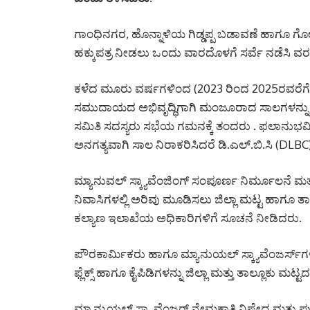
ಗಾಂಧಿನಗರ, ಹೊನ್ನಾಳಿಯ ಗಿಡ್ಡಪ್ಪ ಬಡಾವಣೆ ಹಾಗೂ ಗ
ಹಕ್ಕುಪತ್ರ ನೀಡಲು ಒಂದು ವಾರದೊಳಗೆ ಸರ್ವೆ ನಡೆಸಿ ವರದ
ಕಳೆದ ಮೂರು ವರ್ಷಗಳಿಂದ (2023 ರಿಂದ 2025ರವರೆಗೆ) 
ಸಮುದಾಯದ ಅಭಿವೃದ್ಧಿಗಾಗಿ ಮಂಜೂರಾದ ಸಾಲಗಳನ್ನು ನೀಡಲು
ಸಮಿತಿ ಸದಸ್ಯರು ಸಭೆಯ ಗಮನಕ್ಕೆ ತಂದರು . ಫಲಾನುಭವಿಗಳ
ಅನಗತ್ಯವಾಗಿ ಸಾಲ ನಿರಾಕರಿಸಿದರೆ ಡಿ.ಎಲ್.ಬಿ.ಸಿ (DLBC)
ಮ್ಯಾನುವಲ್ ಸ್ಕ್ಯಾವೆಂಜಿಂಗ್ ಸಂಪೂರ್ಣ ನಿರ್ಮೂಲನೆ ಮತ್
ನಿವಾಸಿಗಳಲ್ಲಿ ಅರಿವು ಮೂಡಿಸಲು ಜಿಲ್ಲಾ ಮಟ್ಟ ಹಾಗೂ ತಾ
ಕಲ್ಯಾಣ ಇಲಾಖೆಯ ಅಧಿಕಾರಿಗಳಿಗೆ ಸೂಚನೆ ನೀಡಿದರು.
ಪೌರಕಾರ್ಮಿಕರು ಹಾಗೂ ಮ್ಯಾನುಯಲ್ ಸ್ಕ್ಯಾವೆಂಜರ್ಸ್‌ಗ
ಫ್ಲೆಕ್ಸ್ ಹಾಗೂ ಕೈಪಿಡಿಗಳನ್ನು ಜಿಲ್ಲಾ ಮತ್ತು ತಾಲ್ಲೂಕು 
ಮ್ಯಾನ್ಯುಯಲ್‌ ಸ್ಕ್ಯಾವೆಂಜರ್‌ ನೇಮಕಾತಿ ನಿಷೇಧ ಮತ್ತು 