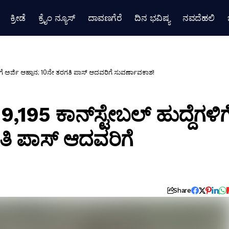
ಕ್ರೀಡೆ
ಕ್ರೈಂ ನ್ಯೂಸ್
ದಾವಣಗೆರೆ
ದಿನ ಭವಿಷ್ಯ
ನವದೆಹಲಿ
ಿಗೆ ಅರ್ಜಿ ಆಹ್ವಾನ; 10ನೇ ತರಗತಿ ಪಾಸ್ ಆದವರಿಗೆ ಸುವರ್ಣಾವಕಾಶ!
95 ಕಾನ್‌ಸ್ಟೇಬಲ್ ಹುದ್ದೆಗಳಿಗ
ತಿ ಪಾಸ್ ಆದವರಿಗೆ
Share