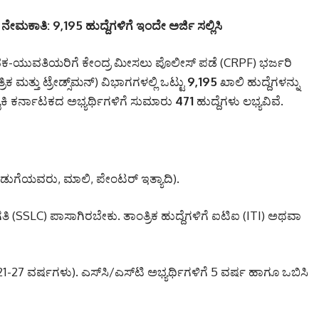
 ನೇಮಕಾತಿ: 9,195 ಹುದ್ದೆಗಳಿಗೆ ಇಂದೇ ಅರ್ಜಿ ಸಲ್ಲಿಸಿ
ುವತಿಯರಿಗೆ ಕೇಂದ್ರ ಮೀಸಲು ಪೊಲೀಸ್ ಪಡೆ (CRPF) ಭರ್ಜರಿ
ಕ ಮತ್ತು ಟ್ರೇಡ್ಸ್‌ಮನ್) ವಿಭಾಗಗಳಲ್ಲಿ ಒಟ್ಟು
9,195
ಖಾಲಿ ಹುದ್ದೆಗಳನ್ನು
ಕಿ ಕರ್ನಾಟಕದ ಅಭ್ಯರ್ಥಿಗಳಿಗೆ ಸುಮಾರು
471
ಹುದ್ದೆಗಳು ಲಭ್ಯವಿವೆ.
ಡುಗೆಯವರು,
ಮಾಲಿ,
ಪೇಂಟರ್ ಇತ್ಯಾದಿ).
ಿ (SSLC) ಪಾಸಾಗಿರಬೇಕು.
ತಾಂತ್ರಿಕ ಹುದ್ದೆಗಳಿಗೆ ಐಟಿಐ (ITI) ಅಥವಾ
 21-27 ವರ್ಷಗಳು).
ಎಸ್‌ಸಿ/ಎಸ್‌ಟಿ ಅಭ್ಯರ್ಥಿಗಳಿಗೆ 5 ವರ್ಷ ಹಾಗೂ ಒಬಿಸಿ