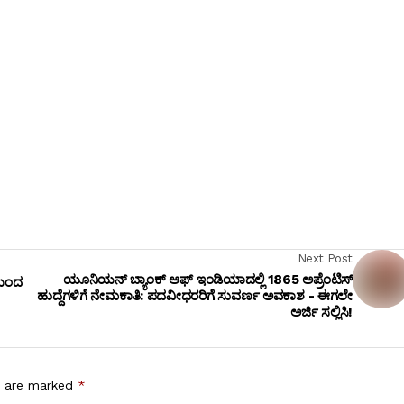
Next Post
ಯೂನಿಯನ್ ಬ್ಯಾಂಕ್ ಆಫ್ ಇಂಡಿಯಾದಲ್ಲಿ 1865 ಅಪ್ರೆಂಟಿಸ್
ಯಿಂದ
ಹುದ್ದೆಗಳಿಗೆ ನೇಮಕಾತಿ: ಪದವೀಧರರಿಗೆ ಸುವರ್ಣ ಅವಕಾಶ - ಈಗಲೇ
ಅರ್ಜಿ ಸಲ್ಲಿಸಿ!
s are marked
*