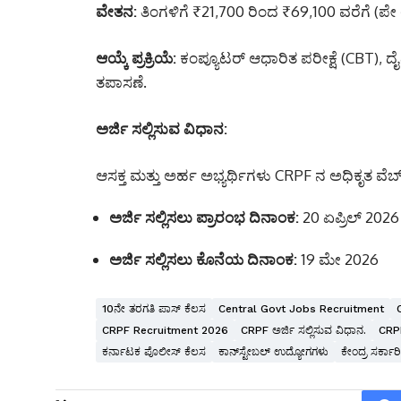
ವೇತನ:
ತಿಂಗಳಿಗೆ ₹21,
700 ರಿಂದ ₹69,
100 ವರೆಗೆ (ಪೇ 
ಆಯ್ಕೆ ಪ್ರಕ್ರಿಯೆ:
ಕಂಪ್ಯೂಟರ್ ಆಧಾರಿತ ಪರೀಕ್ಷೆ (CBT),
ದೈ
ತಪಾಸಣೆ.
ಅರ್ಜಿ ಸಲ್ಲಿಸುವ ವಿಧಾನ:
ಆಸಕ್ತ ಮತ್ತು ಅರ್ಹ ಅಭ್ಯರ್ಥಿಗಳು CRPF ನ ಅಧಿಕೃತ ವೆಬ್
ಅರ್ಜಿ ಸಲ್ಲಿಸಲು ಪ್ರಾರಂಭ ದಿನಾಂಕ:
20 ಏಪ್ರಿಲ್ 2026
ಅರ್ಜಿ ಸಲ್ಲಿಸಲು ಕೊನೆಯ ದಿನಾಂಕ:
19 ಮೇ 2026
10ನೇ ತರಗತಿ ಪಾಸ್ ಕೆಲಸ
Central Govt Jobs Recruitment
CRPF Recruitment 2026
CRPF ಅರ್ಜಿ ಸಲ್ಲಿಸುವ ವಿಧಾನ.
CRP
ಕರ್ನಾಟಕ ಪೊಲೀಸ್ ಕೆಲಸ
ಕಾನ್‌ಸ್ಟೇಬಲ್ ಉದ್ಯೋಗಗಳು
ಕೇಂದ್ರ ಸರ್ಕಾ