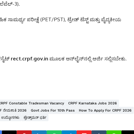
ಲೆವೆಲ್-3).
ಹಿಕ ಸಾಮರ್ಥ್ಯ ಪರೀಕ್ಷೆ (PET/PST),
ಟ್ರೇಡ್ ಟೆಸ್ಟ್ ಮತ್ತು ವೈದ್ಯಕೀಯ
‌ಸೈಟ್
rect.crpf.gov.in
ಮೂಲಕ ಆನ್‌ಲೈನ್‌ನಲ್ಲಿ ಅರ್ಜಿ ಸಲ್ಲಿಸಬೇಕು.
CRPF Constable Tradesman Vacancy
CRPF Karnataka Jobs 2026
F ನೇಮಕಾತಿ 2026
Govt Jobs For 10th Pass
How To Apply For CRPF 2026
ರಿ ಉದ್ಯೋಗಗಳು
ಟ್ರೇಡ್ಸ್‌ಮನ್ ಭರ್ತಿ