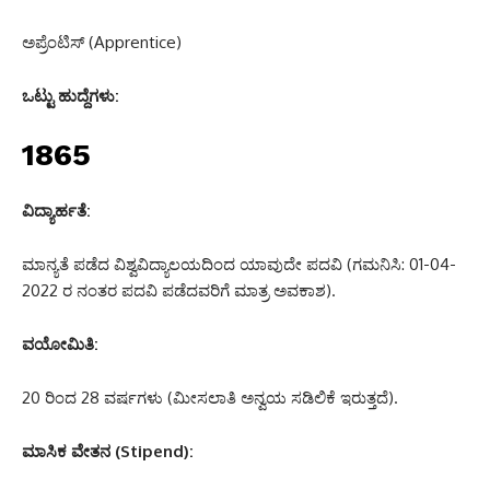
ಅಪ್ರೆಂಟಿಸ್ (Apprentice)
ಒಟ್ಟು ಹುದ್ದೆಗಳು:
1865
ವಿದ್ಯಾರ್ಹತೆ:
ಮಾನ್ಯತೆ ಪಡೆದ ವಿಶ್ವವಿದ್ಯಾಲಯದಿಂದ ಯಾವುದೇ ಪದವಿ (ಗಮನಿಸಿ: 01-04-
2022 ರ ನಂತರ ಪದವಿ ಪಡೆದವರಿಗೆ ಮಾತ್ರ ಅವಕಾಶ).
ವಯೋಮಿತಿ:
20 ರಿಂದ 28 ವರ್ಷಗಳು (ಮೀಸಲಾತಿ ಅನ್ವಯ ಸಡಿಲಿಕೆ ಇರುತ್ತದೆ).
ಮಾಸಿಕ ವೇತನ (Stipend):