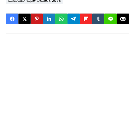
ಯೂನಿಯನ್ ಬ್ಯಾಂಕ್ ನೇಮಕಾತಿ 2026