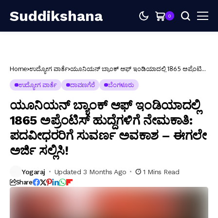
Suddikshana
0
Home
ಉದ್ಯೋಗ ವಾರ್ತೆ
ಯೂನಿಯನ್ ಬ್ಯಾಂಕ್ ಆಫ್ ಇಂಡಿಯಾದಲ್ಲಿ 1865 ಅಪ್ರೆಂಟಿಸ್
ಹುದ್ದೆಗಳಿಗೆ ನೇಮಕಾತಿ: ಪದವೀಧರರಿಗೆ ಸುವರ್ಣ ಅವಕಾಶ –
ಈಗಲೇ ಅರ್ಜಿ ಸಲ್ಲಿಸಿ!
ಉದ್ಯೋಗ ವಾರ್ತೆ
ದಾವಣಗೆರೆ
ಬೆಂಗಳೂರು
ಯೂನಿಯನ್ ಬ್ಯಾಂಕ್ ಆಫ್ ಇಂಡಿಯಾದಲ್ಲಿ
1865 ಅಪ್ರೆಂಟಿಸ್ ಹುದ್ದೆಗಳಿಗೆ ನೇಮಕಾತಿ:
ಪದವೀಧರರಿಗೆ ಸುವರ್ಣ ಅವಕಾಶ – ಈಗಲೇ
ಅರ್ಜಿ ಸಲ್ಲಿಸಿ!
Yogaraj
Updated 3 Months Ago
1 Mins Read
Share