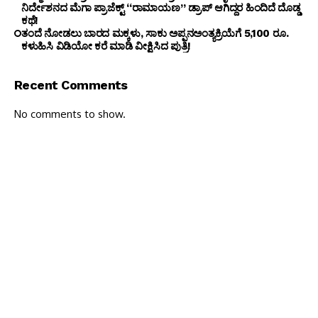
ನಿರ್ದೇಶನದ ಮೆಗಾ ಪ್ರಾಜೆಕ್ಟ್ “ರಾಮಾಯಣ” ಡ್ರಾಪ್ ಆಗಿದ್ದರ ಹಿಂದಿದೆ ದೊಡ್ಡ
ಕಥೆ!
ತಂದೆ ನೋಡಲು ಬಾರದ ಮಕ್ಕಳು, ಸಾಕು ಅಪ್ಪನಅಂತ್ಯಕ್ರಿಯೆಗೆ 5,100 ರೂ.
ಕಳುಹಿಸಿ ವಿಡಿಯೋ ಕರೆ ಮಾಡಿ ವೀಕ್ಷಿಸಿದ ಪುತ್ರಿ!
Recent Comments
No comments to show.