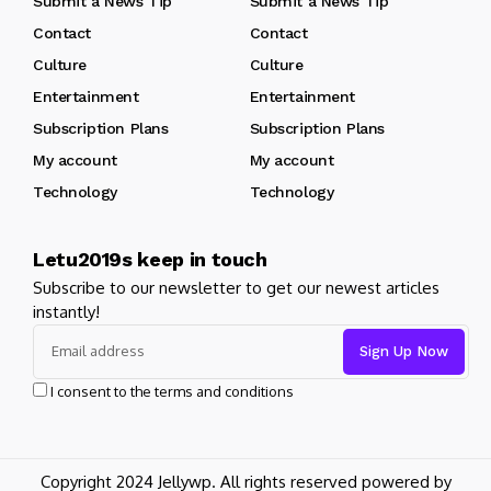
Submit a News Tip
Submit a News Tip
Contact
Contact
Culture
Culture
Entertainment
Entertainment
Subscription Plans
Subscription Plans
My account
My account
Technology
Technology
Letu2019s keep in touch
Subscribe to our newsletter to get our newest articles
instantly!
I consent to the terms and conditions
Copyright 2024 Jellywp. All rights reserved powered by