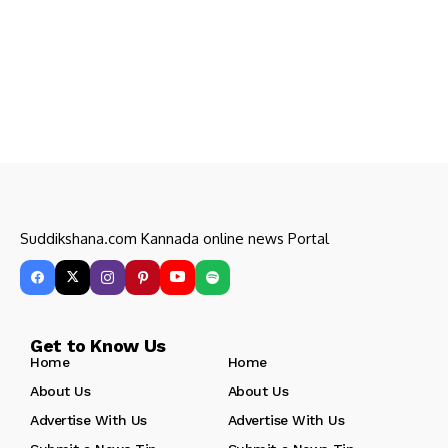
Suddikshana.com Kannada online news Portal
Get to Know Us
Home
Home
About Us
About Us
Advertise With Us
Advertise With Us