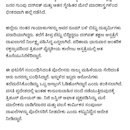
ಜನರ ಗುಂಪು ದನ್‌ಪತ್ ಮತ್ತು ಆತನ ಸ್ನೇಹಿತರ ಮೇಲೆ ಮಾರಕಾಸ್ತ್ರಗಳಿಂದ
ಭೀಕರವಾಗಿ ಹಲ್ಲೆ ನಡೆಸಿದೆ.
ಹಲ್ಲೆಯ ನಂತರ ಗಾಯಾಳುಗಳನ್ನು ಅವರ ರೂಮ್ ಬಳಿ ಬಿಟ್ಟು ದುಷ್ಕರ್ಮಿಗಳು
ಪರಾರಿಯಾಗಿದ್ದರು. ತಲೆಗೆ ತೀವ್ರ ಪೆಟ್ಟು ಬಿದ್ದಿದ್ದರೂ ದನ್‌ಪತ್ ತಕ್ಷಣ ಆಸ್ಪತ್ರೆಗೆ
ದಾಖಲಾಗದೆ ನಿರ್ಲಕ್ಷ್ಯ ವಹಿಸಿದ್ದ ಎನ್ನಲಾಗಿದೆ. ಪರಿಣಾಮ ಭಾನುವಾರ ಆಂತರಿಕ
ರಕ್ತಸ್ರಾವದಿಂದ ತ್ರಿಶೂರ್ ವೈದ್ಯಕೀಯ ಕಾಲೇಜು ಆಸ್ಪತ್ರೆಯಲ್ಲಿ ಆತ
ಕೊನೆಯುಸಿರೆಳೆದಿದ್ದಾನೆ.
ಈ ಘಟನೆಗೆ ಸಂಬಂಧಿಸಿದಂತೆ ಪೊಲೀಸರು ನಾಲ್ಕು ಮಹಿಳೆಯರು ಸೇರಿದಂತೆ
ಆರು ಜನರನ್ನು ಬಂಧಿಸಿದ್ದಾರೆ. ಇನ್ನುಳಿದ ಇಬ್ಬರು ಆರೋಪಿಗಳು
ತಲೆಮರೆಸಿಕೊಂಡಿದ್ದು, ಒಬ್ಬ ಅಸ್ಸಾಂಗೆ ಓಡಿಹೋಗಿದ್ದಾನೆ ಎಂದು ಶಂಕಿಸಲಾಗಿದೆ.
ವಸತಿ ಪ್ರದೇಶದಲ್ಲಿ ಇಂತಹ ಕಾನೂನುಬಾಹಿರ ದಂದೆ ನಡೆಯುತ್ತಿರುವುದಕ್ಕೆ
ತ್ರಿಶೂರ್ ಮೇಯರ್ ಡಾ. ನಿಜಿ ಜಸ್ಟಿನ್ ಆಘಾತ ವ್ಯಕ್ತಪಡಿಸಿದ್ದು, ಮನೆ
ಮಾಲೀಕರು ಬಾಡಿಗೆದಾರರ ಮತ್ತು ವಲಸೆ ಕಾರ್ಮಿಕರ ಸಂಪೂರ್ಣ
ದಾಖಲೆಗಳನ್ನು ಪೊಲೀಸರಿಗೆ ನೀಡಬೇಕು ಎಂದು ಕಟ್ಟುನಿಟ್ಟಿನ ಆದೇಶ
ನೀಡಿದ್ದಾರೆ.