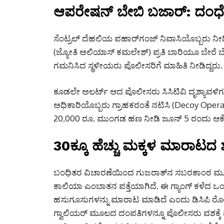
ಆಪರೇಷನ್ ಬೇಬಿ ಬಜಾರ್: ದಂಧೆ 
ಸೆಂಟ್ರಲ್ ದೆಹಲಿಯ ಪಹಾರ್‌ಗಂಜ್ ನಿವಾಸಿಯೊಬ್ಬರು ನೀಡ
(ಜ್ಯೋತಿ ಅಲಿಯಾಸ್ ಕಮಲೇಶ್) ಪ್ರತಿ ಬಾರಿಯೂ ಬೇರೆ ಬೇರೆ
ಗಮನಿಸಿದ ಸ್ಥಳೀಯರು ಪೊಲೀಸರಿಗೆ ಮಾಹಿತಿ ನೀಡಿದ್ದರು.
ಕೂಡಲೇ ಅಲರ್ಟ್ ಆದ ಪೊಲೀಸರು ಸಿಸಿಟಿವಿ ದೃಶ್ಯಾವಳಿಗಳನ್
ಅಧಿಕಾರಿಯೊಬ್ಬರು ಗ್ರಾಹಕರಂತೆ ನಟಿಸಿ (Decoy Operat
20,000 ರೂ.
ಮುಂಗಡ ಹಣ ನೀಡಿ ಜೂನ್ 5 ರಂದು ಆಕೆಯನ್
30ಕ್ಕೂ ಹೆಚ್ಚು ಮಕ್ಕಳ ಮಾರಾಟದ 
ಬಂಧಿತರ ವಿಚಾರಣೆಯಿಂದ ಗುಜರಾತ್‌ನ ಸಬರಕಾಂಠ
ಕಾಲಿಯಾ ಎಂಬಾತನ ಪತ್ತೆಯಾಗಿದೆ.
ಈ ಗ್ಯಾಂಗ್ ಕಳೆದ ಒ
ಹಸುಗೂಸುಗಳನ್ನು ಮಾರಾಟ ಮಾಡಿದೆ ಎಂದು ಡಿಸಿಪಿ ರೋಹಿತ್
ಗ್ವಾಲಿಯರ್ ಮೂಲದ ದಂಪತಿಗಳನ್ನೂ ಪೊಲೀಸರು ವಶಕ್ಕೆ ಪಡ