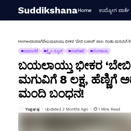
Suddikshana
Home
ಉದ್ಯೋಗ ವಾರ್ತೆ
Home
ದಾವಣಗೆರೆ
ಬಯಲಾಯ್ತು ಭೀಕರ ‘ಬೇಬಿ ಬಜಾರ್‌’ ಜಾಲ: ಗಂಡು ಮಗುವಿಗೆ 8 ಲಕ್ಷ, 
ದಾವಣಗೆರೆ
ಕ್ರೈಂ ನ್ಯೂಸ್
ನವದೆಹಲಿ
ಬೆಂಗಳೂರು
ಬಯಲಾಯ್ತು ಭೀಕರ ‘ಬೇಬಿ 
ಮಗುವಿಗೆ 8 ಲಕ್ಷ, ಹೆಣ್ಣಿಗೆ ಅರ್
ಮಂದಿ ಬಂಧನ!
Yogaraj
Updated 2 Months Ago
1 Mins Read