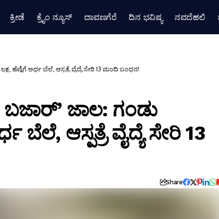
ಕ್ರೀಡೆ
ಕ್ರೈಂ ನ್ಯೂಸ್
ದಾವಣಗೆರೆ
ದಿನ ಭವಿಷ್ಯ
ನವದೆಹಲಿ
ಹೆಣ್ಣಿಗೆ ಅರ್ಧ ಬೆಲೆ, ಆಸ್ಪತ್ರೆ ವೈದ್ಯೆ ಸೇರಿ 13 ಮಂದಿ ಬಂಧನ!
ಬಜಾರ್‌’ ಜಾಲ: ಗಂಡು
ಧ ಬೆಲೆ, ಆಸ್ಪತ್ರೆ ವೈದ್ಯೆ ಸೇರಿ 13
Share