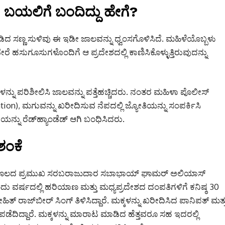
ಬಯಲಿಗೆ ಬಂದಿದ್ದು ಹೇಗೆ?
ಿದ ಸಣ್ಣ ಸುಳಿವು ಈ ಇಡೀ ಜಾಲವನ್ನು ಧ್ವಂಸಗೊಳಿಸಿದೆ. ಮಹಿಳೆಯೊಬ್ಬಳು
 ಹಸುಗೂಸುಗಳೊಂದಿಗೆ ಆ ಪ್ರದೇಶದಲ್ಲಿ ಕಾಣಿಸಿಕೊಳ್ಳುತ್ತಿರುವುದನ್ನು
ನು ಪರಿಶೀಲಿಸಿ ಜಾಲವನ್ನು ಪತ್ತೆಹಚ್ಚಿದರು.
ನಂತರ ಮಹಿಳಾ ಪೊಲೀಸ್
ion), ಮಗುವನ್ನು ಖರೀದಿಸುವ ನೆಪದಲ್ಲಿ ಜ್ಯೋತಿಯನ್ನು ಸಂಪರ್ಕಿಸಿ
ನು ರೆಡ್‌ಹ್ಯಾಂಡೆಡ್ ಆಗಿ ಬಂಧಿಸಿದರು.
ಶಂಕೆ
 ಮೂಲದ ಪ್ರಮುಖ ಸರಬರಾಜುದಾರ ಸಬಾಭಾಯ್ ಘಾಮರ್ ಅಲಿಯಾಸ್
ಂದು ವರ್ಷದಲ್ಲಿ ಹರಿಯಾಣ ಮತ್ತು ಮಧ್ಯಪ್ರದೇಶದ ದಂಪತಿಗಳಿಗೆ ಕನಿಷ್ಠ 30
 ರಾಜ್‌ಬೀರ್ ಸಿಂಗ್ ತಿಳಿಸಿದ್ದಾರೆ.
ಮಕ್ಕಳನ್ನು ಖರೀದಿಸಿದ ಪಾನಿಪತ್ ಮತ್ತ
ೆದಿದ್ದಾರೆ. ಮಕ್ಕಳನ್ನು ಮಾರಾಟ ಮಾಡಿದ ಹೆತ್ತವರೂ ಸಹ ಇದರಲ್ಲಿ