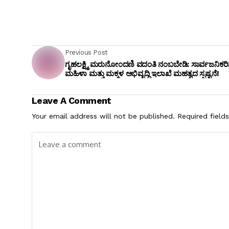
Previous Post
ಗೃಹಲಕ್ಷ್ಮಿ ಮರುನೋಂದಣಿ ವದಂತಿ ನಂಬಬೇಡಿ: ಸಾರ್ವಜನಿಕರಿಗ
ಮಹಿಳಾ ಮತ್ತು ಮಕ್ಕಳ ಅಭಿವೃದ್ಧಿ ಇಲಾಖೆ ಮಹತ್ವದ ಸ್ಪಷ್ಟನೆ!
Leave A Comment
Your email address will not be published.
Required field