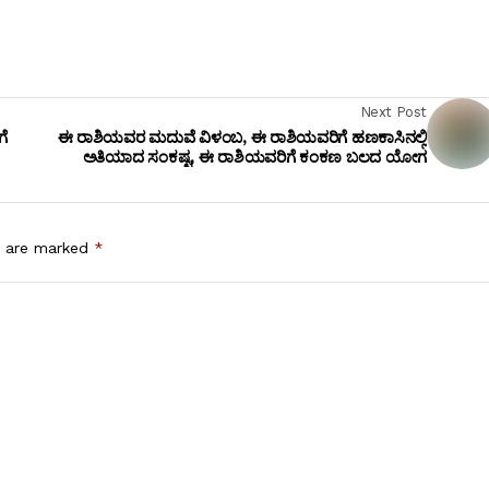
Next Post
ೆ
ಈ ರಾಶಿಯವರ ಮದುವೆ ವಿಳಂಬ, ಈ ರಾಶಿಯವರಿಗೆ ಹಣಕಾಸಿನಲ್ಲಿ
ಅತಿಯಾದ ಸಂಕಷ್ಟ, ಈ ರಾಶಿಯವರಿಗೆ ಕಂಕಣ ಬಲದ ಯೋಗ
s are marked
*