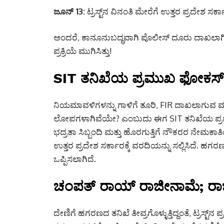
ಜೂನ್ 13:
ಟ್ರಸ್ಟ್‌ನ ವಿನಂತಿ ಮೇರೆಗೆ ಉತ್ತರ ಪ್ರದೇಶ ಸರ
ಅಂದರೆ, ಕಾನೂನುಬದ್ಧವಾಗಿ ಪೊಲೀಸ್ ದೂರು ದಾಖಲಾಗಿ 
ಪ್ರಕ್ರಿಯೆ ಮುಗಿಸಿತ್ತು!
SIT ತನಿಖೆಯ ಪ್ರಮುಖ ಫೋಕಸ್; ಸ
ನಿಯಮಾವಳಿಗಳನ್ನು ಗಾಳಿಗೆ ತೂರಿ, FIR ದಾಖಲಾಗುವ ಮುನ
ಲೋಪಗಳಾಗಿವೆಯೇ? ಎಂಬುದು ಈಗ SIT ತನಿಖೆಯ ಪ್ರಮು
ಭದ್ರತಾ ಸಿಬ್ಬಂದಿ ಮತ್ತು ಹೊರಗುತ್ತಿಗೆ ನೌಕರರ ನೇಮಕಾತಿ
ಉತ್ತರ ಪ್ರದೇಶ ಸರ್ಕಾರಕ್ಕೆ ವರದಿಯನ್ನು ಸಲ್ಲಿಸಿದೆ. ಹಗ
ಒಪ್ಪಿಸಲಾಗಿದೆ.
ಚಂಪತ್ ರಾಯ್ ರಾಜೀನಾಮೆ; ರಾ
ದೇಣಿಗೆ ಹಗರಣದ ತನಿಖೆ ತೀವ್ರಗೊಳ್ಳುತ್ತಿದ್ದಂತೆ, ಟ್ರಸ್ಟ್