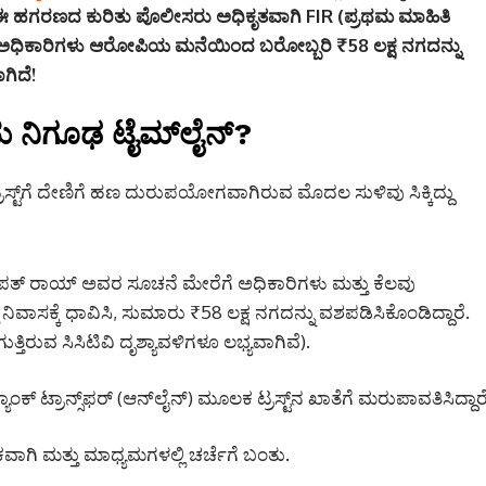
. ಈ ಹಗರಣದ ಕುರಿತು ಪೊಲೀಸರು ಅಧಿಕೃತವಾಗಿ FIR (ಪ್ರಥಮ ಮಾಹಿತಿ
ನ ಅಧಿಕಾರಿಗಳು ಆರೋಪಿಯ ಮನೆಯಿಂದ ಬರೋಬ್ಬರಿ ₹58 ಲಕ್ಷ ನಗದನ್ನು
ಿದೆ!
ು ನಿಗೂಢ ಟೈಮ್‌ಲೈನ್?
್ರಸ್ಟ್‌ಗೆ ದೇಣಿಗೆ ಹಣ ದುರುಪಯೋಗವಾಗಿರುವ ಮೊದಲ ಸುಳಿವು ಸಿಕ್ಕಿದ್ದು
ಂಪತ್ ರಾಯ್ ಅವರ ಸೂಚನೆ ಮೇರೆಗೆ ಅಧಿಕಾರಿಗಳು ಮತ್ತು ಕೆಲವು
ವಾಸಕ್ಕೆ ಧಾವಿಸಿ, ಸುಮಾರು ₹58 ಲಕ್ಷ ನಗದನ್ನು ವಶಪಡಿಸಿಕೊಂಡಿದ್ದಾರೆ.
್ತಿರುವ ಸಿಸಿಟಿವಿ ದೃಶ್ಯಾವಳಿಗಳೂ ಲಭ್ಯವಾಗಿವೆ).
್ ಟ್ರಾನ್ಸ್‌ಫರ್ (ಆನ್‌ಲೈನ್) ಮೂಲಕ ಟ್ರಸ್ಟ್‌ನ ಖಾತೆಗೆ ಮರುಪಾವತಿಸಿದ್ದಾರೆ
ಿ ಮತ್ತು ಮಾಧ್ಯಮಗಳಲ್ಲಿ ಚರ್ಚೆಗೆ ಬಂತು.