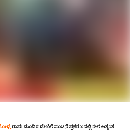
ಧ್ಯೆ
ರಾಮ ಮಂದಿರ ದೇಣಿಗೆ ವಂಚನೆ ಪ್ರಕರಣದಲ್ಲಿ ಈಗ ಅತ್ಯಂತ