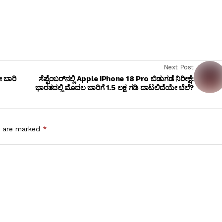
Next Post
 ಬಾರಿ
ಸೆಪ್ಟೆಂಬರ್‌ನಲ್ಲಿ Apple iPhone 18 Pro ಬಿಡುಗಡೆ ನಿರೀಕ್ಷೆ:
ಭಾರತದಲ್ಲಿ ಮೊದಲ ಬಾರಿಗೆ ₹1.5 ಲಕ್ಷ ಗಡಿ ದಾಟಲಿದೆಯೇ ಬೆಲೆ?
s are marked
*