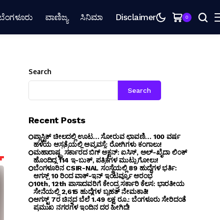
ಬೆಂಗಳೂರು
ವಾಣಿಜ್ಯ
ಸಿನಿಮಾ
Disclaimer
0
Search
Search
Recent Posts
ಪ್ಲಾಸ್ಟಿಕ್ ಚೀಲದಲ್ಲಿ ಊಟ… ಸೋರುವ ಛಾವಣಿ… 100 ವರ್ಷ
ಹಳೆಯ ಆಸ್ಪತ್ರೆಯಲ್ಲಿ ಅವ್ಯವಸ್ಥೆ: ರೋಗಿಗಳು ಕಂಗಾಲು!
ಮಹಾರಾಷ್ಟ್ರ ಸರ್ಕಾರದ ಬಿಗ್ ಆಕ್ಷನ್: ಐಸಿಸ್, ಅಲ್-ಖೈದಾ ಲಿಂಕ್
ಹೊಂದಿದ್ದ 114 ಇ-ಬುಕ್, ಪತ್ರಿಕೆಗಳ ಮುಟ್ಟುಗೋಲು!
ಬೆಂಗ‌ಳೂರಿನ CSIR-NAL ಸಂಸ್ಥೆಯಲ್ಲಿ 89 ಹುದ್ದೆಗಳ ಭರ್ತಿ:
ಆಗಸ್ಟ್ 10 ರಿಂದ ವಾಕ್-ಇನ್ ಇಂಟರ್ವ್ಯೂ ಆರಂಭ
10th, 12th ಪಾಸಾದವರಿಗೆ ಕೇಂದ್ರ ಸರ್ಕಾರಿ ಕೆಲಸ: ಭಾರತೀಯ
ಸೇನೆಯಲ್ಲಿ 2,615 ಹುದ್ದೆಗಳ ಬೃಹತ್ ನೇಮಕಾತಿ!
ಆಗಸ್ಟ್ 7ರ ಚಿನ್ನದ ಬೆಲೆ 1.49 ಲಕ್ಷ ರೂ.: ಬೆಂಗಳೂರು ಸೇರಿದಂತೆ
ಪ್ರಮುಖ ನಗರಗಳ ಇಂದಿನ ದರ ಹೀಗಿದೆ!