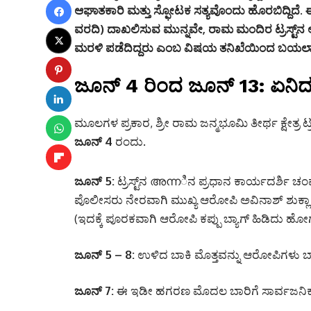
ಆಘಾತಕಾರಿ ಮತ್ತು ಸ್ಫೋಟಕ ಸತ್ಯವೊಂದು ಹೊರಬಿದ್ದಿದೆ
ವರದಿ) ದಾಖಲಿಸುವ ಮುನ್ನವೇ, ರಾಮ ಮಂದಿರ ಟ್ರಸ್ಟ್‌
ಮರಳಿ ಪಡೆದಿದ್ದರು ಎಂಬ ವಿಷಯ ತನಿಖೆಯಿಂದ ಬಯಲಾಗ
ಜೂನ್ 4 ರಿಂದ ಜೂನ್ 13: ಏನಿದ
ಮೂಲಗಳ ಪ್ರಕಾರ, ಶ್ರೀ ರಾಮ ಜನ್ಮಭೂಮಿ ತೀರ್ಥ ಕ್ಷೇತ್ರ ಟ
ಜೂನ್ 4
ರಂದು.
ಜೂನ್ 5:
ಟ್ರಸ್ಟ್‌ನ അന്നಿನ ಪ್ರಧಾನ ಕಾರ್ಯದರ್ಶಿ ಚ
ಪೊಲೀಸರು ನೇರವಾಗಿ ಮುಖ್ಯ ಆರೋಪಿ ಅವಿನಾಶ್ ಶುಕ್ಲಾ ನಿ
(ಇದಕ್ಕೆ ಪೂರಕವಾಗಿ ಆರೋಪಿ ಕಪ್ಪು ಬ್ಯಾಗ್ ಹಿಡಿದು ಹೋಗುತ
ಜೂನ್ 5 – 8:
ಉಳಿದ ಬಾಕಿ ಮೊತ್ತವನ್ನು ಆರೋಪಿಗಳು ಬ್ಯಾಂಕ
ಜೂನ್ 7:
ಈ ಇಡೀ ಹಗರಣ ಮೊದಲ ಬಾರಿಗೆ ಸಾರ್ವಜನಿಕವಾಗ