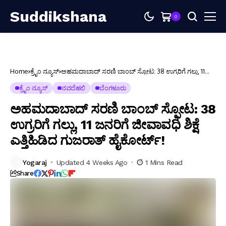
Suddikshana
0
Home
ಕ್ರೈಂ ನ್ಯೂಸ್
ಅಹಮದಾಬಾದ್ ಸರಣಿ ಬಾಂಬ್ ಸ್ಫೋಟ: 38 ಉಗ್ರರಿಗೆ ಗಲ್ಲು, 11
ಜನರಿಗೆ ಜೀವಾವಧಿ ಶಿಕ್ಷೆ ಎತ್ತಿಹಿಡಿದ ಗುಜರಾತ್ ಹೈಕೋರ್ಟ್!
ಕ್ರೈಂ ನ್ಯೂಸ್
ನವದೆಹಲಿ
ಬೆಂಗಳೂರು
ಅಹಮದಾಬಾದ್ ಸರಣಿ ಬಾಂಬ್ ಸ್ಫೋಟ: 38
ಉಗ್ರರಿಗೆ ಗಲ್ಲು, 11 ಜನರಿಗೆ ಜೀವಾವಧಿ ಶಿಕ್ಷೆ
ಎತ್ತಿಹಿಡಿದ ಗುಜರಾತ್ ಹೈಕೋರ್ಟ್!
Yogaraj
Updated 4 Weeks Ago
1 Mins Read
Share