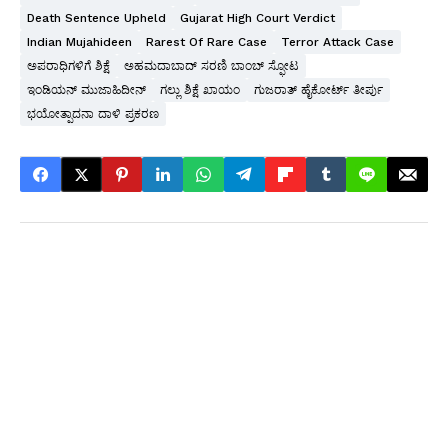
Death Sentence Upheld
Gujarat High Court Verdict
Indian Mujahideen
Rarest Of Rare Case
Terror Attack Case
ಅಪರಾಧಿಗಳಿಗೆ ಶಿಕ್ಷೆ
ಅಹಮದಾಬಾದ್ ಸರಣಿ ಬಾಂಬ್ ಸ್ಫೋಟ
ಇಂಡಿಯನ್ ಮುಜಾಹಿದೀನ್
ಗಲ್ಲು ಶಿಕ್ಷೆ ಖಾಯಂ
ಗುಜರಾತ್ ಹೈಕೋರ್ಟ್ ತೀರ್ಪು
ಭಯೋತ್ಪಾದನಾ ದಾಳಿ ಪ್ರಕರಣ