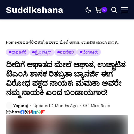
Suddikshana
0
Home
ದಾವಣಗೆರೆ
ದೀದಿಗೆ ಆಘಾತದ ಮೇಲೆ ಆಘಾತ, ಉಚ್ಚಾಟಿತ ಟಿಎಂಸಿ ಶಾಸಕ
ರಿತಬ್ರತಾ ಬ್ಯಾನರ್ಜಿ ಈಗ ವಿರೋಧ ಪಕ್ಷದ ನಾಯಕ: ಮಮತಾ ಅವರೇ
ನಮ್ಮ ನಾಯಕಿ ಎಂದ ಬಂಡಾಯಗಾರ!
ದಾವಣಗೆರೆ
ಕ್ರೈಂ ನ್ಯೂಸ್
ನವದೆಹಲಿ
ಬೆಂಗಳೂರು
ದೀದಿಗೆ ಆಘಾತದ ಮೇಲೆ ಆಘಾತ, ಉಚ್ಚಾಟಿತ
ಟಿಎಂಸಿ ಶಾಸಕ ರಿತಬ್ರತಾ ಬ್ಯಾನರ್ಜಿ ಈಗ
ವಿರೋಧ ಪಕ್ಷದ ನಾಯಕ: ಮಮತಾ ಅವರೇ
ನಮ್ಮ ನಾಯಕಿ ಎಂದ ಬಂಡಾಯಗಾರ!
Yogaraj
Updated 2 Months Ago
1 Mins Read
Share