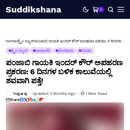
Suddikshana
0
Home
ಕ್ರೈಂ ನ್ಯೂಸ್
ಪಂಜಾಬಿ ಗಾಯಕಿ ಇಂದರ್ ಕೌರ್ ಅಪಹರಣ ಪ್ರಕರಣ: 6 ದಿನಗಳ
ಬಳಿಕ ಕಾಲುವೆಯಲ್ಲಿ ಶವವಾಗಿ ಪತ್ತೆ!
ಕ್ರೈಂ ನ್ಯೂಸ್
ದಾವಣಗೆರೆ
ಬೆಂಗಳೂರು
ಸಿನಿಮಾ
ಪಂಜಾಬಿ ಗಾಯಕಿ ಇಂದರ್ ಕೌರ್ ಅಪಹರಣ
ಪ್ರಕರಣ: 6 ದಿನಗಳ ಬಳಿಕ ಕಾಲುವೆಯಲ್ಲಿ
ಶವವಾಗಿ ಪತ್ತೆ!
Yogaraj
Updated 3 Months Ago
1 Mins Read
Share