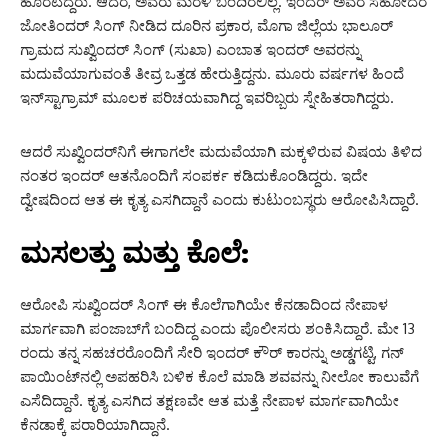
ಹೊರಟಿದ್ದರು.
ಆದರೆ,
ಅವರು ಮರಳಿ ಬಂದಿರಲಿಲ್ಲ.
ಇಂದರ್ ಅವರ ಸಹೋದರ
ಜೋತಿಂದರ್ ಸಿಂಗ್ ನೀಡಿದ ದೂರಿನ ಪ್ರಕಾರ,
ಮೊಗಾ ಜಿಲ್ಲೆಯ ಭಾಲೂರ್
ಗ್ರಾಮದ ಸುಖ್ವಿಂದರ್ ಸಿಂಗ್ (ಸುಖಾ) ಎಂಬಾತ ಇಂದರ್ ಅವರನ್ನು
ಮದುವೆಯಾಗುವಂತೆ ತೀವ್ರ ಒತ್ತಡ ಹೇರುತ್ತಿದ್ದನು.
ಮೂರು ವರ್ಷಗಳ ಹಿಂದೆ
ಇನ್‌ಸ್ಟಾಗ್ರಾಮ್ ಮೂಲಕ ಪರಿಚಯವಾಗಿದ್ದ ಇವರಿಬ್ಬರು ಸ್ನೇಹಿತರಾಗಿದ್ದರು.
ಆದರೆ ಸುಖ್ವಿಂದರ್‌ನಿಗೆ ಈಗಾಗಲೇ ಮದುವೆಯಾಗಿ ಮಕ್ಕಳಿರುವ ವಿಷಯ ತಿಳಿದ
ನಂತರ ಇಂದರ್ ಆತನೊಂದಿಗೆ ಸಂಪರ್ಕ ಕಡಿದುಕೊಂಡಿದ್ದರು.
ಇದೇ
ದ್ವೇಷದಿಂದ ಆತ ಈ ಕೃತ್ಯ ಎಸಗಿದ್ದಾನೆ ಎಂದು ಕುಟುಂಬಸ್ಥರು ಆರೋಪಿಸಿದ್ದಾರೆ.
ಮಸಲತ್ತು ಮತ್ತು ಕೊಲೆ:
ಆರೋಪಿ ಸುಖ್ವಿಂದರ್ ಸಿಂಗ್ ಈ ಕೊಲೆಗಾಗಿಯೇ ಕೆನಡಾದಿಂದ ನೇಪಾಳ
ಮಾರ್ಗವಾಗಿ ಪಂಜಾಬ್‌ಗೆ ಬಂದಿದ್ದ ಎಂದು ಪೊಲೀಸರು ಶಂಕಿಸಿದ್ದಾರೆ.
ಮೇ 13
ರಂದು ತನ್ನ ಸಹಚರರೊಂದಿಗೆ ಸೇರಿ ಇಂದರ್ ಕೌರ್ ಕಾರನ್ನು ಅಡ್ಡಗಟ್ಟಿ,
ಗನ್
ಪಾಯಿಂಟ್‌ನಲ್ಲಿ ಅಪಹರಿಸಿ ಬಳಿಕ ಕೊಲೆ ಮಾಡಿ ಶವವನ್ನು ನೀಲೋ ಕಾಲುವೆಗೆ
ಎಸೆದಿದ್ದಾನೆ.
ಕೃತ್ಯ ಎಸಗಿದ ತಕ್ಷಣವೇ ಆತ ಮತ್ತೆ ನೇಪಾಳ ಮಾರ್ಗವಾಗಿಯೇ
ಕೆನಡಾಕ್ಕೆ ಪರಾರಿಯಾಗಿದ್ದಾನೆ.