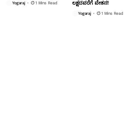
ಲಕ್ಷದವರೆಗೆ ವೇತನ!
Yogaraj
1 Mins Read
Yogaraj
1 Mins Read