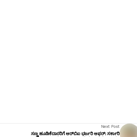
Next Post
ಸಣ್ಣ ಹೂಡಿಕೆದಾರರಿಗೆ ಆರ್‌ಬಿಐ ಭರ್ಜರಿ ಆಫರ್: ಸರ್ಕಾರಿ