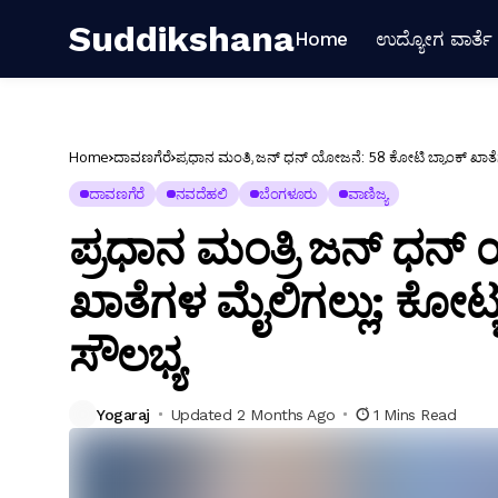
Suddikshana
Home
ಉದ್ಯೋಗ ವಾರ್ತೆ
Home
ದಾವಣಗೆರೆ
ಪ್ರಧಾನ ಮಂತ್ರಿ ಜನ್ ಧನ್ ಯೋಜನೆ: 58 ಕೋಟಿ ಬ್ಯಾಂಕ್ ಖಾತೆಗ
ದಾವಣಗೆರೆ
ನವದೆಹಲಿ
ಬೆಂಗಳೂರು
ವಾಣಿಜ್ಯ
ಪ್ರಧಾನ ಮಂತ್ರಿ ಜನ್ ಧನ್
ಖಾತೆಗಳ ಮೈಲಿಗಲ್ಲು; ಕೋಟ್
ಸೌಲಭ್ಯ
Yogaraj
Updated 2 Months Ago
1 Mins Read