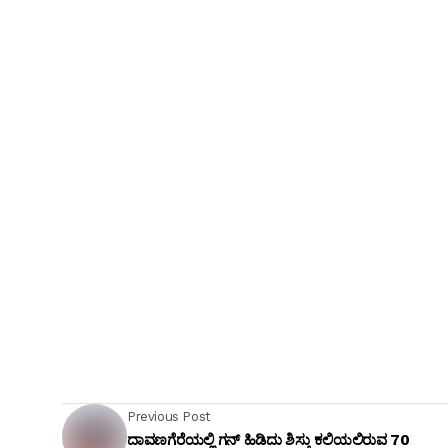
Previous Post
ದಾವಣಗೆರೆಯಲ್ಲಿ ಗನ್ ಹಿಡಿದು ಶಿಸ್ತು ಕಲಿಯಲಿರುವ 70