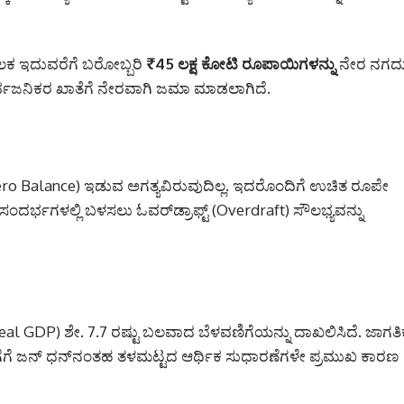
ಇದುವರೆಗೆ ಬರೋಬ್ಬರಿ
₹45 ಲಕ್ಷ ಕೋಟಿ ರೂಪಾಯಿಗಳನ್ನು
ನೇರ ನಗದ
ರ್ವಜನಿಕರ ಖಾತೆಗೆ ನೇರವಾಗಿ ಜಮಾ ಮಾಡಲಾಗಿದೆ.
(Zero Balance) ಇಡುವ ಅಗತ್ಯವಿರುವುದಿಲ್ಲ. ಇದರೊಂದಿಗೆ ಉಚಿತ ರೂಪೇ
ಸಂದರ್ಭಗಳಲ್ಲಿ ಬಳಸಲು ಓವರ್‌ಡ್ರಾಫ್ಟ್ (Overdraft) ಸೌಲಭ್ಯವನ್ನು
Real GDP) ಶೇ. 7.7 ರಷ್ಟು ಬಲವಾದ ಬೆಳವಣಿಗೆಯನ್ನು ದಾಖಲಿಸಿದೆ. ಜಾಗತಿ
ೆ ಜನ್ ಧನ್‌ನಂತಹ ತಳಮಟ್ಟದ ಆರ್ಥಿಕ ಸುಧಾರಣೆಗಳೇ ಪ್ರಮುಖ ಕಾರಣ