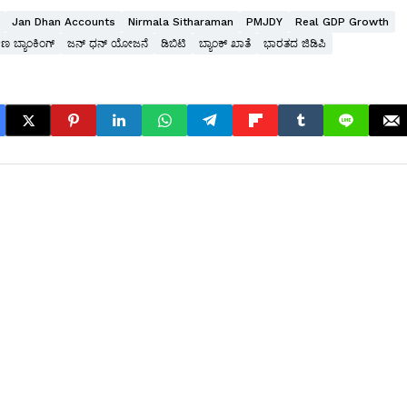
Jan Dhan Accounts
Nirmala Sitharaman
PMJDY
Real GDP Growth
ಣ ಬ್ಯಾಂಕಿಂಗ್
ಜನ್ ಧನ್ ಯೋಜನೆ
ಡಿಬಿಟಿ
ಬ್ಯಾಂಕ್ ಖಾತೆ
ಭಾರತದ ಜಿಡಿಪಿ