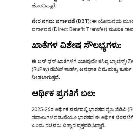
ಹೊಂದಿದ್ದಾರೆ.
ನೇರ ನಗದು ವರ್ಗಾವಣೆ (DBT):
ಈ ಯೋಜನೆಯ ಮೂಲಕ 
ವರ್ಗಾವಣೆ (Direct Benefit Transfer) ಮೂಲಕ ಸಾ
ಖಾತೆಗಳ ವಿಶೇಷ ಸೌಲಭ್ಯಗಳು:
ಈ ಜನ್ ಧನ್ ಖಾತೆಗಳಿಗೆ ಯಾವುದೇ ಕನಿಷ್ಠ ಬ್ಯಾಲೆನ್ಸ್ 
(RuPay) ಡೆಬಿಟ್ ಕಾರ್ಡ್, ಅಪಘಾತ ವಿಮೆ ಮತ್ತು ತುರ್ತು 
ನೀಡಲಾಗುತ್ತದೆ.
ಆರ್ಥಿಕ ಪ್ರಗತಿಗೆ ಬಲ:
2025-26ರ ಆರ್ಥಿಕ ವರ್ಷದಲ್ಲಿ ಭಾರತದ ನೈಜ ಜಿಡಿಪಿ (
ಸವಾಲುಗಳ ನಡುವೆಯೂ ಭಾರತದ ಈ ಆರ್ಥಿಕ ಬೆಳವಣಿಗೆಗ
ಎಂದು ಸಚಿವರು ವಿಶ್ವಾಸ ವ್ಯಕ್ತಪಡಿಸಿದ್ದಾರೆ.