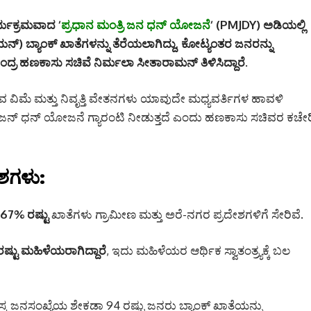
್ಯಕ್ರಮವಾದ ‘
ಪ್ರಧಾನ ಮಂತ್ರಿ ಜನ ಧನ್ ಯೋಜನೆ
‘ (PMJDY) ಅಡಿಯಲ್ಲಿ
ನ್) ಬ್ಯಾಂಕ್ ಖಾತೆಗಳನ್ನು ತೆರೆಯಲಾಗಿದ್ದು, ಕೋಟ್ಯಂತರ ಜನರನ್ನು
ಕೇಂದ್ರ ಹಣಕಾಸು ಸಚಿವೆ ನಿರ್ಮಲಾ ಸೀತಾರಾಮನ್ ತಿಳಿಸಿದ್ದಾರೆ.
 ವಿಮೆ ಮತ್ತು ನಿವೃತ್ತಿ ವೇತನಗಳು ಯಾವುದೇ ಮಧ್ಯವರ್ತಿಗಳ ಹಾವಳಿ
ಜನ್ ಧನ್ ಯೋಜನೆ ಗ್ಯಾರಂಟಿ ನೀಡುತ್ತದೆ ಎಂದು ಹಣಕಾಸು ಸಚಿವರ ಕಚೇರ
ಶಗಳು:
67% ರಷ್ಟು
ಖಾತೆಗಳು ಗ್ರಾಮೀಣ ಮತ್ತು ಅರೆ-ನಗರ ಪ್ರದೇಶಗಳಿಗೆ ಸೇರಿವೆ.
ಷ್ಟು ಮಹಿಳೆಯರಾಗಿದ್ದಾರೆ
, ಇದು ಮಹಿಳೆಯರ ಆರ್ಥಿಕ ಸ್ವಾತಂತ್ರ್ಯಕ್ಕೆ ಬಲ
್ಕ ಜನಸಂಖ್ಯೆಯ ಶೇಕಡಾ 94 ರಷ್ಟು ಜನರು ಬ್ಯಾಂಕ್ ಖಾತೆಯನ್ನು