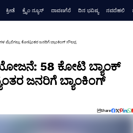
ಕ್ರೀಡೆ
ಕ್ರೈಂ ನ್ಯೂಸ್
ದಾವಣಗೆರೆ
ದಿನ ಭವಿಷ್ಯ
ನವದೆಹಲಿ
ಳ ಮೈಲಿಗಲ್ಲು; ಕೋಟ್ಯಂತರ ಜನರಿಗೆ ಬ್ಯಾಂಕಿಂಗ್ ಸೌಲಭ್ಯ
 ಯೋಜನೆ: 58 ಕೋಟಿ ಬ್ಯಾಂಕ್
ಯಂತರ ಜನರಿಗೆ ಬ್ಯಾಂಕಿಂಗ್
Share