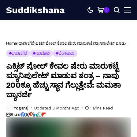
Suddikshana
0
Home
ದಾವಣಗೆರೆ
ಎಕ್ಸಿಟ್ ಪೋಲ್ ಕೇವಲ ಷೇರು ಮಾರುಕಟ್ಟೆ ಮ್ಯಾನಿಪುಲೇಟ್ ಮಾಡುವ
ತಂತ್ರ – ನಾವು 200ಕ್ಕೂ ಹೆಚ್ಚು ಸ್ಥಾನ ಗೆಲ್ಲುತ್ತೇವೆ: ಮಮತಾ ಬ್ಯಾನರ್ಜಿ
ದಾವಣಗೆರೆ
ನವದೆಹಲಿ
ಬೆಂಗಳೂರು
ಎಕ್ಸಿಟ್ ಪೋಲ್ ಕೇವಲ ಷೇರು ಮಾರುಕಟ್ಟೆ
ಮ್ಯಾನಿಪುಲೇಟ್ ಮಾಡುವ ತಂತ್ರ – ನಾವು
200ಕ್ಕೂ ಹೆಚ್ಚು ಸ್ಥಾನ ಗೆಲ್ಲುತ್ತೇವೆ: ಮಮತಾ
ಬ್ಯಾನರ್ಜಿ
Yogaraj
Updated 3 Months Ago
1 Mins Read
Share