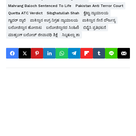
Mahrang Baloch Sentenced To Life
Pakistan Anti Terror Court
Quetta ATC Verdict
Sibghatullah Shah
ಕ್ವೆಟ್ಟಾ ನ್ಯಾಯಾಲಯ
ಗ್ವಾದರ್ ರ‍್ಯಾಲಿ
ಪಾಕಿಸ್ತಾನ ಉಗ್ರ ನಿಗ್ರಹ ನ್ಯಾಯಾಲಯ
ಪಾಕಿಸ್ತಾನ ಸೇನೆ ದೌರ್ಜನ್ಯ
ಬಲೋಚಿಸ್ತಾನ ಹೋರಾಟ
ಬಲೋಚಿಸ್ತಾನದ ಸಿಂಹಿಣಿ
ಬಿವೈಸಿ ಪ್ರತಿಭಟನೆ
ಮಾಹ್ರಂಗ್ ಬಲೋಚ್ ಜೀವಾವಧಿ ಶಿಕ್ಷೆ
ಸಿಬ್ಗತುಲ್ಲಾ ಶಾ