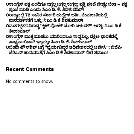
ಕಾಂಗ್ರೆಸ್ ಪಕ್ಷ ಎಂದಿಗೂ ಜಗ್ಗಲ್ಲ ಬಗ್ಗಲ್ಲ ಕುಗ್ಗಲ್ಲ: ವ್ಯಕ್ತಿ ಪೂಜೆ ಬೇಡ್ವೇ ಬೇಡ – ಪಕ್ಷ
ಪೂಜೆ ಮಾಡಿ ಎಂದ್ರು ಸಿಎಂ ಡಿ. ಕೆ. ಶಿವಕುಮಾರ್!
ರಾಜ್ಯದಲ್ಲಿ 72 ಸಾವಿರ ಸರ್ಕಾರಿ ಹುದ್ದೆಗಳ ಭರ್ತಿ, ನೇಮಕಾತಿಯಲ್ಲಿ
ಪಾರದರ್ಶಕತೆಗೆ ಒತ್ತು: ಸಿಎಂ ಡಿ ಕೆ ಶಿವಕುಮಾರ್!
ಮತಗಳ್ಳತನ ವಿರುದ್ಧ “ಕ್ವಿಟ್ ವೋಟ್ ಚೋರಿ ಚಳುವಳಿ” ಅಗತ್ಯ: ಸಿಎಂ ಡಿ ಕೆ
ಶಿವಕುಮಾರ್
ಕಾಂಗ್ರೆಸ್ ಮುಕ್ತ ಮಾಡಲು ಯಾರಿಂದಲೂ ಸಾಧ್ಯವಿಲ್ಲ. ದಕ್ಷಿಣ ಭಾರತದಲ್ಲಿ
ಸಾಧ್ಯವಾಯಿತಾ? ಇಲ್ಲವಲ್ವ: ಸಿಎಂ ಡಿ. ಕೆ. ಶಿವಕುಮಾರ್
ಬಿಡದಿ ಟೌನ್‌ಶಿಪ್ ಬಗ್ಗೆ “ಧೈರ್ಯವಿದ್ದರೆ ಅಧಿವೇಶನದಲ್ಲಿ ಚರ್ಚಿಸಿ”: ಬಿಜೆಪಿ-
ಜೆಡಿಎಸ್ ಪಾದಯಾತ್ರೆಗೆ ಸಿಎಂ ಡಿ ಕೆ ಶಿವಕುಮಾರ್ ನೇರ ಸವಾಲು!
Recent Comments
No comments to show.