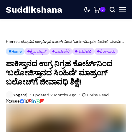
Suddikshana
0
Home
ಪಾಕಿಸ್ತಾನದ ಉಗ್ರ ನಿಗ್ರಹ ಕೋರ್ಟ್‌ನಿಂದ ‘ಬಲೋಚಿಸ್ತಾನದ ಸಿಂಹಿಣಿ’ ಮಾಹ್ರಂಗ್
ಬಲೋಚ್‌ಗೆ ಜೀವಾವಧಿ ಶಿಕ್ಷೆ!
Home
ಕ್ರೈಂ ನ್ಯೂಸ್
ದಾವಣಗೆರೆ
ನವದೆಹಲಿ
ಬೆಂಗಳೂರು
ಪಾಕಿಸ್ತಾನದ ಉಗ್ರ ನಿಗ್ರಹ ಕೋರ್ಟ್‌ನಿಂದ
‘ಬಲೋಚಿಸ್ತಾನದ ಸಿಂಹಿಣಿ’ ಮಾಹ್ರಂಗ್
ಬಲೋಚ್‌ಗೆ ಜೀವಾವಧಿ ಶಿಕ್ಷೆ!
Yogaraj
Updated 2 Months Ago
1 Mins Read
Share