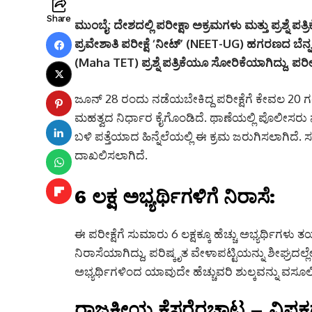
Share
ಮುಂಬೈ:
ದೇಶದಲ್ಲಿ ಪರೀಕ್ಷಾ ಅಕ್ರಮಗಳು ಮತ್ತು ಪ್ರಶ್ನೆ ಪತ
ಪ್ರವೇಶಾತಿ ಪರೀಕ್ಷೆ ‘ನೀಟ್’ (NEET-UG) ಹಗರಣದ ಬೆನ್ನಲ
(Maha TET) ಪ್ರಶ್ನೆ ಪತ್ರಿಕೆಯೂ ಸೋರಿಕೆಯಾಗಿದ್ದು, ಪ
ಜೂನ್ 28 ರಂದು ನಡೆಯಬೇಕಿದ್ದ ಪರೀಕ್ಷೆಗೆ ಕೇವಲ 20 
ಮಹತ್ವದ ನಿರ್ಧಾರ ಕೈಗೊಂಡಿದೆ. ಥಾಣೆಯಲ್ಲಿ ಪೊಲೀಸರು ನ
ಬಳಿ ಪತ್ತೆಯಾದ ಹಿನ್ನೆಲೆಯಲ್ಲಿ ಈ ಕ್ರಮ ಜರುಗಿಸಲಾಗಿದೆ.
ದಾಖಲಿಸಲಾಗಿದೆ.
6 ಲಕ್ಷ ಅಭ್ಯರ್ಥಿಗಳಿಗೆ ನಿರಾಸೆ:
ಈ ಪರೀಕ್ಷೆಗೆ ಸುಮಾರು 6 ಲಕ್ಷಕ್ಕೂ ಹೆಚ್ಚು ಅಭ್ಯರ್ಥಿಗಳು 
ನಿರಾಸೆಯಾಗಿದ್ದು, ಪರಿಷ್ಕೃತ ವೇಳಾಪಟ್ಟಿಯನ್ನು ಶೀಘ್ರದಲ್ಲ
ಅಭ್ಯರ್ಥಿಗಳಿಂದ ಯಾವುದೇ ಹೆಚ್ಚುವರಿ ಶುಲ್ಕವನ್ನು ವಸೂಲಿ
ರಾಜಕೀಯ ಕೆಸರೆರಚಾಟ – ವಿಪಕ್ಷ