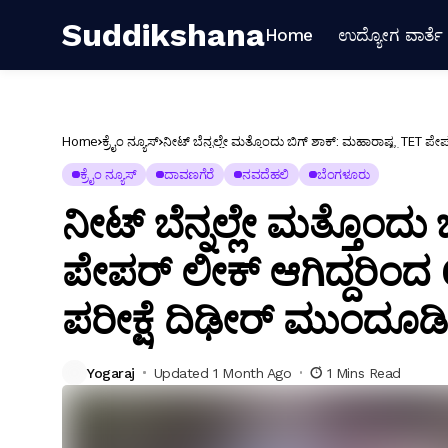
Suddikshana
Home
ಉದ್ಯೋಗ ವಾರ್ತೆ
Home
ಕ್ರೈಂ ನ್ಯೂಸ್
ನೀಟ್ ಬೆನ್ನಲ್ಲೇ ಮತ್ತೊಂದು ಬಿಗ್ ಶಾಕ್: ಮಹಾರಾಷ್ಟ್ರ TET ಪೇಪರ
ಕ್ರೈಂ ನ್ಯೂಸ್
ದಾವಣಗೆರೆ
ನವದೆಹಲಿ
ಬೆಂಗಳೂರು
ನೀಟ್ ಬೆನ್ನಲ್ಲೇ ಮತ್ತೊಂದು
ಪೇಪರ್ ಲೀಕ್ ಆಗಿದ್ದರಿಂದ 6 ಲ
ಪರೀಕ್ಷೆ ದಿಢೀರ್ ಮುಂದೂಡಿಕ
Yogaraj
Updated 1 Month Ago
1 Mins Read