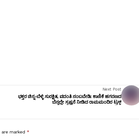
Next Post
ಭಕ್ತರ ಚಿನ್ನ-ಬೆಳ್ಳಿ ಸುರಕ್ಷಿತ, ವದಂತಿ ನಂಬಬೇಡಿ: ಕಾಣಿಕೆ ಹಗರಣದ
ಬೆನ್ನಲ್ಲೇ ಸ್ಪಷ್ಟನೆ ನೀಡಿದ ರಾಮಮಂದಿರ ಟ್ರಸ್ಟ್
s are marked
*