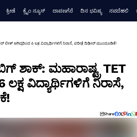
ಕ್ರೀಡೆ
ಕ್ರೈಂ ನ್ಯೂಸ್
ದಾವಣಗೆರೆ
ದಿನ ಭವಿಷ್ಯ
ನವದೆಹಲಿ
್ ಲೀಕ್ ಆಗಿದ್ದರಿಂದ 6 ಲಕ್ಷ ವಿದ್ಯಾರ್ಥಿಗಳಿಗೆ ನಿರಾಸೆ, ಪರೀಕ್ಷೆ ದಿಢೀರ್ ಮುಂದೂಡಿಕೆ!
 ಬಿಗ್ ಶಾಕ್: ಮಹಾರಾಷ್ಟ್ರ TET
ಕ್ಷ ವಿದ್ಯಾರ್ಥಿಗಳಿಗೆ ನಿರಾಸೆ,
ೆ!
Share