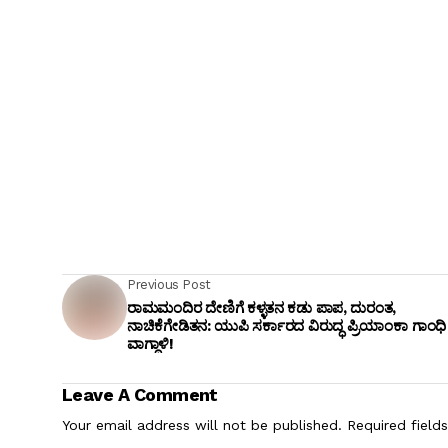
Previous Post
ರಾಮಮಂದಿರ ದೇಣಿಗೆ ಕಳ್ಳತನ ಕಡು ಪಾಪ, ದುರಂತ,
ನಾಚಿಕೆಗೇಡಿತನ: ಯುಪಿ ಸರ್ಕಾರದ ವಿರುದ್ಧ ಪ್ರಿಯಾಂಕಾ ಗಾಂಧಿ
ವಾಗ್ದಾಳಿ!
Leave A Comment
Your email address will not be published.
Required field