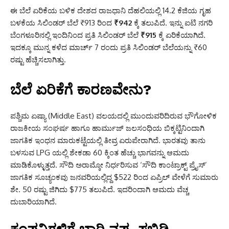
ಈ ಬೆಲೆ ಏರಿಕೆಯ ಬಳಿಕ ದೇಶದ ರಾಜಧಾನಿ ದೆಹಲಿಯಲ್ಲಿ 14.2 ಕೆಜಿಯ ಗೃಹ
ಬಳಕೆಯ ಸಿಲಿಂಡರ್ ಬೆಲೆ ₹913 ರಿಂದ
₹942
ಕ್ಕೆ ತಲುಪಿದೆ. ಇನ್ನು ಐಟಿ ನಗರಿ
ಬೆಂಗಳೂರಿನಲ್ಲಿ ಇಂದಿನಿಂದ ಪ್ರತಿ ಸಿಲಿಂಡರ್ ಬೆಲೆ
₹915
ಕ್ಕೆ ಏರಿಕೆಯಾಗಿದೆ.
ಇದಕ್ಕೂ ಮುನ್ನ ಕಳೆದ ಮಾರ್ಚ್ 7 ರಂದು ಪ್ರತಿ ಸಿಲಿಂಡರ್ ಬೆಲೆಯನ್ನು ₹60
ರಷ್ಟು ಹೆಚ್ಚಿಸಲಾಗಿತ್ತು.
ಬೆಲೆ ಏರಿಕೆಗೆ ಕಾರಣವೇನು?
ಪಶ್ಚಿಮ ಏಷ್ಯಾ (Middle East) ವಲಯದಲ್ಲಿ ಮುಂದುವರಿದಿರುವ ಭೌಗೋಳಿಕ
ರಾಜಕೀಯ ಸಂಘರ್ಷ ಹಾಗೂ ಹಾರ್ಮುಜ್ ಜಲಸಂಧಿಯ ಬಿಕ್ಕಟ್ಟಿನಿಂದಾಗಿ
ಜಾಗತಿಕ ಇಂಧನ ಮಾರುಕಟ್ಟೆಯಲ್ಲಿ ತೀವ್ರ ಏರುಪೇರಾಗಿದೆ. ಭಾರತವು ತಾನು
ಬಳಸುವ LPG ಯಲ್ಲಿ ಶೇಕಡಾ 60 ಕ್ಕಿಂತ ಹೆಚ್ಚು ಭಾಗವನ್ನು ಆಮದು
ಮಾಡಿಕೊಳ್ಳುತ್ತದೆ. ಸೌದಿ ಅರಾಮ್ಕೋ ನಿರ್ಧರಿಸುವ ‘ಸೌದಿ ಕಾಂಟ್ರಾಕ್ಟ್ ಪ್ರೈಸ್’
ಜಾಗತಿಕ ಸೂಚ್ಯಂಕವು ಜನವರಿಯಲ್ಲಿದ್ದ $522 ರಿಂದ ಏಪ್ರಿಲ್ ವೇಳೆಗೆ ಸುಮಾರು
ಶೇ. 50 ರಷ್ಟು ಜಿಗಿದು $775 ತಲುಪಿದೆ. ಇದರಿಂದಾಗಿ ಆಮದು ವೆಚ್ಚ
ದುಬಾರಿಯಾಗಿದೆ.