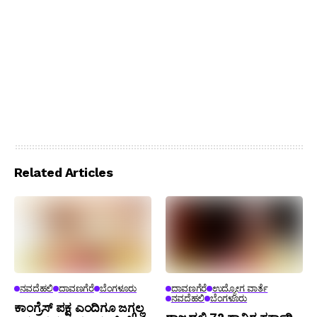
Related Articles
ನವದೆಹಲಿ
ದಾವಣಗೆರೆ
ಬೆಂಗಳೂರು
ದಾವಣಗೆರೆ
ಉದ್ಯೋಗ ವಾರ್ತೆ
ನವದೆಹಲಿ
ಬೆಂಗಳೂರು
ಕಾಂಗ್ರೆಸ್ ಪಕ್ಷ ಎಂದಿಗೂ ಜಗ್ಗಲ್ಲ