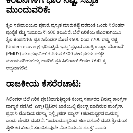
ಕಂಪನಿಗಳಿಗೆ ಭಾರಿ ನಷ್ಟ, ಸಬ್ಸಿಡಿ
ಮುಂದುವರಿಕೆ:
ತೈಲ ಸಚಿವಾಲಯದ ಪ್ರಕಾರ, ಪ್ರಸ್ತುತ ಮಾರುಕಟ್ಟೆ ದರದಂತೆ ಒಂದು ಸಿಲಿಂಡರ್
ಪೂರೈಕೆ ವೆಚ್ಚ ಸುಮಾರು ₹1,600 ತಲುಪಿದೆ. ಬೆಲೆ ಏರಿಕೆಯ ಹೊರತಾಗಿಯೂ
ತೈಲ ಕಂಪನಿಗಳು ಪ್ರತಿ ಸಿಲಿಂಡರ್ ಮೇಲೆ ₹600 ರಿಂದ ₹700 ರಷ್ಟು ನಷ್ಟ
(Under-recovery) ಭರಿಸುತ್ತಿವೆ. ಇನ್ನು ‘ಪ್ರಧಾನ ಮಂತ್ರಿ ಉಜ್ವಲ ಯೋಜನೆ’
(PMUY) ಫಲಾನುಭವಿಗಳಿಗೆ ಸಿಗುವ ₹300 ನೇರ ನಗದು ಸಬ್ಸಿಡಿ
ಮುಂದುವರಿಯಲಿದ್ದು, ಅವರಿಗೆ ಪ್ರತಿ ಸಿಲಿಂಡರ್ ಕೇವಲ ₹642 ಕ್ಕೆ
ಲಭ್ಯವಾಗಲಿದೆ.
ರಾಜಕೀಯ ಕೆಸರೆರಚಾಟ:
ಸಿಲಿಂಡರ್ ಬೆಲೆ ಏರಿಕೆ ಪ್ರಕಟವಾಗುತ್ತಿದ್ದಂತೆ ಕೇಂದ್ರ ಸರ್ಕಾರದ ವಿರುದ್ಧ ಕಾಂಗ್ರೆಸ್
ವಾಗ್ದಾಳಿ ನಡೆಸಿದೆ. ಎಕ್ಸ್ (ಟ್ವಿಟರ್) ಖಾತೆಯಲ್ಲಿ ಪೋಸ್ಟ್ ಮಾಡಿರುವ ಕಾಂಗ್ರೆಸ್,
ಪ್ರಧಾನಿ ಮೋದಿಯವರನ್ನು ‘ಇನ್ಫ್ಲೇಷನ್ ಮ್ಯಾನ್’ (ಹಣದುಬ್ಬರದ ಮನುಷ್ಯ)
ಎಂದು ಲೇವಡಿ ಮಾಡಿದೆ. “ಜನಸಾಮಾನ್ಯರಿಂದ ಹಣ ವಸೂಲಿ ಮಾಡಿ ಶ್ರೀಮಂತ
ಸ್ನೇಹಿತರ ಖಜಾನೆ ತುಂಬಿಸುವುದೇ ಮೋದಿಯವರ ಸೂತ್ರ” ಎಂದು