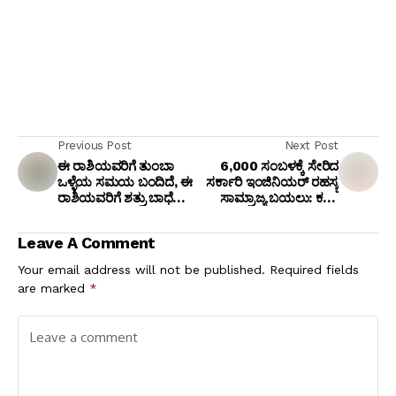
Previous Post
Next Post
ಈ ರಾಶಿಯವರಿಗೆ ತುಂಬಾ
₹6,000 ಸಂಬಳಕ್ಕೆ ಸೇರಿದ
ಒಳ್ಳೆಯ ಸಮಯ ಬಂದಿದೆ, ಈ
ಸರ್ಕಾರಿ ಇಂಜಿನಿಯರ್‌ ರಹಸ್ಯ
ರಾಶಿಯವರಿಗೆ ಶತ್ರು ಬಾಧೆ
ಸಾಮ್ರಾಜ್ಯ ಬಯಲು: ಕಣ್ಣು
ಅಧಿಕ
ಹಾಯಿಸಿದ ಕಡೆಯೆಲ್ಲಾ
ಬಂಗಲೆ, ಸೈಟು, ಕೋಟಿ ಕೋಟಿ
Leave A Comment
ಹಣ!
Your email address will not be published.
Required fields
are marked
*