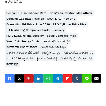
ಆರೋಪಿಸಿದೆ.
Bengaluru Gas Cylinder Rate
Congress Inflation Man Attack
Cooking Gas Rate Revision
Delhi LPG Price 942
Domestic LPG Price June 2026
LPG Cylinder Price Hike
Oil Marketing Companies Under Recovery
PM Ujjwala Yojana Subsidy
Saudi Contract Price
West Asia Energy Crisis
ಅಡುಗೆ ಅನಿಲ ದರ ಹೆಚ್ಚಳ
ಇಂಧನ ದರ ಏರಿಕೆಯ ಕಾರಣ
ಉಜ್ವಲ ಯೋಜನೆ ಸಬ್ಸಿಡಿ
ಎಲ್‌ಪಿಜಿ ಸಿಲಿಂಡರ್ ಬೆಲೆ ಏರಿಕೆ
ಕಾಂಗ್ರೆಸ್ ವಾಗ್ದಾಳಿ
ಗೃಹ ಬಳಕೆಯ ಎಲ್‌ಪಿಜಿ ದರ
ಜೂನ್ 2026 ಗ್ಯಾಸ್ ಬೆಲೆ
ತೈಲ ಕಂಪನಿಗಳ ನಷ್ಟ
ಬೆಂಗಳೂರಿನಲ್ಲಿ ಸಿಲಿಂಡರ್ ಬೆಲೆ
ಹಣದುಬ್ಬರ