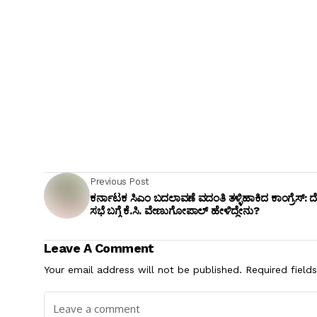
Previous Post
ಕರ್ನಾಟಕ ಸಿಎಂ ಬದಲಾವಣೆ ವದಂತಿ ತಳ್ಳಿಹಾಕಿದ ಕಾಂಗ್ರೆಸ್: ದ
ಸಭೆ ಬಗ್ಗೆ ಕೆ.ಸಿ. ವೇಣುಗೋಪಾಲ್ ಹೇಳಿದ್ದೇನು?
Leave A Comment
Your email address will not be published.
Required field