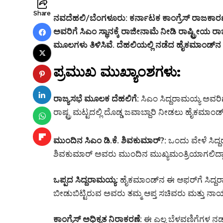
Share
ನವದೆಹಲಿ/ಬೆಂಗಳೂರು:
ಕರ್ನಾಟಕ ಕಾಂಗ್ರೆಸ್ ರಾಜಕಾರಣ
ಅವರಿಗೆ ಸಿಎಂ ಸ್ಥಾನಕ್ಕೆ ರಾಜೀನಾಮೆ ನೀಡಿ ರಾಷ್ಟ್ರೀಯ 
ಮೂಲಗಳು ತಿಳಿಸಿವೆ. ದೆಹಲಿಯಲ್ಲಿ ನಡೆದ ಹೈಕಮಾಂಡ್‌ನ 
ಪ್ರಮುಖ ಮುಖ್ಯಾಂಶಗಳು:
ರಾಜ್ಯಸಭೆ ಮೂಲಕ ದೆಹಲಿಗೆ:
ಸಿಎಂ ಸಿದ್ದರಾಮಯ್ಯ ಅವರಿ
ರಾಷ್ಟ್ರ ಮಟ್ಟದಲ್ಲಿ ದೊಡ್ಡ ಜವಾಬ್ದಾರಿ ನೀಡಲು ಹೈಕಮಾಂಡ್ ಪ್
ಮುಂದಿನ ಸಿಎಂ ಡಿ.ಕೆ. ಶಿವಕುಮಾರ್?:
ಒಂದು ವೇಳೆ ಸಿದ್ದ
ಶಿವಕುಮಾರ್ ಅವರು ಮುಂದಿನ ಮುಖ್ಯಮಂತ್ರಿಯಾಗಲಿದ್ದ
ಒಪ್ಪದ ಸಿದ್ದರಾಮಯ್ಯ:
ಹೈಕಮಾಂಡ್‌ನ ಈ ಆಫರ್‌ಗೆ ಸಿದ್ದರಾ
ಬೀಡುಬಿಟ್ಟಿರುವ ಅವರು ತಮ್ಮ ಆಪ್ತ ಸಚಿವರು ಮತ್ತು ನಾ
ಕಾಂಗ್ರೆಸ್ ಅಧಿಕೃತ ನಿರಾಕರಣೆ:
ಈ ಎಲ್ಲ ಬೆಳವಣಿಗೆಗಳ ನಡ