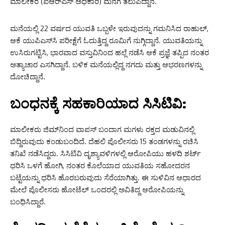
ಮಾಲೀಕರ (ಐಆರ್‌ಎಸ್ ಅಧಿಕಾರಿ) ಮನೆಗೆ ತಲುಪಿದ್ದಾನೆ.
ಮನೆಯಲ್ಲಿ 22 ವರ್ಷದ ಯುವತಿ ಒಬ್ಬಳೇ ಇರುವುದನ್ನು ಗಮನಿಸಿದ ರಾಹುಲ್,
ಆಕೆ ಯುಪಿಎಸ್‌ಸಿ ಪರೀಕ್ಷೆಗೆ ಓದುತ್ತಿದ್ದ ರೂಮಿಗೆ ನುಗ್ಗಿದ್ದಾನೆ. ಯುವತಿಯನ್ನು
ಉಸಿರುಗಟ್ಟಿಸಿ, ಭಾರವಾದ ವಸ್ತುವಿನಿಂದ ಹಲ್ಲೆ ನಡೆಸಿ ಆಕೆ ಪ್ರಜ್ಞೆ ತಪ್ಪಿದ ನಂತರ
ಅತ್ಯಾಚಾರ ಎಸಗಿದ್ದಾನೆ. ಬಳಿಕ ಮನೆಯಲ್ಲಿದ್ದ ನಗದು ಮತ್ತು ಆಭರಣಗಳನ್ನು
ದೋಚಿದ್ದಾನೆ.
ಬಂಧನಕ್ಕೆ ಸಹಕಾರಿಯಾದ ಸಿಸಿಟಿವಿ:
ಮಾಲೀಕರು ಜಿಮ್‌ನಿಂದ ವಾಪಸ್ ಬಂದಾಗ ಮಗಳು ರಕ್ತದ ಮಡುವಿನಲ್ಲಿ
ಬಿದ್ದಿರುವುದು ಕಂಡುಬಂದಿದೆ. ದೆಹಲಿ ಪೊಲೀಸರು 15 ತಂಡಗಳನ್ನು ರಚಿಸಿ
ತನಿಖೆ ನಡೆಸಿದ್ದರು. ಸಿಸಿಟಿವಿ ದೃಶ್ಯಾವಳಿಗಳಲ್ಲಿ ಆರೋಪಿಯು ಹಳದಿ ಶರ್ಟ್
ಧರಿಸಿ ಒಳಗೆ ಹೋಗಿ, ನಂತರ ಕೊಲೆಯಾದ ಯುವತಿಯ ಸಹೋದರನ
ಬಟ್ಟೆಯನ್ನು ಧರಿಸಿ ಹೊರಬರುವುದು ಸೆರೆಯಾಗಿತ್ತು. ಈ ಸುಳಿವಿನ ಆಧಾರದ
ಮೇಲೆ ಪೊಲೀಸರು ಹೋಟೆಲ್‌ ಒಂದರಲ್ಲಿ ಅವಿತಿದ್ದ ಆರೋಪಿಯನ್ನು
ಬಂಧಿಸಿದ್ದಾರೆ.