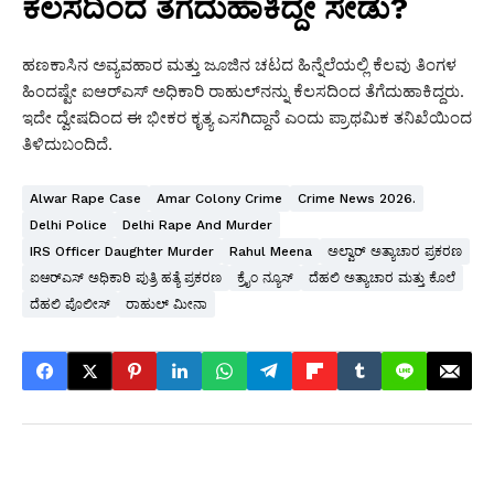
ಕೆಲಸದಿಂದ ತೆಗೆದುಹಾಕಿದ್ದೇ ಸೇಡು?
ಹಣಕಾಸಿನ ಅವ್ಯವಹಾರ ಮತ್ತು ಜೂಜಿನ ಚಟದ ಹಿನ್ನೆಲೆಯಲ್ಲಿ ಕೆಲವು ತಿಂಗಳ
ಹಿಂದಷ್ಟೇ ಐಆರ್‌ಎಸ್ ಅಧಿಕಾರಿ ರಾಹುಲ್‌ನನ್ನು ಕೆಲಸದಿಂದ ತೆಗೆದುಹಾಕಿದ್ದರು.
ಇದೇ ದ್ವೇಷದಿಂದ ಈ ಭೀಕರ ಕೃತ್ಯ ಎಸಗಿದ್ದಾನೆ ಎಂದು ಪ್ರಾಥಮಿಕ ತನಿಖೆಯಿಂದ
ತಿಳಿದುಬಂದಿದೆ.
Alwar Rape Case
Amar Colony Crime
Crime News 2026.
Delhi Police
Delhi Rape And Murder
IRS Officer Daughter Murder
Rahul Meena
ಅಲ್ವಾರ್ ಅತ್ಯಾಚಾರ ಪ್ರಕರಣ
ಐಆರ್‌ಎಸ್ ಅಧಿಕಾರಿ ಪುತ್ರಿ ಹತ್ಯೆ ಪ್ರಕರಣ
ಕ್ರೈಂ ನ್ಯೂಸ್
ದೆಹಲಿ ಅತ್ಯಾಚಾರ ಮತ್ತು ಕೊಲೆ
ದೆಹಲಿ ಪೊಲೀಸ್
ರಾಹುಲ್ ಮೀನಾ