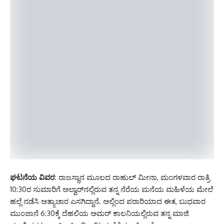
ಘಟನೆಯ ವಿವರ:
ರಾಜಸ್ಥಾನ ಮೂಲದ ರಾಹುಲ್ ಮೀನಾ, ಮಂಗಳವಾರ ರಾತ್ರಿ
10:30ರ ಸುಮಾರಿಗೆ ಅಲ್ವಾರ್‌ನಲ್ಲಿರುವ ತನ್ನ ನೆರೆಯ ಮನೆಯ ಮಹಿಳೆಯ ಮೇಲೆ
ಹಲ್ಲೆ ನಡೆಸಿ ಅತ್ಯಾಚಾರ ಎಸಗಿದ್ದಾನೆ. ಅಲ್ಲಿಂದ ಪರಾರಿಯಾದ ಈತ, ಬುಧವಾರ
ಮುಂಜಾನೆ 6:30ಕ್ಕೆ ದೆಹಲಿಯ ಅಮರ್ ಕಾಲನಿಯಲ್ಲಿರುವ ತನ್ನ ಮಾಜಿ