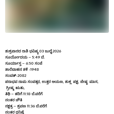
ಶುಕ್ರವಾರದ ರಾಶಿ ಭವಿಷ್ಯ 03 ಜುಲೈ 2026
ಸೂರ್ಯೋದಯ – 5:49 ಬೆ.
ಸೂರ್ಯಾಸ್ತ – 6:50 ಸಂಜೆ
ಶಾಲಿವಾಹನ ಶಕೆ -1948
ಸಂವತ್-2082
ಪರಾಭವ ನಾಮ ಸಂವತ್ಸರ, ಉತ್ತರ ಅಯಣ, ಶುಕ್ಲ ಪಕ್ಷ, ಜೇಷ್ಠ ಮಾಸ,
ಗ್ರೀಷ್ಮ ಋತು,
ತಿಥಿ – ತದಿಗೆ 11:18 ಬೆ.ವರೆಗೆ
ನಂತರ ಚೌತಿ
ನಕ್ಷತ್ರ – ಶ್ರವಣ 11:36 ಬೆ.ವರೆಗೆ
ನಂತರ ಧನಿಷ್ಥೆ