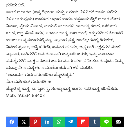
ನಡೆಯಲಿದೆ.
ಜಾತಕ ಆಧಾರದ (ಜನ್ಮ ದಿನಾಂಕ ಮತ್ತು ಸಮಯ ತಿಳಿಸಿದರೆ ಜಾತಕ ಬರೆದು
ತಿಳಿಸಲಾಗುವುದು) ಜಾತಕದ ಆಧಾರ ಹಾಗೂ ಹಸ್ತಸಾಮುದ್ರಿಕೆ ಆಧಾರ ಮೇಲೆ
ವಿವಾಹ, ಪ್ರೇಮ ವಿವಾಹ, ಮದುವೆ ಸಾಲಾವಳಿ, ದಾಂಪತ್ಯ ಕಲಹ, ಕುಟುಂಬ
ಕಲಹ, ಅತ್ತೆ-ಸೊಸೆ ಜಗಳ, ಸಂತಾನ ಭಾಗ್ಯ, ಸಾಲ ಬಾಧೆ, ಶತ್ರುಗಳಿಂದ ತೊಂದರೆ,
ಹಣಕಾಸು ವ್ಯವಹಾರದಲ್ಲಿ ನಷ್ಟ, ವ್ಯಾಪಾರ ನಷ್ಟ, ಉದ್ಯೋಗದಲ್ಲಿ ಕಿರುಕುಳ,
ವಿದೇಶ ಪ್ರವಾಸ, ಆಸ್ತಿ ಖರೀದಿ, ಜನವಶ ಧನವಶ, ಜನ್ಮ ರಾಶಿ ನಕ್ಷತ್ರಗಳ ಮೇಲೆ
ವ್ಯಾಪಾರ, ರಾಶಿಗಳಿಗೆ ಅನುಗುಣವಾಗಿ ಜನ್ಮರಾಶಿ ಹರಳು, ಇನ್ನು ಮುಂತಾದ
ಸಮಸ್ಯೆಗಳಿಗೆ ಸೂಕ್ತ ಪರಿಹಾರ ಹಾಗೂ ಮಾರ್ಗದರ್ಶನ ನೀಡಲಾಗುವುದು. ನಿಮ್ಮ
ಯಾವುದೇ ಸಮಸ್ಯೆಗಳ ಸಮಾಲೋಚನೆಗಾಗಿ ಕರೆ ಮಾಡಿರಿ.
“ಆಚಾರ್ಯ ಗುರು ಪರಂಪರಿತಾ ಜ್ಯೋತಿಷ್ಯರು”
ಸೋಮಶೇಖರ್ ಗುರೂಜಿB.Sc
ಜ್ಯೋತಿಷ್ಯ ಶಾಸ್ತ್ರ, ವಾಸ್ತುಶಾಸ್ತ್ರ, ಸಂಖ್ಯಾಶಾಸ್ತ್ರ ಹಾಗೂ ನಾಡಿಶಾಸ್ತ್ರ ಪರಿಣಿತರು.
Mob. 93534 88403