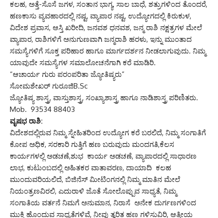
ಕಲಹ, ಅತ್ತೆ-ಸೊಸೆ ಜಗಳ, ಸಂತಾನ ಭಾಗ್ಯ, ಸಾಲ ಬಾಧೆ, ಶತ್ರುಗಳಿಂದ ತೊಂದರೆ,
ಹಣಕಾಸು ವ್ಯವಹಾರದಲ್ಲಿ ನಷ್ಟ, ವ್ಯಾಪಾರ ನಷ್ಟ, ಉದ್ಯೋಗದಲ್ಲಿ ಕಿರುಕುಳ,
ವಿದೇಶ ಪ್ರವಾಸ, ಆಸ್ತಿ ಖರೀದಿ, ಜನವಶ ಧನವಶ, ಜನ್ಮ ರಾಶಿ ನಕ್ಷತ್ರಗಳ ಮೇಲೆ
ವ್ಯಾಪಾರ, ರಾಶಿಗಳಿಗೆ ಅನುಗುಣವಾಗಿ ಜನ್ಮರಾಶಿ ಹರಳು, ಇನ್ನು ಮುಂತಾದ
ಸಮಸ್ಯೆಗಳಿಗೆ ಸೂಕ್ತ ಪರಿಹಾರ ಹಾಗೂ ಮಾರ್ಗದರ್ಶನ ನೀಡಲಾಗುವುದು. ನಿಮ್ಮ
ಯಾವುದೇ ಸಮಸ್ಯೆಗಳ ಸಮಾಲೋಚನೆಗಾಗಿ ಕರೆ ಮಾಡಿರಿ.
“ಆಚಾರ್ಯ ಗುರು ಪರಂಪರಿತಾ ಜ್ಯೋತಿಷ್ಯರು”
ಸೋಮಶೇಖರ್ ಗುರೂಜಿB.Sc
ಜ್ಯೋತಿಷ್ಯ ಶಾಸ್ತ್ರ, ವಾಸ್ತುಶಾಸ್ತ್ರ, ಸಂಖ್ಯಾಶಾಸ್ತ್ರ ಹಾಗೂ ನಾಡಿಶಾಸ್ತ್ರ ಪರಿಣಿತರು.
Mob. 93534 88403
ವೃಷಭ ರಾಶಿ:
ವಿದೇಶದಲ್ಲಿರುವ ನಿಮ್ಮ ಸ್ನೇಹಿತರಿಂದ ಉದ್ಯೋಗ ಕರೆ ಬರಲಿದೆ, ನಿಮ್ಮ ಸಂಗಾತಿಗೆ
ಕೋಪ ಅಧಿಕ, ಸರಕಾರಿ ಗುತ್ತಿಗೆ ಹಣ ಬರುವುದು ಮಂದಗತಿ,ಕೆಲಸ
ಕಾರ್ಯಗಳಲ್ಲಿ ಅಡಚಣೆ,ಶುಭ ಕಾರ್ಯ ಅಡಚಣೆ, ವ್ಯಾಪಾರದಲ್ಲಿ ಸಾಧಾರಣ
ಲಾಭ, ಕುಟುಂಬದಲ್ಲಿ ಅಹಿತಕರ ವಾತಾವರಣ, ದಾಯಾದಿ ಕಲಹ
ಮುಂದುವರಿಯಲಿದೆ, ಬಿಜಿನೆಸ್ ಮೀಟಿಂಗನಲ್ಲಿ ನಿಮ್ಮ ಮಾತಿನ ಮೇಲೆ
ನಿಯಂತ್ರಣವಿರಲಿ, ಎದುರಾಳಿ ಜೊತೆ ಸೋಲೊಪ್ಪುವ ಸಾಧ್ಯತೆ, ನಿಮ್ಮ
ಸಂಗಾತಿಯ ವರ್ತನೆ ನಿಮಗೆ ಅನುಮಾನ, ನಿರಾಸೆ ಅನೇಕ ದುರ್ಗಣಗಳಿಂದ
ಮುಕ್ತಿ ಹೊಂದುವ ಸಾಧ್ಯತೆಗಳಿವೆ, ನೀವು ತ್ವರಿತ ಹಣ ಗಳಿಸುವಿರಿ, ಆತ್ಮೀಯ