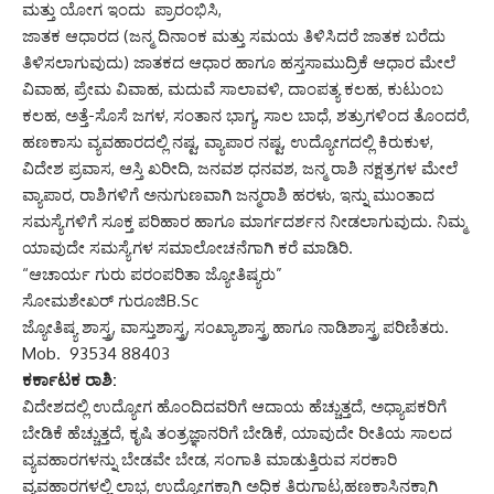
ಮತ್ತು ಯೋಗ ಇಂದು ಪ್ರಾರಂಭಿಸಿ,
ಜಾತಕ ಆಧಾರದ (ಜನ್ಮ ದಿನಾಂಕ ಮತ್ತು ಸಮಯ ತಿಳಿಸಿದರೆ ಜಾತಕ ಬರೆದು
ತಿಳಿಸಲಾಗುವುದು) ಜಾತಕದ ಆಧಾರ ಹಾಗೂ ಹಸ್ತಸಾಮುದ್ರಿಕೆ ಆಧಾರ ಮೇಲೆ
ವಿವಾಹ, ಪ್ರೇಮ ವಿವಾಹ, ಮದುವೆ ಸಾಲಾವಳಿ, ದಾಂಪತ್ಯ ಕಲಹ, ಕುಟುಂಬ
ಕಲಹ, ಅತ್ತೆ-ಸೊಸೆ ಜಗಳ, ಸಂತಾನ ಭಾಗ್ಯ, ಸಾಲ ಬಾಧೆ, ಶತ್ರುಗಳಿಂದ ತೊಂದರೆ,
ಹಣಕಾಸು ವ್ಯವಹಾರದಲ್ಲಿ ನಷ್ಟ, ವ್ಯಾಪಾರ ನಷ್ಟ, ಉದ್ಯೋಗದಲ್ಲಿ ಕಿರುಕುಳ,
ವಿದೇಶ ಪ್ರವಾಸ, ಆಸ್ತಿ ಖರೀದಿ, ಜನವಶ ಧನವಶ, ಜನ್ಮ ರಾಶಿ ನಕ್ಷತ್ರಗಳ ಮೇಲೆ
ವ್ಯಾಪಾರ, ರಾಶಿಗಳಿಗೆ ಅನುಗುಣವಾಗಿ ಜನ್ಮರಾಶಿ ಹರಳು, ಇನ್ನು ಮುಂತಾದ
ಸಮಸ್ಯೆಗಳಿಗೆ ಸೂಕ್ತ ಪರಿಹಾರ ಹಾಗೂ ಮಾರ್ಗದರ್ಶನ ನೀಡಲಾಗುವುದು. ನಿಮ್ಮ
ಯಾವುದೇ ಸಮಸ್ಯೆಗಳ ಸಮಾಲೋಚನೆಗಾಗಿ ಕರೆ ಮಾಡಿರಿ.
“ಆಚಾರ್ಯ ಗುರು ಪರಂಪರಿತಾ ಜ್ಯೋತಿಷ್ಯರು”
ಸೋಮಶೇಖರ್ ಗುರೂಜಿB.Sc
ಜ್ಯೋತಿಷ್ಯ ಶಾಸ್ತ್ರ, ವಾಸ್ತುಶಾಸ್ತ್ರ, ಸಂಖ್ಯಾಶಾಸ್ತ್ರ ಹಾಗೂ ನಾಡಿಶಾಸ್ತ್ರ ಪರಿಣಿತರು.
Mob. 93534 88403
ಕರ್ಕಾಟಕ ರಾಶಿ:
ವಿದೇಶದಲ್ಲಿ ಉದ್ಯೋಗ ಹೊಂದಿದವರಿಗೆ ಆದಾಯ ಹೆಚ್ಚುತ್ತದೆ, ಅಧ್ಯಾಪಕರಿಗೆ
ಬೇಡಿಕೆ ಹೆಚ್ಚುತ್ತದೆ, ಕೃಷಿ ತಂತ್ರಜ್ಞಾನರಿಗೆ ಬೇಡಿಕೆ, ಯಾವುದೇ ರೀತಿಯ ಸಾಲದ
ವ್ಯವಹಾರಗಳನ್ನು ಬೇಡವೇ ಬೇಡ, ಸಂಗಾತಿ ಮಾಡುತ್ತಿರುವ ಸರಕಾರಿ
ವ್ಯವಹಾರಗಳಲ್ಲಿ ಲಾಭ, ಉದ್ಯೋಗಕ್ಕಾಗಿ ಅಧಿಕ ತಿರುಗಾಟ,ಹಣಕಾಸಿನಕ್ಕಾಗಿ