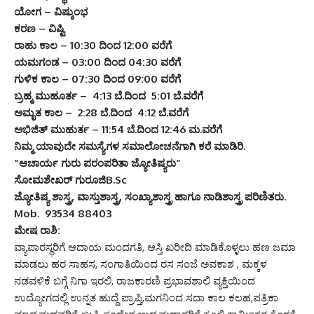
ಯೋಗ – ವಿಷ್ಕುಂಭ
ಕರಣ – ವಿಷ್ಟಿ
ರಾಹು ಕಾಲ – 10:30 ದಿಂದ 12:00 ವರೆಗೆ
ಯಮಗಂಡ – 03:00 ದಿಂದ 04:30 ವರೆಗೆ
ಗುಳಿಕ ಕಾಲ – 07:30 ದಿಂದ 09:00 ವರೆಗೆ
ಬ್ರಹ್ಮ ಮುಹೂರ್ತ – 4:13 ಬೆ.ದಿಂದ 5:01 ಬೆ.ವರೆಗೆ
ಅಮೃತ ಕಾಲ – 2:28 ಬೆ.ದಿಂದ 4:12 ಬೆ.ವರೆಗೆ
ಅಭಿಜಿತ್ ಮುಹುರ್ತ – 11:54 ಬೆ.ದಿಂದ 12:46 ಮ.ವರೆಗೆ
ನಿಮ್ಮ ಯಾವುದೇ ಸಮಸ್ಯೆಗಳ ಸಮಾಲೋಚನೆಗಾಗಿ ಕರೆ ಮಾಡಿರಿ.
“ಆಚಾರ್ಯ ಗುರು ಪರಂಪರಿತಾ ಜ್ಯೋತಿಷ್ಯರು”
ಸೋಮಶೇಖರ್ ಗುರೂಜಿB.Sc
ಜ್ಯೋತಿಷ್ಯ ಶಾಸ್ತ್ರ, ವಾಸ್ತುಶಾಸ್ತ್ರ, ಸಂಖ್ಯಾಶಾಸ್ತ್ರ ಹಾಗೂ ನಾಡಿಶಾಸ್ತ್ರ ಪರಿಣಿತರು.
Mob. 93534 88403
ಮೇಷ ರಾಶಿ:
ವ್ಯಾಪಾರಸ್ಥರಿಗೆ ಆದಾಯ ಮಂದಗತಿ, ಆಸ್ತಿ ಖರೀದಿ ಮಾಡಿಕೊಳ್ಳಲು ಹಣ ಜಮಾ
ಮಾಡಲು ಹರ ಸಾಹಸ, ಸಂಗಾತಿಯಿಂದ ರಸ ಸಂಜೆ ಅವಕಾಶ , ಮಕ್ಕಳ
ನಡವಳಿಕೆ ಬಗ್ಗೆ ನಿಗಾ ಇರಲಿ, ರಾಜಕಾರಣಿ ಪ್ರಭಾವಶಾಲಿ ವ್ಯಕ್ತಿಯಿಂದ
ಉದ್ಯೋಗದಲ್ಲಿ ಉನ್ನತ ಹುದ್ದೆ ಪ್ರಾಪ್ತಿ,ಮಗನಿಂದ ಸದಾ ಕಾಲ ಕಲಹ,ಪತ್ರಿಕಾ