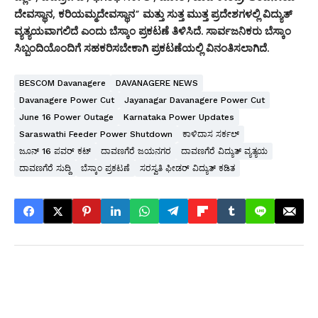
ದೇವಸ್ಥಾನ, ಕರಿಯಮ್ಮದೇವಸ್ಥಾನ” ಮತ್ತು ಸುತ್ತ ಮುತ್ತ ಪ್ರದೇಶಗಳಲ್ಲಿ ವಿದ್ಯುತ್
ವ್ಯತ್ಯಯವಾಗಲಿದೆ ಎಂದು ಬೆಸ್ಕಾಂ ಪ್ರಕಟಣೆ ತಿಳಿಸಿದೆ. ಸಾರ್ವಜನಿಕರು ಬೆಸ್ಕಾಂ
ಸಿಬ್ಬಂದಿಯೊಂದಿಗೆ ಸಹಕರಿಸಬೇಕಾಗಿ ಪ್ರಕಟಣೆಯಲ್ಲಿ ವಿನಂತಿಸಲಾಗಿದೆ.
BESCOM Davanagere
DAVANAGERE NEWS
Davanagere Power Cut
Jayanagar Davanagere Power Cut
June 16 Power Outage
Karnataka Power Updates
Saraswathi Feeder Power Shutdown
ಕಾಳಿದಾಸ ಸರ್ಕಲ್
ಜೂನ್ 16 ಪವರ್ ಕಟ್
ದಾವಣಗೆರೆ ಜಯನಗರ
ದಾವಣಗೆರೆ ವಿದ್ಯುತ್ ವ್ಯತ್ಯಯ
ದಾವಣಗೆರೆ ಸುದ್ದಿ
ಬೆಸ್ಕಾಂ ಪ್ರಕಟಣೆ
ಸರಸ್ವತಿ ಫೀಡರ್ ವಿದ್ಯುತ್ ಕಡಿತ