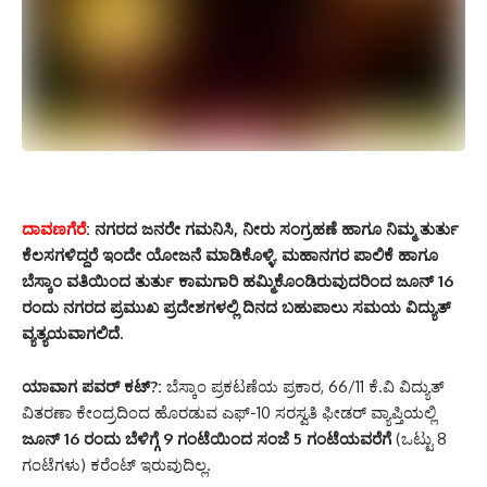
ದಾವಣಗೆರೆ
:
ನಗರದ ಜನರೇ ಗಮನಿಸಿ, ನೀರು ಸಂಗ್ರಹಣೆ ಹಾಗೂ ನಿಮ್ಮ ತುರ್ತು
ಕೆಲಸಗಳಿದ್ದರೆ ಇಂದೇ ಯೋಜನೆ ಮಾಡಿಕೊಳ್ಳಿ. ಮಹಾನಗರ ಪಾಲಿಕೆ ಹಾಗೂ
ಬೆಸ್ಕಾಂ ವತಿಯಿಂದ ತುರ್ತು ಕಾಮಗಾರಿ ಹಮ್ಮಿಕೊಂಡಿರುವುದರಿಂದ ಜೂನ್ 16
ರಂದು ನಗರದ ಪ್ರಮುಖ ಪ್ರದೇಶಗಳಲ್ಲಿ ದಿನದ ಬಹುಪಾಲು ಸಮಯ ವಿದ್ಯುತ್
ವ್ಯತ್ಯಯವಾಗಲಿದೆ.
ಯಾವಾಗ ಪವರ್ ಕಟ್?:
ಬೆಸ್ಕಾಂ ಪ್ರಕಟಣೆಯ ಪ್ರಕಾರ, 66/11 ಕೆ.ವಿ ವಿದ್ಯುತ್
ವಿತರಣಾ ಕೇಂದ್ರದಿಂದ ಹೊರಡುವ ಎಫ್-10 ಸರಸ್ವತಿ ಫೀಡರ್ ವ್ಯಾಪ್ತಿಯಲ್ಲಿ
ಜೂನ್ 16 ರಂದು ಬೆಳಿಗ್ಗೆ 9 ಗಂಟೆಯಿಂದ ಸಂಜೆ 5 ಗಂಟೆಯವರೆಗೆ
(ಒಟ್ಟು 8
ಗಂಟೆಗಳು) ಕರೆಂಟ್ ಇರುವುದಿಲ್ಲ.