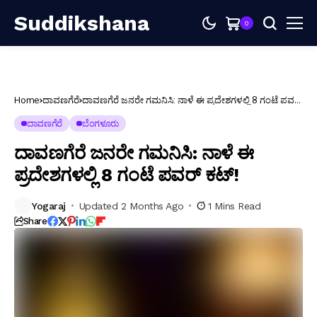
Suddikshana
0
Home
ದಾವಣಗೆರೆ
ದಾವಣಗೆರೆ ಜನರೇ ಗಮನಿಸಿ: ನಾಳೆ ಈ ಪ್ರದೇಶಗಳಲ್ಲಿ 8 ಗಂಟೆ ಪವರ್
ಕಟ್!
ದಾವಣಗೆರೆ
ಬೆಂಗಳೂರು
ದಾವಣಗೆರೆ ಜನರೇ ಗಮನಿಸಿ: ನಾಳೆ ಈ
ಪ್ರದೇಶಗಳಲ್ಲಿ 8 ಗಂಟೆ ಪವರ್ ಕಟ್!
Yogaraj
Updated 2 Months Ago
1 Mins Read
Share