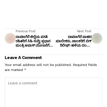
Previous Post
Next Post
ದಾವಣಗೆರೆ ಜಿಲ್ಲೆಯ ವಸತಿ
ದಾವಣಗೆರೆ ವಾಹನ
ರಹಿತರಿಗೆ ಸಿಹಿ ಸುದ್ದಿ: ಪ್ರಧಾನ
ಮಾಲೀಕರು, ಚಾಲಕರಿಗೆ ಬಿಗ್
ಮಂತ್ರಿ ಆವಾಸ್ ಯೋಜನೆಗೆ
ರಿಲೀಫ್: ಹಳೆಯ ದಂಡದ
ಅರ್ಜಿ ಸಲ್ಲಿಸಲು ಜೂನ್ 30
ಶುಲ್ಕದಲ್ಲಿ ಶೇ.50ರಷ್ಟು
ಕೊನೆ ದಿನ
ವಿನಾಯಿತಿ ಘೋಷಣೆ!
Leave A Comment
Your email address will not be published.
Required fields
are marked
*