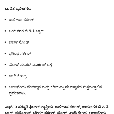
ಬಾಧಿತ ಪ್ರದೇಶಗಳು:
ಕಾಳಿದಾಸ ಸರ್ಕಲ್
ಜಯನಗರ ಬಿ & ಸಿ ಬ್ಲಾಕ್
ಚರ್ಚ್ ರೋಡ್
ಭಗಿರಥ ಸರ್ಕಲ್
ಮೋರ್ ಸೂಪರ್ ಮಾರ್ಕೆಟ್ ರಸ್ತೆ
ಖಾದಿ ಕೇಂದ್ರ
ಆಂಜನೇಯ ದೇವಸ್ಥಾನ ಮತ್ತು ಕರಿಯಮ್ಮ ದೇವಸ್ಥಾನದ ಸುತ್ತಮುತ್ತಲಿನ
ಪ್ರದೇಶಗಳು.
ಎಫ್-10 ಸರಸ್ವತಿ ಫೀಡರ್ ವ್ಯಾಪ್ತಿಯ ಕಾಳಿದಾಸ ಸರ್ಕಲ್, ಜಯನಗರ ಬಿ & ಸಿ
ಬ್ಲಾಕ್, ಚರ್ಚ್ರೋಡ್, ಭಗಿರಥ ಸರ್ಕಲ್, ಮೋರ್, ಖಾದಿ ಕೇಂದ್ರ, ಆಂಜನೇಯ