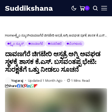
Suddikshana
0
Home
ಕ್ರೈಂ ನ್ಯೂಸ್
ದಾವಣಗೆರೆ ಚಿಗಟೇರಿ ಆಸ್ಪತ್ರೆ ಅಗ್ನಿ ಅವಘಡ ಸ್ಥಳಕ್ಕೆ ಶಾಸಕ ಕೆ.ಎಸ್.
ಬಸವಂತಪ್ಪ ಭೇಟಿ: ಸುರಕ್ಷತೆಗೆ ಒತ್ತು ನೀಡಲು ಸೂಚನೆ
ಕ್ರೈಂ ನ್ಯೂಸ್
ದಾವಣಗೆರೆ
ನವದೆಹಲಿ
ಬೆಂಗಳೂರು
ದಾವಣಗೆರೆ ಚಿಗಟೇರಿ ಆಸ್ಪತ್ರೆ ಅಗ್ನಿ ಅವಘಡ
ಸ್ಥಳಕ್ಕೆ ಶಾಸಕ ಕೆ.ಎಸ್. ಬಸವಂತಪ್ಪ ಭೇಟಿ:
ಸುರಕ್ಷತೆಗೆ ಒತ್ತು ನೀಡಲು ಸೂಚನೆ
Yogaraj
Updated 1 Month Ago
1 Mins Read
Share