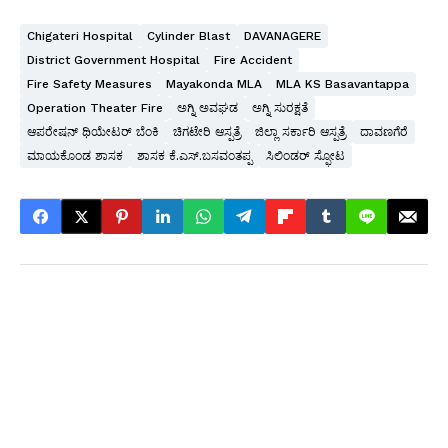
Chigateri Hospital
Cylinder Blast
DAVANAGERE
District Government Hospital
Fire Accident
Fire Safety Measures
Mayakonda MLA
MLA KS Basavantappa
Operation Theater Fire
ಅಗ್ನಿ ಅವಘಡ
ಅಗ್ನಿ ಸುರಕ್ಷತೆ
ಆಪರೇಷನ್ ಥಿಯೇಟರ್ ಬೆಂಕಿ
ಚಿಗಟೇರಿ ಆಸ್ಪತ್ರೆ
ಜಿಲ್ಲಾ ಸರ್ಕಾರಿ ಆಸ್ಪತ್ರೆ
ದಾವಣಗೆರೆ
ಮಾಯಕೊಂಡ ಶಾಸಕ
ಶಾಸಕ ಕೆ.ಎಸ್.ಬಸವಂತಪ್ಪ
ಸಿಲಿಂಡರ್ ಸ್ಫೋಟ