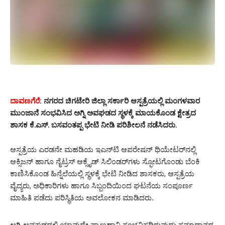
ದಾವಣಗೆರೆ
: ನಗರದ ಚಿಗಟೇರಿ ಜಿಲ್ಲಾ ಸರ್ಕಾರಿ ಆಸ್ಪತ್ರೆಯಲ್ಲಿ ಮಂಗಳವಾರ
ಮುಂಜಾನೆ ಸಂಭವಿಸಿದ ಅಗ್ನಿ ಅವಘಡದ ಸ್ಥಳಕ್ಕೆ ಮಾಯಕೊಂಡ ಕ್ಷೇತ್ರದ
ಶಾಸಕ ಕೆ.ಎಸ್. ಬಸವಂತಪ್ಪ ಭೇಟಿ ನೀಡಿ ಪರಿಶೀಲನೆ ನಡೆಸಿದರು.
ಆಸ್ಪತ್ರೆಯ ಎರಡನೇ ಮಹಡಿಯ ಇಎನ್‌ಟಿ ಆಪರೇಷನ್ ಥಿಯೇಟರ್‌ನಲ್ಲಿ
ಆಕ್ಸಿಜನ್ ಹಾಗೂ ನೈಟ್ರಸ್ ಆಕ್ಸೈಡ್ ಸಿಲಿಂಡರ್‌ಗಳು ಸ್ಫೋಟಗೊಂಡು ಬೆಂಕಿ
ಕಾಣಿಸಿಕೊಂಡ ಹಿನ್ನೆಲೆಯಲ್ಲಿ ಸ್ಥಳಕ್ಕೆ ಭೇಟಿ ನೀಡಿದ ಶಾಸಕರು, ಆಸ್ಪತ್ರೆಯ
ವೈದ್ಯರು, ಅಧಿಕಾರಿಗಳು ಹಾಗೂ ಸಿಬ್ಬಂದಿಯಿಂದ ಘಟನೆಯ ಸಂಪೂರ್ಣ
ಮಾಹಿತಿ ಪಡೆದು ಪರಿಸ್ಥಿತಿಯ ಅವಲೋಕನ ಮಾಡಿದರು.
ಅಗ್ನಿ ಅವಘಡದಲ್ಲಿ ಯಾವುದೇ ಪ್ರಾಣಹಾನಿ ಸಂಭವಿಸದಿರುವುದು ಸಮಾಧಾನದ