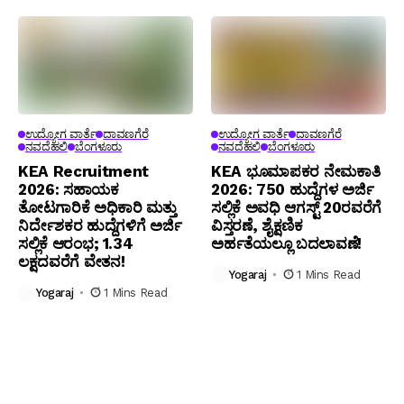
ಉದ್ಯೋಗ ವಾರ್ತೆ
ದಾವಣಗೆರೆ
ಉದ್ಯೋಗ ವಾರ್ತೆ
ದಾವಣಗೆರೆ
ನವದೆಹಲಿ
ಬೆಂಗಳೂರು
ನವದೆಹಲಿ
ಬೆಂಗಳೂರು
KEA Recruitment
KEA ಭೂಮಾಪಕರ ನೇಮಕಾತಿ
2026: ಸಹಾಯಕ
2026: 750 ಹುದ್ದೆಗಳ ಅರ್ಜಿ
ತೋಟಗಾರಿಕೆ ಅಧಿಕಾರಿ ಮತ್ತು
ಸಲ್ಲಿಕೆ ಅವಧಿ ಆಗಸ್ಟ್ 20ರವರೆಗೆ
ನಿರ್ದೇಶಕರ ಹುದ್ದೆಗಳಿಗೆ ಅರ್ಜಿ
ವಿಸ್ತರಣೆ, ಶೈಕ್ಷಣಿಕ
ಸಲ್ಲಿಕೆ ಆರಂಭ; ₹1.34
ಅರ್ಹತೆಯಲ್ಲೂ ಬದಲಾವಣೆ!
ಲಕ್ಷದವರೆಗೆ ವೇತನ!
Yogaraj
1 Mins Read
Yogaraj
1 Mins Read