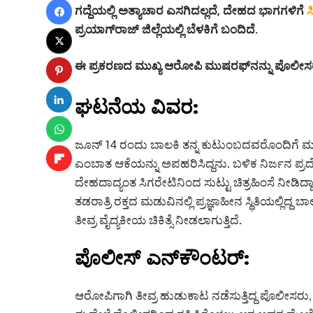
ಗದ್ದೆಯಲ್ಲಿ ಅತ್ಯಾಚಾರ ಎಸಗಿದಲ್ಲದೆ, ದೇಹದ ಭಾಗಗಳಿಗೆ
ಸ
ಪ್ರಯಾಗ್‌ರಾಜ್ ಜಿಲ್ಲೆಯಲ್ಲಿ ಬೆಳಕಿಗೆ ಬಂದಿದೆ.
ಈ ಪ್ರಕರಣದ ಮುಖ್ಯ ಆರೋಪಿ ಮುಷರಫ್‌ನನ್ನು ಪೊಲೀಸರು ಭ
ಘಟನೆಯ ವಿವರ:
ಜೂನ್ 14 ರಂದು ಬಾಲಕಿ ತನ್ನ ಕುಟುಂಬದವರೊಂದಿಗೆ ಮ
ಎಂಬಾತ ಆಕೆಯನ್ನು ಅಪಹರಿಸಿದ್ದನು. ಬಳಿಕ ನಿರ್ಜನ ಪ್ರದೇ
ದೇಹದಾದ್ಯಂತ ಸಿಗರೇಟಿನಿಂದ ಸುಟ್ಟು ಚಿತ್ರಹಿಂಸೆ ನೀಡಿದ್ದಾನೆ
ತಡರಾತ್ರಿ ರಕ್ತದ ಮಡುವಿನಲ್ಲಿ ಪ್ರಜ್ಞಾಹೀನ ಸ್ಥಿತಿಯಲ್ಲಿದ್ದ 
ತೀವ್ರ ವೈದ್ಯಕೀಯ ಚಿಕಿತ್ಸೆ ನೀಡಲಾಗುತ್ತಿದೆ.
ಪೊಲೀಸ್ ಎನ್‌ಕೌಂಟರ್:
ಆರೋಪಿಗಾಗಿ ತೀವ್ರ ಹುಡುಕಾಟ ನಡೆಸುತ್ತಿದ್ದ ಪೊಲೀಸರು, ಭಾ