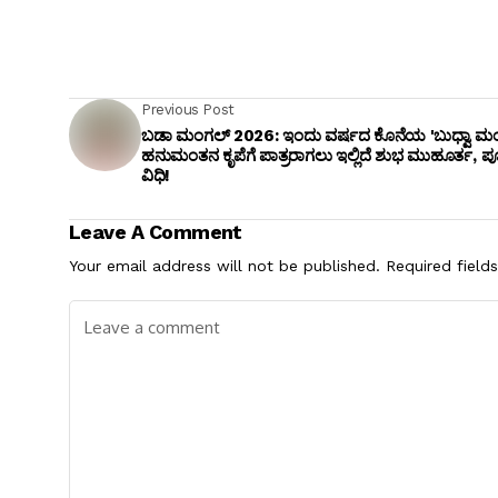
Previous Post
ಬಡಾ ಮಂಗಲ್ 2026: ಇಂದು ವರ್ಷದ ಕೊನೆಯ 'ಬುಧ್ವಾ ಮ
ಹನುಮಂತನ ಕೃಪೆಗೆ ಪಾತ್ರರಾಗಲು ಇಲ್ಲಿದೆ ಶುಭ ಮುಹೂರ್ತ, 
ವಿಧಿ!
Leave A Comment
Your email address will not be published.
Required field