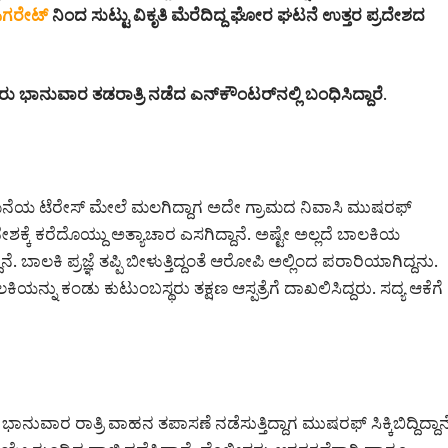
ಿಗರೇಟ್
ನಿಂದ ಸುಟ್ಟು ವಿಕೃತಿ ಮೆರೆದಿದ್ದ ಘೋರ ಘಟನೆ ಉತ್ತರ ಪ್ರದೇಶದ
ಾನುವಾರ ತಡರಾತ್ರಿ ನಡೆದ ಎನ್‌ಕೌಂಟರ್‌ನಲ್ಲಿ ಬಂಧಿಸಿದ್ದಾರೆ.
ನೆಯ ಟೆರೇಸ್ ಮೇಲೆ ಮಲಗಿದ್ದಾಗ ಅದೇ ಗ್ರಾಮದ ನಿವಾಸಿ ಮುಷರಫ್
ಶಕ್ಕೆ ಕರೆದೊಯ್ದು ಅತ್ಯಾಚಾರ ಎಸಗಿದ್ದಾನೆ. ಅಷ್ಟೇ ಅಲ್ಲದೆ ಬಾಲಕಿಯ
. ಬಾಲಕಿ ಪ್ರಜ್ಞೆ ತಪ್ಪಿ ಬೀಳುತ್ತಿದ್ದಂತೆ ಆರೋಪಿ ಅಲ್ಲಿಂದ ಪರಾರಿಯಾಗಿದ್ದನು.
ಬಾಲಕಿಯನ್ನು ಕಂಡು ಕುಟುಂಬಸ್ಥರು ತಕ್ಷಣ ಆಸ್ಪತ್ರೆಗೆ ದಾಖಲಿಸಿದ್ದರು. ಸದ್ಯ ಆಕೆಗೆ
ನುವಾರ ರಾತ್ರಿ ವಾಹನ ತಪಾಸಣೆ ನಡೆಸುತ್ತಿದ್ದಾಗ ಮುಷರಫ್ ಸಿಕ್ಕಿಬಿದ್ದಿದ್ದಾನ