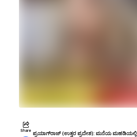
Share
ಪ್ರಯಾಗ್‌ರಾಜ್ (ಉತ್ತರ ಪ್ರದೇಶ):
ಮನೆಯ ಮಹಡಿಯಲ್ಲಿ ಪ