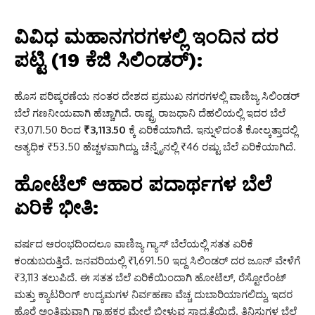
ವಿವಿಧ ಮಹಾನಗರಗಳಲ್ಲಿ ಇಂದಿನ ದರ
ಪಟ್ಟಿ (19 ಕೆಜಿ ಸಿಲಿಂಡರ್):
ಹೊಸ ಪರಿಷ್ಕರಣೆಯ ನಂತರ ದೇಶದ ಪ್ರಮುಖ ನಗರಗಳಲ್ಲಿ ವಾಣಿಜ್ಯ ಸಿಲಿಂಡರ್
ಬೆಲೆ ಗಣನೀಯವಾಗಿ ಹೆಚ್ಚಾಗಿದೆ. ರಾಷ್ಟ್ರ ರಾಜಧಾನಿ ದೆಹಲಿಯಲ್ಲಿ ಇದರ ಬೆಲೆ
₹3,071.50 ರಿಂದ
₹3,113.50
ಕ್ಕೆ ಏರಿಕೆಯಾಗಿದೆ. ಇನ್ನುಳಿದಂತೆ ಕೋಲ್ಕತ್ತಾದಲ್ಲಿ
ಅತ್ಯಧಿಕ ₹53.50 ಹೆಚ್ಚಳವಾಗಿದ್ದು, ಚೆನ್ನೈನಲ್ಲಿ ₹46 ರಷ್ಟು ಬೆಲೆ ಏರಿಕೆಯಾಗಿದೆ.
ಹೋಟೆಲ್ ಆಹಾರ ಪದಾರ್ಥಗಳ ಬೆಲೆ
ಏರಿಕೆ ಭೀತಿ:
ವರ್ಷದ ಆರಂಭದಿಂದಲೂ ವಾಣಿಜ್ಯ ಗ್ಯಾಸ್ ಬೆಲೆಯಲ್ಲಿ ಸತತ ಏರಿಕೆ
ಕಂಡುಬರುತ್ತಿದೆ. ಜನವರಿಯಲ್ಲಿ ₹1,691.50 ಇದ್ದ ಸಿಲಿಂಡರ್ ದರ ಜೂನ್ ವೇಳೆಗೆ
₹3,113 ತಲುಪಿದೆ. ಈ ಸತತ ಬೆಲೆ ಏರಿಕೆಯಿಂದಾಗಿ ಹೋಟೆಲ್, ರೆಸ್ಟೋರೆಂಟ್
ಮತ್ತು ಕ್ಯಾಟರಿಂಗ್ ಉದ್ಯಮಗಳ ನಿರ್ವಹಣಾ ವೆಚ್ಚ ದುಬಾರಿಯಾಗಲಿದ್ದು, ಇದರ
ಹೊರೆ ಅಂತಿಮವಾಗಿ ಗ್ರಾಹಕರ ಮೇಲೆ ಬೀಳುವ ಸಾಧ್ಯತೆಯಿದೆ. ತಿನಿಸುಗಳ ಬೆಲೆ