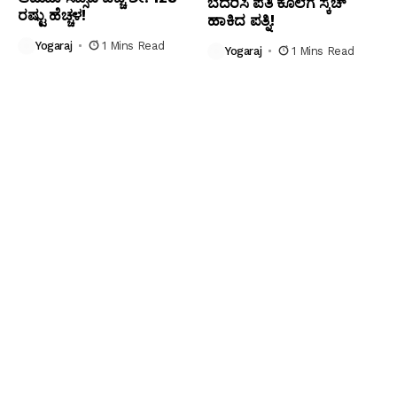
ಬೆದರಿಸಿ ಪತಿ ಕೊಲೆಗೆ ಸ್ಕೆಚ್
ರಷ್ಟು ಹೆಚ್ಚಳ!
ಹಾಕಿದ ಪತ್ನಿ!
Yogaraj
1 Mins Read
Yogaraj
1 Mins Read