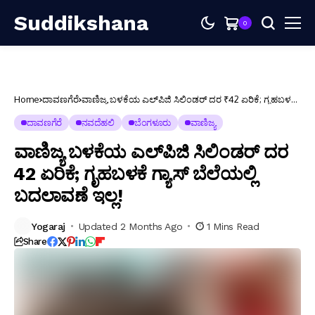
Suddikshana
0
Home
ದಾವಣಗೆರೆ
ವಾಣಿಜ್ಯ ಬಳಕೆಯ ಎಲ್‌ಪಿಜಿ ಸಿಲಿಂಡರ್ ದರ ₹42 ಏರಿಕೆ; ಗೃಹಬಳಕೆ
ಗ್ಯಾಸ್ ಬೆಲೆಯಲ್ಲಿ ಬದಲಾವಣೆ ಇಲ್ಲ!
ದಾವಣಗೆರೆ
ನವದೆಹಲಿ
ಬೆಂಗಳೂರು
ವಾಣಿಜ್ಯ
ವಾಣಿಜ್ಯ ಬಳಕೆಯ ಎಲ್‌ಪಿಜಿ ಸಿಲಿಂಡರ್ ದರ
₹42 ಏರಿಕೆ; ಗೃಹಬಳಕೆ ಗ್ಯಾಸ್ ಬೆಲೆಯಲ್ಲಿ
ಬದಲಾವಣೆ ಇಲ್ಲ!
Yogaraj
Updated 2 Months Ago
1 Mins Read
Share