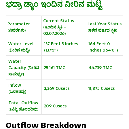
ಭದ್ರಾ ಡ್ಯಾಂ ಇಂದಿನ ನೀರಿನ ಮಟ್ಟ
Current Status
Parameter
Last Year Status
(ಇಂದಿನ ಸ್ಥಿತಿ –
(ವಿವರಗಳು)
(ಕಳೆದ ವರ್ಷದ ಸ್ಥಿತಿ)
02.07.2026)
Water Level
137 Feet 5 Inches
164 Feet 0
(ನೀರಿನ ಮಟ್ಟ)
(137’5″)
Inches (164’0″)
Water
Capacity (ನೀರಿನ
25.161 TMC
46.739 TMC
ಸಾಮರ್ಥ್ಯ)
Inflow
3,369 Cusecs
11,875 Cusecs
(ಒಳಹರಿವು)
Total Outflow
209 Cusecs
—
(ಒಟ್ಟು ಹೊರಹರಿವು)
Outflow Breakdown