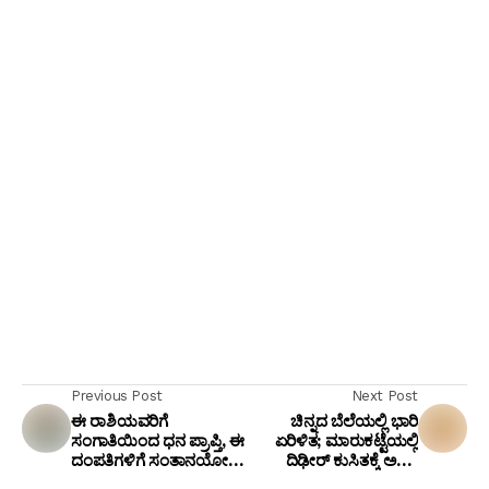
Previous Post
Next Post
ಈ ರಾಶಿಯವರಿಗೆ
ಚಿನ್ನದ ಬೆಲೆಯಲ್ಲಿ ಭಾರಿ
ಸಂಗಾತಿಯಿಂದ ಧನ ಪ್ರಾಪ್ತಿ, ಈ
ಏರಿಳಿತ; ಮಾರುಕಟ್ಟೆಯಲ್ಲಿ
ದಂಪತಿಗಳಿಗೆ ಸಂತಾನಯೋಗ,
ದಿಢೀರ್ ಕುಸಿತಕ್ಕೆ ಅಸಲಿ
ಈ ರಾಶಿಯವರಿಗೆ ಬಹಳ
ಕಾರಣ ಇಲ್ಲಿದೆ!