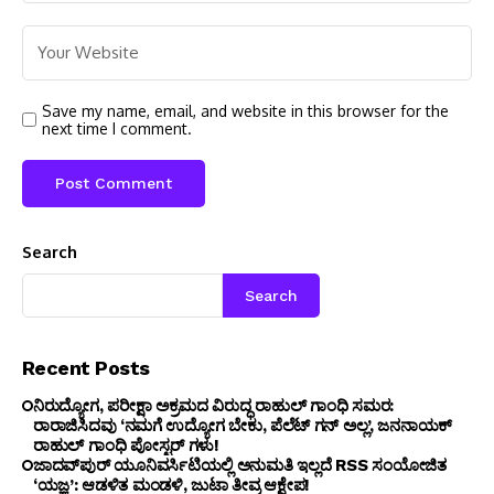
Save my name, email, and website in this browser for the
next time I comment.
Search
Search
Recent Posts
ನಿರುದ್ಯೋಗ, ಪರೀಕ್ಷಾ ಅಕ್ರಮದ ವಿರುದ್ಧ ರಾಹುಲ್ ಗಾಂಧಿ ಸಮರ:
ರಾರಾಜಿಸಿದವು ‘ನಮಗೆ ಉದ್ಯೋಗ ಬೇಕು, ಪೆಲೆಟ್ ಗನ್ ಅಲ್ಲ’, ಜನನಾಯಕ್
ರಾಹುಲ್ ಗಾಂಧಿ ಪೋಸ್ಟರ್ ಗಳು!
ಜಾದವ್‌ಪುರ್ ಯೂನಿವರ್ಸಿಟಿಯಲ್ಲಿ ಅನುಮತಿ ಇಲ್ಲದೆ RSS ಸಂಯೋಜಿತ
‘ಯಜ್ಞ’: ಆಡಳಿತ ಮಂಡಳಿ, ಜುಟಾ ತೀವ್ರ ಆಕ್ಷೇಪ!