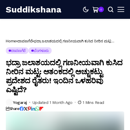
Suddikshana
0
Home
ದಾವಣಗೆರೆ
ಭದ್ರಾ ಜಲಾಶಯದಲ್ಲಿ ಗಣನೀಯವಾಗಿ ಕುಸಿದ ನೀರಿನ ಮಟ್ಟ:
ಆತಂಕದಲ್ಲಿ ಅಚ್ಚುಕಟ್ಟು ಪ್ರದೇಶದ ರೈತರು! ಇಂದಿನ ಒಳಹರಿವು
ಎಷ್ಟಿದೆ?
ದಾವಣಗೆರೆ
ಬೆಂಗಳೂರು
ಭದ್ರಾ ಜಲಾಶಯದಲ್ಲಿ ಗಣನೀಯವಾಗಿ ಕುಸಿದ
ನೀರಿನ ಮಟ್ಟ: ಆತಂಕದಲ್ಲಿ ಅಚ್ಚುಕಟ್ಟು
ಪ್ರದೇಶದ ರೈತರು! ಇಂದಿನ ಒಳಹರಿವು
ಎಷ್ಟಿದೆ?
Yogaraj
Updated 1 Month Ago
1 Mins Read
Share