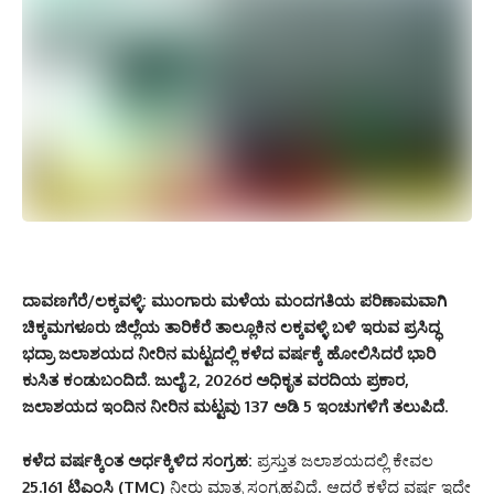
ದಾವಣಗೆರೆ/ಲಕ್ಕವಳ್ಳಿ:
ಮುಂಗಾರು ಮಳೆಯ ಮಂದಗತಿಯ ಪರಿಣಾಮವಾಗಿ
ಚಿಕ್ಕಮಗಳೂರು ಜಿಲ್ಲೆಯ ತಾರಿಕೆರೆ ತಾಲ್ಲೂಕಿನ ಲಕ್ಕವಳ್ಳಿ ಬಳಿ ಇರುವ ಪ್ರಸಿದ್ಧ
ಭದ್ರಾ ಜಲಾಶಯದ ನೀರಿನ ಮಟ್ಟದಲ್ಲಿ ಕಳೆದ ವರ್ಷಕ್ಕೆ ಹೋಲಿಸಿದರೆ ಭಾರಿ
ಕುಸಿತ ಕಂಡುಬಂದಿದೆ. ಜುಲೈ 2, 2026ರ ಅಧಿಕೃತ ವರದಿಯ ಪ್ರಕಾರ,
ಜಲಾಶಯದ ಇಂದಿನ ನೀರಿನ ಮಟ್ಟವು 137 ಅಡಿ 5 ಇಂಚುಗಳಿಗೆ ತಲುಪಿದೆ.
ಕಳೆದ ವರ್ಷಕ್ಕಿಂತ ಅರ್ಧಕ್ಕಿಳಿದ ಸಂಗ್ರಹ:
ಪ್ರಸ್ತುತ ಜಲಾಶಯದಲ್ಲಿ ಕೇವಲ
25.161 ಟಿಎಂಸಿ (TMC)
ನೀರು ಮಾತ್ರ ಸಂಗ್ರಹವಿದೆ. ಆದರೆ ಕಳೆದ ವರ್ಷ ಇದೇ