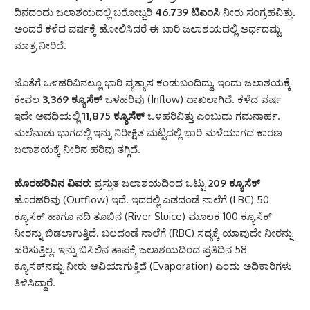
ದಿನದಂದು ಜಲಾಶಯದಲ್ಲಿ ಬರೋಬ್ಬರಿ
46.739 ಟಿಎಂಸಿ
ನೀರು ಸಂಗ್ರಹವಿತ್ತು.
ಅಂದರೆ ಕಳೆದ ವರ್ಷಕ್ಕೆ ಹೋಲಿಸಿದರೆ ಈ ಬಾರಿ ಜಲಾಶಯದಲ್ಲಿ ಅರ್ಧದಷ್ಟು
ಮಾತ್ರ ನೀರಿದೆ.
ಜೊತೆಗೆ ಒಳಹರಿವಿನಲ್ಲೂ ಭಾರಿ ವ್ಯತ್ಯಾಸ ಕಂಡುಬಂದಿದ್ದು, ಇಂದು ಜಲಾಶಯಕ್ಕೆ
ಕೇವಲ
3,369 ಕ್ಯೂಸೆಕ್
ಒಳಹರಿವು (Inflow) ದಾಖಲಾಗಿದೆ. ಕಳೆದ ವರ್ಷ
ಇದೇ ಅವಧಿಯಲ್ಲಿ
11,875 ಕ್ಯೂಸೆಕ್
ಒಳಹರಿವಿತ್ತು ಎಂಬುದು ಗಮನಾರ್ಹ.
ಮಲೆನಾಡು ಭಾಗದಲ್ಲಿ ಇನ್ನು ನಿರೀಕ್ಷಿತ ಮಟ್ಟದಲ್ಲಿ ಭಾರಿ ಮಳೆಯಾಗದ ಕಾರಣ
ಜಲಾಶಯಕ್ಕೆ ನೀರಿನ ಹರಿವು ತಗ್ಗಿದೆ.
ಹೊರಹರಿವಿನ ವಿವರ:
ಪ್ರಸ್ತುತ ಜಲಾಶಯದಿಂದ ಒಟ್ಟು
209 ಕ್ಯೂಸೆಕ್
ಹೊರಹರಿವು (Outflow) ಇದೆ. ಇದರಲ್ಲಿ ಎಡದಂಡೆ ನಾಲೆಗೆ (LBC) 50
ಕ್ಯೂಸೆಕ್ ಹಾಗೂ ನದಿ ತೂಬಿನ (River Sluice) ಮೂಲಕ 100 ಕ್ಯೂಸೆಕ್
ನೀರನ್ನು ಬಿಡಲಾಗುತ್ತಿದೆ. ಬಲದಂಡೆ ನಾಲೆಗೆ (RBC) ಸದ್ಯಕ್ಕೆ ಯಾವುದೇ ನೀರನ್ನು
ಹರಿಸುತ್ತಿಲ್ಲ. ಇನ್ನು ಬಿಸಿಲಿನ ತಾಪಕ್ಕೆ ಜಲಾಶಯದಿಂದ ಪ್ರತಿದಿನ 58
ಕ್ಯೂಸೆಕ್‌ನಷ್ಟು ನೀರು ಆವಿಯಾಗುತ್ತಿದೆ (Evaporation) ಎಂದು ಅಧಿಕಾರಿಗಳು
ತಿಳಿಸಿದ್ದಾರೆ.