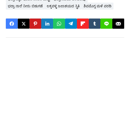
ಭದ್ರಾ ನಾಲೆ ನೀರು ಬಿಡುಗಡೆ
ಲಕ್ಕವಳ್ಳಿ ಜಲಾಶಯದ ಸ್ಥಿತಿ
ಶಿವಮೊಗ್ಗ ಮಳೆ ವರದಿ