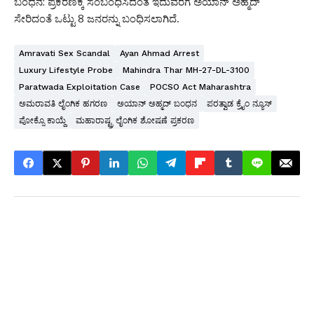
ಬಂಧನ: ಪ್ರಕರಣಕ್ಕೆ ಸಂಬಂಧಿಸಿದಂತೆ ಇದುವರೆಗೆ ಅಯಾನ್ ಅಹ್ಮದ್
ಸೇರಿದಂತೆ ಒಟ್ಟು 8 ಜನರನ್ನು ಬಂಧಿಸಲಾಗಿದೆ.
Amravati Sex Scandal
Ayan Ahmad Arrest
Luxury Lifestyle Probe
Mahindra Thar MH-27-DL-3100
Paratwada Exploitation Case
POCSO Act Maharashtra
ಅಮರಾವತಿ ಲೈಂಗಿಕ ಹಗರಣ
ಅಯಾನ್ ಅಹ್ಮದ್ ಬಂಧನ
ಪರತ್ವಾಡ ಕ್ರೈಂ ನ್ಯೂಸ್
ಪೋಕ್ಸೊ ಕಾಯ್ದೆ
ಮಹಾರಾಷ್ಟ್ರ ಲೈಂಗಿಕ ಶೋಷಣೆ ಪ್ರಕರಣ