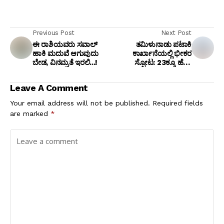
Previous Post
Next Post
ಈ ರಾಶಿಯವರು ಸವಾಲ್
ತಮಿಳುನಾಡು ಪಟಾಕಿ
ಹಾಕಿ ಮದುವೆ ಆಗುವುದು
ಕಾರ್ಖಾನೆಯಲ್ಲಿ ಭೀಕರ
ಬೇಡ, ವಿನಮ್ರತೆ ಇರಲಿ...!
ಸ್ಫೋಟ: 23ಕ್ಕೂ ಹೆಚ್ಚು
ಕಾರ್ಮಿಕರ ಬಲಿ, ಹಲವರಿಗೆ
ಗಂಭೀರ ಗಾಯ
Leave A Comment
Your email address will not be published.
Required fields
are marked
*