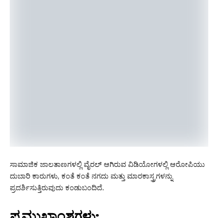
ಸಾಮಾಜಿಕ ಜಾಲತಾಣಗಳಲ್ಲಿ ವೈರಲ್ ಆಗಿರುವ ವಿಡಿಯೋಗಳಲ್ಲಿ ಆರೋಪಿಯು
ದುಬಾರಿ ಕಾರುಗಳು, ಕಂತೆ ಕಂತೆ ನಗದು ಮತ್ತು ಮಾರಕಾಸ್ತ್ರಗಳನ್ನು
ಪ್ರದರ್ಶಿಸುತ್ತಿರುವುದು ಕಂಡುಬಂದಿದೆ.
ಪ್ರಮುಖಾಂಶಗಳು: