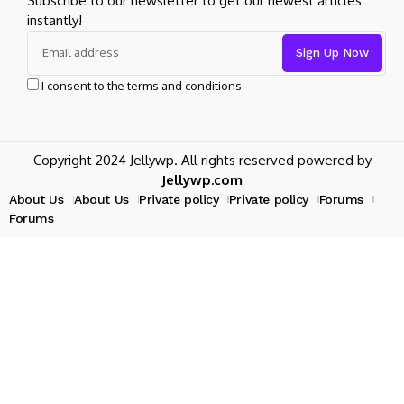
Subscribe to our newsletter to get our newest articles
instantly!
I consent to the terms and conditions
Copyright 2024 Jellywp. All rights reserved powered by
Jellywp.com
About Us
About Us
Private policy
Private policy
Forums
Forums