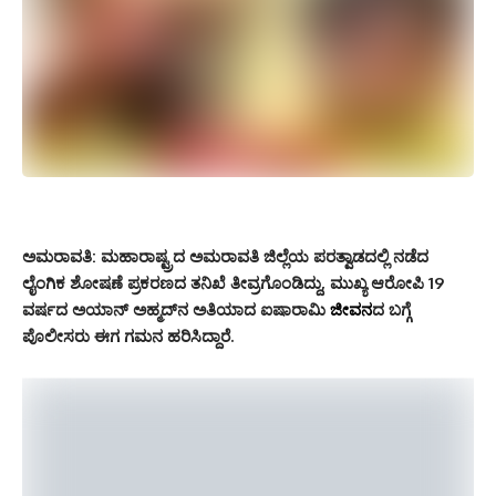
ಅಮರಾವತಿ: ಮಹಾರಾಷ್ಟ್ರದ ಅಮರಾವತಿ ಜಿಲ್ಲೆಯ ಪರತ್ವಾಡದಲ್ಲಿ ನಡೆದ
ಲೈಂಗಿಕ ಶೋಷಣೆ ಪ್ರಕರಣದ ತನಿಖೆ ತೀವ್ರಗೊಂಡಿದ್ದು, ಮುಖ್ಯ ಆರೋಪಿ 19
ವರ್ಷದ ಅಯಾನ್ ಅಹ್ಮದ್‌ನ ಅತಿಯಾದ ಐಷಾರಾಮಿ
ಜೀವನ
ದ ಬಗ್ಗೆ
ಪೊಲೀಸರು ಈಗ ಗಮನ ಹರಿಸಿದ್ದಾರೆ.