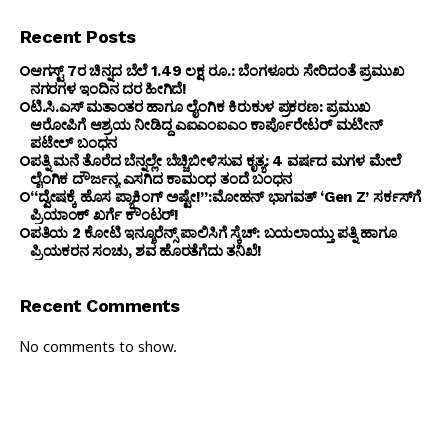
Recent Posts
ಆಗಸ್ಟ್ 7ರ ಚಿನ್ನದ ಬೆಲೆ 1.49 ಲಕ್ಷ ರೂ.: ಬೆಂಗಳೂರು ಸೇರಿದಂತೆ ಪ್ರಮುಖ
ನಗರಗಳ ಇಂದಿನ ದರ ಹೀಗಿದೆ!
ಟಿ.ಸಿ.ಎಸ್ ಮತಾಂತರ ಹಾಗೂ ಲೈಂಗಿಕ ಕಿರುಕುಳ ಪ್ರಕರಣ: ಪ್ರಮುಖ
ಆರೋಪಿಗೆ ಆಶ್ರಯ ನೀಡಿದ್ದ ಎಐಎಂಐಎಂ ಕಾರ್ಪೊರೇಟರ್ ಮಟೀನ್
ಪಟೇಲ್ ಬಂಧನ
ಪತ್ನಿ ಮನೆ ತೊರೆದ ಬೆನ್ನಲ್ಲೇ ಬೆಚ್ಚಿಬೀಳಿಸುವ ಕೃತ್ಯ: 4 ವರ್ಷದ ಮಗಳ ಮೇಲೆ
ಲೈಂಗಿಕ ದೌರ್ಜನ್ಯ ಎಸಗಿದ ಕಾಮಂಧ ತಂದೆ ಬಂಧನ
“ದ್ವೇಷಕ್ಕೆ ಹೊಸ ಪ್ಯಾಕಿಂಗ್ ಅಷ್ಟೇ!”:ಮೋಹನ್ ಭಾಗವತ್‌ ‘Gen Z’ ಸರ್ಕಸ್‌ಗೆ
ಪ್ರಿಯಾಂಕ್ ಖರ್ಗೆ ಕೌಂಟರ್!
ಪತಿಯ ₹2 ಕೋಟಿ ಇನ್ಶೂರೆನ್ಸ್ ಪಾಲಿಸಿಗೆ ಸ್ಕೆಚ್: ಬಯಲಾಯ್ತು ಪತ್ನಿ ಹಾಗೂ
ಪ್ರಿಯಕರನ ಸಂಚು, ಶವ ಹೊರತೆಗೆದು ತನಿಖೆ!
Recent Comments
No comments to show.