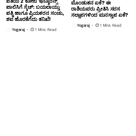
ಪತಿಯ ₹2 ಕೋಟಿ ಇನ್ಶೂರೆನ್ಸ್
ಮೊಂಡುತನ ಏಕೆ? ಈ
ಪಾಲಿಸಿಗೆ ಸ್ಕೆಚ್: ಬಯಲಾಯ್ತು
ರಾಶಿಯವರು ಪ್ರೀತಿಸಿ ಸರಸ
ಪತ್ನಿ ಹಾಗೂ ಪ್ರಿಯಕರನ ಸಂಚು,
ಸಲ್ಲಾಪಗಳಿಂದ ಮನಸ್ತಾಪ ಏಕೆ?
ಶವ ಹೊರತೆಗೆದು ತನಿಖೆ!
Yogaraj
1 Mins Read
Yogaraj
1 Mins Read