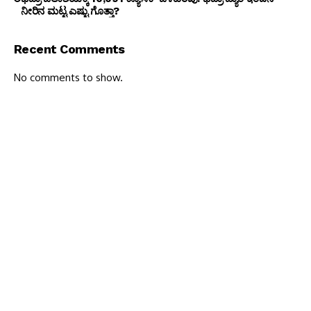
ನೀರಿನ ಮಟ್ಟ ಎಷ್ಟು ಗೊತ್ತಾ?
Recent Comments
No comments to show.