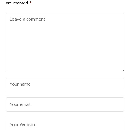
are marked
*