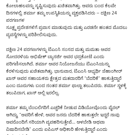
ಕೋಲಾಹಲವನ್ನು ಸೃಷ್ಟಿಸುವುದು ಖಚಿತವಾಗಿತ್ತು. ಅವರು ಬಂದ ಕೆಲವೇ
ದಿನಗಳಲ್ಲಿ, ಶರ್ಮಾ ತಮ್ಮ ಉಪಸ್ಥಿತಿಯನ್ನು ವ್ಯಕ್ತಪಡಿಸಿದರು – ದಕ್ಷಿಣ 24
ಪರಗಣಗಳ
ಸೂಕ್ಷ್ಮ ಪ್ರದೇಶಗಳಿಗೆ ಪ್ರವಾಸ ಮಾಡುವುದು ಮತ್ತು ಎರಡನೇ ಹಂತದ ಮೊದಲು
ವ್ಯವಸ್ಥೆಗಳನ್ನು ಪರಿಶೀಲಿಸುವುದು.
ದಕ್ಷಿಣ 24 ಪರಗಣಗಳನ್ನು ಟಿಎಂಸಿ ಸಂಸದ ಮತ್ತು ಮಮತಾ ಅವರ
ಸೋದರಳಿಯ ಅಭಿಷೇಕ್ ಬ್ಯಾನರ್ಜಿ ಅವರ ಭದ್ರಕೋಟೆ ಎಂದು
ಪರಿಗಣಿಸಲಾಗಿದೆ. ಶರ್ಮಾ ಅವರ ನಿಯೋಜನೆಯು ಟಿಎಂಸಿಯನ್ನು
ಕೆರಳಿಸುವುದು ಖಚಿತವಾಗಿತ್ತು. ಭಾನುವಾರ, ಟಿಎಂಸಿ ಅಭ್ಯರ್ಥಿ ಜೆಹಾಂಗೀರ್
ಖಾನ್ ಅವರ ಸಹಾಯಕರು ಕ್ಷೇತ್ರದ ಮತದಾರರಿಗೆ “ಬೆದರಿಕೆ” ಹಾಕುತ್ತಿದ್ದಾರೆ
ಎಂಬ ದೂರುಗಳು ಬಂದ ನಂತರ ಶರ್ಮಾ ಫಾಲ್ಟಾ ತಲುಪಿದರು. ಶರ್ಮಾ ಸ್ಥಳಕ್ಕೆ
ತಲುಪಿದಾಗ, ಖಾನ್ ಅಲ್ಲಿ ಇರಲಿಲ್ಲ.
ಶರ್ಮಾ ತಮ್ಮ ಬೆಂಬಲಿಗರಿಗೆ ಎಚ್ಚರಿಕೆ ನೀಡುವ ವಿಡಿಯೋವೊಂದು ವೈರಲ್
ಆಗಿದ್ದು, “ಅವರಿಗೆ ಹೇಳಿ, ಅವರ ಜನರು ಬೆದರಿಕೆ ಹಾಕುತ್ತಲೇ ಇದ್ದರೆ ನಾವು
ಅವರೊಂದಿಗೆ ಸರಿಯಾಗಿ ವ್ಯವಹರಿಸುತ್ತೇವೆ… ಅಳಬೇಡಿ ಅಥವಾ
ವಿಷಾದಿಸಬೇಡಿ” ಎಂದು ಐಪಿಎಸ್ ಅಧಿಕಾರಿ ಹೇಳುತ್ತಿದ್ದಾರೆ ಎಂದು