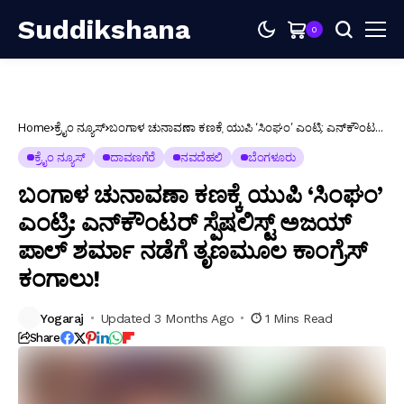
Suddikshana
0
Home
ಕ್ರೈಂ ನ್ಯೂಸ್
ಬಂಗಾಳ ಚುನಾವಣಾ ಕಣಕ್ಕೆ ಯುಪಿ ‘ಸಿಂಘಂ’ ಎಂಟ್ರಿ: ಎನ್‌ಕೌಂಟರ್
ಸ್ಪೆಷಲಿಸ್ಟ್ ಅಜಯ್ ಪಾಲ್ ಶರ್ಮಾ ನಡೆಗೆ ತೃಣಮೂಲ ಕಾಂಗ್ರೆಸ್
ಕಂಗಾಲು!
ಕ್ರೈಂ ನ್ಯೂಸ್
ದಾವಣಗೆರೆ
ನವದೆಹಲಿ
ಬೆಂಗಳೂರು
ಬಂಗಾಳ ಚುನಾವಣಾ ಕಣಕ್ಕೆ ಯುಪಿ ‘ಸಿಂಘಂ’
ಎಂಟ್ರಿ: ಎನ್‌ಕೌಂಟರ್ ಸ್ಪೆಷಲಿಸ್ಟ್ ಅಜಯ್
ಪಾಲ್ ಶರ್ಮಾ ನಡೆಗೆ ತೃಣಮೂಲ ಕಾಂಗ್ರೆಸ್
ಕಂಗಾಲು!
Yogaraj
Updated 3 Months Ago
1 Mins Read
Share