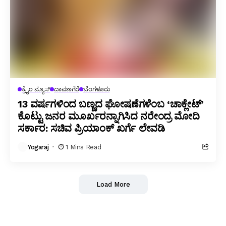
ಕ್ರೈಂ ನ್ಯೂಸ್
ದಾವಣಗೆರೆ
ಬೆಂಗಳೂರು
13 ವರ್ಷಗಳಿಂದ ಬಣ್ಣದ ಘೋಷಣೆಗಳೆಂಬ ‘ಚಾಕ್ಲೇಟ್’
ಕೊಟ್ಟು ಜನರ ಮೂರ್ಖರನ್ನಾಗಿಸಿದ ನರೇಂದ್ರ ಮೋದಿ
ಸರ್ಕಾರ: ಸಚಿವ ಪ್ರಿಯಾಂಕ್ ಖರ್ಗೆ ಲೇವಡಿ
Yogaraj
1 Mins Read
Load More