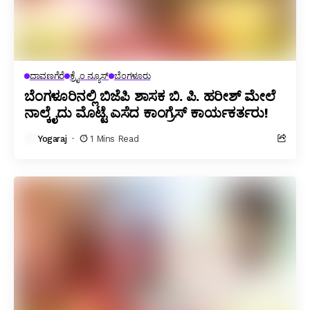
ದಾವಣಗೆರೆ
ಕ್ರೈಂ ನ್ಯೂಸ್
ಬೆಂಗಳೂರು
ಬೆಂಗಳೂರಿನಲ್ಲಿ ಬಿಜೆಪಿ ಶಾಸಕ ಬಿ. ಪಿ. ಹರೀಶ್ ಮೇಲೆ
ನಾಲ್ಕೈದು ಮೊಟ್ಟೆ ಎಸೆದ ಕಾಂಗ್ರೆಸ್ ಕಾರ್ಯಕರ್ತರು!
Yogaraj
1 Mins Read