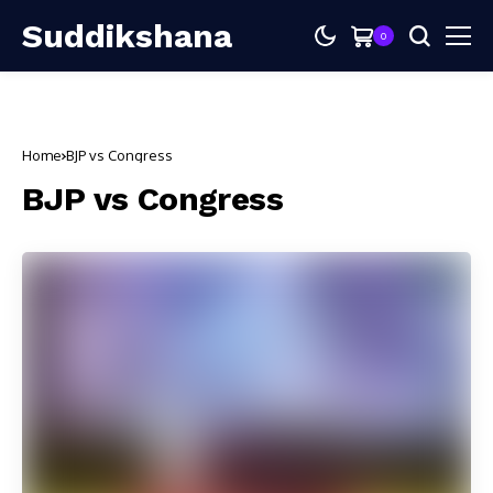
Suddikshana
0
Home
BJP vs Congress
BJP vs Congress