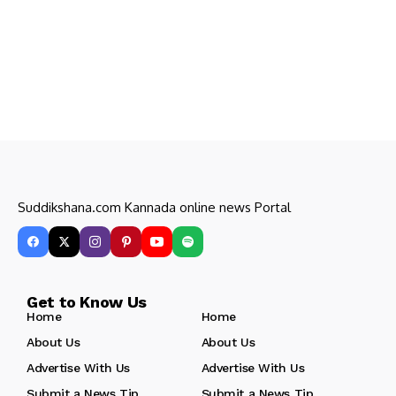
Suddikshana.com Kannada online news Portal
Get to Know Us
Home
Home
About Us
About Us
Advertise With Us
Advertise With Us
Submit a News Tip
Submit a News Tip