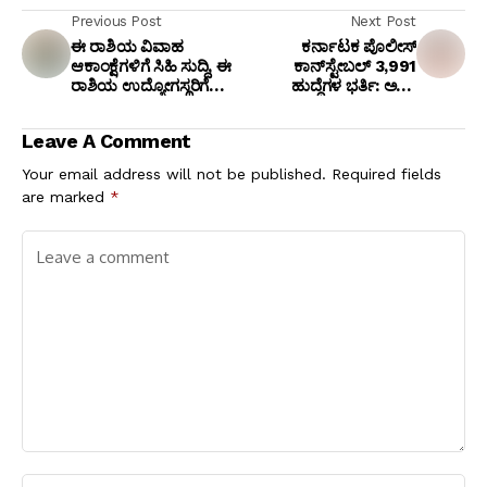
Previous Post
Next Post
ಈ ರಾಶಿಯ ವಿವಾಹ
ಕರ್ನಾಟಕ ಪೊಲೀಸ್
ಆಕಾಂಕ್ಷೆಗಳಿಗೆ ಸಿಹಿ ಸುದ್ದಿ, ಈ
ಕಾನ್‌ಸ್ಟೇಬಲ್ 3,991
ರಾಶಿಯ ಉದ್ಯೋಗಸ್ಥರಿಗೆ
ಹುದ್ದೆಗಳ ಭರ್ತಿ: ಅರ್ಜಿ
ತುಂಬಾ ಕಿರಿಕಿರಿ
ಸಲ್ಲಿಸಲು ಜುಲೈ 3 ಕೊನೆ ದಿನ,
ಅರ್ಜಿ ಸಲ್ಲಿಸುವುದು ಹೇಗೆ?
Leave A Comment
ಸಂಪೂರ್ಣ ವಿವರ!
Your email address will not be published.
Required fields
are marked
*