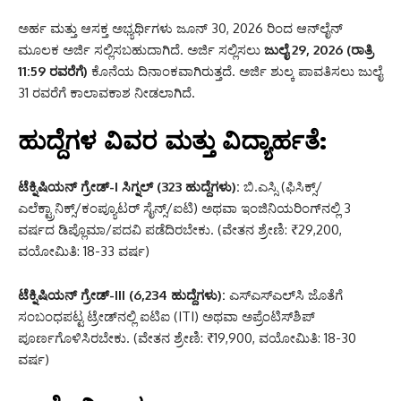
ಅರ್ಹ ಮತ್ತು ಆಸಕ್ತ ಅಭ್ಯರ್ಥಿಗಳು ಜೂನ್ 30, 2026 ರಿಂದ ಆನ್‌ಲೈನ್
ಮೂಲಕ ಅರ್ಜಿ ಸಲ್ಲಿಸಬಹುದಾಗಿದೆ. ಅರ್ಜಿ ಸಲ್ಲಿಸಲು
ಜುಲೈ 29, 2026 (ರಾತ್ರಿ
11:59 ರವರೆಗೆ)
ಕೊನೆಯ ದಿನಾಂಕವಾಗಿರುತ್ತದೆ. ಅರ್ಜಿ ಶುಲ್ಕ ಪಾವತಿಸಲು ಜುಲೈ
31 ರವರೆಗೆ ಕಾಲಾವಕಾಶ ನೀಡಲಾಗಿದೆ.
ಹುದ್ದೆಗಳ ವಿವರ ಮತ್ತು ವಿದ್ಯಾರ್ಹತೆ:
ಟೆಕ್ನಿಷಿಯನ್ ಗ್ರೇಡ್-I ಸಿಗ್ನಲ್ (323 ಹುದ್ದೆಗಳು):
ಬಿ.ಎಸ್ಸಿ (ಫಿಸಿಕ್ಸ್/
ಎಲೆಕ್ಟ್ರಾನಿಕ್ಸ್/ಕಂಪ್ಯೂಟರ್ ಸೈನ್ಸ್/ಐಟಿ) ಅಥವಾ ಇಂಜಿನಿಯರಿಂಗ್‌ನಲ್ಲಿ 3
ವರ್ಷದ ಡಿಪ್ಲೊಮಾ/ಪದವಿ ಪಡೆದಿರಬೇಕು. (ವೇತನ ಶ್ರೇಣಿ: ₹29,200,
ವಯೋಮಿತಿ: 18-33 ವರ್ಷ)
ಟೆಕ್ನಿಷಿಯನ್ ಗ್ರೇಡ್-III (6,234 ಹುದ್ದೆಗಳು):
ಎಸ್‌ಎಸ್‌ಎಲ್‌ಸಿ ಜೊತೆಗೆ
ಸಂಬಂಧಪಟ್ಟ ಟ್ರೇಡ್‌ನಲ್ಲಿ ಐಟಿಐ (ITI) ಅಥವಾ ಅಪ್ರೆಂಟಿಸ್‌ಶಿಪ್
ಪೂರ್ಣಗೊಳಿಸಿರಬೇಕು. (ವೇತನ ಶ್ರೇಣಿ: ₹19,900, ವಯೋಮಿತಿ: 18-30
ವರ್ಷ)