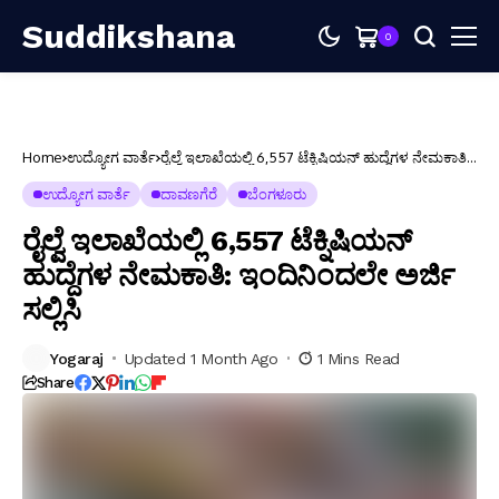
Suddikshana
0
Home
ಉದ್ಯೋಗ ವಾರ್ತೆ
ರೈಲ್ವೆ ಇಲಾಖೆಯಲ್ಲಿ 6,557 ಟೆಕ್ನಿಷಿಯನ್ ಹುದ್ದೆಗಳ ನೇಮಕಾತಿ:
ಇಂದಿನಿಂದಲೇ ಅರ್ಜಿ ಸಲ್ಲಿಸಿ
ಉದ್ಯೋಗ ವಾರ್ತೆ
ದಾವಣಗೆರೆ
ಬೆಂಗಳೂರು
ರೈಲ್ವೆ ಇಲಾಖೆಯಲ್ಲಿ 6,557 ಟೆಕ್ನಿಷಿಯನ್
ಹುದ್ದೆಗಳ ನೇಮಕಾತಿ: ಇಂದಿನಿಂದಲೇ ಅರ್ಜಿ
ಸಲ್ಲಿಸಿ
Yogaraj
Updated 1 Month Ago
1 Mins Read
Share