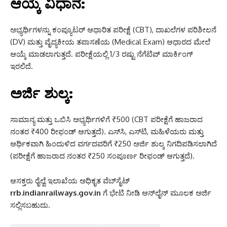
ಆಯ್ಕೆ ವಿಧಾನ:
ಅಭ್ಯರ್ಥಿಗಳನ್ನು ಕಂಪ್ಯೂಟರ್ ಆಧಾರಿತ ಪರೀಕ್ಷೆ (CBT), ದಾಖಲೆಗಳ ಪರಿಶೀಲನೆ
(DV) ಮತ್ತು ವೈದ್ಯಕೀಯ ತಪಾಸಣೆಯ (Medical Exam) ಆಧಾರದ ಮೇಲೆ
ಆಯ್ಕೆ ಮಾಡಲಾಗುತ್ತದೆ. ಪರೀಕ್ಷೆಯಲ್ಲಿ 1/3 ರಷ್ಟು ನೆಗೆಟಿವ್ ಮಾರ್ಕಿಂಗ್
ಇರಲಿದೆ.
ಅರ್ಜಿ ಶುಲ್ಕ:
ಸಾಮಾನ್ಯ ಮತ್ತು ಒಬಿಸಿ ಅಭ್ಯರ್ಥಿಗಳಿಗೆ ₹500 (CBT ಪರೀಕ್ಷೆಗೆ ಹಾಜರಾದ
ನಂತರ ₹400 ರೀಫಂಡ್ ಆಗುತ್ತದೆ). ಎಸ್‌ಸಿ, ಎಸ್‌ಟಿ, ಮಹಿಳೆಯರು ಮತ್ತು
ಆರ್ಥಿಕವಾಗಿ ಹಿಂದುಳಿದ ವರ್ಗದವರಿಗೆ ₹250 ಅರ್ಜಿ ಶುಲ್ಕ ನಿಗದಿಪಡಿಸಲಾಗಿದೆ
(ಪರೀಕ್ಷೆಗೆ ಹಾಜರಾದ ನಂತರ ₹250 ಸಂಪೂರ್ಣ ರೀಫಂಡ್ ಆಗುತ್ತದೆ).
ಆಸಕ್ತರು ರೈಲ್ವೆ ಇಲಾಖೆಯ ಅಧಿಕೃತ ವೆಬ್‌ಸೈಟ್
rrb.indianrailways.gov.in
ಗೆ ಭೇಟಿ ನೀಡಿ ಆನ್‌ಲೈನ್ ಮೂಲಕ ಅರ್ಜಿ
ಸಲ್ಲಿಸಬಹುದು.