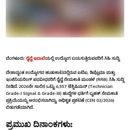
ಬೆಂಗಳೂರು:
ರೈಲ್ವೆ ಇಲಾಖೆ
ಯಲ್ಲಿ ಉದ್ಯೋಗ ಬಯಸುತ್ತಿರುವವರಿಗೆ ಸಿಹಿ ಸುದ್ದಿ.
ದೇಶಾದ್ಯಂತ ಉದ್ಯೋಗದ ಹುಡುಕಾಟದಲ್ಲಿರುವ ಐಟಿಐ, ಡಿಪ್ಲೊಮಾ ಮತ್ತು
ಇಂಜಿನಿಯರಿಂಗ್ ಪದವೀಧರರಿಗೆ ರೈಲ್ವೆ ನೇಮಕಾತಿ ಮಂಡಳಿ (RRB) ಸಿಹಿ ಸುದ್ದಿ
ನೀಡಿದೆ.
2026ನೇ ಸಾಲಿನ ಒಟ್ಟು 6,557 ಟೆಕ್ನಿಷಿಯನ್ (Technician
Grade-I Signal & Grade-III) ಹುದ್ದೆಗಳ ಭರ್ತಿಗೆ ಬೃಹತ್ ನೇಮಕಾತಿ
ಪ್ರಕ್ರಿಯೆಯನ್ನು ಆರಂಭಿಸಲಾಗಿದ್ದು, ಅಧಿಕೃತ ಪ್ರಕಟಣೆ (CEN 02/2026)
ಬಿಡುಗಡೆಯಾಗಿದೆ.
ಪ್ರಮುಖ ದಿನಾಂಕಗಳು: