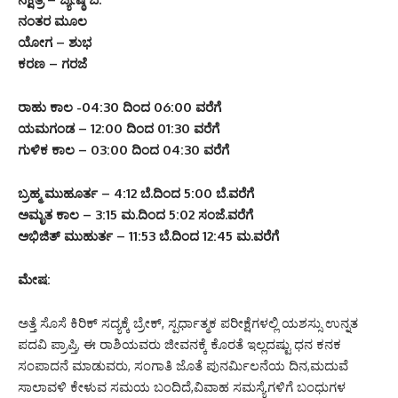
ನಂತರ ಮೂಲ
ಯೋಗ – ಶುಭ
ಕರಣ – ಗರಜೆ
ರಾಹು ಕಾಲ -04:30 ದಿಂದ 06:00 ವರೆಗೆ
ಯಮಗಂಡ – 12:00 ದಿಂದ 01:30 ವರೆಗೆ
ಗುಳಿಕ ಕಾಲ – 03:00 ದಿಂದ 04:30 ವರೆಗೆ
ಬ್ರಹ್ಮ ಮುಹೂರ್ತ – 4:12 ಬೆ.ದಿಂದ 5:00 ಬೆ.ವರೆಗೆ
ಅಮೃತ ಕಾಲ – 3:15 ಮ.ದಿಂದ 5:02 ಸಂಜೆ.ವರೆಗೆ
ಅಭಿಜಿತ್ ಮುಹುರ್ತ – 11:53 ಬೆ.ದಿಂದ 12:45 ಮ.ವರೆಗೆ
ಮೇಷ:
ಅತ್ತೆ ಸೊಸೆ ಕಿರಿಕ್ ಸದ್ಯಕ್ಕೆ ಬ್ರೇಕ್, ಸ್ಪರ್ಧಾತ್ಮಕ ಪರೀಕ್ಷೆಗಳಲ್ಲಿ ಯಶಸ್ಸು ಉನ್ನತ
ಪದವಿ ಪ್ರಾಪ್ತಿ, ಈ ರಾಶಿಯವರು ಜೀವನಕ್ಕೆ ಕೊರತೆ ಇಲ್ಲದಷ್ಟು ಧನ ಕನಕ
ಸಂಪಾದನೆ ಮಾಡುವರು, ಸಂಗಾತಿ ಜೊತೆ ಪುನರ್ಮಿಲನೆಯ ದಿನ,ಮದುವೆ
ಸಾಲಾವಳಿ ಕೇಳುವ ಸಮಯ ಬಂದಿದೆ,ವಿವಾಹ ಸಮಸ್ಯೆಗಳಿಗೆ ಬಂಧುಗಳ