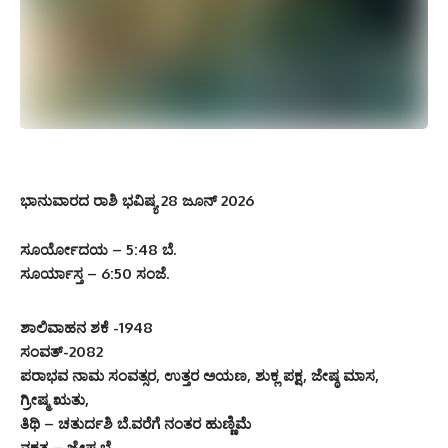
ಭಾನುವಾರದ ರಾಶಿ ಭವಿಷ್ಯ 28 ಜೂನ್ 2026
ಸೂರ್ಯೋದಯ – 5:48 ಬೆ.
ಸೂರ್ಯಾಸ್ತ – 6:50 ಸಂಜೆ.
ಶಾಲಿವಾಹನ ಶಕೆ -1948
ಸಂವತ್-2082
ಪರಾಭವ ನಾಮ ಸಂವತ್ಸರ, ಉತ್ತರ ಅಯಣ, ಶುಕ್ಲ ಪಕ್ಷ, ಜೇಷ್ಠ ಮಾಸ,
ಗ್ರೀಷ್ಮ ಋತು,
ತಿಥಿ – ಚತುರ್ದಶಿ ಬೆ.ವರೆಗೆ ನಂತರ ಹುಣ್ಣಿಮೆ
ನಕ್ಷತ್ರ – ಜ್ಯೇಷ್ಠ ಬೆ.