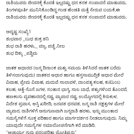
ರಾಶಿಯವರು ಜೀವನಕ್ಕೆ ಕೊರತೆ ಇಲ್ಲದಷ್ಟು ಧನ ಕನಕ ಸಂಪಾದನೆ ಮಾಡುವರು,
ತಿಂಗಳಪೂರ್ತಿ ಮುನಿಸಿಕೊಂಡಿದ್ದ ಗಂಡ ಹೆಂಡತಿ ಮತ್ತೆ ಸೇರುವ ಬಯಕೆ,ಈ
ರಾಶಿಯವರು ಜೀವನಕ್ಕೆ ಕೊರತೆ ಇಲ್ಲದಷ್ಟು ಧನ ಕನಕ ಸಂಪಾದನೆ ಮಾಡುವರು.
ಅದೃಷ್ಟ ಸಂಖ್ಯೆ 1
ಶುಭವಾರ _ಬುಧ ಶುಕ್ರ ಶನಿ
ಶುಭ ರಾಶಿ ಹರಳು,_ ವಜ್ರ, ಪಚ್ಚೆ ,ನೀಲ
ಶುಭ ದಿಕ್ಕು _ಪಶ್ಚಿಮ
ಜಾತಕ ಆಧಾರದ (ಜನ್ಮ ದಿನಾಂಕ ಮತ್ತು ಸಮಯ ತಿಳಿಸಿದರೆ ಜಾತಕ ಬರೆದು
ತಿಳಿಸಲಾಗುವುದು) ಜಾತಕದ ಆಧಾರ ಹಾಗೂ ಹಸ್ತಸಾಮುದ್ರಿಕೆ ಆಧಾರ ಮೇಲೆ
ವಿವಾಹ, ಪ್ರೇಮ ವಿವಾಹ, ಮದುವೆ ಸಾಲಾವಳಿ, ದಾಂಪತ್ಯ ಕಲಹ, ಕುಟುಂಬ
ಕಲಹ, ಅತ್ತೆ-ಸೊಸೆ ಜಗಳ, ಸಂತಾನ ಭಾಗ್ಯ, ಸಾಲ ಬಾಧೆ, ಶತ್ರುಗಳಿಂದ ತೊಂದರೆ,
ಹಣಕಾಸು ವ್ಯವಹಾರದಲ್ಲಿ ನಷ್ಟ, ವ್ಯಾಪಾರ ನಷ್ಟ, ಉದ್ಯೋಗದಲ್ಲಿ ಕಿರುಕುಳ,
ವಿದೇಶ ಪ್ರವಾಸ, ಆಸ್ತಿ ಖರೀದಿ, ಜನವಶ ಧನವಶ, ಜನ್ಮ ರಾಶಿ ನಕ್ಷತ್ರಗಳ ಮೇಲೆ
ವ್ಯಾಪಾರ, ರಾಶಿಗಳಿಗೆ ಅನುಗುಣವಾಗಿ ಜನ್ಮರಾಶಿ ಹರಳು, ಇನ್ನು ಮುಂತಾದ
ಸಮಸ್ಯೆಗಳಿಗೆ ಸೂಕ್ತ ಪರಿಹಾರ ಹಾಗೂ ಮಾರ್ಗದರ್ಶನ ನೀಡಲಾಗುವುದು. ನಿಮ್ಮ
ಯಾವುದೇ ಸಮಸ್ಯೆಗಳ ಸಮಾಲೋಚನೆಗಾಗಿ ಕರೆ ಮಾಡಿರಿ.
“ಆಚಾರ್ಯ ಗುರು ಪರಂಪರಿತಾ ಜ್ಯೋತಿಷ್ಯರು”