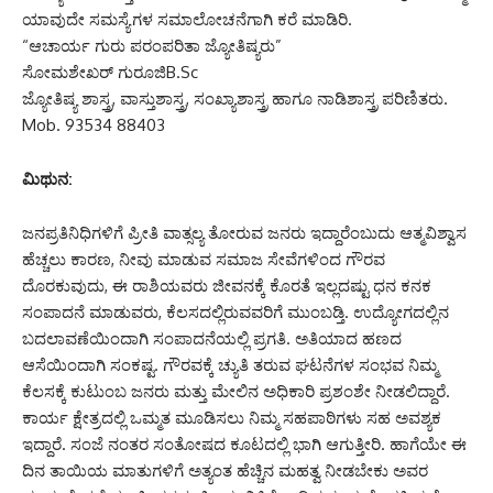
ಯಾವುದೇ ಸಮಸ್ಯೆಗಳ ಸಮಾಲೋಚನೆಗಾಗಿ ಕರೆ ಮಾಡಿರಿ.
“ಆಚಾರ್ಯ ಗುರು ಪರಂಪರಿತಾ ಜ್ಯೋತಿಷ್ಯರು”
ಸೋಮಶೇಖರ್ ಗುರೂಜಿB.Sc
ಜ್ಯೋತಿಷ್ಯ ಶಾಸ್ತ್ರ, ವಾಸ್ತುಶಾಸ್ತ್ರ, ಸಂಖ್ಯಾಶಾಸ್ತ್ರ ಹಾಗೂ ನಾಡಿಶಾಸ್ತ್ರ ಪರಿಣಿತರು.
Mob. 93534 88403
ಮಿಥುನ:
ಜನಪ್ರತಿನಿಧಿಗಳಿಗೆ ಪ್ರೀತಿ ವಾತ್ಸಲ್ಯ ತೋರುವ ಜನರು ಇದ್ದಾರೆಂಬುದು ಆತ್ಮವಿಶ್ವಾಸ
ಹೆಚ್ಚಲು ಕಾರಣ, ನೀವು ಮಾಡುವ ಸಮಾಜ ಸೇವೆಗಳಿಂದ ಗೌರವ
ದೊರಕುವುದು, ಈ ರಾಶಿಯವರು ಜೀವನಕ್ಕೆ ಕೊರತೆ ಇಲ್ಲದಷ್ಟು ಧನ ಕನಕ
ಸಂಪಾದನೆ ಮಾಡುವರು, ಕೆಲಸದಲ್ಲಿರುವವರಿಗೆ ಮುಂಬಡ್ತಿ. ಉದ್ಯೋಗದಲ್ಲಿನ
ಬದಲಾವಣೆಯಿಂದಾಗಿ ಸಂಪಾದನೆಯಲ್ಲಿ ಪ್ರಗತಿ. ಅತಿಯಾದ ಹಣದ
ಆಸೆಯಿಂದಾಗಿ ಸಂಕಷ್ಟ. ಗೌರವಕ್ಕೆ ಚ್ಯುತಿ ತರುವ ಘಟನೆಗಳ ಸಂಭವ ನಿಮ್ಮ
ಕೆಲಸಕ್ಕೆ ಕುಟುಂಬ ಜನರು ಮತ್ತು ಮೇಲಿನ ಅಧಿಕಾರಿ ಪ್ರಶಂಶೇ ನೀಡಲಿದ್ದಾರೆ.
ಕಾರ್ಯ ಕ್ಷೇತ್ರದಲ್ಲಿ ಒಮ್ಮತ ಮೂಡಿಸಲು ನಿಮ್ಮ ಸಹಪಾಠಿಗಳು ಸಹ ಅವಶ್ಯಕ
ಇದ್ದಾರೆ. ಸಂಜೆ ನಂತರ ಸಂತೋಷದ ಕೂಟದಲ್ಲಿ ಭಾಗಿ ಆಗುತ್ತೀರಿ. ಹಾಗೆಯೇ ಈ
ದಿನ ತಾಯಿಯ ಮಾತುಗಳಿಗೆ ಅತ್ಯಂತ ಹೆಚ್ಚಿನ ಮಹತ್ವ ನೀಡಬೇಕು ಅವರ