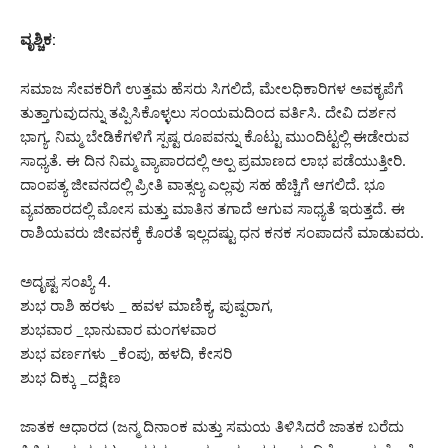
ವೃಶ್ಚಿಕ:
ಸಮಾಜ ಸೇವಕರಿಗೆ ಉತ್ತಮ ಹೆಸರು ಸಿಗಲಿದೆ, ಮೇಲಧಿಕಾರಿಗಳ ಅವಕೃಪೆಗೆ
ತುತ್ತಾಗುವುದನ್ನು ತಪ್ಪಿಸಿಕೊಳ್ಳಲು ಸಂಯಮದಿಂದ ವರ್ತಿಸಿ. ದೇವಿ ದರ್ಶನ
ಭಾಗ್ಯ. ನಿಮ್ಮ ಬೇಡಿಕೆಗಳಿಗೆ ಸ್ಪಷ್ಟ ರೂಪವನ್ನು ಕೊಟ್ಟು ಮುಂದಿಟ್ಟಲ್ಲಿ ಈಡೇರುವ
ಸಾಧ್ಯತೆ. ಈ ದಿನ ನಿಮ್ಮ ವ್ಯಾಪಾರದಲ್ಲಿ ಅಲ್ಪ ಪ್ರಮಾಣದ ಲಾಭ ಪಡೆಯುತ್ತೀರಿ.
ದಾಂಪತ್ಯ ಜೀವನದಲ್ಲಿ ಪ್ರೀತಿ ವಾತ್ಸಲ್ಯ ಎಲ್ಲವು ಸಹ ಹೆಚ್ಚಿಗೆ ಆಗಲಿದೆ. ಭೂ
ವ್ಯವಹಾರದಲ್ಲಿ ಮೋಸ ಮತ್ತು ಮಾತಿನ ತಗಾದೆ ಆಗುವ ಸಾಧ್ಯತೆ ಇರುತ್ತದೆ. ಈ
ರಾಶಿಯವರು ಜೀವನಕ್ಕೆ ಕೊರತೆ ಇಲ್ಲದಷ್ಟು ಧನ ಕನಕ ಸಂಪಾದನೆ ಮಾಡುವರು.
ಅದೃಷ್ಟ ಸಂಖ್ಯೆ 4.
ಶುಭ ರಾಶಿ ಹರಳು _ ಹವಳ ಮಾಣಿಕ್ಯ, ಪುಷ್ಪರಾಗ,
ಶುಭವಾರ _ಭಾನುವಾರ ಮಂಗಳವಾರ
ಶುಭ ವರ್ಣಗಳು _ಕೆಂಪು, ಹಳದಿ, ಕೇಸರಿ
ಶುಭ ದಿಕ್ಕು _ದಕ್ಷಿಣ
ಜಾತಕ ಆಧಾರದ (ಜನ್ಮ ದಿನಾಂಕ ಮತ್ತು ಸಮಯ ತಿಳಿಸಿದರೆ ಜಾತಕ ಬರೆದು