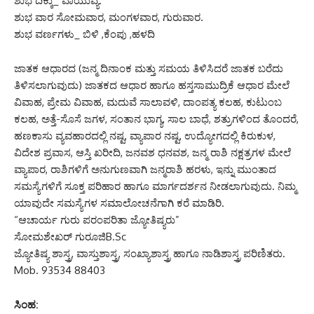
ಶುಭ ದಿಕ್ಕು_ ವಾಯುವ್ಯ.
ಶುಭ ವಾರ ಸೋಮವಾರ, ಮಂಗಳವಾರ, ಗುರುವಾರ.
ಶುಭ ವರ್ಣಗಳು_ ಬಿಳಿ ,ಕೆಂಪು ,ಹಳದಿ
ಜಾತಕ ಆಧಾರದ (ಜನ್ಮ ದಿನಾಂಕ ಮತ್ತು ಸಮಯ ತಿಳಿಸಿದರೆ ಜಾತಕ ಬರೆದು
ತಿಳಿಸಲಾಗುವುದು) ಜಾತಕದ ಆಧಾರ ಹಾಗೂ ಹಸ್ತಸಾಮುದ್ರಿಕೆ ಆಧಾರ ಮೇಲೆ
ವಿವಾಹ, ಪ್ರೇಮ ವಿವಾಹ, ಮದುವೆ ಸಾಲಾವಳಿ, ದಾಂಪತ್ಯ ಕಲಹ, ಕುಟುಂಬ
ಕಲಹ, ಅತ್ತೆ-ಸೊಸೆ ಜಗಳ, ಸಂತಾನ ಭಾಗ್ಯ, ಸಾಲ ಬಾಧೆ, ಶತ್ರುಗಳಿಂದ ತೊಂದರೆ,
ಹಣಕಾಸು ವ್ಯವಹಾರದಲ್ಲಿ ನಷ್ಟ, ವ್ಯಾಪಾರ ನಷ್ಟ, ಉದ್ಯೋಗದಲ್ಲಿ ಕಿರುಕುಳ,
ವಿದೇಶ ಪ್ರವಾಸ, ಆಸ್ತಿ ಖರೀದಿ, ಜನವಶ ಧನವಶ, ಜನ್ಮ ರಾಶಿ ನಕ್ಷತ್ರಗಳ ಮೇಲೆ
ವ್ಯಾಪಾರ, ರಾಶಿಗಳಿಗೆ ಅನುಗುಣವಾಗಿ ಜನ್ಮರಾಶಿ ಹರಳು, ಇನ್ನು ಮುಂತಾದ
ಸಮಸ್ಯೆಗಳಿಗೆ ಸೂಕ್ತ ಪರಿಹಾರ ಹಾಗೂ ಮಾರ್ಗದರ್ಶನ ನೀಡಲಾಗುವುದು. ನಿಮ್ಮ
ಯಾವುದೇ ಸಮಸ್ಯೆಗಳ ಸಮಾಲೋಚನೆಗಾಗಿ ಕರೆ ಮಾಡಿರಿ.
“ಆಚಾರ್ಯ ಗುರು ಪರಂಪರಿತಾ ಜ್ಯೋತಿಷ್ಯರು”
ಸೋಮಶೇಖರ್ ಗುರೂಜಿB.Sc
ಜ್ಯೋತಿಷ್ಯ ಶಾಸ್ತ್ರ, ವಾಸ್ತುಶಾಸ್ತ್ರ, ಸಂಖ್ಯಾಶಾಸ್ತ್ರ ಹಾಗೂ ನಾಡಿಶಾಸ್ತ್ರ ಪರಿಣಿತರು.
Mob. 93534 88403
ಸಿಂಹ: