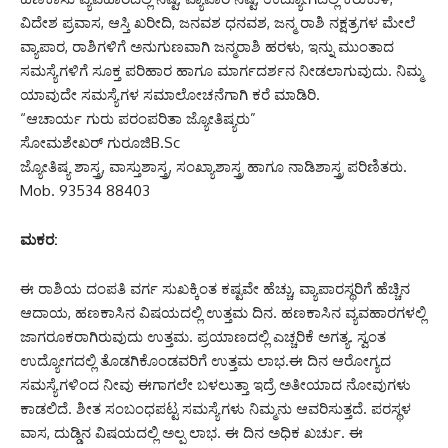
ವಿದೇಶ ಪ್ರವಾಸ, ಆಸ್ತಿ ಖರೀದಿ, ಜನವಶ ಧನವಶ, ಜನ್ಮ ರಾಶಿ ನಕ್ಷತ್ರಗಳ ಮೇಲೆ
ವ್ಯಾಪಾರ, ರಾಶಿಗಳಿಗೆ ಅನುಗುಣವಾಗಿ ಜನ್ಮರಾಶಿ ಹರಳು, ಇನ್ನು ಮುಂತಾದ
ಸಮಸ್ಯೆಗಳಿಗೆ ಸೂಕ್ತ ಪರಿಹಾರ ಹಾಗೂ ಮಾರ್ಗದರ್ಶನ ನೀಡಲಾಗುವುದು. ನಿಮ್ಮ
ಯಾವುದೇ ಸಮಸ್ಯೆಗಳ ಸಮಾಲೋಚನೆಗಾಗಿ ಕರೆ ಮಾಡಿರಿ.
“ಆಚಾರ್ಯ ಗುರು ಪರಂಪರಿತಾ ಜ್ಯೋತಿಷ್ಯರು”
ಸೋಮಶೇಖರ್ ಗುರೂಜಿB.Sc
ಜ್ಯೋತಿಷ್ಯ ಶಾಸ್ತ್ರ, ವಾಸ್ತುಶಾಸ್ತ್ರ, ಸಂಖ್ಯಾಶಾಸ್ತ್ರ ಹಾಗೂ ನಾಡಿಶಾಸ್ತ್ರ ಪರಿಣಿತರು.
Mob. 93534 88403
ಮಕರ:
ಈ ರಾಶಿಯ ದಂಪತಿ ವರ್ಗ ಸುಖಕ್ಕಿಂತ ಕಷ್ಟವೇ ಹೆಚ್ಚು, ವ್ಯಾಪಾರಸ್ಥರಿಗೆ ಹೆಚ್ಚಿನ
ಆದಾಯ, ಹಣಕಾಸಿನ ವಿಷಯದಲ್ಲಿ ಉತ್ತಮ ದಿನ. ಹಣಕಾಸಿನ ವ್ಯವಹಾರಗಳಲ್ಲಿ
ಜಾಗರೂಕರಾಗಿರುವುದು ಉತ್ತಮ. ಪ್ರಯಾಣದಲ್ಲಿ ಎಚ್ಚರಿಕೆ ಅಗತ್ಯ. ಸ್ವಂತ
ಉದ್ಯೋಗದಲ್ಲಿ ತೊಡಗಿಕೊಂಡವರಿಗೆ ಉತ್ತಮ ಲಾಭ.ಈ ದಿನ ಆರೋಗ್ಯದ
ಸಮಸ್ಯೆಗಳಿಂದ ನೀವು ಈಗಾಗಲೇ ಬಳಲುತ್ತಾ ಇದ್ರೆ ಅತೀಯಾದ ನೋವುಗಳು
ಕಾಡಲಿದೆ. ಶೀತ ಸಂಬಂಧಪಟ್ಟ ಸಮಸ್ಯೆಗಳು ನಿಮ್ಮನು ಆವರಿಸುತ್ತದೆ. ಪರಸ್ಥಳ
ವಾಸ, ದುಡ್ಡಿನ ವಿಷಯದಲ್ಲಿ ಅಲ್ಪ ಲಾಭ. ಈ ದಿನ ಅಧಿಕ ಖರ್ಚು. ಈ