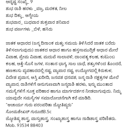
ಅದೃಷ್ಟ ಸಂಖ್ಯೆ_ 9
ಶುಭ ರಾಶಿ ಹರಳು _ವಜ್ರ, ಮರಕತ, ನೀಲ
ಶುಭ ದಿಕ್ಕು_ ಆಗ್ನೇಯ
ಶುಭವಾರ_ ಬುಧವಾರ ಶುಕ್ರವಾರ ಶನಿವಾರ
ಶುಭ ವರ್ಣಗಳು _ಬಿಳಿ, ಹಸಿರು
ಜಾತಕ ಆಧಾರದ (ಜನ್ಮ ದಿನಾಂಕ ಮತ್ತು ಸಮಯ ತಿಳಿಸಿದರೆ ಜಾತಕ ಬರೆದು
ತಿಳಿಸಲಾಗುವುದು) ಜಾತಕದ ಆಧಾರ ಹಾಗೂ ಹಸ್ತಸಾಮುದ್ರಿಕೆ ಆಧಾರ ಮೇಲೆ
ವಿವಾಹ, ಪ್ರೇಮ ವಿವಾಹ, ಮದುವೆ ಸಾಲಾವಳಿ, ದಾಂಪತ್ಯ ಕಲಹ, ಕುಟುಂಬ
ಕಲಹ, ಅತ್ತೆ-ಸೊಸೆ ಜಗಳ, ಸಂತಾನ ಭಾಗ್ಯ, ಸಾಲ ಬಾಧೆ, ಶತ್ರುಗಳಿಂದ ತೊಂದರೆ,
ಹಣಕಾಸು ವ್ಯವಹಾರದಲ್ಲಿ ನಷ್ಟ, ವ್ಯಾಪಾರ ನಷ್ಟ, ಉದ್ಯೋಗದಲ್ಲಿ ಕಿರುಕುಳ,
ವಿದೇಶ ಪ್ರವಾಸ, ಆಸ್ತಿ ಖರೀದಿ, ಜನವಶ ಧನವಶ, ಜನ್ಮ ರಾಶಿ ನಕ್ಷತ್ರಗಳ ಮೇಲೆ
ವ್ಯಾಪಾರ, ರಾಶಿಗಳಿಗೆ ಅನುಗುಣವಾಗಿ ಜನ್ಮರಾಶಿ ಹರಳು, ಇನ್ನು ಮುಂತಾದ
ಸಮಸ್ಯೆಗಳಿಗೆ ಸೂಕ್ತ ಪರಿಹಾರ ಹಾಗೂ ಮಾರ್ಗದರ್ಶನ ನೀಡಲಾಗುವುದು. ನಿಮ್ಮ
ಯಾವುದೇ ಸಮಸ್ಯೆಗಳ ಸಮಾಲೋಚನೆಗಾಗಿ ಕರೆ ಮಾಡಿರಿ.
“ಆಚಾರ್ಯ ಗುರು ಪರಂಪರಿತಾ ಜ್ಯೋತಿಷ್ಯರು”
ಸೋಮಶೇಖರ್ ಗುರೂಜಿB.Sc
ಜ್ಯೋತಿಷ್ಯ ಶಾಸ್ತ್ರ, ವಾಸ್ತುಶಾಸ್ತ್ರ, ಸಂಖ್ಯಾಶಾಸ್ತ್ರ ಹಾಗೂ ನಾಡಿಶಾಸ್ತ್ರ ಪರಿಣಿತರು.
Mob. 93534 88403