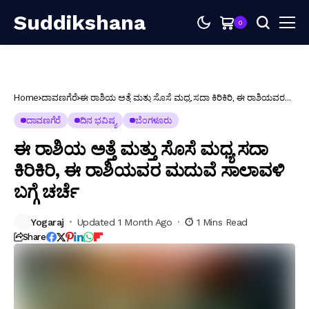
Suddikshana
0
Home
ದಾವಣಗೆರೆ
ಈ ರಾಶಿಯ ಅತ್ತೆ ಮತ್ತು ಸೊಸೆ ಮಧ್ಯ ಸದಾ ಕಿರಿಕಿರಿ, ಈ ರಾಶಿಯವರ
ಮದುವೆ ಸಾಲಾವಳಿ ಬಗ್ಗೆ ಚರ್ಚೆ
ದಾವಣಗೆರೆ
ದಿನ ಭವಿಷ್ಯ
ಬೆಂಗಳೂರು
ಈ ರಾಶಿಯ ಅತ್ತೆ ಮತ್ತು ಸೊಸೆ ಮಧ್ಯ ಸದಾ
ಕಿರಿಕಿರಿ, ಈ ರಾಶಿಯವರ ಮದುವೆ ಸಾಲಾವಳಿ
ಬಗ್ಗೆ ಚರ್ಚೆ
Yogaraj
Updated 1 Month Ago
1 Mins Read
Share