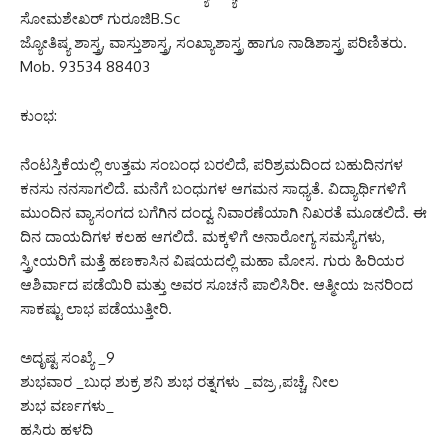
ಸೋಮಶೇಖರ್ ಗುರೂಜಿB.Sc
ಜ್ಯೋತಿಷ್ಯ ಶಾಸ್ತ್ರ, ವಾಸ್ತುಶಾಸ್ತ್ರ, ಸಂಖ್ಯಾಶಾಸ್ತ್ರ ಹಾಗೂ ನಾಡಿಶಾಸ್ತ್ರ ಪರಿಣಿತರು.
Mob. 93534 88403
ಕುಂಭ:
ನೆಂಟಸ್ತಿಕೆಯಲ್ಲಿ ಉತ್ತಮ ಸಂಬಂಧ ಬರಲಿದೆ, ಪರಿಶ್ರಮದಿಂದ ಬಹುದಿನಗಳ
ಕನಸು ನನಸಾಗಲಿದೆ. ಮನೆಗೆ ಬಂಧುಗಳ ಆಗಮನ ಸಾಧ್ಯತೆ. ವಿದ್ಯಾರ್ಥಿಗಳಿಗೆ
ಮುಂದಿನ ವ್ಯಾಸಂಗದ ಬಗೆಗಿನ ದಂದ್ವ ನಿವಾರಣೆಯಾಗಿ ನಿಖರತೆ ಮೂಡಲಿದೆ. ಈ
ದಿನ ದಾಯದಿಗಳ ಕಲಹ ಆಗಲಿದೆ. ಮಕ್ಕಳಿಗೆ ಅನಾರೋಗ್ಯ ಸಮಸ್ಯೆಗಳು,
ಸ್ತ್ರೀಯರಿಗೆ ಮತ್ತೆ ಹಣಕಾಸಿನ ವಿಷಯದಲ್ಲಿ ಮಹಾ ಮೋಸ. ಗುರು ಹಿರಿಯರ
ಆಶಿರ್ವಾದ ಪಡೆಯಿರಿ ಮತ್ತು ಅವರ ಸೂಚನೆ ಪಾಲಿಸಿರೀ. ಆತ್ಮೀಯ ಜನರಿಂದ
ಸಾಕಷ್ಟು ಲಾಭ ಪಡೆಯುತ್ತೀರಿ.
ಅದೃಷ್ಟ ಸಂಖ್ಯೆ _9
ಶುಭವಾರ _ಬುಧ ಶುಕ್ರ ಶನಿ ಶುಭ ರತ್ನಗಳು _ವಜ್ರ ,ಪಚ್ಚೆ, ನೀಲ
ಶುಭ ವರ್ಣಗಳು_
ಹಸಿರು ಹಳದಿ