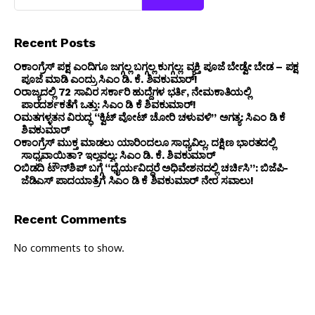
Recent Posts
ಕಾಂಗ್ರೆಸ್ ಪಕ್ಷ ಎಂದಿಗೂ ಜಗ್ಗಲ್ಲ ಬಗ್ಗಲ್ಲ ಕುಗ್ಗಲ್ಲ: ವ್ಯಕ್ತಿ ಪೂಜೆ ಬೇಡ್ವೇ ಬೇಡ – ಪಕ್ಷ
ಪೂಜೆ ಮಾಡಿ ಎಂದ್ರು ಸಿಎಂ ಡಿ. ಕೆ. ಶಿವಕುಮಾರ್!
ರಾಜ್ಯದಲ್ಲಿ 72 ಸಾವಿರ ಸರ್ಕಾರಿ ಹುದ್ದೆಗಳ ಭರ್ತಿ, ನೇಮಕಾತಿಯಲ್ಲಿ
ಪಾರದರ್ಶಕತೆಗೆ ಒತ್ತು: ಸಿಎಂ ಡಿ ಕೆ ಶಿವಕುಮಾರ್!
ಮತಗಳ್ಳತನ ವಿರುದ್ಧ “ಕ್ವಿಟ್ ವೋಟ್ ಚೋರಿ ಚಳುವಳಿ” ಅಗತ್ಯ: ಸಿಎಂ ಡಿ ಕೆ
ಶಿವಕುಮಾರ್
ಕಾಂಗ್ರೆಸ್ ಮುಕ್ತ ಮಾಡಲು ಯಾರಿಂದಲೂ ಸಾಧ್ಯವಿಲ್ಲ. ದಕ್ಷಿಣ ಭಾರತದಲ್ಲಿ
ಸಾಧ್ಯವಾಯಿತಾ? ಇಲ್ಲವಲ್ವ: ಸಿಎಂ ಡಿ. ಕೆ. ಶಿವಕುಮಾರ್
ಬಿಡದಿ ಟೌನ್‌ಶಿಪ್ ಬಗ್ಗೆ “ಧೈರ್ಯವಿದ್ದರೆ ಅಧಿವೇಶನದಲ್ಲಿ ಚರ್ಚಿಸಿ”: ಬಿಜೆಪಿ-
ಜೆಡಿಎಸ್ ಪಾದಯಾತ್ರೆಗೆ ಸಿಎಂ ಡಿ ಕೆ ಶಿವಕುಮಾರ್ ನೇರ ಸವಾಲು!
Recent Comments
No comments to show.