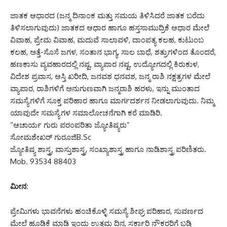
ಜಾತಕ ಆಧಾರದ (ಜನ್ಮ ದಿನಾಂಕ ಮತ್ತು ಸಮಯ ತಿಳಿಸಿದರೆ ಜಾತಕ ಬರೆದು
ತಿಳಿಸಲಾಗುವುದು) ಜಾತಕದ ಆಧಾರ ಹಾಗೂ ಹಸ್ತಸಾಮುದ್ರಿಕೆ ಆಧಾರ ಮೇಲೆ
ವಿವಾಹ, ಪ್ರೇಮ ವಿವಾಹ, ಮದುವೆ ಸಾಲಾವಳಿ, ದಾಂಪತ್ಯ ಕಲಹ, ಕುಟುಂಬ
ಕಲಹ, ಅತ್ತೆ-ಸೊಸೆ ಜಗಳ, ಸಂತಾನ ಭಾಗ್ಯ, ಸಾಲ ಬಾಧೆ, ಶತ್ರುಗಳಿಂದ ತೊಂದರೆ,
ಹಣಕಾಸು ವ್ಯವಹಾರದಲ್ಲಿ ನಷ್ಟ, ವ್ಯಾಪಾರ ನಷ್ಟ, ಉದ್ಯೋಗದಲ್ಲಿ ಕಿರುಕುಳ,
ವಿದೇಶ ಪ್ರವಾಸ, ಆಸ್ತಿ ಖರೀದಿ, ಜನವಶ ಧನವಶ, ಜನ್ಮ ರಾಶಿ ನಕ್ಷತ್ರಗಳ ಮೇಲೆ
ವ್ಯಾಪಾರ, ರಾಶಿಗಳಿಗೆ ಅನುಗುಣವಾಗಿ ಜನ್ಮರಾಶಿ ಹರಳು, ಇನ್ನು ಮುಂತಾದ
ಸಮಸ್ಯೆಗಳಿಗೆ ಸೂಕ್ತ ಪರಿಹಾರ ಹಾಗೂ ಮಾರ್ಗದರ್ಶನ ನೀಡಲಾಗುವುದು. ನಿಮ್ಮ
ಯಾವುದೇ ಸಮಸ್ಯೆಗಳ ಸಮಾಲೋಚನೆಗಾಗಿ ಕರೆ ಮಾಡಿರಿ.
“ಆಚಾರ್ಯ ಗುರು ಪರಂಪರಿತಾ ಜ್ಯೋತಿಷ್ಯರು”
ಸೋಮಶೇಖರ್ ಗುರೂಜಿB.Sc
ಜ್ಯೋತಿಷ್ಯ ಶಾಸ್ತ್ರ, ವಾಸ್ತುಶಾಸ್ತ್ರ, ಸಂಖ್ಯಾಶಾಸ್ತ್ರ ಹಾಗೂ ನಾಡಿಶಾಸ್ತ್ರ ಪರಿಣಿತರು.
Mob. 93534 88403
ಮೀನ:
ಪ್ರೇಮಿಗಳು ಭಾವನೆಗಳು ಹಂಚಿಕೊಳ್ಳಿ ಸಮಸ್ಯೆ ಶೀಘ್ರ ಪರಿಹಾರ, ಸುವರ್ಣದ
ಮೇಲೆ ಹೂಡಿಕೆ ಮಾಡಿ ಇಂದು ಉತ್ತಮ ದಿನ, ಸರ್ಕಾರಿ ನೌಕರರಿಗೆ ಬಡ್ತಿ