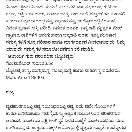
ವಿವಾಹ, ಪ್ರೇಮ ವಿವಾಹ, ಮದುವೆ ಸಾಲಾವಳಿ, ದಾಂಪತ್ಯ ಕಲಹ, ಕುಟುಂಬ
ಕಲಹ, ಅತ್ತೆ-ಸೊಸೆ ಜಗಳ, ಸಂತಾನ ಭಾಗ್ಯ, ಸಾಲ ಬಾಧೆ, ಶತ್ರುಗಳಿಂದ ತೊಂದರೆ,
ಹಣಕಾಸು ವ್ಯವಹಾರದಲ್ಲಿ ನಷ್ಟ, ವ್ಯಾಪಾರ ನಷ್ಟ, ಉದ್ಯೋಗದಲ್ಲಿ ಕಿರುಕುಳ,
ವಿದೇಶ ಪ್ರವಾಸ, ಆಸ್ತಿ ಖರೀದಿ, ಜನವಶ ಧನವಶ, ಜನ್ಮ ರಾಶಿ ನಕ್ಷತ್ರಗಳ ಮೇಲೆ
ವ್ಯಾಪಾರ, ರಾಶಿಗಳಿಗೆ ಅನುಗುಣವಾಗಿ ಜನ್ಮರಾಶಿ ಹರಳು, ಇನ್ನು ಮುಂತಾದ
ಸಮಸ್ಯೆಗಳಿಗೆ ಸೂಕ್ತ ಪರಿಹಾರ ಹಾಗೂ ಮಾರ್ಗದರ್ಶನ ನೀಡಲಾಗುವುದು. ನಿಮ್ಮ
ಯಾವುದೇ ಸಮಸ್ಯೆಗಳ ಸಮಾಲೋಚನೆಗಾಗಿ ಕರೆ ಮಾಡಿರಿ.
“ಆಚಾರ್ಯ ಗುರು ಪರಂಪರಿತಾ ಜ್ಯೋತಿಷ್ಯರು”
ಸೋಮಶೇಖರ್ ಗುರೂಜಿB.Sc
ಜ್ಯೋತಿಷ್ಯ ಶಾಸ್ತ್ರ, ವಾಸ್ತುಶಾಸ್ತ್ರ, ಸಂಖ್ಯಾಶಾಸ್ತ್ರ ಹಾಗೂ ನಾಡಿಶಾಸ್ತ್ರ ಪರಿಣಿತರು.
Mob. 93534 88403
ಕನ್ಯಾ:
ವ್ಯವಹಾರಗಳಲ್ಲೂ ನಷ್ಟ ಸಂಬಂಧದಲ್ಲೂ ನಷ್ಟ, ಪದೇ ಪದೇ ಸೋಲುಗಳಿಗೆ
ಕಾರಣ ಏನಿರಬಹುದು, ಸಮಸ್ಯೆಯನ್ನು ಅತ್ಯಂತ ನಾಜೂಕಿನಿಂದ ಪರಿಹರಿಸುವ
ಅವಕಾಶ. ರಾಜಕೀಯ ವ್ಯಕ್ತಿಗಳಾಗಿದ್ದರೆ ದಿನದ ಮಟ್ಟಿಗೆ ರಾಜಕೀಯದಿಂದ ದೂರ
ಉಳಿಯುವುದು ಉತ್ತಮ. ಮಕ್ಕಳ ಆರೋಗ್ಯದಲ್ಲಿ ವ್ಯತ್ಯಯ ಸಾಧ್ಯತೆ. ಉದ್ಯೋಗದ