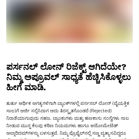
ಪರ್ಸನಲ್ ಲೋನ್
ರಿಜೆಕ್ಟ್ ಆಗಿದೆಯೇ?
ನಿಮ್ಮ ಅಪ್ರೂವಲ್ ಸಾಧ್ಯತೆ ಹೆಚ್ಚಿಸಿಕೊಳ್ಳಲು
ಹೀಗೆ ಮಾಡಿ.
ತುರ್ತು ಆರ್ಥಿಕ ಅಗತ್ಯಗಳಿಗಾಗಿ ಬ್ಯಾಂಕ್‌ಗಳಲ್ಲಿ ಪರ್ಸನಲ್ ಲೋನ್ (ವೈಯಕ್ತಿಕ
ಸಾಲ)ಗೆ ಅರ್ಜಿ ಸಲ್ಲಿಸಿದಾಗ ಅದು ತಿರಸ್ಕೃತಗೊಂಡರೆ (Rejected)
ನಿರಾಶೆಯಾಗುವುದು ಸಹಜ. ಬ್ಯಾಂಕುಗಳು ಮತ್ತು ಹಣಕಾಸು ಸಂಸ್ಥೆಗಳು ಸಾಲ
ನೀಡುವ ಮುನ್ನ ಕೆಲವು ಕಠಿಣ ನಿಯಮಗಳು ಹಾಗೂ ಆಟೋಮೇಟೆಡ್
ಅಲ್ಗಾರಿದಮ್‌ಗಳನ್ನು ಬಳಸುತ್ತವೆ. ನಿಮ್ಮ ಪ್ರೊಫೈಲ್‌ನಲ್ಲಿ ಸಣ್ಣ ವ್ಯತ್ಯಾಸವಿದ್ದರೂ