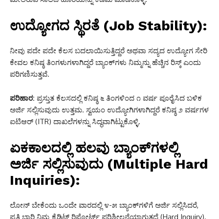
ಉದ್ಯೋಗದ ಸ್ಥಿರತೆ (Job Stability):
ನೀವು ಪದೇ ಪದೇ ಕೆಲಸ ಬದಲಾಯಿಸುತ್ತಿದ್ದರೆ ಅಥವಾ ಸದ್ಯದ ಉದ್ಯೋಗ ಸೇರಿ
ಕೇವಲ ಕನಿಷ್ಠ ತಿಂಗಳುಗಳಾಗಿದ್ದರೆ ಬ್ಯಾಂಕ್‌ಗಳು ನಿಮ್ಮನ್ನು ಹೆಚ್ಚಿನ ರಿಸ್ಕ್ ಎಂದು
ಪರಿಗಣಿಸುತ್ತವೆ.
ಪರಿಹಾರ:
ಪ್ರಸ್ತುತ ಕೆಲಸದಲ್ಲಿ ಕನಿಷ್ಠ ೬ ತಿಂಗಳಿಂದ ೧ ವರ್ಷ ಪೂರೈಸಿದ ಬಳಿಕ
ಅರ್ಜಿ ಸಲ್ಲಿಸುವುದು ಉತ್ತಮ. ಸ್ವಯಂ ಉದ್ಯೋಗಿಗಳಾಗಿದ್ದರೆ ಕನಿಷ್ಠ ೨ ವರ್ಷಗಳ
ಐಟಿಆರ್ (ITR) ದಾಖಲೆಗಳನ್ನು ಸಿದ್ಧವಾಗಿಟ್ಟುಕೊಳ್ಳಿ.
ಏಕಕಾಲದಲ್ಲಿ ಹಲವು ಬ್ಯಾಂಕ್‌ಗಳಲ್ಲಿ
ಅರ್ಜಿ ಸಲ್ಲಿಸುವುದು (Multiple Hard
Inquiries):
ಲೋನ್ ಬೇಕೆಂದು ಒಂದೇ ವಾರದಲ್ಲಿ ೪-೫ ಬ್ಯಾಂಕ್‌ಗಳಿಗೆ ಅರ್ಜಿ ಸಲ್ಲಿಸಿದರೆ,
ಪ್ರತಿ ಬಾರಿ ನಿಮ್ಮ ಕ್ರೆಡಿಟ್ ರಿಪೋರ್ಟ್ ಪರಿಶೀಲನೆಯಾಗುತ್ತದೆ (Hard Inquiry).