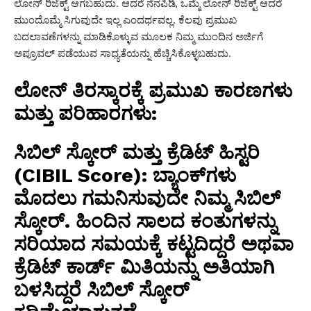
ಲೋನ್ ರಿಜೆಕ್ಟ್ ಆಗಬಹುದು. ಆದರೆ ನೆನಪಿಡಿ, ಒಮ್ಮೆ ಲೋನ್ ರಿಜೆಕ್ಟ್ ಆದರೆ
ಮುಂದೊಮ್ಮೆ ಸಿಗುವುದೇ ಇಲ್ಲ ಎಂದರ್ಥವಲ್ಲ. ಕೆಲವು ಪ್ರಮುಖ
ಬದಲಾವಣೆಗಳನ್ನು ಮಾಡಿಕೊಳ್ಳುವ ಮೂಲಕ ನಿಮ್ಮ ಮುಂದಿನ ಅರ್ಜಿಗೆ
ಅಪ್ರೂವಲ್ ಪಡೆಯುವ ಸಾಧ್ಯತೆಯನ್ನು ಹೆಚ್ಚಿಸಿಕೊಳ್ಳಬಹುದು.
ಲೋನ್ ತಿರಸ್ಕಾರಕ್ಕೆ ಪ್ರಮುಖ ಕಾರಣಗಳು
ಮತ್ತು ಪರಿಹಾರಗಳು:
ಸಿಬಿಲ್ ಸ್ಕೋರ್ ಮತ್ತು ಕ್ರೆಡಿಟ್ ಹಿಸ್ಟರಿ
(CIBIL Score):
ಬ್ಯಾಂಕ್‌ಗಳು
ಮೊದಲು ಗಮನಿಸುವುದೇ ನಿಮ್ಮ ಸಿಬಿಲ್
ಸ್ಕೋರ್. ಹಿಂದಿನ ಸಾಲದ ಕಂತುಗಳನ್ನು
ಸರಿಯಾದ ಸಮಯಕ್ಕೆ ಕಟ್ಟದಿದ್ದರೆ ಅಥವಾ
ಕ್ರೆಡಿಟ್ ಕಾರ್ಡ್ ಮಿತಿಯನ್ನು ಅತಿಯಾಗಿ
ಬಳಸಿದ್ದರೆ ಸಿಬಿಲ್ ಸ್ಕೋರ್