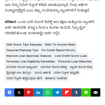
ಇದು ನಿಮ್ಮ ಸಿಬಿಲ್ ಸ್ಕೋರ್ ಕಡಿಮೆ ಮಾಡುವುದಲ್ಲದೆ, ನೀವು ಆರ್ಥಿಕ
ಸಂಕಷ್ಟದಲ್ಲಿದ್ದೀರಿ ಎಂಬ ತಪ್ಪು ಸಂದೇಶವನ್ನು ಬ್ಯಾಂಕ್‌ಗಳಿಗೆ ನೀಡುತ್ತದೆ.
ಪರಿಹಾರ:
ಒಂದು ಬಾರಿ ಲೋನ್ ರಿಜೆಕ್ಟ್ ಆದ ತಕ್ಷಣ ಮತ್ತೊಂದು ಬ್ಯಾಂಕ್‌ಗೆ
ಅರ್ಜಿ ಹಾಕಬೇಡಿ. ಕನಿಷ್ಠ ೩ ರಿಂದ ೬ ತಿಂಗಳು ಕಾಯಿರಿ, ನಿಮ್ಮ ಫೈಲ್
ಸರಿಪಡಿಸಿಕೊಂಡು ನಂತರವಷ್ಟೇ ಅರ್ಜಿ ಸಲ್ಲಿಸಿ.
Cibil Score Tips Kannada
Debt To Income Ratio
Financial Planning Tips
Fix Credit Report Errors
Improve Loan Approval Chances
Low Credit Score Loan
Personal Loan Eligibility Karnataka
Personal Loan Rejected
ಪರ್ಸನಲ್ ಲೋನ್ ಅಪ್ರೂವಲ್
ಪರ್ಸನಲ್ ಲೋನ್ ರಿಜೆಕ್ಟ್
ಬ್ಯಾಂಕ್ ಲೋನ್ ಟಿಪ್ಸ್
ವೈಯಕ್ತಿಕ ಸಾಲ ತಿರಸ್ಕಾರ
ಸಾಲದ ಅರ್ಹತೆ
ಸಿಬಿಲ್ ಸ್ಕೋರ್ ತಿದ್ದುಪಡಿ
ಸಿಬಿಲ್ ಸ್ಕೋರ್ ಹೆಚ್ಚಿಸುವುದು ಹೇಗೆ
ಹಣಕಾಸು ಸಲಹೆಗಳು