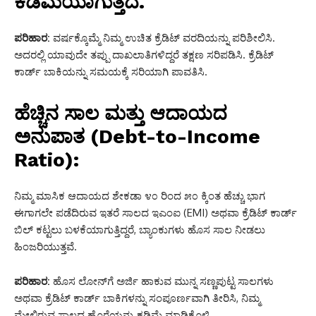
ಕಡಿಮೆಯಾಗುತ್ತದೆ.
ಪರಿಹಾರ:
ವರ್ಷಕ್ಕೊಮ್ಮೆ ನಿಮ್ಮ ಉಚಿತ ಕ್ರೆಡಿಟ್ ವರದಿಯನ್ನು ಪರಿಶೀಲಿಸಿ.
ಅದರಲ್ಲಿ ಯಾವುದೇ ತಪ್ಪು ದಾಖಲಾತಿಗಳಿದ್ದರೆ ತಕ್ಷಣ ಸರಿಪಡಿಸಿ. ಕ್ರೆಡಿಟ್
ಕಾರ್ಡ್ ಬಾಕಿಯನ್ನು ಸಮಯಕ್ಕೆ ಸರಿಯಾಗಿ ಪಾವತಿಸಿ.
ಹೆಚ್ಚಿನ ಸಾಲ ಮತ್ತು ಆದಾಯದ
ಅನುಪಾತ (Debt-to-Income
Ratio):
ನಿಮ್ಮ ಮಾಸಿಕ ಆದಾಯದ ಶೇಕಡಾ ೪೦ ರಿಂದ ೫೦ ಕ್ಕಿಂತ ಹೆಚ್ಚು ಭಾಗ
ಈಗಾಗಲೇ ಪಡೆದಿರುವ ಇತರೆ ಸಾಲದ ಇಎಂಐ (EMI) ಅಥವಾ ಕ್ರೆಡಿಟ್ ಕಾರ್ಡ್
ಬಿಲ್ ಕಟ್ಟಲು ಬಳಕೆಯಾಗುತ್ತಿದ್ದರೆ, ಬ್ಯಾಂಕುಗಳು ಹೊಸ ಸಾಲ ನೀಡಲು
ಹಿಂಜರಿಯುತ್ತವೆ.
ಪರಿಹಾರ:
ಹೊಸ ಲೋನ್‌ಗೆ ಅರ್ಜಿ ಹಾಕುವ ಮುನ್ನ ಸಣ್ಣಪುಟ್ಟ ಸಾಲಗಳು
ಅಥವಾ ಕ್ರೆಡಿಟ್ ಕಾರ್ಡ್ ಬಾಕಿಗಳನ್ನು ಸಂಪೂರ್ಣವಾಗಿ ತೀರಿಸಿ, ನಿಮ್ಮ
ಮೇಲಿರುವ ಸಾಲದ ಹೊರೆಯನ್ನು ಕಡಿಮೆ ಮಾಡಿಕೊಳ್ಳಿ.