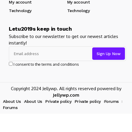
My account
My account
Technology
Technology
Letu2019s keep in touch
Subscribe to our newsletter to get our newest articles
instantly!
I consent to the terms and conditions
Copyright 2024 Jellywp. All rights reserved powered by
Jellywp.com
About Us
About Us
Private policy
Private policy
Forums
Forums