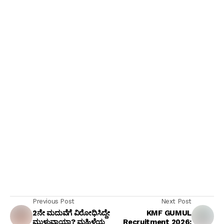
Previous Post
Next Post
2ನೇ ಮದುವೆಗೆ ವಿರೋಧಿಸಿದ್ದೇ
KMF GUMUL
ಮುಳುವಾಯ್ತಾ? ಮಹಿಳೆಯ
Recruitment 2026: