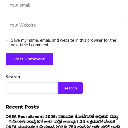
Save my name, email, and website in this browser for the
next time I comment.
Search
Search
Recent Posts
KEA Recruitment 2026: ಸಹಾಯಕ ತೋಟಗಾರಿಕೆ ಅಧಿಕಾರಿ ಮತ್ತು
ನಿರ್ದೇಶಕರ ಹುದ್ದೆಗಳಿಗೆ ಅರ್ಜಿ ಸಲ್ಲಿಕೆ ಆರಂಭ; ₹1.34 ಲಕ್ಷದವರೆಗೆ ವೇತನ!
KEA ಭೂಮಾಪಕರ ನೇಮಕಾತಿ 2026: 750 ಹುದ್ದೆಗಳ ಅರ್ಜಿ ಸಲ್ಲಿಕೆ ಅವಧಿ