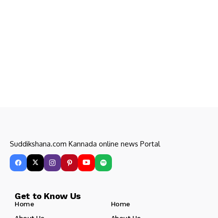
Suddikshana.com Kannada online news Portal
Get to Know Us
Home
Home
About Us
About Us