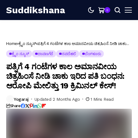
Suddikshana
0
Home
ಕ್ರೈಂ ನ್ಯೂಸ್
ಪತ್ನಿಗೆ 4 ಗಂಟೆಗಳ ಕಾಲ ಅಮಾನವೀಯ ಚಿತ್ರಹಿಂಸೆ ನೀಡಿ ಚಾಕು
ಇರಿದ ಪತಿ ಬಂಧನ: ಆರೋಪಿ ಮೇಲಿತ್ತು 19 ಕ್ರಿಮಿನಲ್ ಕೇಸ್!
ಕ್ರೈಂ ನ್ಯೂಸ್
ದಾವಣಗೆರೆ
ನವದೆಹಲಿ
ಬೆಂಗಳೂರು
ಪತ್ನಿಗೆ 4 ಗಂಟೆಗಳ ಕಾಲ ಅಮಾನವೀಯ
ಚಿತ್ರಹಿಂಸೆ ನೀಡಿ ಚಾಕು ಇರಿದ ಪತಿ ಬಂಧನ:
ಆರೋಪಿ ಮೇಲಿತ್ತು 19 ಕ್ರಿಮಿನಲ್ ಕೇಸ್!
Yogaraj
Updated 2 Months Ago
1 Mins Read
Share