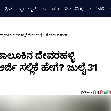
ಕ್ರೀಡೆ
ಕ್ರೈಂ ನ್ಯೂಸ್
ದಾವಣಗೆರೆ
ದಿನ ಭವಿಷ್ಯ
ನವದೆಹಲಿ
ಾಲಯಕ್ಕೆ ಅರ್ಜಿ ಸಲ್ಲಿಕೆ ಹೇಗೆ? ಜುಲೈ 31 ಕೊನೆಯ ದಿನಾಂಕ
ತಾಲೂಕಿನ ದೇವರಹಳ್ಳಿ
ಜಿ ಸಲ್ಲಿಕೆ ಹೇಗೆ? ಜುಲೈ 31
Share