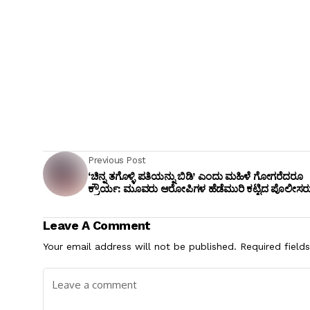
Previous Post
‘ಚಿನ್ನ ತಗೊಳ್ಳಿ ಪತಿಯನ್ನು ಬಿಡಿ’ ಎಂದು ಮಹಿಳೆ ಗೋಗರೆದರೂ
ಕ್ರೌರ್ಯ: ಮೂವರು ಆರೋಪಿಗಳ ಹೆಡೆಮುರಿ ಕಟ್ಟಿದ ಪೊಲೀಸರ
Leave A Comment
Your email address will not be published.
Required field