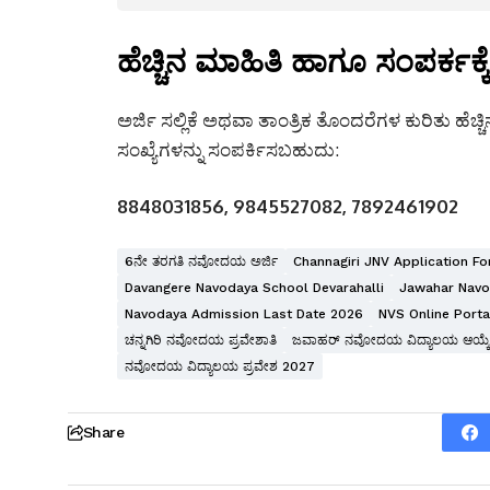
ಹೆಚ್ಚಿನ ಮಾಹಿತಿ ಹಾಗೂ ಸಂಪರ್ಕಕ್ಕೆ
ಅರ್ಜಿ ಸಲ್ಲಿಕೆ ಅಥವಾ ತಾಂತ್ರಿಕ ತೊಂದರೆಗಳ ಕುರಿತು ಹ
ಸಂಖ್ಯೆಗಳನ್ನು ಸಂಪರ್ಕಿಸಬಹುದು:
8848031856,
9845527082,
7892461902
6ನೇ ತರಗತಿ ನವೋದಯ ಅರ್ಜಿ
Channagiri JNV Application F
Davangere Navodaya School Devarahalli
Jawahar Navo
Navodaya Admission Last Date 2026
NVS Online Porta
ಚನ್ನಗಿರಿ ನವೋದಯ ಪ್ರವೇಶಾತಿ
ಜವಾಹರ್ ನವೋದಯ ವಿದ್ಯಾಲಯ ಆಯ್ಕೆ ಪ
ನವೋದಯ ವಿದ್ಯಾಲಯ ಪ್ರವೇಶ 2027
Share