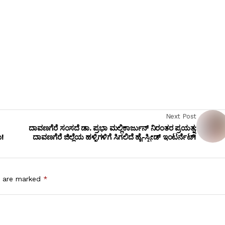
Next Post
ದಾವಣಗೆರೆ ಸಂಸದೆ ಡಾ. ಪ್ರಭಾ ಮಲ್ಲಿಕಾರ್ಜುನ್ ನಿರಂತರ ಪ್ರಯತ್ನ:
ು!
ದಾವಣಗೆರೆ ಜಿಲ್ಲೆಯ ಹಳ್ಳಿಗಳಿಗೆ ಸಿಗಲಿದೆ ಹೈ-ಸ್ಪೀಡ್ ಇಂಟರ್ನೆಟ್!
s are marked
*