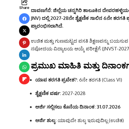
Share
ದಾವಣಗೆರೆ:
ಜಿಲ್ಲೆಯ ಚನ್ನಗಿರಿ ತಾಲೂಕಿನ ದೇವರಹಳ್ಳಿ
JNV) ದಲ್ಲಿ 2027-28ನೇ ಶೈಕ್ಷಣಿಕ ಸಾಲಿನ 6ನೇ ತರಗತಿ
ಪ್ರಾರಂಭಿಸಲಾಗಿದೆ.
ಉಚಿತ ಮತ್ತು ಗುಣಮಟ್ಟದ ವಸತಿ ಶಿಕ್ಷಣವನ್ನು ಬಯಸುವ 
ನವೋದಯ ವಿದ್ಯಾಲಯ ಆಯ್ಕೆ ಪರೀಕ್ಷೆಗೆ (JNVST-2027) 
ಪ್ರಮುಖ ಮಾಹಿತಿ ಮತ್ತು ದಿನಾಂಕ
ಯಾವ ತರಗತಿ ಪ್ರವೇಶ?
: 6ನೇ ತರಗತಿ (Class VI)
ಶೈಕ್ಷಣಿಕ ವರ್ಷ
: 2027-2028
ಅರ್ಜಿ ಸಲ್ಲಿಸಲು ಕೊನೆಯ ದಿನಾಂಕ
:
31.07.2026
ಅರ್ಜಿ ಶುಲ್ಕ
: ಯಾವುದೇ ಶುಲ್ಕ ಇರುವುದಿಲ್ಲ (ಉಚಿತ)