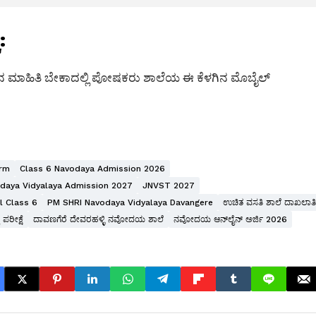
:
ೆಚ್ಚಿನ ಮಾಹಿತಿ ಬೇಕಾದಲ್ಲಿ ಪೋಷಕರು ಶಾಲೆಯ ಈ ಕೆಳಗಿನ ಮೊಬೈಲ್
orm
Class 6 Navodaya Admission 2026
daya Vidyalaya Admission 2027
JNVST 2027
l Class 6
PM SHRI Navodaya Vidyalaya Davangere
ಉಚಿತ ವಸತಿ ಶಾಲೆ ದಾಖಲಾತಿ
ರೀಕ್ಷೆ
ದಾವಣಗೆರೆ ದೇವರಹಳ್ಳಿ ನವೋದಯ ಶಾಲೆ
ನವೋದಯ ಆನ್‌ಲೈನ್ ಅರ್ಜಿ 2026