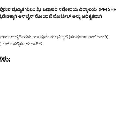
ಯಲ್ಲಿರುವ ಪ್ರಖ್ಯಾತ ‘ಪಿಎಂ ಶ್ರೀ ಜವಾಹರ ನವೋದಯ ವಿದ್ಯಾಲಯ’ (PM SHR
 ಪ್ರವೇಶಕ್ಕಾಗಿ ಆನ್‌ಲೈನ್ ನೋಂದಣಿ ಪೋರ್ಟಲ್ ಅನ್ನು ಅಧಿಕೃತವಾಗಿ
ಅರ್ಹ ಅಭ್ಯರ್ಥಿಗಳು ಯಾವುದೇ ಶುಲ್ಕವಿಲ್ಲದೆ (ಸಂಪೂರ್ಣ ಉಚಿತವಾಗಿ)
ಅರ್ಜಿ ಸಲ್ಲಿಸಬಹುದಾಗಿದೆ.
ಗಳು: