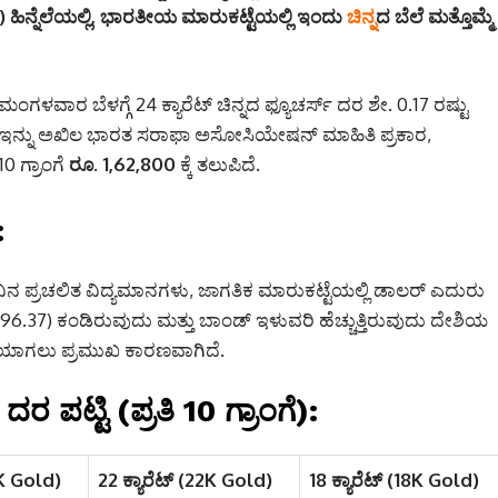
ಹಿನ್ನೆಲೆಯಲ್ಲಿ, ಭಾರತೀಯ ಮಾರುಕಟ್ಟೆಯಲ್ಲಿ ಇಂದು
ಚಿನ್ನ
ದ ಬೆಲೆ ಮತ್ತೊಮ್ಮೆ
ಂಗಳವಾರ ಬೆಳಗ್ಗೆ 24 ಕ್ಯಾರೆಟ್ ಚಿನ್ನದ ಫ್ಯೂಚರ್ಸ್ ದರ ಶೇ. 0.17 ರಷ್ಟು
 ಇನ್ನು ಅಖಿಲ ಭಾರತ ಸರಾಫಾ ಅಸೋಸಿಯೇಷನ್ ಮಾಹಿತಿ ಪ್ರಕಾರ,
10 ಗ್ರಾಂಗೆ
ರೂ. 1,62,800
ಕ್ಕೆ ತಲುಪಿದೆ.
:
ುವಿನ ಪ್ರಚಲಿತ ವಿದ್ಯಮಾನಗಳು, ಜಾಗತಿಕ ಮಾರುಕಟ್ಟೆಯಲ್ಲಿ ಡಾಲರ್ ಎದುರು
.37) ಕಂಡಿರುವುದು ಮತ್ತು ಬಾಂಡ್ ಇಳುವರಿ ಹೆಚ್ಚುತ್ತಿರುವುದು ದೇಶಿಯ
ರಿಕೆಯಾಗಲು ಪ್ರಮುಖ ಕಾರಣವಾಗಿದೆ.
ಪಟ್ಟಿ (ಪ್ರತಿ 10 ಗ್ರಾಂಗೆ):
4K Gold)
22 ಕ್ಯಾರೆಟ್ (22K Gold)
18 ಕ್ಯಾರೆಟ್ (18K Gold)