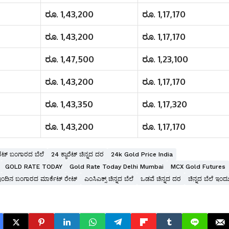
ರೂ. 1,43,200
ರೂ. 1,17,170
ರೂ. 1,43,200
ರೂ. 1,17,170
ರೂ. 1,47,500
ರೂ. 1,23,100
ರೂ. 1,43,200
ರೂ. 1,17,170
ರೂ. 1,43,350
ರೂ. 1,17,320
ರೂ. 1,43,200
ರೂ. 1,17,170
ಾರೆಟ್ ಬಂಗಾರದ ಬೆಲೆ
24 ಕ್ಯಾರೆಟ್ ಚಿನ್ನದ ದರ
24k Gold Price India
GOLD RATE TODAY
Gold Rate Today Delhi Mumbai
MCX Gold Futures
ಇಂದಿನ ಬಂಗಾರದ ಮಾರ್ಕೆಟ್ ರೇಟ್
ಎಂಸಿಎಕ್ಸ್ ಚಿನ್ನದ ಬೆಲೆ
ಒಡವೆ ಚಿನ್ನದ ದರ
ಚಿನ್ನದ ಬೆಲೆ ಇಂದ