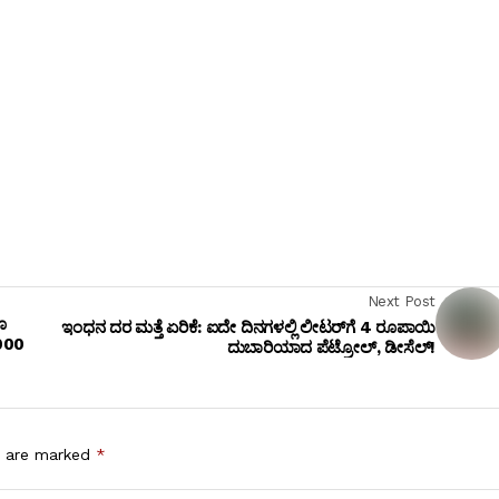
Next Post
ೂ
ಇಂಧನ ದರ ಮತ್ತೆ ಏರಿಕೆ: ಐದೇ ದಿನಗಳಲ್ಲಿ ಲೀಟರ್‌ಗೆ 4 ರೂಪಾಯಿ
,000
ದುಬಾರಿಯಾದ ಪೆಟ್ರೋಲ್, ಡೀಸೆಲ್!
s are marked
*