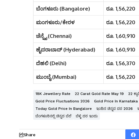
ಬೆಂಗಳೂರು (Bangalore)
ರೂ. 1,56,220
ಮಂಗಳೂರು/ಕೇರಳ
ರೂ. 1,56,220
ಚೆನ್ನೈ (Chennai)
ರೂ. 1,60,910
ಹೈದರಾಬಾದ್ (Hyderabad)
ರೂ. 1,60,910
ದೆಹಲಿ (Delhi)
ರೂ. 1,56,370
ಮುಂಬೈ (Mumbai)
ರೂ. 1,56,220
18K Jewellery Rate
22 Carat Gold Rate May 19
22 ಕ್ಯ
Gold Price Fluctuations 2026
Gold Price In Karnataka
Today Gold Price In Bangalore
ಇಂದಿನ ಚಿನ್ನದ ದರ 2026
ಬೆಂಗಳೂರಿನಲ್ಲಿ ಚಿನ್ನದ ಬೆಲೆ
ಬೆಳ್ಳಿ ದರ ಇಂದು
Share