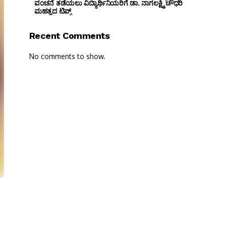
ವಂಚನೆ ತಡೆಯಲು ವಿದ್ಯಾರ್ಥಿನಿಯರಿಗೆ ಡಾ. ನಾಗಲಕ್ಷ್ಮಿ ಚೌಧರಿ
ಮಹತ್ವದ ಟಿಪ್ಸ್
Recent Comments
No comments to show.