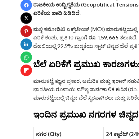
ರಾಜಕೀಯ ಉದ್ವಿಗ್ನತೆಯ (Geopolitical Tensions) 
ಏರಿಕೆಯ ಹಾದಿ ಹಿಡಿದಿದೆ.
ಮಲ್ಟಿ ಕಮೋಡಿಟಿ ಎಕ್ಸ್‌ಚೇಂಜ್ (MCX) ಮಾರುಕಟ್ಟೆಯಲ್ಲಿ ಮ
ಏರಿಕೆ ಕಂಡು, ಪ್ರತಿ 10 ಗ್ರಾಂಗೆ
ರೂ. 1,59,665
ತಲುಪಿದೆ.
ದೆಹಲಿಯಲ್ಲಿ 99.9% ಶುದ್ಧತೆಯ ಸ್ಪಾಟ್ ಚಿನ್ನದ ಬೆಲೆ ಪ್ರತಿ 
ಬೆಲೆ ಏರಿಕೆಗೆ ಪ್ರಮುಖ ಕಾರಣಗಳು
ಮಾರುಕಟ್ಟೆ ತಜ್ಞರ ಪ್ರಕಾರ, ಅಮೆರಿಕ ಮತ್ತು ಇರಾನ್ ನಡ
ಭಾರತೀಯ ರೂಪಾಯಿ ಮೌಲ್ಯ ಸಾರ್ವಕಾಲಿಕ ಕುಸಿತ (ರೂ. 96
ಮಾರುಕಟ್ಟೆಯಲ್ಲಿ ಚಿನ್ನದ ಬೆಲೆ ಸ್ಥಿರವಾಗಿರಲು ಮತ್ತು ಏ
ಇಂದಿನ ಪ್ರಮುಖ ನಗರಗಳ ಚಿನ್ನದ ದರ 
ನಗರ (City)
24 ಕ್ಯಾರೆಟ್ (2