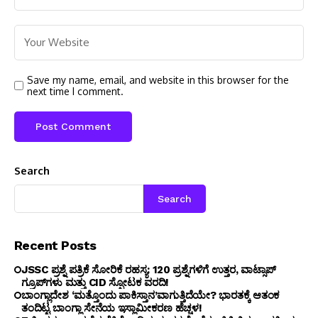
Save my name, email, and website in this browser for the
next time I comment.
Search
Search
Recent Posts
JSSC ಪ್ರಶ್ನೆ ಪತ್ರಿಕೆ ಸೋರಿಕೆ ರಹಸ್ಯ: 120 ಪ್ರಶ್ನೆಗಳಿಗೆ ಉತ್ತರ, ವಾಟ್ಸಾಪ್‌
ಗ್ರೂಪ್‌ಗಳು ಮತ್ತು CID ಸ್ಪೋಟಕ ವರದಿ!
ಬಾಂಗ್ಲಾದೇಶ ‘ಮತ್ತೊಂದು ಪಾಕಿಸ್ತಾನ’ವಾಗುತ್ತಿದೆಯೇ? ಭಾರತಕ್ಕೆ ಆತಂಕ
ತಂದಿಟ್ಟ ಬಾಂಗ್ಲಾ ಸೇನೆಯ ಇಸ್ಲಾಮೀಕರಣ ಹೆಚ್ಚಳ!