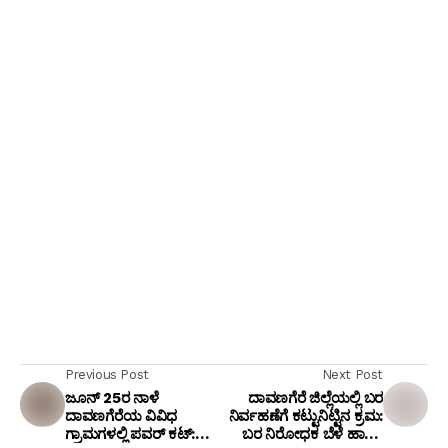
Previous Post
Next Post
ಜೂನ್ 25ರ ನಾಳೆ
ದಾವಣಗೆರೆ ಜಿಲ್ಲೆಯಲ್ಲಿ ಬರ
ದಾವಣಗೆರೆಯ ವಿವಿಧ
ನಿರ್ವಹಣೆಗೆ ಕಟ್ಟುನಿಟ್ಟಿನ ಕ್ರಮ:
ಗ್ರಾಮಗಳಲ್ಲಿ ಪವರ್ ಕಟ್:
ಬರ ನಿರೋಧಕ ಬೆಳೆ ಹಾಗೂ