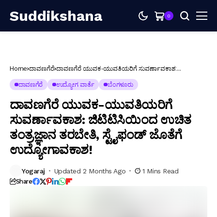
Suddikshana
0
Home
ದಾವಣಗೆರೆ
ದಾವಣಗೆರೆ ಯುವಕ-ಯುವತಿಯರಿಗೆ ಸುವರ್ಣಾವಕಾಶ:
ಜಿಟಿಟಿಸಿಯಿಂದ ಉಚಿತ ತಂತ್ರಜ್ಞಾನ ತರಬೇತಿ, ಸ್ಟೈಫಂಡ್ ಜೊತೆಗೆ
ಉದ್ಯೋಗಾವಕಾಶ!
ದಾವಣಗೆರೆ
ಉದ್ಯೋಗ ವಾರ್ತೆ
ಬೆಂಗಳೂರು
ದಾವಣಗೆರೆ ಯುವಕ-ಯುವತಿಯರಿಗೆ
ಸುವರ್ಣಾವಕಾಶ: ಜಿಟಿಟಿಸಿಯಿಂದ ಉಚಿತ
ತಂತ್ರಜ್ಞಾನ ತರಬೇತಿ, ಸ್ಟೈಫಂಡ್ ಜೊತೆಗೆ
ಉದ್ಯೋಗಾವಕಾಶ!
Yogaraj
Updated 2 Months Ago
1 Mins Read
Share