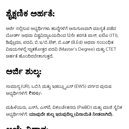
ಶೈಕ್ಷಣಿಕ ಅರ್ಹತೆ:
ಅರ್ಜಿ ಸಲ್ಲಿಸುವ ಅಭ್ಯರ್ಥಿಗಳು ಹುದ್ದೆಗಳಿಗೆ ಅನುಗುಣವಾಗಿ ಮಾನ್ಯತೆ ಪಡೆದ
ಬೋರ್ಡ್ ಅಥವಾ ವಿಶ್ವವಿದ್ಯಾಲಯದಿಂದ 12ನೇ ತರಗತಿ ಪಾಸ್, ಐಟಿಐ (ITI),
ಡಿಪ್ಲೊಮಾ, ಪದವಿ, ಬಿ.ಇ/ಬಿ.ಟೆಕ್, ಬಿ.ಎಡ್ (B.Ed) ಅಥವಾ ಸಂಬಂಧಿತ
ವಿಷಯಗಳಲ್ಲಿ ಸ್ನಾತಕೋತ್ತರ ಪದವಿ (Master’s Degree) ಮತ್ತು CTET
ಅರ್ಹತೆ ಹೊಂದಿರಬೇಕಾಗುತ್ತದೆ.
ಅರ್ಜಿ ಶುಲ್ಕ:
ಸಾಮಾನ್ಯ (UR), ಒಬಿಸಿ ಮತ್ತು ಇಡಬ್ಲ್ಯೂಎಸ್ (EWS) ವರ್ಗದ ಪುರುಷ
ಅಭ್ಯರ್ಥಿಗಳಿಗೆ:
₹100/-
ಮಹಿಳೆಯರು, ಎಸ್‌ಸಿ, ಎಸ್‌ಟಿ, ವಿಕಲಚೇತನರು (PwBD) ಮತ್ತು ಮಾಜಿ ಸೈನಿಕ
ಅಭ್ಯರ್ಥಿಗಳಿಗೆ:
ಯಾವುದೇ ಶುಲ್ಕ ಇರುವುದಿಲ್ಲ (ವಿನಾಯಿತಿ ನೀಡಲಾಗಿದೆ).