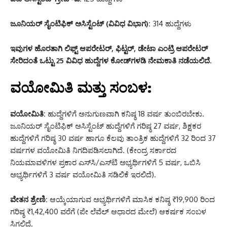
ಜೂನಿಯರ್ ಸೈಂಟಿಫಿಕ್ ಅಸಿಸ್ಟೆಂಟ್ (ವಿವಿಧ ವಿಭಾಗ):
314 ಹುದ್ದೆಗಳು
ಇವುಗಳ ಹೊರತಾಗಿ ಲಿಫ್ಟ್ ಆಪರೇಟರ್, ಫಿಟ್ಟರ್, ಡೇಟಾ ಎಂಟ್ರಿ ಆಪರೇಟರ್
ಸೇರಿದಂತೆ ಒಟ್ಟು 25 ವಿವಿಧ ಹುದ್ದೆಗಳ ಕೋಡ್‌ಗಳಡಿ ನೇಮಕಾತಿ ನಡೆಯಲಿದೆ.
ವಯೋಮಿತಿ ಮತ್ತು ಸಂಬಳ:
ವಯೋಮಿತಿ:
ಹುದ್ದೆಗಳಿಗೆ ಅನುಗುಣವಾಗಿ ಕನಿಷ್ಠ 18 ವರ್ಷ ತುಂಬಿರಬೇಕು.
ಜೂನಿಯರ್ ಸೈಂಟಿಫಿಕ್ ಅಸಿಸ್ಟೆಂಟ್ ಹುದ್ದೆಗಳಿಗೆ ಗರಿಷ್ಠ 27 ವರ್ಷ, ಶಿಕ್ಷಕರ
ಹುದ್ದೆಗಳಿಗೆ ಗರಿಷ್ಠ 30 ವರ್ಷ ಹಾಗೂ ಕೆಲವು ತಾಂತ್ರಿಕ ಹುದ್ದೆಗಳಿಗೆ 32 ರಿಂದ 37
ವರ್ಷಗಳ ವಯೋಮಿತಿ ನಿಗದಿಪಡಿಸಲಾಗಿದೆ. (ಕೇಂದ್ರ ಸರ್ಕಾರದ
ನಿಯಮಾವಳಿಗಳ ಪ್ರಕಾರ ಎಸ್‌ಸಿ/ಎಸ್‌ಟಿ ಅಭ್ಯರ್ಥಿಗಳಿಗೆ 5 ವರ್ಷ, ಒಬಿಸಿ
ಅಭ್ಯರ್ಥಿಗಳಿಗೆ 3 ವರ್ಷ ವಯೋಮಿತಿ ಸಡಿಲಿಕೆ ಇರಲಿದೆ).
ವೇತನ ಶ್ರೇಣಿ:
ಆಯ್ಕೆಯಾಗುವ ಅಭ್ಯರ್ಥಿಗಳಿಗೆ ಮಾಸಿಕ ಕನಿಷ್ಠ ₹19,900 ರಿಂದ
ಗರಿಷ್ಠ ₹1,42,400 ವರೆಗೆ (ಪೇ ಲೆವೆಲ್ ಆಧಾರದ ಮೇಲೆ) ಆಕರ್ಷಕ ಸಂಬಳ
ಸಿಗಲಿದೆ.