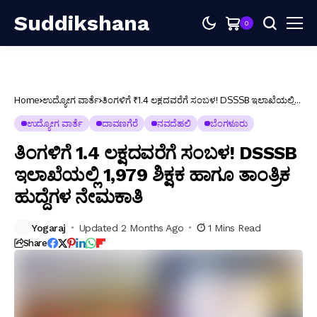
Suddikshana
0
Home
ಉದ್ಯೋಗ ವಾರ್ತೆ
ತಿಂಗಳಿಗೆ ₹1.4 ಲಕ್ಷದವರೆಗೆ ಸಂಬಳ! DSSSB ಇಲಾಖೆಯಲ್ಲಿ
1,979 ಶಿಕ್ಷಕ ಹಾಗೂ ತಾಂತ್ರಿಕ ಹುದ್ದೆಗಳ ನೇಮಕಾತಿ
ಉದ್ಯೋಗ ವಾರ್ತೆ
ದಾವಣಗೆರೆ
ನವದೆಹಲಿ
ಬೆಂಗಳೂರು
ತಿಂಗಳಿಗೆ ₹1.4 ಲಕ್ಷದವರೆಗೆ ಸಂಬಳ! DSSSB
ಇಲಾಖೆಯಲ್ಲಿ 1,979 ಶಿಕ್ಷಕ ಹಾಗೂ ತಾಂತ್ರಿಕ
ಹುದ್ದೆಗಳ ನೇಮಕಾತಿ
Yogaraj
Updated 2 Months Ago
1 Mins Read
Share