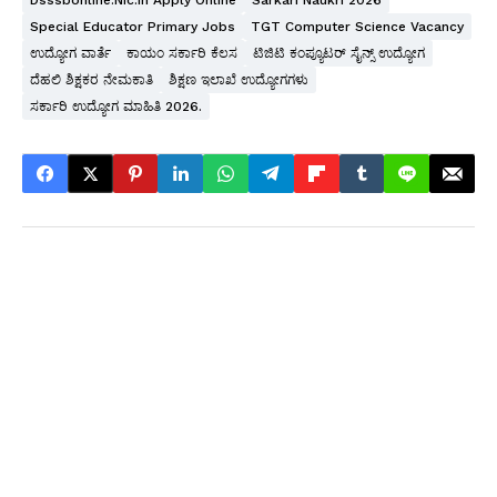
Dsssbonline.nic.in Apply Online
Sarkari Naukri 2026
Special Educator Primary Jobs
TGT Computer Science Vacancy
ಉದ್ಯೋಗ ವಾರ್ತೆ
ಕಾಯಂ ಸರ್ಕಾರಿ ಕೆಲಸ
ಟಿಜಿಟಿ ಕಂಪ್ಯೂಟರ್ ಸೈನ್ಸ್ ಉದ್ಯೋಗ
ದೆಹಲಿ ಶಿಕ್ಷಕರ ನೇಮಕಾತಿ
ಶಿಕ್ಷಣ ಇಲಾಖೆ ಉದ್ಯೋಗಗಳು
ಸರ್ಕಾರಿ ಉದ್ಯೋಗ ಮಾಹಿತಿ 2026.