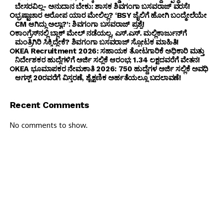
ಬೇಸರವಿಲ್ಲ- ಅನುದಾನ ಬೇಕು: ಶಾಸಕ ಶಿವಗಂಗಾ ಬಸವರಾಜ್ ವರಸೆ!
ಭ್ರಷ್ಟಾಚಾರ ಆರೋಪ ಯಾರ ಮೇಲಿಲ್ಲ? ‘BSY ಜೈಲಿಗೆ ಹೋಗಿ ಬಂದ್ಮೇಲೆಯೇ
CM ಆಗಿದ್ದು ಅಲ್ವಾ?’: ಶಿವಗಂಗಾ ಬಸವರಾಜ್ ಪ್ರಶ್ನೆ!
ಕಾಂಗ್ರೆಸ್‌ನಲ್ಲಿ ಬ್ಲಾಕ್ ಮೇಲ್ ನಡೆಯಲ್ಲ, ಎಸ್.ಎಸ್. ಮಲ್ಲಿಕಾರ್ಜುನ್‌ಗೆ
ಮಂತ್ರಿಗಿರಿ ಸಿಕ್ಕಿದ್ದೇಕೆ? ಶಿವಗಂಗಾ ಬಸವರಾಜ್ ಸ್ಫೋಟಕ ಮಾಹಿತಿ!
KEA Recruitment 2026: ಸಹಾಯಕ ತೋಟಗಾರಿಕೆ ಅಧಿಕಾರಿ ಮತ್ತು
ನಿರ್ದೇಶಕರ ಹುದ್ದೆಗಳಿಗೆ ಅರ್ಜಿ ಸಲ್ಲಿಕೆ ಆರಂಭ; ₹1.34 ಲಕ್ಷದವರೆಗೆ ವೇತನ!
KEA ಭೂಮಾಪಕರ ನೇಮಕಾತಿ 2026: 750 ಹುದ್ದೆಗಳ ಅರ್ಜಿ ಸಲ್ಲಿಕೆ ಅವಧಿ
ಆಗಸ್ಟ್ 20ರವರೆಗೆ ವಿಸ್ತರಣೆ, ಶೈಕ್ಷಣಿಕ ಅರ್ಹತೆಯಲ್ಲೂ ಬದಲಾವಣೆ!
Recent Comments
No comments to show.