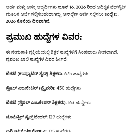
ಅರ್ಹ ಮತ್ತು ಆಸಕ್ತ ಅಭ್ಯರ್ಥಿಗಳು
ಜೂನ್ 16, 2026 ರಿಂದ
ಅಧಿಕೃತ ವೆಬ್‌ಸೈಟ್
ಮೂಲಕ ಅರ್ಜಿ ಸಲ್ಲಿಸಬಹುದಾಗಿದ್ದು, ಆನ್‌ಲೈನ್ ಅರ್ಜಿ ಸಲ್ಲಿಸಲು
ಜುಲೈ 15,
2026 ಕೊನೆಯ ದಿನವಾಗಿದೆ.
ಪ್ರಮುಖ ಹುದ್ದೆಗಳ ವಿವರ:
ಈ ನೇಮಕಾತಿ ಪ್ರಕ್ರಿಯೆಯಲ್ಲಿ ಶಿಕ್ಷಕ ಹುದ್ದೆಗಳಿಗೆ ಸಿಂಹಪಾಲು ನೀಡಲಾಗಿದೆ.
ಪ್ರಮುಖ ಖಾಲಿ ಹುದ್ದೆಗಳ ವಿವರ ಹೀಗಿದೆ:
ಟಿಜಿಟಿ (ಕಂಪ್ಯೂಟರ್ ಸೈನ್ಸ್) ಶಿಕ್ಷಕರು:
675 ಹುದ್ದೆಗಳು
ಸ್ಪೆಷಲ್ ಎಜುಕೇಟರ್ (ಪ್ರೈಮರಿ):
450 ಹುದ್ದೆಗಳು
ಟಿಜಿಟಿ (ಸ್ಪೆಷಲ್ ಎಜುಕೇಷನ್ ಶಿಕ್ಷಕರು):
163 ಹುದ್ದೆಗಳು
ಡೊಮೆಸ್ಟಿಕ್ ಸೈನ್ಸ್ ಟೀಚರ್:
129 ಹುದ್ದೆಗಳು
ಐಟಿ ಅಸಿಸ್ಟೆಂಟ್ ಗ್ರೇಡ್-ಎ:
125 ಹುದ್ದೆಗಳು