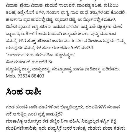
ವಿವಾಹ, ಪ್ರೇಮ ವಿವಾಹ, ಮದುವೆ ಸಾಲಾವಳಿ, ದಾಂಪತ್ಯ ಕಲಹ, ಕುಟುಂಬ
ಕಲಹ, ಅತ್ತೆ-ಸೊಸೆ ಜಗಳ, ಸಂತಾನ ಭಾಗ್ಯ, ಸಾಲ ಬಾಧೆ, ಶತ್ರುಗಳಿಂದ ತೊಂದರೆ,
ಹಣಕಾಸು ವ್ಯವಹಾರದಲ್ಲಿ ನಷ್ಟ, ವ್ಯಾಪಾರ ನಷ್ಟ, ಉದ್ಯೋಗದಲ್ಲಿ ಕಿರುಕುಳ,
ವಿದೇಶ ಪ್ರವಾಸ, ಆಸ್ತಿ ಖರೀದಿ, ಜನವಶ ಧನವಶ, ಜನ್ಮ ರಾಶಿ ನಕ್ಷತ್ರಗಳ ಮೇಲೆ
ವ್ಯಾಪಾರ, ರಾಶಿಗಳಿಗೆ ಅನುಗುಣವಾಗಿ ಜನ್ಮರಾಶಿ ಹರಳು, ಇನ್ನು ಮುಂತಾದ
ಸಮಸ್ಯೆಗಳಿಗೆ ಸೂಕ್ತ ಪರಿಹಾರ ಹಾಗೂ ಮಾರ್ಗದರ್ಶನ ನೀಡಲಾಗುವುದು. ನಿಮ್ಮ
ಯಾವುದೇ ಸಮಸ್ಯೆಗಳ ಸಮಾಲೋಚನೆಗಾಗಿ ಕರೆ ಮಾಡಿರಿ.
“ಆಚಾರ್ಯ ಗುರು ಪರಂಪರಿತಾ ಜ್ಯೋತಿಷ್ಯರು”
ಸೋಮಶೇಖರ್ ಗುರೂಜಿB.Sc
ಜ್ಯೋತಿಷ್ಯ ಶಾಸ್ತ್ರ, ವಾಸ್ತುಶಾಸ್ತ್ರ, ಸಂಖ್ಯಾಶಾಸ್ತ್ರ ಹಾಗೂ ನಾಡಿಶಾಸ್ತ್ರ ಪರಿಣಿತರು.
Mob. 93534 88403
ಸಿಂಹ ರಾಶಿ:
ಗಂಡ ಹೆಂಡತಿ ಚಾಡಿ ಮಾತಿಗಳಿಂದ ಭಿನ್ನಾಭಿಪ್ರಾಯ, ದಂಪತಿಗಳಿಗೆ ಸಂತಾನ
ಏಕೆ ಆಗುತ್ತಿಲ್ಲ ಎಂಬ ಪ್ರಶ್ನೆ ಕಾಡುತ್ತಿದೆ?
ಮಾತಾಪಿತೃ ಆರೋಗ್ಯದ ಕಡೆ ಹೆಚ್ಚಿನ ನಿಗಾ ವಹಿಸಿ. ನಿಮ್ಮದಲ್ಲದ ತಪ್ಪಿಗ ಶಿಕ್ಷೆ
ನುಭವಿಸಬೇಕಾದಿತು, ಇದು ಮಧ್ಯಸ್ಥಿಕೆ ಜನರ ಕುತಂತ್ರ. ದುಡುಕು ಮಹಾ ಕೆಡುಕು