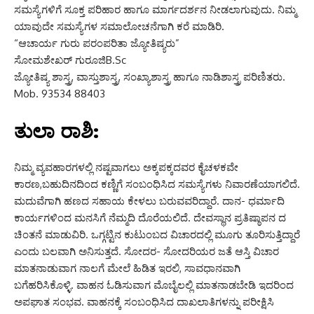
ಸಮಸ್ಯೆಗಳಿಗೆ ಸೂಕ್ತ ಪರಿಹಾರ ಹಾಗೂ ಮಾರ್ಗದರ್ಶನ ನೀಡಲಾಗುವುದು. ನಿಮ್ಮ
ಯಾವುದೇ ಸಮಸ್ಯೆಗಳ ಸಮಾಲೋಚನೆಗಾಗಿ ಕರೆ ಮಾಡಿರಿ.
“ಆಚಾರ್ಯ ಗುರು ಪರಂಪರಿತಾ ಜ್ಯೋತಿಷ್ಯರು”
ಸೋಮಶೇಖರ್ ಗುರೂಜಿB.Sc
ಜ್ಯೋತಿಷ್ಯ ಶಾಸ್ತ್ರ, ವಾಸ್ತುಶಾಸ್ತ್ರ, ಸಂಖ್ಯಾಶಾಸ್ತ್ರ ಹಾಗೂ ನಾಡಿಶಾಸ್ತ್ರ ಪರಿಣಿತರು.
Mob. 93534 88403
ತುಲಾ ರಾಶಿ:
ನಿಮ್ಮ ವ್ಯವಹಾರಗಳಲ್ಲಿ ನಷ್ಟವಾಗಲು ಅಕ್ಕಪಕ್ಕದವರ ಕೈಚಳಕವೇ
ಕಾರಣ,ಬಹುದಿನದಿಂದ ಕಣ್ಣಿಗೆ ಸಂಬಂಧಿಸಿದ ಸಮಸ್ಯೆಗಳು ನಿವಾರಣೆಯಾಗಲಿದೆ.
ಮದುವೆಗಾಗಿ ಹಣದ ಸಹಾಯ ಕೇಳಲು ಬರುವವರಿದ್ದಾರೆ. ದಾನ- ಧರ್ಮಾದಿ
ಕಾರ್ಯಗಳಿಂದ ಮನಸಿಗೆ ನೆಮ್ಮದಿ ದೊರೆಯಲಿದೆ. ದೇವಸ್ಥಾನ ಪ್ರತಿಷ್ಠಾಪನ ದ
ಚಿಂತನೆ ಮಾಡುವಿರಿ. ಒಗ್ಗಟ್ಟಿನ ಕುಟುಂಬದ ವಿಚಾರದಲ್ಲಿ ಮೂಗು ತೂರಿಸುತ್ತಿದ್ದಾರೆ
ಎಂದು ಬಲವಾಗಿ ಅನಿಸುತ್ತದೆ. ಸೋದರ- ಸೋದರಿಯರ ಜತೆ ಆಸ್ತಿ ವಿಚಾರ
ಮಾತನಾಡುವಾಗ ನಾಲಗೆ ಮೇಲೆ ಹಿಡಿತ ಇರಲಿ, ಸಾವಧಾನವಾಗಿ
ಬಗೆಹರಿಸಿಕೊಳ್ಳಿ. ವಾಹನ ಓಡಿಸುವಾಗ ಮೊಬೈಲಲ್ಲಿ ಮಾತನಾಡಬೇಡಿ ಇದರಿಂದ
ಅಪಘಾತ ಸಂಭವ. ವಾಹನಕ್ಕೆ ಸಂಬಂಧಿಸಿದ ದಾಖಲಾತಿಗಳನ್ನು ಪರೀಕ್ಷಿಸಿ