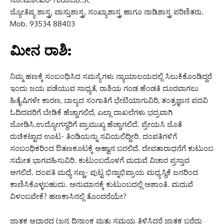
ಜ್ಯೋತಿಷ್ಯ ಶಾಸ್ತ್ರ, ವಾಸ್ತುಶಾಸ್ತ್ರ, ಸಂಖ್ಯಾಶಾಸ್ತ್ರ ಹಾಗೂ ನಾಡಿಶಾಸ್ತ್ರ ಪರಿಣಿತರು.
Mob. 93534 88403
ಮೀನ ರಾಶಿ:
ನಿಮ್ಮ ಹಣಕ್ಕೆ ಸಂಬಂಧಿಸಿದ ಸಮಸ್ಯೆಗಳು ನ್ಯಾಯಾಲಯದಲ್ಲಿ ಸಿಲುಕಿಕೊಂಡಿದ್ದರೆ
ಇಂದು ಜಯ ಪಡೆಯುವ ಸಾಧ್ಯತೆ, ರಾಶಿಯ ಗಂಡ ಹೆಂಡತಿ ದೂರವಾಗಲು
ಹಿತೈಷಿಗಳೇ ಕಾರಣ, ಬಾಲ್ಯದ ಸಂಗಾತಿಗೆ ಭೇಟಿಯಾಗುವಿರಿ, ತಂತ್ರಜ್ಞಾನ ಪದವಿ
ಓದಿದವರಿಗೆ ಬೇಡಿಕೆ ಹೆಚ್ಚಾಗಲಿದೆ, ಎಲ್ಲಾ ದಾಖಲೆಗಳು ಭದ್ರವಾಗಿ
ಜೋಡಿಸಿ.ಉದ್ಯೋಗಸ್ಥರಿಗೆ ಪ್ರಾಮುಖ್ಯ ಹೆಚ್ಚಾಗಲಿದೆ. ಪ್ರೇಯಸಿ ಜೊತೆ
ರುಚಿಕಟ್ಟಾದ ಊಟ- ತಿಂಡಿಯನ್ನು ಸವಿಯಲಿದ್ದೀರಿ. ದಂಪತಿಗಳಿಗೆ
ಸಂಬಂಧಿಕರಿಂದ ಔತಣಕೂಟಕ್ಕೆ ಆಹ್ವಾನ ಬರಲಿದೆ. ದೇವತಾರಾಧನೆಗೆ ಕುಟುಂಬ
ಸಮೇತ ಭಾಗವಹಿಸುವಿರಿ. ಕುಟುಂಬದೊಳಗೆ ಮದುವೆ ವಿಚಾರ ಪ್ರಸ್ತಾವ
ಆಗಲಿದೆ. ದಂಪತಿ ಮಧ್ಯೆ ಸಣ್ಣ- ಪುಟ್ಟ ಭಿನ್ನಾಭಿಪ್ರಾಯ ಮಧ್ಯಸ್ಥಿಕೆ ಜನರಿಂದ
ಕಾಣಿಸಿಕೊಳ್ಳಬಹುದು. ಅನುಮಾನಕ್ಕೆ ಕುಟುಂಬದಲ್ಲಿ ಅಶಾಂತಿ. ಮದುವೆ
ವಿಳಂಬವೇಕೆ? ಹಣಕಾಸಿನಲ್ಲಿ ತೊಂದರೆಯೇ?
ಜಾತಕ ಆಧಾರದ (ಜನ್ಮ ದಿನಾಂಕ ಮತ್ತು ಸಮಯ ತಿಳಿಸಿದರೆ ಜಾತಕ ಬರೆದು