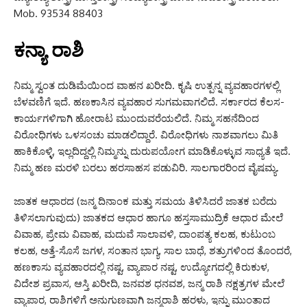
Mob. 93534 88403
ಕನ್ಯಾ ರಾಶಿ
ನಿಮ್ಮ ಸ್ವಂತ ದುಡಿಮೆಯಿಂದ ವಾಹನ ಖರೀದಿ. ಕೃಷಿ ಉತ್ಪನ್ನ ವ್ಯವಹಾರಗಳಲ್ಲಿ
ಬೆಳವಣಿಗೆ ಇದೆ. ಹಣಕಾಸಿನ ವ್ಯವಹಾರ ಸುಗಮವಾಗಲಿದೆ. ಸರ್ಕಾರದ ಕೆಲಸ-
ಕಾರ್ಯಗಳಿಗಾಗಿ ಹೋರಾಟ ಮುಂದುವರೆಯಲಿದೆ. ನಿಮ್ಮ ಸಹನೆದಿಂದ
ವಿರೋಧಿಗಳು ಒಳಸಂಚು ಮಾಡಲಿದ್ದಾರೆ. ವಿರೋಧಿಗಳು ನಾಶವಾಗಲು ಮಿತಿ
ಹಾಕಿಕೊಳ್ಳಿ, ಇಲ್ಲದಿದ್ದಲ್ಲಿ ನಿಮ್ಮನ್ನು ದುರುಪಯೋಗ ಮಾಡಿಕೊಳ್ಳುವ ಸಾಧ್ಯತೆ ಇದೆ.
ನಿಮ್ಮ ಹಣ ಮರಳಿ ಬರಲು ಹರಸಾಹಸ ಪಡುವಿರಿ. ಸಾಲಗಾರರಿಂದ ವೈಷಮ್ಯ.
ಜಾತಕ ಆಧಾರದ (ಜನ್ಮ ದಿನಾಂಕ ಮತ್ತು ಸಮಯ ತಿಳಿಸಿದರೆ ಜಾತಕ ಬರೆದು
ತಿಳಿಸಲಾಗುವುದು) ಜಾತಕದ ಆಧಾರ ಹಾಗೂ ಹಸ್ತಸಾಮುದ್ರಿಕೆ ಆಧಾರ ಮೇಲೆ
ವಿವಾಹ, ಪ್ರೇಮ ವಿವಾಹ, ಮದುವೆ ಸಾಲಾವಳಿ, ದಾಂಪತ್ಯ ಕಲಹ, ಕುಟುಂಬ
ಕಲಹ, ಅತ್ತೆ-ಸೊಸೆ ಜಗಳ, ಸಂತಾನ ಭಾಗ್ಯ, ಸಾಲ ಬಾಧೆ, ಶತ್ರುಗಳಿಂದ ತೊಂದರೆ,
ಹಣಕಾಸು ವ್ಯವಹಾರದಲ್ಲಿ ನಷ್ಟ, ವ್ಯಾಪಾರ ನಷ್ಟ, ಉದ್ಯೋಗದಲ್ಲಿ ಕಿರುಕುಳ,
ವಿದೇಶ ಪ್ರವಾಸ, ಆಸ್ತಿ ಖರೀದಿ, ಜನವಶ ಧನವಶ, ಜನ್ಮ ರಾಶಿ ನಕ್ಷತ್ರಗಳ ಮೇಲೆ
ವ್ಯಾಪಾರ, ರಾಶಿಗಳಿಗೆ ಅನುಗುಣವಾಗಿ ಜನ್ಮರಾಶಿ ಹರಳು, ಇನ್ನು ಮುಂತಾದ