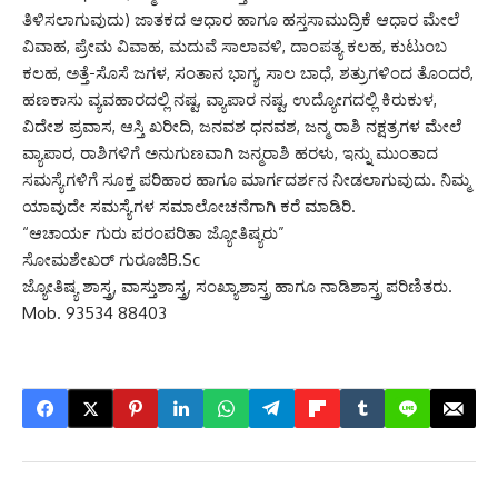
ತಿಳಿಸಲಾಗುವುದು) ಜಾತಕದ ಆಧಾರ ಹಾಗೂ ಹಸ್ತಸಾಮುದ್ರಿಕೆ ಆಧಾರ ಮೇಲೆ
ವಿವಾಹ, ಪ್ರೇಮ ವಿವಾಹ, ಮದುವೆ ಸಾಲಾವಳಿ, ದಾಂಪತ್ಯ ಕಲಹ, ಕುಟುಂಬ
ಕಲಹ, ಅತ್ತೆ-ಸೊಸೆ ಜಗಳ, ಸಂತಾನ ಭಾಗ್ಯ, ಸಾಲ ಬಾಧೆ, ಶತ್ರುಗಳಿಂದ ತೊಂದರೆ,
ಹಣಕಾಸು ವ್ಯವಹಾರದಲ್ಲಿ ನಷ್ಟ, ವ್ಯಾಪಾರ ನಷ್ಟ, ಉದ್ಯೋಗದಲ್ಲಿ ಕಿರುಕುಳ,
ವಿದೇಶ ಪ್ರವಾಸ, ಆಸ್ತಿ ಖರೀದಿ, ಜನವಶ ಧನವಶ, ಜನ್ಮ ರಾಶಿ ನಕ್ಷತ್ರಗಳ ಮೇಲೆ
ವ್ಯಾಪಾರ, ರಾಶಿಗಳಿಗೆ ಅನುಗುಣವಾಗಿ ಜನ್ಮರಾಶಿ ಹರಳು, ಇನ್ನು ಮುಂತಾದ
ಸಮಸ್ಯೆಗಳಿಗೆ ಸೂಕ್ತ ಪರಿಹಾರ ಹಾಗೂ ಮಾರ್ಗದರ್ಶನ ನೀಡಲಾಗುವುದು. ನಿಮ್ಮ
ಯಾವುದೇ ಸಮಸ್ಯೆಗಳ ಸಮಾಲೋಚನೆಗಾಗಿ ಕರೆ ಮಾಡಿರಿ.
“ಆಚಾರ್ಯ ಗುರು ಪರಂಪರಿತಾ ಜ್ಯೋತಿಷ್ಯರು”
ಸೋಮಶೇಖರ್ ಗುರೂಜಿB.Sc
ಜ್ಯೋತಿಷ್ಯ ಶಾಸ್ತ್ರ, ವಾಸ್ತುಶಾಸ್ತ್ರ, ಸಂಖ್ಯಾಶಾಸ್ತ್ರ ಹಾಗೂ ನಾಡಿಶಾಸ್ತ್ರ ಪರಿಣಿತರು.
Mob. 93534 88403