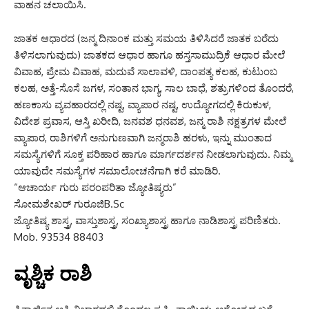
ವಾಹನ ಚಲಾಯಿಸಿ.
ಜಾತಕ ಆಧಾರದ (ಜನ್ಮ ದಿನಾಂಕ ಮತ್ತು ಸಮಯ ತಿಳಿಸಿದರೆ ಜಾತಕ ಬರೆದು
ತಿಳಿಸಲಾಗುವುದು) ಜಾತಕದ ಆಧಾರ ಹಾಗೂ ಹಸ್ತಸಾಮುದ್ರಿಕೆ ಆಧಾರ ಮೇಲೆ
ವಿವಾಹ, ಪ್ರೇಮ ವಿವಾಹ, ಮದುವೆ ಸಾಲಾವಳಿ, ದಾಂಪತ್ಯ ಕಲಹ, ಕುಟುಂಬ
ಕಲಹ, ಅತ್ತೆ-ಸೊಸೆ ಜಗಳ, ಸಂತಾನ ಭಾಗ್ಯ, ಸಾಲ ಬಾಧೆ, ಶತ್ರುಗಳಿಂದ ತೊಂದರೆ,
ಹಣಕಾಸು ವ್ಯವಹಾರದಲ್ಲಿ ನಷ್ಟ, ವ್ಯಾಪಾರ ನಷ್ಟ, ಉದ್ಯೋಗದಲ್ಲಿ ಕಿರುಕುಳ,
ವಿದೇಶ ಪ್ರವಾಸ, ಆಸ್ತಿ ಖರೀದಿ, ಜನವಶ ಧನವಶ, ಜನ್ಮ ರಾಶಿ ನಕ್ಷತ್ರಗಳ ಮೇಲೆ
ವ್ಯಾಪಾರ, ರಾಶಿಗಳಿಗೆ ಅನುಗುಣವಾಗಿ ಜನ್ಮರಾಶಿ ಹರಳು, ಇನ್ನು ಮುಂತಾದ
ಸಮಸ್ಯೆಗಳಿಗೆ ಸೂಕ್ತ ಪರಿಹಾರ ಹಾಗೂ ಮಾರ್ಗದರ್ಶನ ನೀಡಲಾಗುವುದು. ನಿಮ್ಮ
ಯಾವುದೇ ಸಮಸ್ಯೆಗಳ ಸಮಾಲೋಚನೆಗಾಗಿ ಕರೆ ಮಾಡಿರಿ.
“ಆಚಾರ್ಯ ಗುರು ಪರಂಪರಿತಾ ಜ್ಯೋತಿಷ್ಯರು”
ಸೋಮಶೇಖರ್ ಗುರೂಜಿB.Sc
ಜ್ಯೋತಿಷ್ಯ ಶಾಸ್ತ್ರ, ವಾಸ್ತುಶಾಸ್ತ್ರ, ಸಂಖ್ಯಾಶಾಸ್ತ್ರ ಹಾಗೂ ನಾಡಿಶಾಸ್ತ್ರ ಪರಿಣಿತರು.
Mob. 93534 88403
ವೃಶ್ಚಿಕ ರಾಶಿ