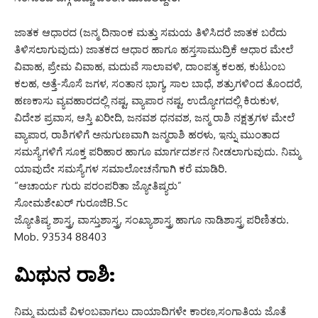
ಜಾತಕ ಆಧಾರದ (ಜನ್ಮ ದಿನಾಂಕ ಮತ್ತು ಸಮಯ ತಿಳಿಸಿದರೆ ಜಾತಕ ಬರೆದು
ತಿಳಿಸಲಾಗುವುದು) ಜಾತಕದ ಆಧಾರ ಹಾಗೂ ಹಸ್ತಸಾಮುದ್ರಿಕೆ ಆಧಾರ ಮೇಲೆ
ವಿವಾಹ, ಪ್ರೇಮ ವಿವಾಹ, ಮದುವೆ ಸಾಲಾವಳಿ, ದಾಂಪತ್ಯ ಕಲಹ, ಕುಟುಂಬ
ಕಲಹ, ಅತ್ತೆ-ಸೊಸೆ ಜಗಳ, ಸಂತಾನ ಭಾಗ್ಯ, ಸಾಲ ಬಾಧೆ, ಶತ್ರುಗಳಿಂದ ತೊಂದರೆ,
ಹಣಕಾಸು ವ್ಯವಹಾರದಲ್ಲಿ ನಷ್ಟ, ವ್ಯಾಪಾರ ನಷ್ಟ, ಉದ್ಯೋಗದಲ್ಲಿ ಕಿರುಕುಳ,
ವಿದೇಶ ಪ್ರವಾಸ, ಆಸ್ತಿ ಖರೀದಿ, ಜನವಶ ಧನವಶ, ಜನ್ಮ ರಾಶಿ ನಕ್ಷತ್ರಗಳ ಮೇಲೆ
ವ್ಯಾಪಾರ, ರಾಶಿಗಳಿಗೆ ಅನುಗುಣವಾಗಿ ಜನ್ಮರಾಶಿ ಹರಳು, ಇನ್ನು ಮುಂತಾದ
ಸಮಸ್ಯೆಗಳಿಗೆ ಸೂಕ್ತ ಪರಿಹಾರ ಹಾಗೂ ಮಾರ್ಗದರ್ಶನ ನೀಡಲಾಗುವುದು. ನಿಮ್ಮ
ಯಾವುದೇ ಸಮಸ್ಯೆಗಳ ಸಮಾಲೋಚನೆಗಾಗಿ ಕರೆ ಮಾಡಿರಿ.
“ಆಚಾರ್ಯ ಗುರು ಪರಂಪರಿತಾ ಜ್ಯೋತಿಷ್ಯರು”
ಸೋಮಶೇಖರ್ ಗುರೂಜಿB.Sc
ಜ್ಯೋತಿಷ್ಯ ಶಾಸ್ತ್ರ, ವಾಸ್ತುಶಾಸ್ತ್ರ, ಸಂಖ್ಯಾಶಾಸ್ತ್ರ ಹಾಗೂ ನಾಡಿಶಾಸ್ತ್ರ ಪರಿಣಿತರು.
Mob. 93534 88403
ಮಿಥುನ ರಾಶಿ:
ನಿಮ್ಮ ಮದುವೆ ವಿಳಂಬವಾಗಲು ದಾಯಾದಿಗಳೇ ಕಾರಣ,ಸಂಗಾತಿಯ ಜೊತೆ