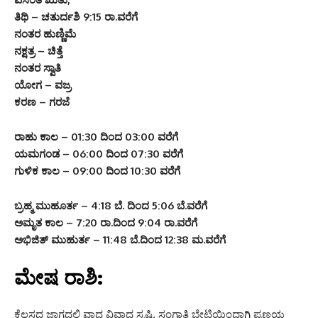
ತಿಥಿ – ಚತುರ್ದಶಿ 9:15 ರಾ.ವರೆಗೆ
ನಂತರ ಹುಣ್ಣಿಮೆ
ನಕ್ಷತ್ರ – ಚಿತ್ತೆ
ನಂತರ ಸ್ವಾತಿ
ಯೋಗ – ವಜ್ರ
ಕರಣ – ಗರಜೆ
ರಾಹು ಕಾಲ – 01:30 ದಿಂದ 03:00 ವರೆಗೆ
ಯಮಗಂಡ – 06:00 ದಿಂದ 07:30 ವರೆಗೆ
ಗುಳಿಕ ಕಾಲ – 09:00 ದಿಂದ 10:30 ವರೆಗೆ
ಬ್ರಹ್ಮ ಮುಹೂರ್ತ – 4:18 ಬೆ. ದಿಂದ 5:06 ಬೆ.ವರೆಗೆ
ಅಮೃತ ಕಾಲ – 7:20 ರಾ.ದಿಂದ 9:04 ರಾ.ವರೆಗೆ
ಅಭಿಜಿತ್ ಮುಹುರ್ತ – 11:48 ಬೆ.ದಿಂದ 12:38 ಮ.ವರೆಗೆ
ಮೇಷ ರಾಶಿ:
ಕೆಲಸದ ಜಾಗದಲ್ಲಿ ವಾದ ವಿವಾದ ಸೃಷ್ಟಿ, ಸಂಗಾತಿ ಭೇಟಿಯಿಂದಾಗಿ ಪ್ರಣಯ