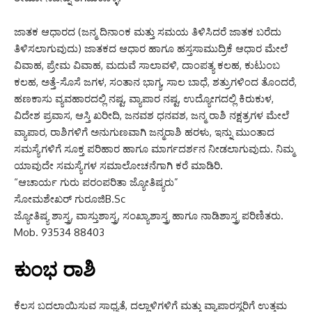
ಜಾತಕ ಆಧಾರದ (ಜನ್ಮ ದಿನಾಂಕ ಮತ್ತು ಸಮಯ ತಿಳಿಸಿದರೆ ಜಾತಕ ಬರೆದು
ತಿಳಿಸಲಾಗುವುದು) ಜಾತಕದ ಆಧಾರ ಹಾಗೂ ಹಸ್ತಸಾಮುದ್ರಿಕೆ ಆಧಾರ ಮೇಲೆ
ವಿವಾಹ, ಪ್ರೇಮ ವಿವಾಹ, ಮದುವೆ ಸಾಲಾವಳಿ, ದಾಂಪತ್ಯ ಕಲಹ, ಕುಟುಂಬ
ಕಲಹ, ಅತ್ತೆ-ಸೊಸೆ ಜಗಳ, ಸಂತಾನ ಭಾಗ್ಯ, ಸಾಲ ಬಾಧೆ, ಶತ್ರುಗಳಿಂದ ತೊಂದರೆ,
ಹಣಕಾಸು ವ್ಯವಹಾರದಲ್ಲಿ ನಷ್ಟ, ವ್ಯಾಪಾರ ನಷ್ಟ, ಉದ್ಯೋಗದಲ್ಲಿ ಕಿರುಕುಳ,
ವಿದೇಶ ಪ್ರವಾಸ, ಆಸ್ತಿ ಖರೀದಿ, ಜನವಶ ಧನವಶ, ಜನ್ಮ ರಾಶಿ ನಕ್ಷತ್ರಗಳ ಮೇಲೆ
ವ್ಯಾಪಾರ, ರಾಶಿಗಳಿಗೆ ಅನುಗುಣವಾಗಿ ಜನ್ಮರಾಶಿ ಹರಳು, ಇನ್ನು ಮುಂತಾದ
ಸಮಸ್ಯೆಗಳಿಗೆ ಸೂಕ್ತ ಪರಿಹಾರ ಹಾಗೂ ಮಾರ್ಗದರ್ಶನ ನೀಡಲಾಗುವುದು. ನಿಮ್ಮ
ಯಾವುದೇ ಸಮಸ್ಯೆಗಳ ಸಮಾಲೋಚನೆಗಾಗಿ ಕರೆ ಮಾಡಿರಿ.
“ಆಚಾರ್ಯ ಗುರು ಪರಂಪರಿತಾ ಜ್ಯೋತಿಷ್ಯರು”
ಸೋಮಶೇಖರ್ ಗುರೂಜಿB.Sc
ಜ್ಯೋತಿಷ್ಯ ಶಾಸ್ತ್ರ, ವಾಸ್ತುಶಾಸ್ತ್ರ, ಸಂಖ್ಯಾಶಾಸ್ತ್ರ ಹಾಗೂ ನಾಡಿಶಾಸ್ತ್ರ ಪರಿಣಿತರು.
Mob. 93534 88403
ಕುಂಭ ರಾಶಿ
ಕೆಲಸ ಬದಲಾಯಿಸುವ ಸಾಧ್ಯತೆ, ದಲ್ಲಾಳಿಗಳಿಗೆ ಮತ್ತು ವ್ಯಾಪಾರಸ್ಥರಿಗೆ ಉತ್ತಮ