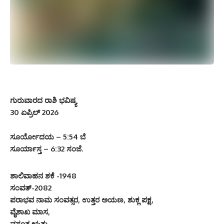
ಗುರುವಾರದ ರಾಶಿ ಭವಿಷ್ಯ
30 ಏಪ್ರಿಲ್ 2026
ಸೂರ್ಯೋದಯ – 5:54 ಬೆ
ಸೂರ್ಯಾಸ್ತ – 6:32 ಸಂಜೆ.
ಶಾಲಿವಾಹನ ಶಕೆ -1948
ಸಂವತ್-2082
ಪರಾಭವ ನಾಮ ಸಂವತ್ಸರ, ಉತ್ತರ ಅಯಣ, ಶುಕ್ಲ ಪಕ್ಷ,
ವೈಶಾಖ ಮಾಸ,
ವಸಂತ ಋತು,