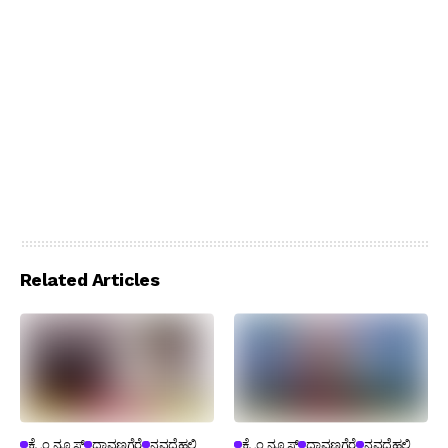
Related Articles
ಕ್ರೈಂ ನ್ಯೂಸ್
ದಾವಣಗೆರೆ
ನವದೆಹಲಿ
ಕ್ರೈಂ ನ್ಯೂಸ್
ದಾವಣಗೆರೆ
ನವದೆಹಲಿ