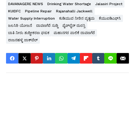
DAVANAGERE NEWS
Drinking Water Shortage
Jalasiri Project
KUIDFC
Pipeline Repair
Rajanahalli Jackwell
Water Supply Interruption
ಕುಡಿಯುವ ನೀರಿನ ವ್ಯತ್ಯಯ
ಕೆಯುಐಡಿಎಫ್‌ಸಿ
ಜಲಸಿರಿ ಯೋಜನೆ
ದಾವಣಗೆರೆ ಸುದ್ದಿ
ಪೈಪ್‌ಲೈನ್ ದುರಸ್ತಿ
ಬಾತಿ ನೀರು ಶುದ್ಧೀಕರಣ ಘಟಕ
ಮಹಾನಗರ ಪಾಲಿಕೆ ದಾವಣಗೆರೆ
ರಾಜನಹಳ್ಳಿ ಜಾಕ್‌ವೆಲ್