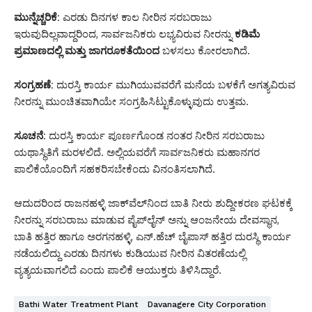
ಮುನ್ನೆಚ್ಚರಿಕೆ:
ಎರಡು ದಿನಗಳ ಕಾಲ ನೀರಿನ ಸರಬರಾಜು
ಇರುವುದಿಲ್ಲವಾದ್ದರಿಂದ, ಸಾರ್ವಜನಿಕರು ಲಭ್ಯವಿರುವ ನೀರನ್ನು
ಕಡಿಮೆ
ಪ್ರಮಾಣದಲ್ಲಿ ಮತ್ತು ಜಾಗರೂಕತೆಯಿಂದ
ಬಳಸಲು ಕೋರಲಾಗಿದೆ.
ಸಂಗ್ರಹಣೆ:
ದುರಸ್ತಿ ಕಾರ್ಯ ಮುಗಿಯುವವರೆಗೆ ಮನೆಯ ಬಳಕೆಗೆ ಅಗತ್ಯವಿರುವ
ನೀರನ್ನು ಮುಂಚಿತವಾಗಿಯೇ ಸಂಗ್ರಹಿಸಿಟ್ಟುಕೊಳ್ಳುವುದು ಉತ್ತಮ.
ಸೂಚನೆ:
ದುರಸ್ತಿ ಕಾರ್ಯ ಪೂರ್ಣಗೊಂಡ ನಂತರ ನೀರಿನ ಸರಬರಾಜು
ಯಥಾಸ್ಥಿತಿಗೆ ಮರಳಲಿದೆ. ಅಲ್ಲಿಯವರೆಗೆ ಸಾರ್ವಜನಿಕರು ಮಹಾನಗರ
ಪಾಲಿಕೆಯೊಂದಿಗೆ ಸಹಕರಿಸಬೇಕೆಂದು ವಿನಂತಿಸಲಾಗಿದೆ.
ಆದುದರಿಂದ ರಾಜನಹಳ್ಳಿ ಜಾಕ್‌ವೆಲ್‌ನಿಂದ ಬಾತಿ ನೀರು ಶುದ್ದೀಕರಣ ಘಟಕಕ್ಕೆ
ನೀರನ್ನು ಸರಬರಾಜು ಮಾಡುವ ಪೈಪ್‌ಲೈನ್ ಅನ್ನು ಆಂಜನೇಯ ದೇವಸ್ಥಾನ,
ಬಾತಿ ಹತ್ತಿರ ಹಾಗೂ ಅರಗನಹಳ್ಳಿ, ಎನ್.ಹೆಚ್ ಬೈಪಾಸ್ ಹತ್ತಿರ ದುರಸ್ಥಿ ಕಾರ್ಯ
ನಡೆಯಲಿದ್ದು ಎರಡು ದಿನಗಳು ಕುಡಿಯುವ ನೀರಿನ ವಿತರಣೆಯಲ್ಲಿ
ವ್ಯತ್ಯಯವಾಗಲಿದೆ ಎಂದು ಪಾಲಿಕೆ ಆಯುಕ್ತರು ತಿಳಿಸಿದ್ದಾರೆ.
Bathi Water Treatment Plant
Davanagere City Corporation