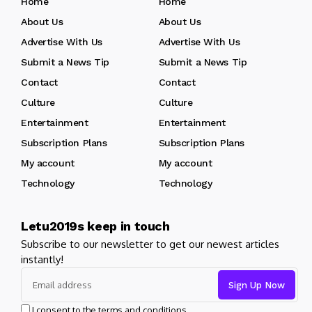
Home
Home
About Us
About Us
Advertise With Us
Advertise With Us
Submit a News Tip
Submit a News Tip
Contact
Contact
Culture
Culture
Entertainment
Entertainment
Subscription Plans
Subscription Plans
My account
My account
Technology
Technology
Letu2019s keep in touch
Subscribe to our newsletter to get our newest articles
instantly!
I consent to the terms and conditions