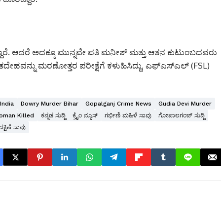
ಿಸಿದ್ದಾರೆ. ಆದರೆ ಅದಕ್ಕೂ ಮುನ್ನವೇ ಪತಿ ಮನೀಶ್ ಮತ್ತು ಆತನ ಕುಟುಂಬದವರು
ದೇಹವನ್ನು ಮರಣೋತ್ತರ ಪರೀಕ್ಷೆಗೆ ಕಳುಹಿಸಿದ್ದು, ಎಫ್‌ಎಸ್‌ಎಲ್ (FSL)
India
Dowry Murder Bihar
Gopalganj Crime News
Gudia Devi Murder
oman Killed
ಕನ್ನಡ ಸುದ್ದಿ
ಕ್ರೈಂ ನ್ಯೂಸ್
ಗರ್ಭಿಣಿ ಮಹಿಳೆ ಸಾವು
ಗೋಪಾಲಗಂಜ್ ಸುದ್ದಿ
ಕ್ಷಿಣೆ ಸಾವು