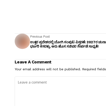
Previous Post
ಉತ್ತರ ಪ್ರದೇಶದಲ್ಲಿ ಯೋಗಿ ಸಂಪುಟ ವಿಸ್ತರಣೆ: 2027ರ ಚುನಾ
ಭರ್ಜರಿ ಕಸರತ್ತು, ಆರು ಹೊಸ ಸಚಿವರ ಸೇರ್ಪಡೆ ಸಾಧ್ಯತೆ!
Leave A Comment
Your email address will not be published.
Required field