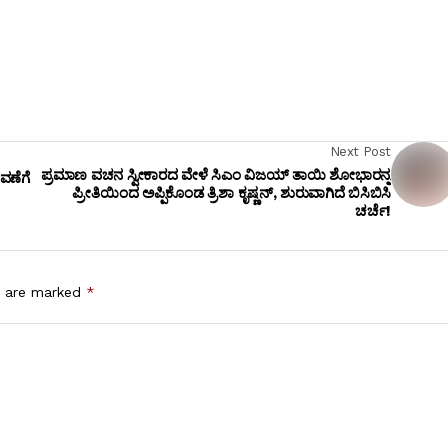
Next Post
ಪ್ರಮಾಣ ವಚನ ಸ್ವೀಕಾರದ ವೇಳೆ ಸಿಎಂ ವಿಜಯ್ ತಾಯಿ ಶೋಭಾರನ್ನ
ವಣೆಗೆ
ಪ್ರೀತಿಯಿಂದ ಅಪ್ಪಿಕೊಂಡ ತ್ರಿಶಾ ಕೃಷ್ಣನ್, ಶುರುವಾಗಿದೆ ಬಿಸಿಬಿಸಿ
ಚರ್ಚೆ!
s are marked
*