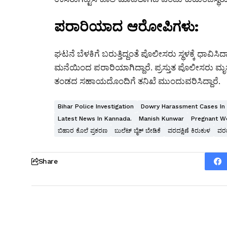
ಪರಾರಿಯಾದ ಆರೋಪಿಗಳು:
ಘಟನೆ ಬೆಳಕಿಗೆ ಬರುತ್ತಿದ್ದಂತೆ ಪೊಲೀಸರು ಸ್ಥಳಕ್ಕೆ ಧಾವ
ಮನೆಯಿಂದ ಪರಾರಿಯಾಗಿದ್ದಾರೆ. ಪ್ರಸ್ತುತ ಪೊಲೀಸರು ಮೃತ
ತಂಡದ ಸಹಾಯದೊಂದಿಗೆ ತನಿಖೆ ಮುಂದುವರಿಸಿದ್ದಾರೆ.
Bihar Police Investigation
Dowry Harassment Cases In 
Latest News In Kannada.
Manish Kunwar
Pregnant W
ಬಿಹಾರ ಕೊಲೆ ಪ್ರಕರಣ
ಬುಲೆಟ್ ಬೈಕ್ ಬೇಡಿಕೆ
ವರದಕ್ಷಿಣೆ ಕಿರುಕುಳ
ವರದ
Share