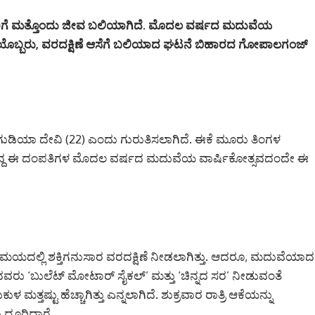
ಗೆ ಮತ್ತೊಂದು ಜೀವ ಬಲಿಯಾಗಿದೆ. ಮೊದಲ ವರ್ಷದ ಮದುವೆಯ
ಹಿಳೆಯೊಬ್ಬರು, ವರದಕ್ಷಿಣೆ ಆಸೆಗೆ ಬಲಿಯಾದ ಘಟನೆ ಬಿಹಾರದ ಗೋಪಾಲಗಂಜ್
ಗುಡಿಯಾ ದೇವಿ (22) ಎಂದು ಗುರುತಿಸಲಾಗಿದೆ. ಈಕೆ ಮೂರು ತಿಂಗಳ
ಾಗಿದ್ದ ಈ ದಂಪತಿಗಳ ಮೊದಲ ವರ್ಷದ ಮದುವೆಯ ವಾರ್ಷಿಕೋತ್ಸವದಂದೇ ಈ
ಯದಲ್ಲಿ ಶಕ್ತಿಗನುಸಾರ ವರದಕ್ಷಿಣೆ ನೀಡಲಾಗಿತ್ತು. ಆದರೂ, ಮದುವೆಯಾದ
ು ‘ಬುಲೆಟ್ ಮೋಟಾರ್ ಸೈಕಲ್’ ಮತ್ತು ‘ಚಿನ್ನದ ಸರ’ ನೀಡುವಂತೆ
ಮತ್ತಷ್ಟು ಹೆಚ್ಚಾಗಿತ್ತು ಎನ್ನಲಾಗಿದೆ. ಶುಕ್ರವಾರ ರಾತ್ರಿ ಆಕೆಯನ್ನು
ದೂರಿದ್ದಾರೆ.