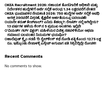
KEA Recruitment 2026: ಸಹಾಯಕ ತೋಟಗಾರಿಕೆ ಅಧಿಕಾರಿ ಮತ್ತು
ನಿರ್ದೇಶಕರ ಹುದ್ದೆಗಳಿಗೆ ಅರ್ಜಿ ಸಲ್ಲಿಕೆ ಆರಂಭ; ₹1.34 ಲಕ್ಷದವರೆಗೆ ವೇತನ!
KEA ಭೂಮಾಪಕರ ನೇಮಕಾತಿ 2026: 750 ಹುದ್ದೆಗಳ ಅರ್ಜಿ ಸಲ್ಲಿಕೆ ಅವಧಿ
ಆಗಸ್ಟ್ 20ರವರೆಗೆ ವಿಸ್ತರಣೆ, ಶೈಕ್ಷಣಿಕ ಅರ್ಹತೆಯಲ್ಲೂ ಬದಲಾವಣೆ!
ಯಾರೀ ತರುಣ್ ತೇಜ್‌ಪಾಲ್? ಏನಿದು ತೆಹಲ್ಕಾ?: ರೆಸಾರ್ಟ್ ನಲ್ಲಿ ಆಗಿದ್ದೇನು?
13 ವರ್ಷಗಳ ಹಳೆಯ ಕೇಸ್ ನ 5 ಪ್ರಮುಖ ಅಂಶಗಳು ಇಲ್ಲಿವೆ!
‘ವಿಯರ್ಡ್ ಗರ್ಲ್ ಫಿಕ್ಷನ್’: ಮಹಿಳೆಯರ ವಿಚಿತ್ರ ನಡವಳಿಕೆಯೋ ಅಥವಾ
ಸಮಾಜದ ಬಲವಂತದ ನಿಯಮಗಳ ಭಯವೋ?
ಹಾಲಿವುಡ್ ಕ್ರೈಂ ಸರಣಿ ‘ದಿ ಸ್ಟೇರ್‌ಕೇಸ್’ ಕಥೆ ನೋಡಿ ಪತ್ನಿ ಕೊಂದ: 12.75 ಲಕ್ಷ
ರೂ. ಇಟ್ಕೊಂಡು ನೇಪಾಳಕ್ಕೆ ಎಸ್ಕೇಪ್ ಆಗುವಾಗ ಪತಿ ಸಿಕ್ಕಿಬಿದ್ದಿದ್ದೇ ರೋಚಕ!
Recent Comments
No comments to show.