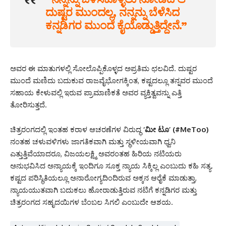
ದುಷ್ಟರ ಮುಂದಲ್ಲ, ನನ್ನನ್ನು ಬೆಳೆಸಿದ
ಕನ್ನಡಿಗರ ಮುಂದೆ ಕೈಯೊಡ್ಡುತ್ತಿದ್ದೇನೆ.”
ಅವರ ಈ ಮಾತುಗಳಲ್ಲಿ ಸೋಲೊಪ್ಪಿಕೊಳ್ಳದ ಅಪ್ರತಿಮ ಛಲವಿದೆ. ದುಷ್ಟರ
ಮುಂದೆ ಮಣಿದು ಬದುಕುವ ರಾಜವೈಭೋಗಕ್ಕಿಂತ, ಕಷ್ಟದಲ್ಲೂ ತನ್ನವರ ಮುಂದೆ
ಸಹಾಯ ಕೇಳುವಲ್ಲಿ ಇರುವ ಪ್ರಾಮಾಣಿಕತೆ ಅವರ ವ್ಯಕ್ತಿತ್ವವನ್ನು ಎತ್ತಿ
ತೋರಿಸುತ್ತದೆ.
ಚಿತ್ರರಂಗದಲ್ಲಿ ಇಂತಹ ಕರಾಳ ಆಚರಣೆಗಳ ವಿರುದ್ಧ
‘ಮೀ ಟೂ’ (#MeToo)
ನಂತಹ ಚಳುವಳಿಗಳು ಜಾಗತಿಕವಾಗಿ ಮತ್ತು ಸ್ಥಳೀಯವಾಗಿ ಧ್ವನಿ
ಎತ್ತುತ್ತಿವೆಯಾದರೂ, ವಿಜಯಲಕ್ಷ್ಮಿ ಅವರಂತಹ ಹಿರಿಯ ನಟಿಯರು
ಅನುಭವಿಸಿದ ಅನ್ಯಾಯಕ್ಕೆ ಇಂದಿಗೂ ಸೂಕ್ತ ನ್ಯಾಯ ಸಿಕ್ಕಿಲ್ಲ ಎಂಬುದು ಕಹಿ ಸತ್ಯ.
ಕಷ್ಟದ ಪರಿಸ್ಥಿತಿಯಲ್ಲೂ ಅನಾರೋಗ್ಯದಿಂದಿರುವ ಅಕ್ಕನ ಆರೈಕೆ ಮಾಡುತ್ತಾ,
ನ್ಯಾಯಯುತವಾಗಿ ಬದುಕಲು ಹೋರಾಡುತ್ತಿರುವ ನಟಿಗೆ ಕನ್ನಡಿಗರ ಮತ್ತು
ಚಿತ್ರರಂಗದ ಸಹೃದಯಿಗಳ ಬೆಂಬಲ ಸಿಗಲಿ ಎಂಬುದೇ ಆಶಯ.