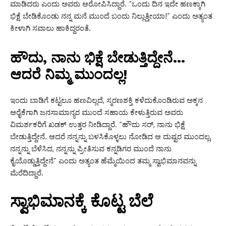
ಮಾಡಿದರು ಎಂದು ಅವರು ಆರೋಪಿಸಿದ್ದಾರೆ. “ಒಂದು ದಿನ ಇದೇ ಹಣಕ್ಕಾಗಿ
ಭಿಕ್ಷೆ ಬೇಡಿಕೊಂಡು ನನ್ನ ಮನೆ ಮುಂದೆ ಬಂದು ನಿಲ್ಲುತ್ತೀಯಾ!” ಎಂದು ಅತ್ಯಂತ
ಕೀಳಾಗಿ ಸವಾಲು ಹಾಕಿದ್ದರಂತೆ.
ಹೌದು, ನಾನು ಭಿಕ್ಷೆ ಬೇಡುತ್ತಿದ್ದೇನೆ…
ಆದರೆ ನಿಮ್ಮ ಮುಂದಲ್ಲ!
ಇಂದು ಬಾಡಿಗೆ ಕಟ್ಟಲೂ ಹಣವಿಲ್ಲದೆ, ಸ್ಮರಣಶಕ್ತಿ ಕಳೆದುಕೊಂಡಿರುವ ಅಕ್ಕನ
ಆರೈಕೆಗಾಗಿ ಜನಸಾಮಾನ್ಯರ ಮುಂದೆ ಸಹಾಯ ಕೇಳುತ್ತಿರುವ ಅವರು
ವಿಮರ್ಶಕರಿಗೆ ಖಡಕ್ ಉತ್ತರ ನೀಡಿದ್ದಾರೆ. “ಹೌದು ಸರ್, ನಾನು ಭಿಕ್ಷೆ
ಬೇಡುತ್ತಿದ್ದೇನೆ. ಆದರೆ ನನ್ನನ್ನು ಬಳಸಿಕೊಳ್ಳಲು ನೋಡಿದ ಆ ದುಷ್ಟರ ಮುಂದಲ್ಲ,
ನನ್ನನ್ನು ಬೆಳೆಸಿದ, ನನ್ನನ್ನು ಪ್ರೀತಿಸುವ ಕನ್ನಡಿಗರ ಮುಂದೆ ನಾನು
ಕೈಯೊಡ್ಡುತ್ತಿದ್ದೇನೆ” ಎಂದು ಅತ್ಯಂತ ಹೆಮ್ಮೆಯಿಂದ ತಮ್ಮ ಸ್ವಾಭಿಮಾನವನ್ನು
ಮೆರೆದಿದ್ದಾರೆ.
ಸ್ವಾಭಿಮಾನಕ್ಕೆ ಕೊಟ್ಟ ಬೆಲೆ