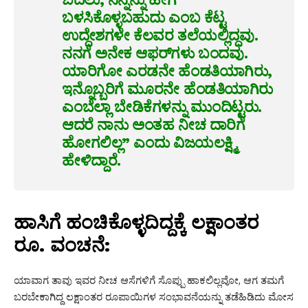
ಬಳಸಿಕೊಳ್ಳಬಹುದು ಎಂಬ ಕೆಟ್ಟ
ಉದ್ದೇಶಗಳೇ ಕೆಲವರ ತಲೆಯಲ್ಲಿದ್ದವು.
ನನಗೆ ಅನೇಕ ಆಫರ್‌ಗಳು ಬಂದವು.
ಯಾರಿಗೋ ಎರಡನೇ ಹೆಂಡತಿಯಾಗಿರು,
ಇನ್ನೊಬ್ಬರಿಗೆ ಮೂರನೇ ಹೆಂಡತಿಯಾಗಿರು
ಎಂಬೆಲ್ಲಾ ಬೇಡಿಕೆಗಳನ್ನು ಮುಂದಿಟ್ಟರು.
ಆದರೆ ನಾನು ಅಂತಹ ನೀಚ ದಾರಿಗೆ
ಹೋಗಲಿಲ್ಲ” ಎಂದು ವಿಜಯಲಕ್ಷ್ಮಿ
ಹೇಳಿದ್ದಾರೆ.
ಹಾಸಿಗೆ ಹಂಚಿಕೊಳ್ಳದಿದ್ದಕ್ಕೆ ಲಕ್ಷಾಂತರ
ರೂ. ವಂಚನೆ:
ಯಾವಾಗ ತಾವು ಇವರ ನೀಚ ಆಸೆಗಳಿಗೆ ಸೊಪ್ಪು ಹಾಕಲಿಲ್ಲವೋ, ಆಗ ತಮಗೆ
ಬರಬೇಕಾಗಿದ್ದ ಲಕ್ಷಾಂತರ ರೂಪಾಯಿಗಳ ಸಂಭಾವನೆಯನ್ನು ತಡೆಹಿಡಿದು ಮೋಸ