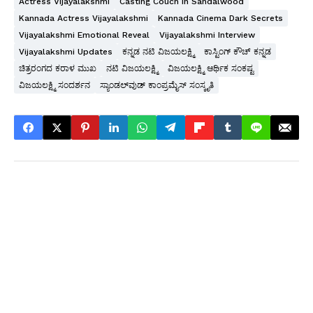
Actress Vijayalakshmi
Casting Couch In Sandalwood
Kannada Actress Vijayalakshmi
Kannada Cinema Dark Secrets
Vijayalakshmi Emotional Reveal
Vijayalakshmi Interview
Vijayalakshmi Updates
ಕನ್ನಡ ನಟಿ ವಿಜಯಲಕ್ಷ್ಮಿ
ಕಾಸ್ಟಿಂಗ್ ಕೌಚ್ ಕನ್ನಡ
ಚಿತ್ರರಂಗದ ಕರಾಳ ಮುಖ
ನಟಿ ವಿಜಯಲಕ್ಷ್ಮಿ
ವಿಜಯಲಕ್ಷ್ಮಿ ಆರ್ಥಿಕ ಸಂಕಷ್ಟ
ವಿಜಯಲಕ್ಷ್ಮಿ ಸಂದರ್ಶನ
ಸ್ಯಾಂಡಲ್‌ವುಡ್ ಕಾಂಪ್ರಮೈಸ್ ಸಂಸ್ಕೃತಿ