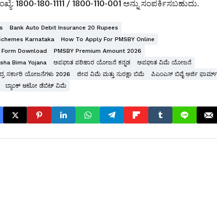
ಖ್ಯೆ:
1800-180-1111 / 1800-110-001
ಅನ್ನು ಸಂಪರ್ಕಿಸಬಹುದು.
s
Bank Auto Debit Insurance 20 Rupees
Schemes Karnataka
How To Apply For PMSBY Online
n Form Download
PMSBY Premium Amount 2026
sha Bima Yojana
ಅಪಘಾತ ಪರಿಹಾರ ಯೋಜನೆ ಕನ್ನಡ
ಅಪಘಾತ ವಿಮೆ ಯೋಜನೆ
ದ್ರ ಸರ್ಕಾರಿ ಯೋಜನೆಗಳು 2026
ಜೀವ ವಿಮೆ ಮತ್ತು ಸುರಕ್ಷಾ ಬಿಮೆ
ಪಿಎಂಎಸ್ ಬಿವೈ ಅರ್ಜಿ ಫಾರ್ಮ್
ಬ್ಯಾಂಕ್ ಆಟೋ ಡೆಬಿಟ್ ವಿಮೆ