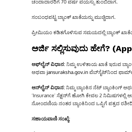
ಚಂದಾದಾರರಿಗೆ 70 ವರ್ಷ ವಯಸ್ಸು ತುಂಬಿದಾಗ.
ಸಂಬಂಧಪಟ್ಟ ಬ್ಯಾಂಕ್ ಖಾತೆಯನ್ನು ಮುಚ್ಚಿದಾಗ.
ಪ್ರೀಮಿಯಂ ಕಡಿತಗೊಳಿಸುವ ಸಮಯದಲ್ಲಿ ಬ್ಯಾಂಕ್ ಖಾತೆಯಲ್ಲಿ
ಅರ್ಜಿ ಸಲ್ಲಿಸುವುದು ಹೇಗೆ? (A
ಆಫ್‌ಲೈನ್ ವಿಧಾನ:
ನಿಮ್ಮ ಉಳಿತಾಯ ಖಾತೆ ಇರುವ ಬ್ಯಾಂ
ಅಥವಾ
jansuraksha.gov.in
ವೆಬ್‌ಸೈಟ್‌ನಿಂದ ಫಾರ್ಮ
ಆನ್‌ಲೈನ್ ವಿಧಾನ:
ನಿಮ್ಮ ಬ್ಯಾಂಕಿನ ನೆಟ್ ಬ್ಯಾಂಕಿಂಗ್
‘Insurance’ ಸೆಕ್ಷನ್‌ಗೆ ಹೋಗಿ ಕೇವಲ 2 ನಿಮಿಷಗಳಲ
ನೋಂದಣಿಯ ನಂತರ ಬ್ಯಾಂಕಿನಿಂದ ಒಪ್ಪಿಗೆ ಪತ್ರದ ರಶೀದ
ಸಹಾಯವಾಣಿ ಸಂಖ್ಯೆ: