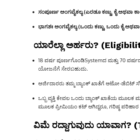
ಸಂಪೂರ್ಣ ಅಂಗವೈಕಲ್ಯ (ಎರಡೂ ಕಣ್ಣು, ಕೈ ಅಥವಾ ಕಾ
ಭಾಗಶಃ ಅಂಗವೈಕಲ್ಯ (ಒಂದು ಕಣ್ಣು, ಒಂದು ಕೈ ಅಥವಾ 
ಯಾರೆಲ್ಲಾ ಅರ್ಹರು? (Eligibili
18 ವರ್ಷ ಪೂರ್ಣಗೊಂಡಿSystemದ ಮತ್ತು 70 ವರ್ಷದೊಳ
ಯೋಜನೆಗೆ ಸೇರಬಹುದು.
ಅರ್ಜಿದಾರರು ತಮ್ಮ ಬ್ಯಾಂಕ್ ಖಾತೆಗೆ ಆಟೋ-ಡೆಬಿಟ್ ಸೌಲ
ಒಬ್ಬ ವ್ಯಕ್ತಿ ಕೇವಲ ಒಂದು ಬ್ಯಾಂಕ್ ಖಾತೆಯ ಮೂಲ
ಮೂಲಕ ಪ್ರೀಮಿಯಂ ಕಟ್ ಆಗಿದ್ದರೂ, ಗರಿಷ್ಠ ಪರಿಹಾರ ₹2 
ವಿಮೆ ರದ್ದಾಗುವುದು ಯಾವಾಗ? 