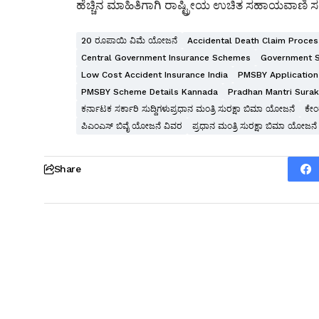
ಹೆಚ್ಚಿನ ಮಾಹಿತಿಗಾಗಿ ರಾಷ್ಟ್ರೀಯ ಉಚಿತ ಸಹಾಯವಾಣಿ ಸಂ
20 ರೂಪಾಯಿ ವಿಮೆ ಯೋಜನೆ
Accidental Death Claim Proces
Central Government Insurance Schemes
Government 
Low Cost Accident Insurance India
PMSBY Applicatio
PMSBY Scheme Details Kannada
Pradhan Mantri Surak
ಕರ್ನಾಟಕ ಸರ್ಕಾರಿ ಸುದ್ದಿಗಳುಪ್ರಧಾನ ಮಂತ್ರಿ ಸುರಕ್ಷಾ ಬಿಮಾ ಯೋಜನೆ
ಕೇಂ
ಪಿಎಂಎಸ್ ಬಿವೈ ಯೋಜನೆ ವಿವರ
ಪ್ರಧಾನ ಮಂತ್ರಿ ಸುರಕ್ಷಾ ಬಿಮಾ ಯೋಜನೆ
Share