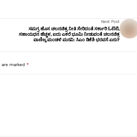
Next Post
ಸಮಗ್ರ ಹೊಸ ಚಲನಚಿತ್ರ ನೀತಿ ಸೇರಿದಂತೆ ಸರ್ಕಾರಿ ಓಟಿಟಿ,
ಸಹಾಯಧನ ಹೆಚ್ಚಳ, ಐದು ಎಕರೆ ಭೂಮಿ ನೀಡುವಂತೆ ಚಲನಚಿತ್ರ
ವಾಣಿಜ್ಯ ಮಂಡಳಿ ಮನವಿ: ಸಿಎಂ ಡಿಕೆಶಿ ಭರವಸೆ ಏನು?
s are marked
*