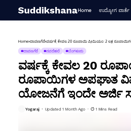
Suddikshana
Home
ಉದ್ಯೋಗ ವಾರ್ತೆ
Home
ದಾವಣಗೆರೆ
ವರ್ಷಕ್ಕೆ ಕೇವಲ 20 ರೂಪಾಯಿ ಪ್ರೀಮಿಯಂ: 2 ಲಕ್ಷ ರೂಪಾಯಿಗ
ದಾವಣಗೆರೆ
ನವದೆಹಲಿ
ಬೆಂಗಳೂರು
ವರ್ಷಕ್ಕೆ ಕೇವಲ 20 ರೂಪಾ
ರೂಪಾಯಿಗಳ ಅಪಘಾತ ವಿಮೆ
ಯೋಜನೆಗೆ ಇಂದೇ ಅರ್ಜಿ ಸಲ್
Yogaraj
Updated 1 Month Ago
1 Mins Read