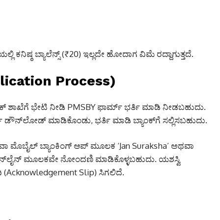
 ಕನಿಷ್ಠ ಬ್ಯಾಲೆನ್ಸ್ (₹20) ಇಲ್ಲದೇ ಹೋದಾಗ ವಿಮೆ ರದ್ದಾಗುತ್ತದೆ.
pplication Process)
ಕ್ ಶಾಖೆಗೆ ಭೇಟಿ ನೀಡಿ PMSBY ಫಾರ್ಮ್ ಭರ್ತಿ ಮಾಡಿ ನೀಡಬಹುದು.
್ ಡೌನ್‌ಲೋಡ್ ಮಾಡಿಕೊಂಡು, ಭರ್ತಿ ಮಾಡಿ ಬ್ಯಾಂಕ್‌ಗೆ ಸಲ್ಲಿಸಬಹುದು.
 ಅಥವಾ ಮೊಬೈಲ್ ಬ್ಯಾಂಕಿಂಗ್ ಆಪ್ ಮೂಲಕ ‘Jan Suraksha’ ಅಥವಾ
್ಲಿ ಆನ್‌ಲೈನ್ ಮೂಲಕವೇ ನೋಂದಣಿ ಮಾಡಿಕೊಳ್ಳಬಹುದು.
ಯಶಸ್ವಿ
ಿ (Acknowledgement Slip) ಸಿಗಲಿದೆ.