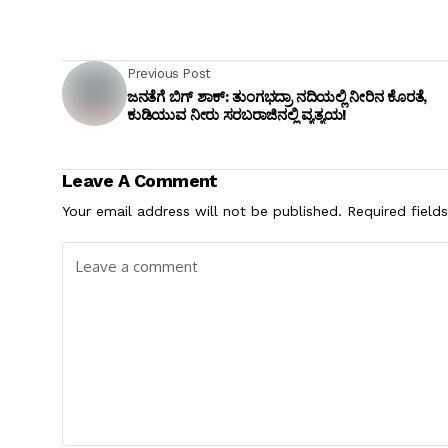
Previous Post
ಜನತೆಗೆ ಬಿಗ್ ಶಾಕ್: ತುಂಗಭದ್ರಾ ನದಿಯಲ್ಲಿ ನೀರಿನ ಕೊರತೆ,
ಕುಡಿಯುವ ನೀರು ಸರಬರಾಜಿನಲ್ಲಿ ವ್ಯತ್ಯಯ!
Leave A Comment
Your email address will not be published.
Required field