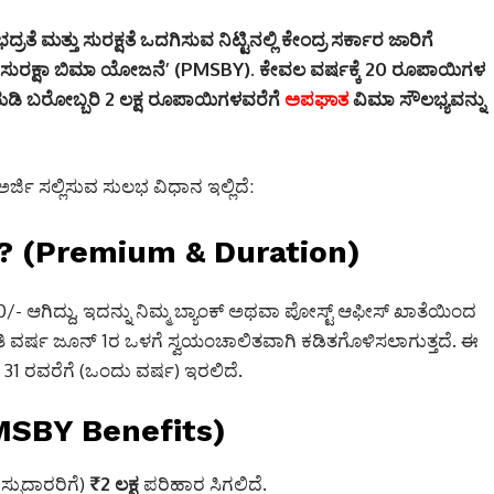
ತೆ ಮತ್ತು ಸುರಕ್ಷತೆ ಒದಗಿಸುವ ನಿಟ್ಟಿನಲ್ಲಿ ಕೇಂದ್ರ ಸರ್ಕಾರ ಜಾರಿಗೆ
ಿ ಸುರಕ್ಷಾ ಬಿಮಾ ಯೋಜನೆ’ (PMSBY).
ಕೇವಲ ವರ್ಷಕ್ಕೆ 20 ರೂಪಾಯಿಗಳ
ಿ ಬರೋಬ್ಬರಿ 2 ಲಕ್ಷ ರೂಪಾಯಿಗಳವರೆಗೆ
ಅಪಘಾತ
ವಿಮಾ ಸೌಲಭ್ಯವನ್ನು
ಿ ಸಲ್ಲಿಸುವ ಸುಲಭ ವಿಧಾನ ಇಲ್ಲಿದೆ:
ೆ? (Premium & Duration)
ಆಗಿದ್ದು, ಇದನ್ನು ನಿಮ್ಮ ಬ್ಯಾಂಕ್ ಅಥವಾ ಪೋಸ್ಟ್ ಆಫೀಸ್ ಖಾತೆಯಿಂದ
ಿ ವರ್ಷ ಜೂನ್ 1ರ ಒಳಗೆ ಸ್ವಯಂಚಾಲಿತವಾಗಿ ಕಡಿತಗೊಳಿಸಲಾಗುತ್ತದೆ.
ಈ
1 ರವರೆಗೆ (ಒಂದು ವರ್ಷ) ಇರಲಿದೆ.
PMSBY Benefits)
ಸ್ಸುದಾರರಿಗೆ)
₹2 ಲಕ್ಷ
ಪರಿಹಾರ ಸಿಗಲಿದೆ.