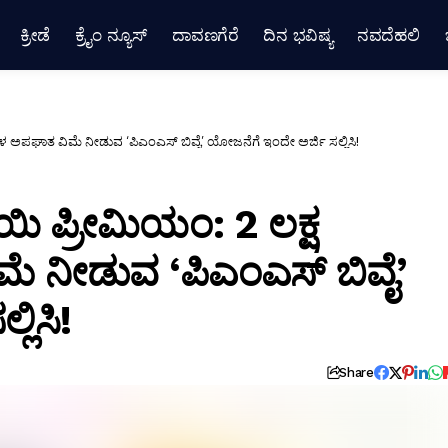
ಕ್ರೀಡೆ
ಕ್ರೈಂ ನ್ಯೂಸ್
ದಾವಣಗೆರೆ
ದಿನ ಭವಿಷ್ಯ
ನವದೆಹಲಿ
ಳ ಅಪಘಾತ ವಿಮೆ ನೀಡುವ ‘ಪಿಎಂಎಸ್ ಬಿವೈ’ ಯೋಜನೆಗೆ ಇಂದೇ ಅರ್ಜಿ ಸಲ್ಲಿಸಿ!
ಯಿ ಪ್ರೀಮಿಯಂ: 2 ಲಕ್ಷ
 ನೀಡುವ ‘ಪಿಎಂಎಸ್ ಬಿವೈ’
ಲಿಸಿ!
Share