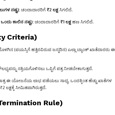
ಲುಗಳ ನಷ್ಟ):
ಚಂದಾದಾರರಿಗೆ
₹2 ಲಕ್ಷ
ಸಿಗಲಿದೆ.
ಒಂದು ಕಾಲಿನ ನಷ್ಟ):
ಚಂದಾದಾರರಿಗೆ
₹1 ಲಕ್ಷ
ಹಣ ಸಿಗಲಿದೆ.
ty Criteria)
ಗಿನ (ವಯಸ್ಸಿಗೆ ಹತ್ತಿರವಿರುವ ಜನ್ಮದಿನ) ಎಲ್ಲಾ ಬ್ಯಾಂಕ್ ಖಾತೆದಾರರು ಈ
ಭ್ಯವನ್ನು ಸಕ್ರಿಯಗೊಳಿಸಲು ಒಪ್ಪಿಗೆ ಪತ್ರ ನೀಡಬೇಕಾಗುತ್ತದೆ.
ಕ ಮಾತ್ರ ಈ ಯೋಜನೆಯ ಲಾಭ ಪಡೆಯಲು ಸಾಧ್ಯ.
ಒಂದಕ್ಕಿಂತ ಹೆಚ್ಚು ಖಾತೆಗಳ
ಲಕ್ಷಕ್ಕೆ ಸೀಮಿತವಾಗಿರುತ್ತದೆ.
(Termination Rule)