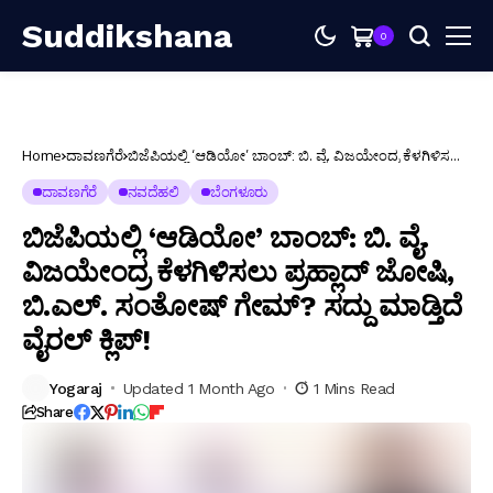
Suddikshana
0
Home
ದಾವಣಗೆರೆ
ಬಿಜೆಪಿಯಲ್ಲಿ ‘ಆಡಿಯೋ’ ಬಾಂಬ್: ಬಿ. ವೈ. ವಿಜಯೇಂದ್ರ ಕೆಳಗಿಳಿಸಲು
ಪ್ರಹ್ಲಾದ್ ಜೋಷಿ, ಬಿ.ಎಲ್. ಸಂತೋಷ್ ಗೇಮ್? ಸದ್ದು ಮಾಡ್ತಿದೆ
ವೈರಲ್ ಕ್ಲಿಪ್!
ದಾವಣಗೆರೆ
ನವದೆಹಲಿ
ಬೆಂಗಳೂರು
ಬಿಜೆಪಿಯಲ್ಲಿ ‘ಆಡಿಯೋ’ ಬಾಂಬ್: ಬಿ. ವೈ.
ವಿಜಯೇಂದ್ರ ಕೆಳಗಿಳಿಸಲು ಪ್ರಹ್ಲಾದ್ ಜೋಷಿ,
ಬಿ.ಎಲ್. ಸಂತೋಷ್ ಗೇಮ್? ಸದ್ದು ಮಾಡ್ತಿದೆ
ವೈರಲ್ ಕ್ಲಿಪ್!
Yogaraj
Updated 1 Month Ago
1 Mins Read
Share