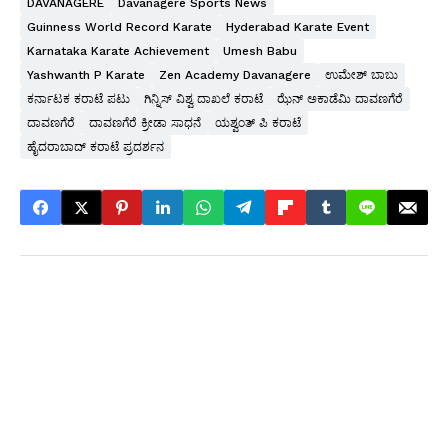
DAVANAGERE
Davanagere Sports News
Guinness World Record Karate
Hyderabad Karate Event
Karnataka Karate Achievement
Umesh Babu
Yashwanth P Karate
Zen Academy Davanagere
ಉಮೇಶ್ ಬಾಬು
ಕರ್ನಾಟಕ ಕರಾಟೆ ಪಟು
ಗಿನ್ನಿಸ್ ವಿಶ್ವ ದಾಖಲೆ ಕರಾಟೆ
ಝೆನ್ ಅಕಾಡೆಮಿ ದಾವಣಗೆರೆ
ದಾವಣಗೆರೆ
ದಾವಣಗೆರೆ ಕ್ರೀಡಾ ಸಾಧನೆ
ಯಶ್ವಂತ್ ಪಿ ಕರಾಟೆ
ಹೈದರಾಬಾದ್ ಕರಾಟೆ ಪ್ರದರ್ಶನ