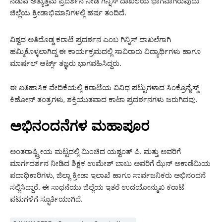
ನಡುವೆ ಅತ್ಯುತ್ತಮ ಪ್ರದರ್ಶನ ನೀಡಿ ಗಿನ್ನಿಸ್ ದಾಖಲೆಯ ಭಾಗವಾಗಿರುವುದು
ಜಿಲ್ಲೆಯ ಕ್ರೀಡಾಭಿಮಾನಿಗಳಲ್ಲಿ ಹರ್ಷ ತಂದಿದೆ.
ವಿಶ್ವದ ಅತಿದೊಡ್ಡ ಕರಾಟೆ ಪ್ರದರ್ಶನ ಎಂಬ ಗಿನ್ನಿಸ್ ದಾಖಲೆಗಾಗಿ
ಹಮ್ಮಿಕೊಳ್ಳಲಾಗಿದ್ದ ಈ ಕಾರ್ಯಕ್ರಮದಲ್ಲಿ ಸಾವಿರಾರು ವಿದ್ಯಾರ್ಥಿಗಳು ಹಾಗೂ
ಮಾರ್ಷಲ್ ಆರ್ಟ್ಸ್ ತಜ್ಞರು ಭಾಗವಹಿಸಿದ್ದರು.
ಈ ಐತಿಹಾಸಿಕ ವೇದಿಕೆಯಲ್ಲಿ ಕರಾಟೆಯ ವಿವಿಧ ಪಟ್ಟುಗಳಾದ ಸಿಂಕ್ರೊನೈಸ್ಡ್
ಕಿಹೋನ್ ತಂತ್ರಗಳು, ಶಕ್ತಿಯುತವಾದ ಕಾಟಾ ಪ್ರದರ್ಶನಗಳು ಜರುಗಿದವು.
ಅಭಿನಂದನೆಗಳ ಮಹಾಪೂರ
ಅಂತರಾಷ್ಟ್ರೀಯ ಮಟ್ಟದಲ್ಲಿ ಮಿಂಚಿದ ಯಶ್ವಂತ್ ಪಿ. ಮತ್ತು ಅವರಿಗೆ
ಮಾರ್ಗದರ್ಶನ ನೀಡಿದ ಶಿಕ್ಷಕ ಉಮೇಶ್ ಬಾಬು ಅವರಿಗೆ ಝೆನ್ ಅಕಾಡೆಮಿಯ
ಪದಾಧಿಕಾರಿಗಳು, ಜಿಲ್ಲಾ ಕ್ರೀಡಾ ಇಲಾಖೆ ಹಾಗೂ ಸಾರ್ವಜನಿಕರು ಅಭಿನಂದನೆ
ಸಲ್ಲಿಸಿದ್ದಾರೆ. ಈ ಸಾಧನೆಯು ಜಿಲ್ಲೆಯ ಇತರೆ ಉದಯೋನ್ಮುಖ ಕರಾಟೆ
ಪಟುಗಳಿಗೆ ಸ್ಫೂರ್ತಿಯಾಗಿದೆ.