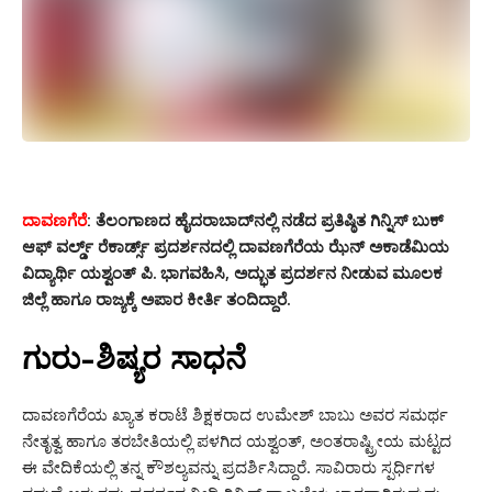
ದಾವಣಗೆರೆ
: ತೆಲಂಗಾಣದ ಹೈದರಾಬಾದ್‌ನಲ್ಲಿ ನಡೆದ ಪ್ರತಿಷ್ಠಿತ ಗಿನ್ನಿಸ್ ಬುಕ್
ಆಫ್ ವರ್ಲ್ಡ್ ರೆಕಾರ್ಡ್ಸ್ ಪ್ರದರ್ಶನದಲ್ಲಿ ದಾವಣಗೆರೆಯ ಝೆನ್ ಅಕಾಡೆಮಿಯ
ವಿದ್ಯಾರ್ಥಿ ಯಶ್ವಂತ್ ಪಿ. ಭಾಗವಹಿಸಿ, ಅದ್ಭುತ ಪ್ರದರ್ಶನ ನೀಡುವ ಮೂಲಕ
ಜಿಲ್ಲೆ ಹಾಗೂ ರಾಜ್ಯಕ್ಕೆ ಅಪಾರ ಕೀರ್ತಿ ತಂದಿದ್ದಾರೆ.
ಗುರು-ಶಿಷ್ಯರ ಸಾಧನೆ
ದಾವಣಗೆರೆಯ ಖ್ಯಾತ ಕರಾಟೆ ಶಿಕ್ಷಕರಾದ ಉಮೇಶ್ ಬಾಬು ಅವರ ಸಮರ್ಥ
ನೇತೃತ್ವ ಹಾಗೂ ತರಬೇತಿಯಲ್ಲಿ ಪಳಗಿದ ಯಶ್ವಂತ್, ಅಂತರಾಷ್ಟ್ರೀಯ ಮಟ್ಟದ
ಈ ವೇದಿಕೆಯಲ್ಲಿ ತನ್ನ ಕೌಶಲ್ಯವನ್ನು ಪ್ರದರ್ಶಿಸಿದ್ದಾರೆ. ಸಾವಿರಾರು ಸ್ಪರ್ಧಿಗಳ